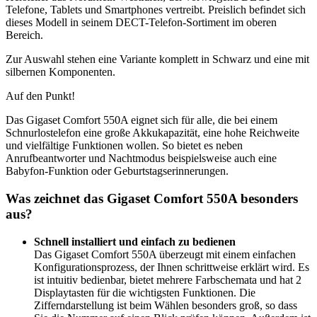
Telefone, Tablets und Smartphones vertreibt. Preislich befindet sich
dieses Modell in seinem DECT-Telefon-Sortiment im oberen
Bereich.
Zur Auswahl stehen eine Variante komplett in Schwarz und eine mit
silbernen Komponenten.
Auf den Punkt!
Das Gigaset Comfort 550A eignet sich für alle, die bei einem
Schnurlostelefon eine große Akkukapazität, eine hohe Reichweite
und vielfältige Funktionen wollen. So bietet es neben
Anrufbeantworter und Nachtmodus beispielsweise auch eine
Babyfon-Funktion oder Geburtstagserinnerungen.
Was zeichnet das Gigaset Comfort 550A besonders
aus?
Schnell installiert und einfach zu bedienen
Das Gigaset Comfort 550A überzeugt mit einem einfachen
Konfigurationsprozess, der Ihnen schrittweise erklärt wird. Es
ist intuitiv bedienbar, bietet mehrere Farbschemata und hat 2
Displaytasten für die wichtigsten Funktionen. Die
Zifferndarstellung ist beim Wählen besonders groß, so dass