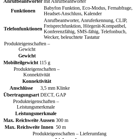
Anrufbeantworter
mit Anrufbeantworter
Babyfon Funktion, Eco-Modus, Fernabfrage,
Funktionen
Headset-Anschluss, Kalender
Anrufbeantworter, Anruferkennung, CLIP,
Freisprechfunktion, Hörgerät-Kompatibel,
Telefonfunktionen
Konferenzfähig, SMS-fähig, Telefonbuch,
Wecker, beleuchtete Tastatur
Produkteigenschaften –
Gewicht
Gewicht
Mobilteilgewicht
115 g
Produkteigenschaften –
Konnektivität
Konnektivität
Anschlüsse
3,5 mm Klinke
Übertragungsart
DECT, GAP
Produkteigenschaften –
Leistungsmerkmale
Leistungsmerkmale
Max. Reichweite Aussen
300 m
Max. Reichweite Innen
50 m
Produkteigenschaften – Lieferumfang