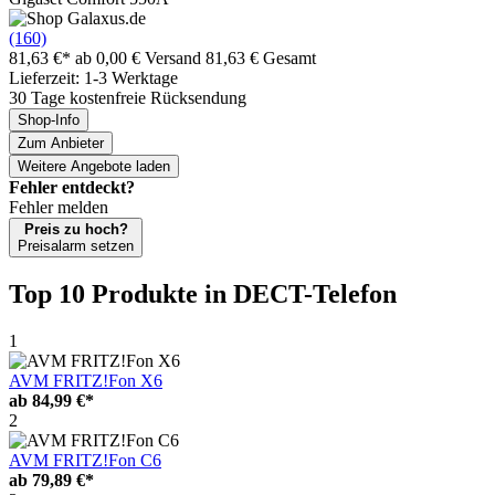
(160)
81,63 €*
ab 0,00 € Versand
81,63 € Gesamt
Lieferzeit: 1-3 Werktage
30 Tage kostenfreie Rücksendung
Shop-Info
Zum Anbieter
Weitere Angebote laden
Fehler entdeckt?
Fehler melden
Preis zu hoch?
Preisalarm setzen
Top 10 Produkte
in DECT-Telefon
1
AVM FRITZ!Fon X6
ab
84,99 €*
2
AVM FRITZ!Fon C6
ab
79,89 €*