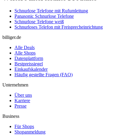
Schnurlose Telefone mit Rufumleitung
Panasonic Schnurlose Telefone
Schnurlose Telefone weiß
Schnurloses Telefon mit Freisprecheinrichtung
billiger.de
Alle Deals
Alle Shops
Datenplattform
Bestpreissiegel
Einkaufskalender
Häufig gestellte Fragen (FAQ)
Unternehmen
Über uns
Karriere
Presse
Business
Für Shops
Shopanmeldung