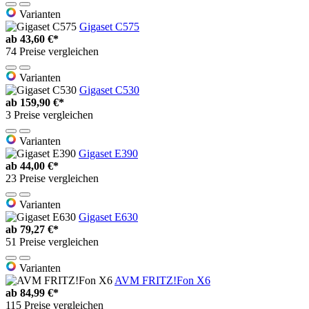
Varianten
Gigaset C575
ab
43,60 €*
74 Preise vergleichen
Varianten
Gigaset C530
ab
159,90 €*
3 Preise vergleichen
Varianten
Gigaset E390
ab
44,00 €*
23 Preise vergleichen
Varianten
Gigaset E630
ab
79,27 €*
51 Preise vergleichen
Varianten
AVM FRITZ!Fon X6
ab
84,99 €*
115 Preise vergleichen