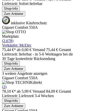
Lieferzeit: Sofort lieferbar
Shop-Info
Zum Anbieter
inklusive Käuferschutz
Gigaset Comfort 550A
Marktplatz
(2.678)
Verkäufer: McElec
75,44 €*
ab 0,00 € Versand
75,44 € Gesamt
Lieferzeit: lieferbar - in 5-6 Werktagen bei dir
30 Tage kostenfreie Rücksendung
Shop-Info
Zum Anbieter
3 weitere Angebote anzeigen
Gigaset Comfort 550A
(2)
78,10 €*
ab 5,99 € Versand
84,09 € Gesamt
Lieferzeit: Lieferzeit 3-4 Wochen
Shop-Info
Zum Anbieter
Gigaset Comfort 550A