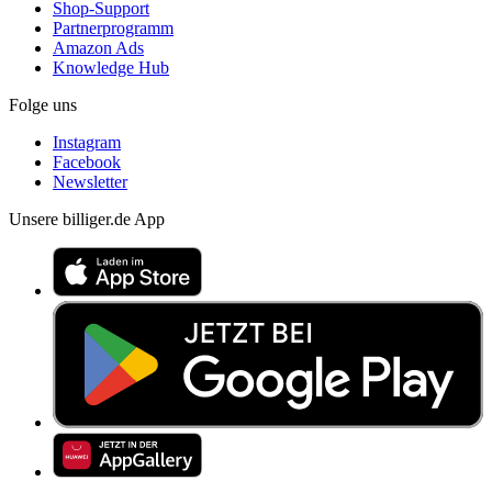
Shop-Support
Partnerprogramm
Amazon Ads
Knowledge Hub
Folge uns
Instagram
Facebook
Newsletter
Unsere billiger.de App