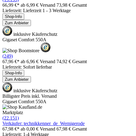
66,99 €*
ab 6,99 € Versand
73,98 € Gesamt
Lieferzeit: Lieferzeit 1 - 3 Werktage
Shop-Info
Zum Anbieter
inklusive Käuferschutz
Gigaset Comfort 550A
(249)
67,96 €*
ab 6,96 € Versand
74,92 € Gesamt
Lieferzeit: Sofort lieferbar
Shop-Info
Zum Anbieter
inklusive Käuferschutz
Billigster Preis inkl. Versand
Gigaset Comfort 550A
Marktplatz
(22.151)
Verkäufer: technikkenner_de_Wernigerode
67,98 €*
ab 0,00 € Versand
67,98 € Gesamt
Lieferzeit: 1-4 Werktage