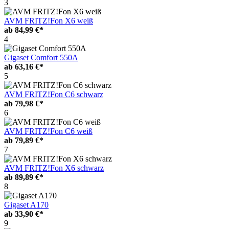
3
AVM FRITZ!Fon X6 weiß
ab
84,99 €*
4
Gigaset Comfort 550A
ab
63,16 €*
5
AVM FRITZ!Fon C6 schwarz
ab
79,98 €*
6
AVM FRITZ!Fon C6 weiß
ab
79,89 €*
7
AVM FRITZ!Fon X6 schwarz
ab
89,89 €*
8
Gigaset A170
ab
33,90 €*
9