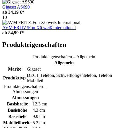
Gigaset AS690
ab
34,19 €*
10
AVM FRITZ!Fon X6 weiß International
ab
84,99 €*
Produkteigenschaften
Produkteigenschaften – Allgemein
Allgemein
Marke
Gigaset
DECT-Telefon, Schwerhörigentelefon, Telefon
Produkttyp
Mobilteil
Produkteigenschaften –
Abmessungen
Abmessungen
Basisbreite
12.3 cm
Basishöhe
4.3 cm
Basistiefe
9.9 cm
Mobilteilbreite
5.2 cm