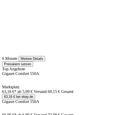
6 Monate
Weitere Details
Preisalarm setzen
Top Angebote
Gigaset Comfort 550A
Marktplatz
63,16 €*
ab 5,99 € Versand
69,15 € Gesamt
63,16 € bei ebay.de
Gigaset Comfort 550A
66,99 €*
ab 6,99 € Versand
73,98 € Gesamt