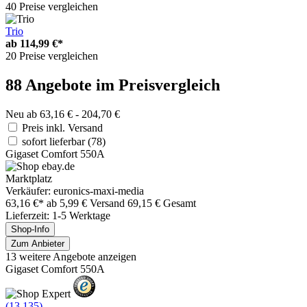
40 Preise vergleichen
Trio
ab
114,99 €*
20 Preise vergleichen
88 Angebote im Preisvergleich
Neu ab 63,16 € - 204,70 €
Preis inkl. Versand
sofort lieferbar
(78)
Gigaset Comfort 550A
Marktplatz
Verkäufer: euronics-maxi-media
63,16 €*
ab 5,99 € Versand
69,15 € Gesamt
Lieferzeit: 1-5 Werktage
Shop-Info
Zum Anbieter
13 weitere Angebote anzeigen
Gigaset Comfort 550A
(13.135)