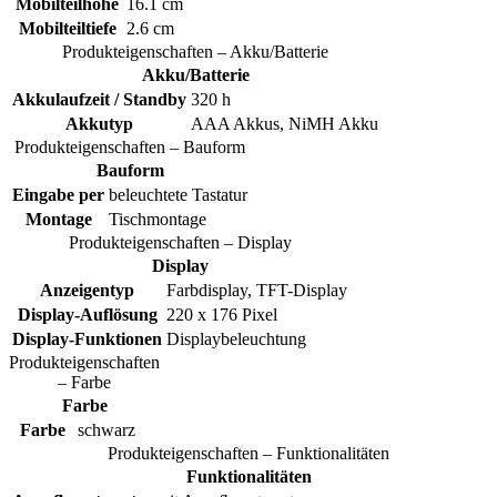
Mobilteilhöhe
16.1 cm
Mobilteiltiefe
2.6 cm
Produkteigenschaften – Akku/Batterie
Akku/Batterie
Akkulaufzeit / Standby
320 h
Akkutyp
AAA Akkus, NiMH Akku
Produkteigenschaften – Bauform
Bauform
Eingabe per
beleuchtete Tastatur
Montage
Tischmontage
Produkteigenschaften – Display
Display
Anzeigentyp
Farbdisplay, TFT-Display
Display-Auflösung
220 x 176 Pixel
Display-Funktionen
Displaybeleuchtung
Produkteigenschaften
– Farbe
Farbe
Farbe
schwarz
Produkteigenschaften – Funktionalitäten
Funktionalitäten