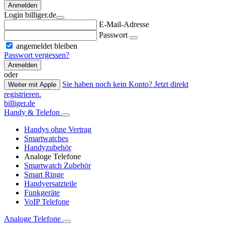
Anmelden
Login billiger.de
E-Mail-Adresse
Passwort
angemeldet bleiben
Passwort vergessen?
Anmelden
oder
Sie haben noch kein Konto? Jetzt direkt
Weiter mit Apple
registrieren.
billiger.de
Handy & Telefon
Handys ohne Vertrag
Smartwatches
Handyzubehör
Analoge Telefone
Smartwatch Zubehör
Smart Ringe
Handyersatzteile
Funkgeräte
VoIP Telefone
Analoge Telefone