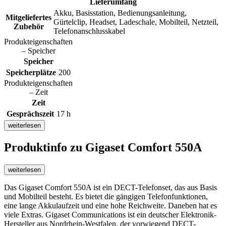
Lieferumfang
Akku, Basisstation, Bedienungsanleitung,
Mitgeliefertes
Gürtelclip, Headset, Ladeschale, Mobilteil, Netzteil,
Zubehör
Telefonanschlusskabel
Produkteigenschaften
– Speicher
Speicher
Speicherplätze
200
Produkteigenschaften
– Zeit
Zeit
Gesprächszeit
17 h
weiterlesen
Produktinfo
zu Gigaset Comfort 550A
weiterlesen
Das Gigaset Comfort 550A ist ein DECT-Telefonset, das aus Basis
und Mobilteil besteht. Es bietet die gängigen Telefonfunktionen,
eine lange Akkulaufzeit und eine hohe Reichweite. Daneben hat es
viele Extras. Gigaset Communications ist ein deutscher Elektronik-
Hersteller aus Nordrhein-Westfalen, der vorwiegend DECT-