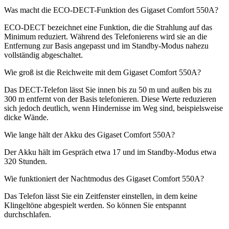
Was macht die ECO-DECT-Funktion des Gigaset Comfort 550A?
ECO-DECT bezeichnet eine Funktion, die die Strahlung auf das
Minimum reduziert. Während des Telefonierens wird sie an die
Entfernung zur Basis angepasst und im Standby-Modus nahezu
vollständig abgeschaltet.
Wie groß ist die Reichweite mit dem Gigaset Comfort 550A?
Das DECT-Telefon lässt Sie innen bis zu 50 m und außen bis zu
300 m entfernt von der Basis telefonieren. Diese Werte reduzieren
sich jedoch deutlich, wenn Hindernisse im Weg sind, beispielsweise
dicke Wände.
Wie lange hält der Akku des Gigaset Comfort 550A?
Der Akku hält im Gespräch etwa 17 und im Standby-Modus etwa
320 Stunden.
Wie funktioniert der Nachtmodus des Gigaset Comfort 550A?
Das Telefon lässt Sie ein Zeitfenster einstellen, in dem keine
Klingeltöne abgespielt werden. So können Sie entspannt
durchschlafen.