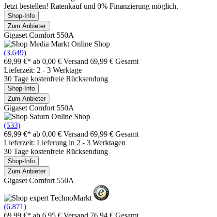
Jetzt bestellen! Ratenkauf und 0% Finanzierung möglich.
Shop-Info
Zum Anbieter
Gigaset Comfort 550A
(3.649)
69,99 €*
ab 0,00 € Versand
69,99 € Gesamt
Lieferzeit: 2 - 3 Werktage
30 Tage kostenfreie Rücksendung
Shop-Info
Zum Anbieter
Gigaset Comfort 550A
(533)
69,99 €*
ab 0,00 € Versand
69,99 € Gesamt
Lieferzeit: Lieferung in 2 - 3 Werktagen
30 Tage kostenfreie Rücksendung
Shop-Info
Zum Anbieter
Gigaset Comfort 550A
(6.871)
69,99 €*
ab 6,95 € Versand
76,94 € Gesamt