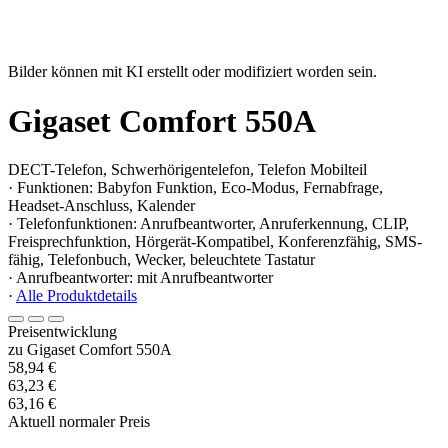
Bilder können mit KI erstellt oder modifiziert worden sein.
Gigaset Comfort 550A
DECT-Telefon, Schwerhörigentelefon, Telefon Mobilteil
· Funktionen: Babyfon Funktion, Eco-Modus, Fernabfrage,
Headset-Anschluss, Kalender
· Telefonfunktionen: Anrufbeantworter, Anruferkennung, CLIP,
Freisprechfunktion, Hörgerät-Kompatibel, Konferenzfähig, SMS-
fähig, Telefonbuch, Wecker, beleuchtete Tastatur
· Anrufbeantworter: mit Anrufbeantworter
·
Alle Produktdetails
Preisentwicklung
zu Gigaset Comfort 550A
58,94 €
63,23 €
63,16 €
Aktuell normaler Preis