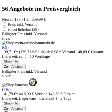
56 Angebote im Preisvergleich
Neu ab 139,71 € - 359,99 €
Preis inkl. Versand
sofort lieferbar
(38)
Billigster Preis inkl. Versand
silver
(69)
139,71 €*
(139,71 €/Stück)
ab 8,98 € Versand
148,69 € Gesamt
Lieferzeit: ca. 5 - 10 Werktage
Shop-Info
Zum Anbieter
Billigster Preis inkl. Versand
silver
(716)
141,79 €*
ab 6,90 € Versand
148,69 € Gesamt
Lieferzeit: Lagerware - Lieferzeit 1 - 2 Tage
Shop-Info
Zum Anbieter