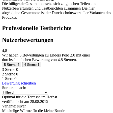
Die billiger.de Gesamtnote setzt sich zu gleichen Teilen aus
Nutzerbewertungen und Testberichten zusammen Die hier
abgebildete Gesamtnote ist der Durchschnittswert aller Varianten des
Produkts.
Professionelle Testberichte
Nutzerbewertungen
4,8
Wir haben
5 Bewertungen
zu Enders Polo 2.0 mit einer
durchschnittlichen Bewertung von 4,8 Sternen.
5 Sterne
4
4 Sterne
1
3 Sterne
0
2 Sterne
0
1 Stern
0
Bewertung schreiben
Sortieren nach:
Optimal für die Terrasse im Herbst
veröffentlicht am 28.08.2015
Variante: silver
Muckelige Wärme für die kleine Runde