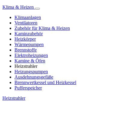
Klima & Heizen
Klimaanlagen
Ventilatoren
Zubehör für Klima & Heizen
Kaminzubehör
Heizkörper
Wärmepumpen
Brennstoffe
Elektroheizungen
Kamine & Öfen
Heizstrahler
Heizungspumpen
Ausdehnungsgefäße
Brennwertkessel und Heizkessel
Pufferspeicher
Heizstrahler