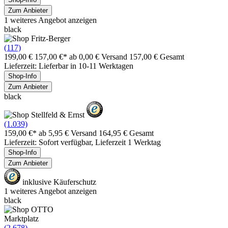
Zum Anbieter
1 weiteres Angebot anzeigen
black
(117)
199,00 €
157,00 €*
ab 0,00 € Versand
157,00 € Gesamt
Lieferzeit: Lieferbar in 10-11 Werktagen
Shop-Info
Zum Anbieter
black
(1.039)
159,00 €*
ab 5,95 € Versand
164,95 € Gesamt
Lieferzeit: Sofort verfügbar, Lieferzeit 1 Werktag
Shop-Info
Zum Anbieter
inklusive Käuferschutz
1 weiteres Angebot anzeigen
black
Marktplatz
(2.678)