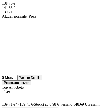
138,75 €
141,83 €
139,71 €
Aktuell normaler Preis
6 Monate
Weitere Details
Preisalarm setzen
Top Angebote
silver
139,71 €*
(139,71 €/Stück)
ab 8,98 € Versand
148,69 € Gesamt