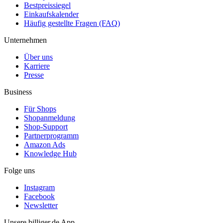
Bestpreissiegel
Einkaufskalender
Häufig gestellte Fragen (FAQ)
Unternehmen
Über uns
Karriere
Presse
Business
Für Shops
Shopanmeldung
Shop-Support
Partnerprogramm
Amazon Ads
Knowledge Hub
Folge uns
Instagram
Facebook
Newsletter
Unsere billiger.de App