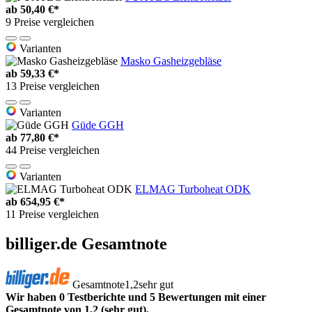
ab
50,40 €*
9 Preise vergleichen
Varianten
Masko Gasheizgebläse
ab
59,33 €*
13 Preise vergleichen
Varianten
Güde GGH
ab
77,80 €*
44 Preise vergleichen
Varianten
ELMAG Turboheat ODK
ab
654,95 €*
11 Preise vergleichen
billiger.de Gesamtnote
Gesamtnote
1,2
sehr gut
Wir haben 0 Testberichte und 5 Bewertungen mit einer
Gesamtnote von 1,2 (sehr gut).