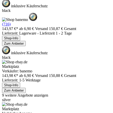
inklusive Käuferschutz
black
(716)
143,97 €*
ab 6,90 € Versand
150,87 € Gesamt
Lieferzeit: Lagerware - Lieferzeit 1 - 2 Tage
Shop-Info
Zum Anbieter
inklusive Käuferschutz
black
Marktplatz
Verkäufer: banemo
143,98 €*
ab 6,90 € Versand
150,88 € Gesamt
Lieferzeit: 1-5 Werktage
Shop-Info
Zum Anbieter
9 weitere Angebote anzeigen
silver
Marktplatz