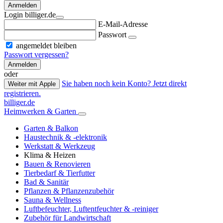
Anmelden
Login billiger.de
E-Mail-Adresse
Passwort
angemeldet bleiben
Passwort vergessen?
Anmelden
oder
Sie haben noch kein Konto? Jetzt direkt
Weiter mit Apple
registrieren.
billiger.de
Heimwerken & Garten
Garten & Balkon
Haustechnik & -elektronik
Werkstatt & Werkzeug
Klima & Heizen
Bauen & Renovieren
Tierbedarf & Tierfutter
Bad & Sanitär
Pflanzen & Pflanzenzubehör
Sauna & Wellness
Luftbefeuchter, Luftentfeuchter & -reiniger
Zubehör für Landwirtschaft