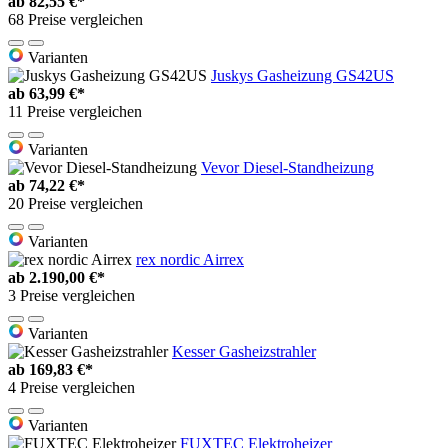
ab
82,55 €*
68 Preise vergleichen
Varianten
Juskys Gasheizung GS42US
ab
63,99 €*
11 Preise vergleichen
Varianten
Vevor Diesel-Standheizung
ab
74,22 €*
20 Preise vergleichen
Varianten
rex nordic Airrex
ab
2.190,00 €*
3 Preise vergleichen
Varianten
Kesser Gasheizstrahler
ab
169,83 €*
4 Preise vergleichen
Varianten
FUXTEC Elektroheizer