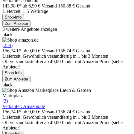
Verkäufer: banemo
143,98 €*
ab 6,90 € Versand
150,88 € Gesamt
Lieferzeit: 1-5 Werktage
Shop-Info
Zum Anbieter
3 weitere Angebote anzeigen
black
(254)
156,74 €*
ab 0,00 € Versand
156,74 € Gesamt
Lieferzeit: Gewöhnlich versandfertig in 1 bis 3 Monaten
Oft versandkostenfrei ab 49,00 € oder mit Amazon Prime (siehe
Anbieter)
Shop-Info
Zum Anbieter
black
Marktplatz
(3)
Verkäufer: Amazon.de
156,74 €*
ab 0,00 € Versand
156,74 € Gesamt
Lieferzeit: Gewöhnlich versandfertig in 1 bis 3 Monaten
Oft versandkostenfrei ab 49,00 € oder mit Amazon Prime (siehe
Anbieter)
Shop-Info