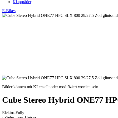
Klappräder
E-Bikes
Bilder können mit KI erstellt oder modifiziert worden sein.
Cube Stereo Hybrid ONE77 HP
Elektro-Fully
· Zielgruppe: Unisex