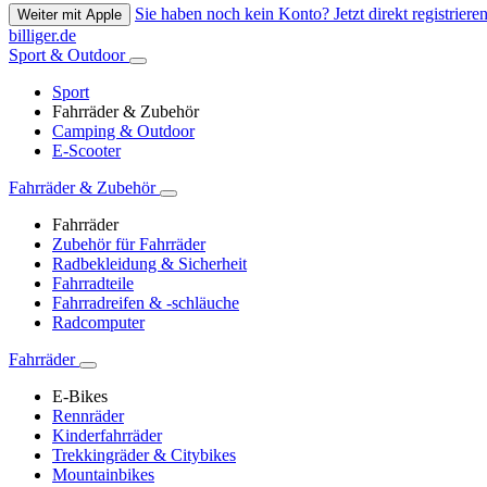
Sie haben noch kein Konto? Jetzt direkt registrieren
Weiter mit Apple
billiger.de
Sport & Outdoor
Sport
Fahrräder & Zubehör
Camping & Outdoor
E-Scooter
Fahrräder & Zubehör
Fahrräder
Zubehör für Fahrräder
Radbekleidung & Sicherheit
Fahrradteile
Fahrradreifen & -schläuche
Radcomputer
Fahrräder
E-Bikes
Rennräder
Kinderfahrräder
Trekkingräder & Citybikes
Mountainbikes