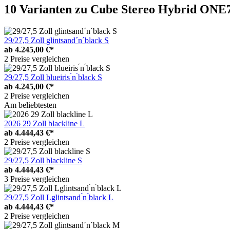
10 Varianten
zu Cube Stereo Hybrid ONE
29/27,5 Zoll glintsand´n´black S
ab
4.245,00 €*
2 Preise vergleichen
29/27,5 Zoll blueiris ́n ́black S
ab
4.245,00 €*
2 Preise vergleichen
Am beliebtesten
2026 29 Zoll blackline L
ab
4.444,43 €*
2 Preise vergleichen
29/27,5 Zoll blackline S
ab
4.444,43 €*
3 Preise vergleichen
29/27,5 Zoll Lglintsand ́n ́black L
ab
4.444,43 €*
2 Preise vergleichen