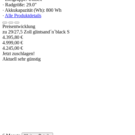
· Radgröße: 29.0"
· Akkukapazität (Wh): 800 Wh
·
Alle Produktdetails
Preisentwicklung
zu 29/27,5 Zoll glintsand´n´black S
4.395,80 €
4.999,00 €
4.245,00 €
Jetzt zuschlagen!
Aktuell sehr günstig