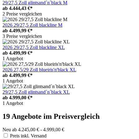
29/27,5 Zoll glintsand´n´black M
ab
4.444,43 €*
2 Preise vergleichen
2026 29/27,5 Zoll blackline M
ab
4.499,99 €*
3 Preise vergleichen
2026 29/27,5 Zoll blackline XL
ab
4.499,99 €*
1 Angebot
2026 27,5/29 Zoll blueiris'n'black XL
ab
4.499,99 €*
1 Angebot
29/27,5 Zoll glintsand´n´black XL
ab
4.999,00 €*
1 Angebot
19 Angebote im Preisvergleich
Neu ab 4.245,00 € - 4.999,00 €
Preis inkl. Versand