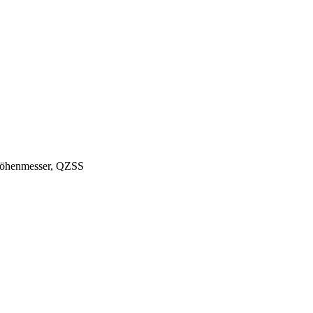
Höhenmesser, QZSS