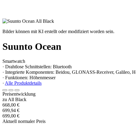
Bilder können mit KI erstellt oder modifiziert worden sein.
Suunto Ocean
Smartwatch
· Drahtlose Schnittstellen: Bluetooth
· Integrierte Komponenten: Beidou, GLONASS-Receiver, Galileo, 
· Funktionen: Höhenmesser
·
Alle Produktdetails
Preisentwicklung
zu All Black
668,00 €
699,94 €
699,00 €
Aktuell normaler Preis