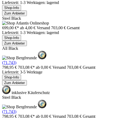
Lieferzeit: 1-3 Werktagen: lagernd
Shop-Info
Zum Anbieter
Steel Black
699,00 €*
ab 4,00 € Versand
703,00 € Gesamt
Lieferzeit: 1-3 Werktagen: lagernd
Shop-Info
Zum Anbieter
All Black
(71.743)
798,95 €
703,08 €*
ab 0,00 € Versand
703,08 € Gesamt
Lieferzeit: 3-5 Werktage
Shop-Info
Zum Anbieter
inklusive Käuferschutz
Steel Black
(71.743)
798,95 €
703,08 €*
ab 0,00 € Versand
703,08 € Gesamt