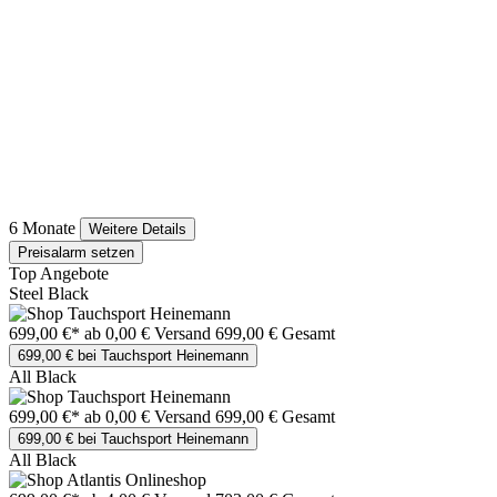
6 Monate
Weitere Details
Preisalarm setzen
Top Angebote
Steel Black
699,00 €*
ab 0,00 € Versand
699,00 € Gesamt
699,00 € bei Tauchsport Heinemann
All Black
699,00 €*
ab 0,00 € Versand
699,00 € Gesamt
699,00 € bei Tauchsport Heinemann
All Black