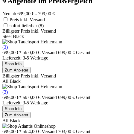
9 Angebote im Preisvergleich
Neu ab 699,00 € - 799,00 €
Preis inkl. Versand
sofort lieferbar
(8)
Billigster Preis inkl. Versand
Steel Black
(3)
699,00 €*
ab 0,00 € Versand
699,00 € Gesamt
Lieferzeit: 3-5 Werktage
Shop-Info
Zum Anbieter
Billigster Preis inkl. Versand
All Black
(3)
699,00 €*
ab 0,00 € Versand
699,00 € Gesamt
Lieferzeit: 3-5 Werktage
Shop-Info
Zum Anbieter
All Black
699,00 €*
ab 4,00 € Versand
703,00 € Gesamt