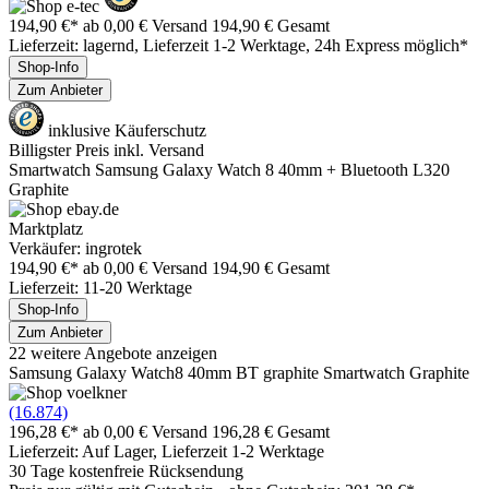
194,90 €*
ab 0,00 € Versand
194,90 € Gesamt
Lieferzeit: lagernd, Lieferzeit 1-2 Werktage, 24h Express möglich*
Shop-Info
Zum Anbieter
inklusive Käuferschutz
Billigster Preis inkl. Versand
Smartwatch Samsung Galaxy Watch 8 40mm + Bluetooth L320
Graphite
Marktplatz
Verkäufer: ingrotek
194,90 €*
ab 0,00 € Versand
194,90 € Gesamt
Lieferzeit: 11-20 Werktage
Shop-Info
Zum Anbieter
22 weitere Angebote anzeigen
Samsung Galaxy Watch8 40mm BT graphite Smartwatch Graphite
(16.874)
196,28 €*
ab 0,00 € Versand
196,28 € Gesamt
Lieferzeit: Auf Lager, Lieferzeit 1-2 Werktage
30 Tage kostenfreie Rücksendung