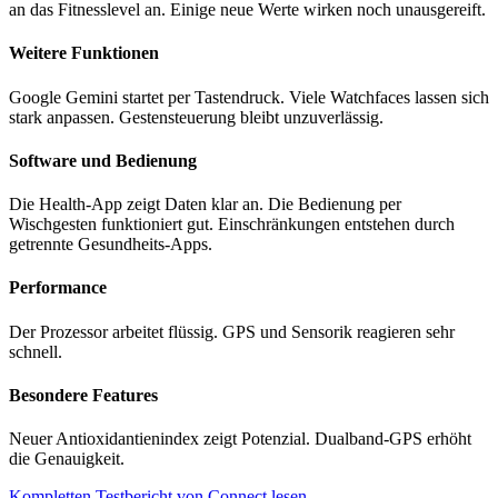
an das Fitnesslevel an. Einige neue Werte wirken noch unausgereift.
Weitere Funktionen
Google Gemini startet per Tastendruck. Viele Watchfaces lassen sich
stark anpassen. Gestensteuerung bleibt unzuverlässig.
Software und Bedienung
Die Health-App zeigt Daten klar an. Die Bedienung per
Wischgesten funktioniert gut. Einschränkungen entstehen durch
getrennte Gesundheits-Apps.
Performance
Der Prozessor arbeitet flüssig. GPS und Sensorik reagieren sehr
schnell.
Besondere Features
Neuer Antioxidantienindex zeigt Potenzial. Dualband-GPS erhöht
die Genauigkeit.
Kompletten Testbericht von Connect lesen