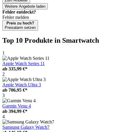
Zum Anbieter
Weitere Angebote laden
Fehler entdeckt?
Fehler melden
Preis zu hoch?
Preisalarm setzen
Top 10 Produkte
in Smartwatch
1
Apple Watch Series 11
ab
335,99 €*
2
Apple Watch Ultra 3
ab
706,95 €*
3
Garmin Venu 4
ab
394,99 €*
4
Samsung Galaxy Watch7