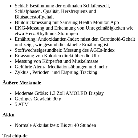
Schlaf: Bestimmung der optimalen Schlafenszeit,
Schlafphasen, Qualität, Herzfrequenz und
Blutsauerstoffgehalt
Blutdruckmessung mit Samsung Health Monitor-App
EKG-Messung und Erkennung von Unregelmäßigkeiten wie
etwa Herz-Rhythmus-Störungen
Ernährung: Antioxidantien-Index misst den Carotinoid-Gehalt
und zeigt, wie gesund die aktuelle Ernährung ist
Stoffwechselgesundheit: Messung des AGEs-Index
Erfassung von Kalorien direkt über die Uhr
Messung von Körperfett und Muskelmasse
Geführte Atem-, Meditationsübungen und mehr
Zyklus-, Perioden- und Eisprung-Tracking
Äußere Merkmale
Moderate Größe: 1,3 Zoll AMOLED-Display
Geringes Gewicht: 30 g
5 ATM
Akku
Normale Akkulaufzeit: Bis zu 40 Stunden
Test chip.de