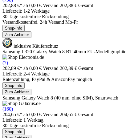
202,88 €*
ab 0,00 € Versand
202,88 € Gesamt
Lieferzeit: 1-2 Werktage
30 Tage kostenfreie Rücksendung
Versandkostenfrei, 24h Versand Mo-Fr
Shop-Info
Zum Anbieter
inklusive Käuferschutz
Samsung L320 Galaxy Watch 8 BT 40mm EU-Modell graphite
(7)
202,89 €*
ab 0,00 € Versand
202,89 € Gesamt
Lieferzeit: 2-4 Werktage
Ratenzahlung, PayPal & AmazonPay möglich
Shop-Info
Zum Anbieter
Samsung Galaxy Watch 8 (40 mm, ohne SIM), Smartwatch
(160)
204,65 €*
ab 0,00 € Versand
204,65 € Gesamt
Lieferzeit: 1 Werktag
30 Tage kostenfreie Rücksendung
Shop-Info