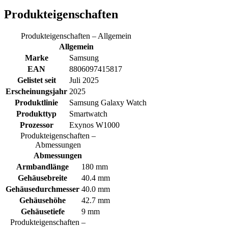
Produkteigenschaften
Produkteigenschaften – Allgemein
Allgemein
Marke
Samsung
EAN
8806097415817
Gelistet seit
Juli 2025
Erscheinungsjahr
2025
Produktlinie
Samsung Galaxy Watch
Produkttyp
Smartwatch
Prozessor
Exynos W1000
Produkteigenschaften –
Abmessungen
Abmessungen
Armbandlänge
180 mm
Gehäusebreite
40.4 mm
Gehäusedurchmesser
40.0 mm
Gehäusehöhe
42.7 mm
Gehäusetiefe
9 mm
Produkteigenschaften –