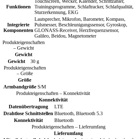
Touchscreen, Wecker, Kalender, Schrittzähler,
Funktionen
Trainingsprogramme, Schlaftracker, Schlafqualität,
Sturzerkennung, EKG
Lautsprecher, Mikrofon, Barometer, Kompass,
Integrierte
Pulsmesser, Beschleunigungssensor, Gyroskop,
Komponenten
GLONASS-Receiver, Herzfrequenzsensor,
Galileo, Beidou, Magnetometer
Produkteigenschaften
– Gewicht
Gewicht
Gewicht
30 g
Produkteigenschaften
– Größe
Größe
Armbandgröße
S/M
Produkteigenschaften – Konnektivität
Konnektivität
Datenübertragung
LTE
Drahtlose Schnittstellen
Bluetooth, Bluetooth 5.3
Konnektivität
Bluetooth
Produkteigenschaften – Lieferumfang
Lieferumfang