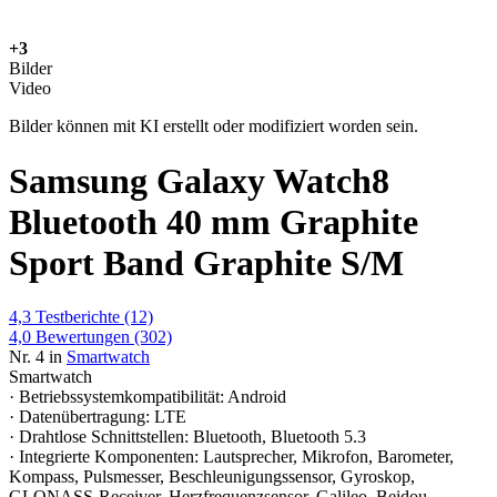
+3
Bilder
Video
Bilder können mit KI erstellt oder modifiziert worden sein.
Samsung Galaxy Watch8
Bluetooth 40 mm Graphite
Sport Band Graphite S/M
4,3
Testberichte
(12)
4,0
Bewertungen
(302)
Nr. 4 in
Smartwatch
Smartwatch
· Betriebssystemkompatibilität: Android
· Datenübertragung: LTE
· Drahtlose Schnittstellen: Bluetooth, Bluetooth 5.3
· Integrierte Komponenten: Lautsprecher, Mikrofon, Barometer,
Kompass, Pulsmesser, Beschleunigungssensor, Gyroskop,
GLONASS-Receiver, Herzfrequenzsensor, Galileo, Beidou,