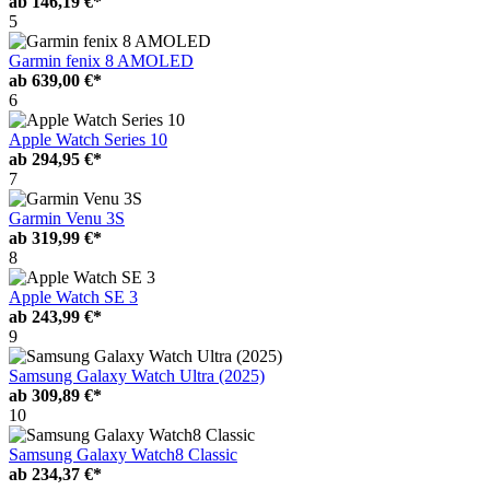
ab
146,19 €*
5
Garmin fenix 8 AMOLED
ab
639,00 €*
6
Apple Watch Series 10
ab
294,95 €*
7
Garmin Venu 3S
ab
319,99 €*
8
Apple Watch SE 3
ab
243,99 €*
9
Samsung Galaxy Watch Ultra (2025)
ab
309,89 €*
10
Samsung Galaxy Watch8 Classic
ab
234,37 €*