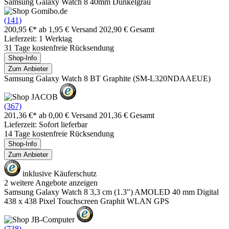
Samsung Galaxy Watch 8 40mm Dunkelgrau
(141)
200,95 €*
ab 1,95 € Versand
202,90 € Gesamt
Lieferzeit: 1 Werktag
31 Tage kostenfreie Rücksendung
Shop-Info
Zum Anbieter
Samsung Galaxy Watch 8 BT Graphite (SM-L320NDAAEUE)
(367)
201,36 €*
ab 0,00 € Versand
201,36 € Gesamt
Lieferzeit: Sofort lieferbar
14 Tage kostenfreie Rücksendung
Shop-Info
Zum Anbieter
inklusive Käuferschutz
2 weitere Angebote anzeigen
Samsung Galaxy Watch 8 3,3 cm (1.3") AMOLED 40 mm Digital
438 x 438 Pixel Touchscreen Graphit WLAN GPS
(738)