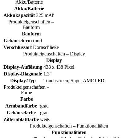
Akku/Batterie
Akku/Batterie
Akkukapazität
325 mAh
Produkteigenschaften –
Bauform
Bauform
Gehäuseform
rund
Verschlussart
Dornschließe
Produkteigenschaften – Display
Display
Display-Auflösung
438 x 438 Pixel
Display-Diagonale
1.3"
Display-Typ
Touchscreen, Super AMOLED
Produkteigenschaften –
Farbe
Farbe
Armbandfarbe
grau
Gehäusefarbe
grau
Ziffernblattfarbe
weiß
Produkteigenschaften – Funktionalitäten
Funktionalitäten