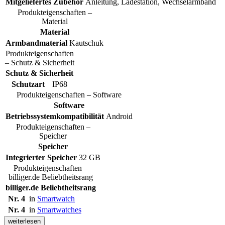
Mitgeliefertes Zubehör
Anleitung, Ladestation, Wechselarmband
Produkteigenschaften –
Material
Material
Armbandmaterial
Kautschuk
Produkteigenschaften
– Schutz & Sicherheit
Schutz & Sicherheit
Schutzart
IP68
Produkteigenschaften – Software
Software
Betriebssystemkompatibilität
Android
Produkteigenschaften –
Speicher
Speicher
Integrierter Speicher
32 GB
Produkteigenschaften –
billiger.de Beliebtheitsrang
billiger.de Beliebtheitsrang
Nr. 4
in
Smartwatch
Nr. 4
in
Smartwatches
weiterlesen