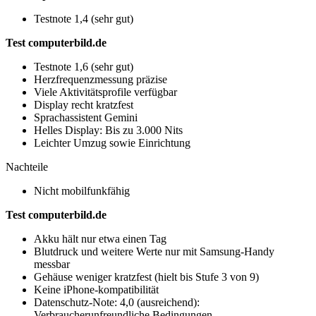
Testnote 1,4 (sehr gut)
Test computerbild.de
Testnote 1,6 (sehr gut)
Herzfrequenzmessung präzise
Viele Aktivitätsprofile verfügbar
Display recht kratzfest
Sprachassistent Gemini
Helles Display: Bis zu 3.000 Nits
Leichter Umzug sowie Einrichtung
Nachteile
Nicht mobilfunkfähig
Test computerbild.de
Akku hält nur etwa einen Tag
Blutdruck und weitere Werte nur mit Samsung-Handy
messbar
Gehäuse weniger kratzfest (hielt bis Stufe 3 von 9)
Keine iPhone-kompatibilität
Datenschutz-Note: 4,0 (ausreichend):
Verbraucherunfreundliche Bedingungen