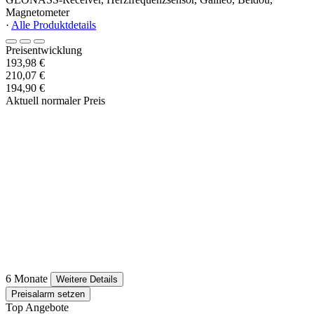
Magnetometer
·
Alle Produktdetails
Preisentwicklung
193,98 €
210,07 €
194,90 €
Aktuell normaler Preis
6 Monate
Weitere Details
Preisalarm setzen
Top Angebote