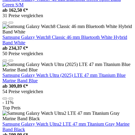
Green S/M
ab
162,50 €*
31 Preise vergleichen
Samsung Galaxy Watch8 Classic 46 mm Bluetooth White Hybrid
Band White
ab
234,37 €*
50 Preise vergleichen
Samsung Galaxy Watch Ultra (2025) LTE 47 mm Titanium Blue
Marine Band Blue
ab
309,89 €*
54 Preise vergleichen
- 11%
Top Preis
Samsung Galaxy Watch Ultra2 LTE 47 mm Titanium Gray Marine
Band Black
ab
599,99 €*