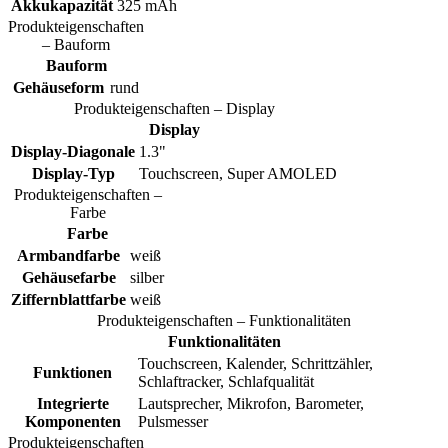
Akkukapazität
325 mAh
Produkteigenschaften
– Bauform
Bauform
Gehäuseform
rund
Produkteigenschaften – Display
Display
Display-Diagonale
1.3"
Display-Typ
Touchscreen, Super AMOLED
Produkteigenschaften –
Farbe
Farbe
Armbandfarbe
weiß
Gehäusefarbe
silber
Ziffernblattfarbe
weiß
Produkteigenschaften – Funktionalitäten
Funktionalitäten
Touchscreen, Kalender, Schrittzähler,
Funktionen
Schlaftracker, Schlafqualität
Integrierte
Lautsprecher, Mikrofon, Barometer,
Komponenten
Pulsmesser
Produkteigenschaften