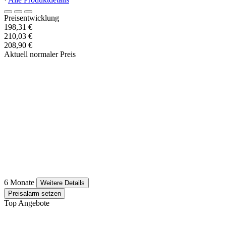
Preisentwicklung
198,31 €
210,03 €
208,90 €
Aktuell normaler Preis
6 Monate
Weitere Details
Preisalarm setzen
Top Angebote