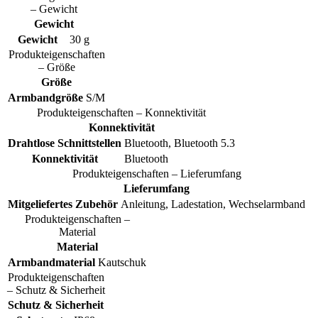
– Gewicht
Gewicht
Gewicht
30 g
Produkteigenschaften
– Größe
Größe
Armbandgröße
S/M
Produkteigenschaften – Konnektivität
Konnektivität
Drahtlose Schnittstellen
Bluetooth, Bluetooth 5.3
Konnektivität
Bluetooth
Produkteigenschaften – Lieferumfang
Lieferumfang
Mitgeliefertes Zubehör
Anleitung, Ladestation, Wechselarmband
Produkteigenschaften –
Material
Material
Armbandmaterial
Kautschuk
Produkteigenschaften
– Schutz & Sicherheit
Schutz & Sicherheit