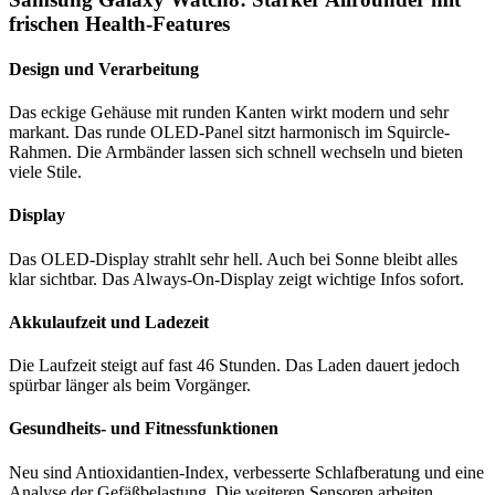
frischen Health-Features
Design und Verarbeitung
Das eckige Gehäuse mit runden Kanten wirkt modern und sehr
markant. Das runde OLED-Panel sitzt harmonisch im Squircle-
Rahmen. Die Armbänder lassen sich schnell wechseln und bieten
viele Stile.
Display
Das OLED-Display strahlt sehr hell. Auch bei Sonne bleibt alles
klar sichtbar. Das Always-On-Display zeigt wichtige Infos sofort.
Akkulaufzeit und Ladezeit
Die Laufzeit steigt auf fast 46 Stunden. Das Laden dauert jedoch
spürbar länger als beim Vorgänger.
Gesundheits- und Fitnessfunktionen
Neu sind Antioxidantien-Index, verbesserte Schlafberatung und eine
Analyse der Gefäßbelastung. Die weiteren Sensoren arbeiten