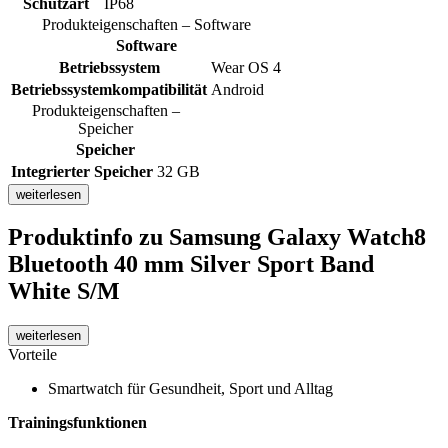
Schutzart
IP68
Produkteigenschaften – Software
Software
Betriebssystem
Wear OS 4
Betriebssystemkompatibilität
Android
Produkteigenschaften –
Speicher
Speicher
Integrierter Speicher
32 GB
weiterlesen
Produktinfo
zu Samsung Galaxy Watch8
Bluetooth 40 mm Silver Sport Band
White S/M
weiterlesen
Vorteile
Smartwatch für Gesundheit, Sport und Alltag
Trainingsfunktionen