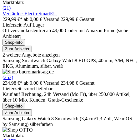
Marktplatz
(21)
Verkäufer: ElectroSmartEU
229,99 €*
ab 0,00 € Versand
229,99 € Gesamt
Lieferzeit: Auf Lager
Oft versandkostenfrei ab 49,00 € oder mit Amazon Prime (siehe
Anbieter)
Shop-Info
Zum Anbieter
2 weitere Angebote anzeigen
Samsung Smartwatch Galaxy Watch8 EU GPS, 40 mm, S/M, NFC,
EKG, Aluminium, silber, weiß
(253)
234,98 €*
ab 0,00 € Versand
234,98 € Gesamt
Lieferzeit: sofort lieferbar
Kauf auf Rechnung, 24h Versand (Mo-Fr), über 250.000 Artikel,
über 10 Mio. Kunden, Gratis-Geschenke
Shop-Info
Zum Anbieter
Samsung Galaxy Watch 8 Smartwatch (3,4 cm/1,3 Zoll, Wear OS
by Samsung) silberfarben
Marktplatz