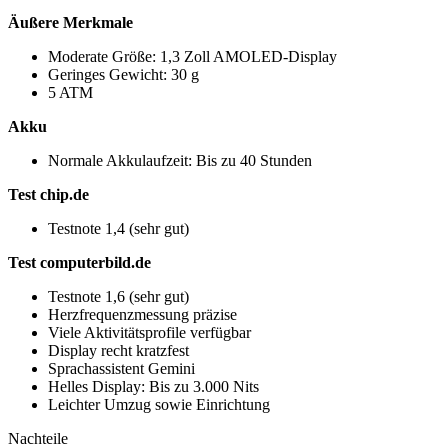
Äußere Merkmale
Moderate Größe: 1,3 Zoll AMOLED-Display
Geringes Gewicht: 30 g
5 ATM
Akku
Normale Akkulaufzeit: Bis zu 40 Stunden
Test chip.de
Testnote 1,4 (sehr gut)
Test computerbild.de
Testnote 1,6 (sehr gut)
Herzfrequenzmessung präzise
Viele Aktivitätsprofile verfügbar
Display recht kratzfest
Sprachassistent Gemini
Helles Display: Bis zu 3.000 Nits
Leichter Umzug sowie Einrichtung
Nachteile