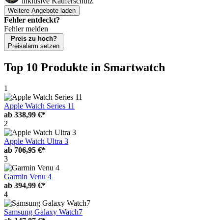
inklusive Käuferschutz
Weitere Angebote laden
Fehler entdeckt?
Fehler melden
Preis zu hoch?
Preisalarm setzen
Top 10 Produkte
in Smartwatch
1
Apple Watch Series 11
ab
338,99 €*
2
Apple Watch Ultra 3
ab
706,95 €*
3
Garmin Venu 4
ab
394,99 €*
4
Samsung Galaxy Watch7