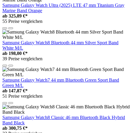
Samsung Galaxy Watch Ultra (2025) LTE 47 mm Titanium Gray
Marine Band Orange
ab
325,89 €*
55 Preise vergleichen
Samsung Galaxy Watch8 Bluetooth 44 mm Silver Sport Band
White M/L
ab
198,00 €*
39 Preise vergleichen
Samsung Galaxy Watch7 44 mm Bluetooth Green Sport Band
Green M/L
ab
147,87 €*
51 Preise vergleichen
Samsung Galaxy Watch8 Classic 46 mm Bluetooth Black Hybrid
Band Black
ab
300,75 €*