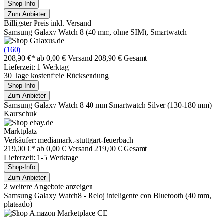
Shop-Info
Zum Anbieter
Billigster Preis inkl. Versand
Samsung Galaxy Watch 8 (40 mm, ohne SIM), Smartwatch
(160)
208,90 €*
ab 0,00 € Versand
208,90 € Gesamt
Lieferzeit: 1 Werktag
30 Tage kostenfreie Rücksendung
Shop-Info
Zum Anbieter
Samsung Galaxy Watch 8 40 mm Smartwatch Silver (130-180 mm)
Kautschuk
Marktplatz
Verkäufer: mediamarkt-stuttgart-feuerbach
219,00 €*
ab 0,00 € Versand
219,00 € Gesamt
Lieferzeit: 1-5 Werktage
Shop-Info
Zum Anbieter
2 weitere Angebote anzeigen
Samsung Galaxy Watch8 - Reloj inteligente con Bluetooth (40 mm,
plateado)