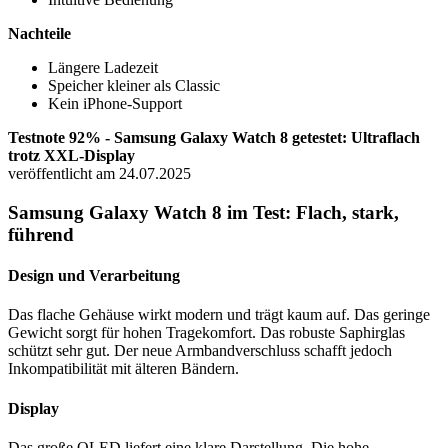
Nachteile
Längere Ladezeit
Speicher kleiner als Classic
Kein iPhone-Support
Testnote 92% - Samsung Galaxy Watch 8 getestet: Ultraflach
trotz XXL-Display
veröffentlicht am 24.07.2025
Samsung Galaxy Watch 8 im Test: Flach, stark,
führend
Design und Verarbeitung
Das flache Gehäuse wirkt modern und trägt kaum auf. Das geringe
Gewicht sorgt für hohen Tragekomfort. Das robuste Saphirglas
schützt sehr gut. Der neue Armbandverschluss schafft jedoch
Inkompatibilität mit älteren Bändern.
Display
Das große OLED liefert eine klare Darstellung. Die hohe