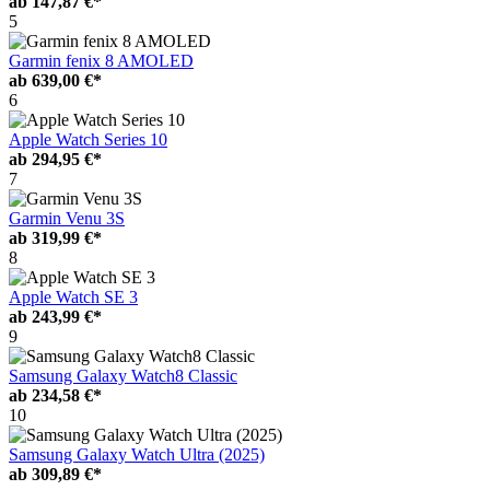
ab
147,87 €*
5
Garmin fenix 8 AMOLED
ab
639,00 €*
6
Apple Watch Series 10
ab
294,95 €*
7
Garmin Venu 3S
ab
319,99 €*
8
Apple Watch SE 3
ab
243,99 €*
9
Samsung Galaxy Watch8 Classic
ab
234,58 €*
10
Samsung Galaxy Watch Ultra (2025)
ab
309,89 €*