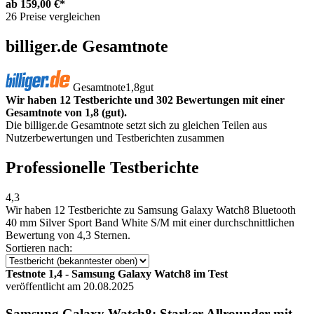
ab
159,00 €*
26 Preise vergleichen
billiger.de Gesamtnote
Gesamtnote
1,8
gut
Wir haben 12 Testberichte und 302 Bewertungen mit einer
Gesamtnote von 1,8 (gut).
Die billiger.de Gesamtnote setzt sich zu gleichen Teilen aus
Nutzerbewertungen und Testberichten zusammen
Professionelle Testberichte
4,3
Wir haben
12 Testberichte
zu Samsung Galaxy Watch8 Bluetooth
40 mm Silver Sport Band White S/M mit einer durchschnittlichen
Bewertung von 4,3 Sternen.
Sortieren nach:
Testnote 1,4 - Samsung Galaxy Watch8 im Test
veröffentlicht am 20.08.2025
Samsung Galaxy Watch8: Starker Allrounder mit