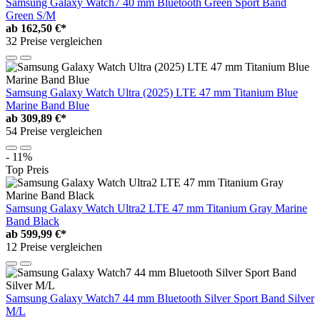
Samsung Galaxy Watch7 40 mm Bluetooth Green Sport Band
Green S/M
ab
162,50 €*
32 Preise vergleichen
Samsung Galaxy Watch Ultra (2025) LTE 47 mm Titanium Blue
Marine Band Blue
ab
309,89 €*
54 Preise vergleichen
- 11%
Top Preis
Samsung Galaxy Watch Ultra2 LTE 47 mm Titanium Gray Marine
Band Black
ab
599,99 €*
12 Preise vergleichen
Samsung Galaxy Watch7 44 mm Bluetooth Silver Sport Band Silver
M/L