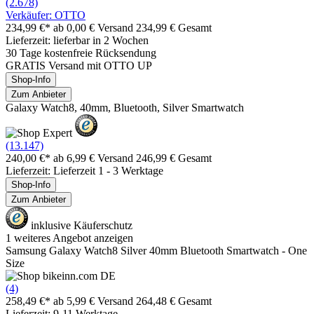
(2.678)
Verkäufer: OTTO
234,99 €*
ab 0,00 € Versand
234,99 € Gesamt
Lieferzeit: lieferbar in 2 Wochen
30 Tage kostenfreie Rücksendung
GRATIS Versand mit OTTO UP
Shop-Info
Zum Anbieter
Galaxy Watch8, 40mm, Bluetooth, Silver Smartwatch
(13.147)
240,00 €*
ab 6,99 € Versand
246,99 € Gesamt
Lieferzeit: Lieferzeit 1 - 3 Werktage
Shop-Info
Zum Anbieter
inklusive Käuferschutz
1 weiteres Angebot anzeigen
Samsung Galaxy Watch8 Silver 40mm Bluetooth Smartwatch - One
Size
(4)
258,49 €*
ab 5,99 € Versand
264,48 € Gesamt
Lieferzeit: 9-11 Werktage