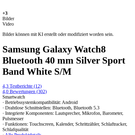
+3
Bilder
Video
Bilder können mit KI erstellt oder modifiziert worden sein.
Samsung Galaxy Watch8
Bluetooth 40 mm Silver Sport
Band White S/M
4,3
Testberichte
(12)
4,0
Bewertungen
(302)
Smartwatch
· Betriebssystemkompatibilität: Android
· Drahtlose Schnittstellen: Bluetooth, Bluetooth 5.3
· Integrierte Komponenten: Lautsprecher, Mikrofon, Barometer,
Pulsmesser
· Funktionen: Touchscreen, Kalender, Schrittzähler, Schlaftracker,
Schlafqualität
·
Alle Produktdetails