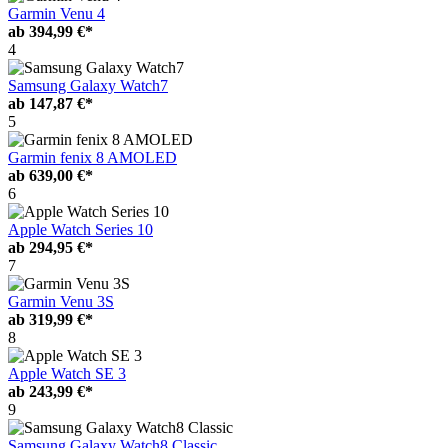
Garmin Venu 4
ab
394,99 €*
4
Samsung Galaxy Watch7
ab
147,87 €*
5
Garmin fenix 8 AMOLED
ab
639,00 €*
6
Apple Watch Series 10
ab
294,95 €*
7
Garmin Venu 3S
ab
319,99 €*
8
Apple Watch SE 3
ab
243,99 €*
9
Samsung Galaxy Watch8 Classic