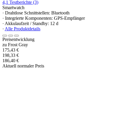
4,1
Testberichte
(3)
Smartwatch
· Drahtlose Schnittstellen: Bluetooth
· Integrierte Komponenten: GPS-Empfänger
· Akkulaufzeit / Standby: 12 d
·
Alle Produktdetails
Preisentwicklung
zu Frost Gray
175,43 €
198,33 €
186,40 €
Aktuell normaler Preis