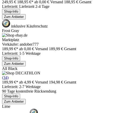
249,95 €
188,95 €*
ab 0,00 € Versand
188,95 € Gesamt
Lieferzeit: Lieferzeit 2-4 Tage
Shop-Info
Zum Anbieter
inklusive Käuferschutz
Frost Gray
Marktplatz
Verkäufer: andober777
189,99 €*
ab 0,00 € Versand
189,99 € Gesamt
Lieferzeit: 1-5 Werktage
Shop-Info
Zum Anbieter
All Black
(34)
189,99 €*
ab 4,99 € Versand
194,98 € Gesamt
Lieferzeit: 2-7 Werktage
90 Tage kostenfreie Rücksendung
Shop-Info
Zum Anbieter
Lime