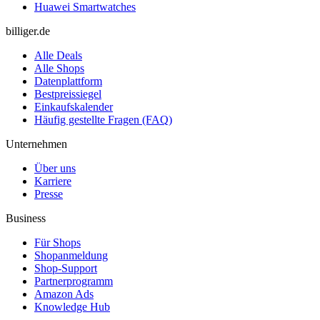
Huawei Smartwatches
billiger.de
Alle Deals
Alle Shops
Datenplattform
Bestpreissiegel
Einkaufskalender
Häufig gestellte Fragen (FAQ)
Unternehmen
Über uns
Karriere
Presse
Business
Für Shops
Shopanmeldung
Shop-Support
Partnerprogramm
Amazon Ads
Knowledge Hub