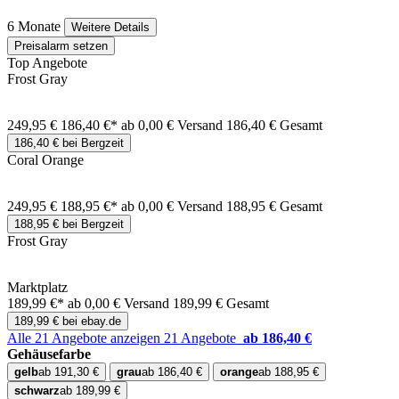
6 Monate
Weitere Details
Preisalarm setzen
Top Angebote
Frost Gray
249,95 €
186,40 €*
ab 0,00 € Versand
186,40 € Gesamt
186,40 € bei Bergzeit
Coral Orange
249,95 €
188,95 €*
ab 0,00 € Versand
188,95 € Gesamt
188,95 € bei Bergzeit
Frost Gray
Marktplatz
189,99 €*
ab 0,00 € Versand
189,99 € Gesamt
189,99 € bei ebay.de
Alle 21 Angebote anzeigen
21 Angebote
ab 186,40 €
Gehäusefarbe
gelb
ab 191,30 €
grau
ab 186,40 €
orange
ab 188,95 €
schwarz
ab 189,99 €