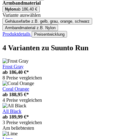
Armbandmaterial
Nylon
ab 186,40 €
Variante auswählen
Gehäusefarbe
z.B. gelb, grau, orange, schwarz
Armbandmaterial
z.B. Nylon
Produktdetails
Preisentwicklung
4 Varianten
zu Suunto Run
Frost Gray
ab
186,40 €*
8 Preise vergleichen
Coral Orange
ab
188,95 €*
4 Preise vergleichen
All Black
ab
189,99 €*
3 Preise vergleichen
Am beliebtesten