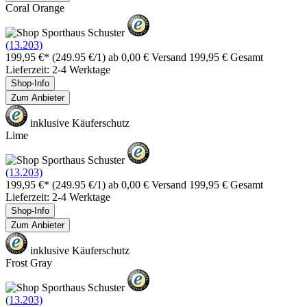
Coral Orange
(13.203)
199,95 €*
(249.95 €/1)
ab 0,00 € Versand
199,95 € Gesamt
Lieferzeit: 2-4 Werktage
Shop-Info
Zum Anbieter
inklusive Käuferschutz
Lime
(13.203)
199,95 €*
(249.95 €/1)
ab 0,00 € Versand
199,95 € Gesamt
Lieferzeit: 2-4 Werktage
Shop-Info
Zum Anbieter
inklusive Käuferschutz
Frost Gray
(13.203)