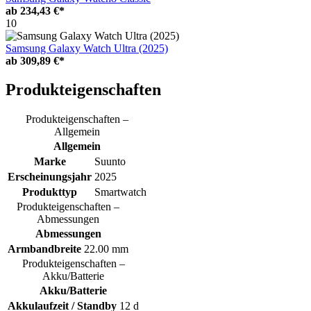
ab
234,43 €*
10
Samsung Galaxy Watch Ultra (2025)
ab
309,89 €*
Produkteigenschaften
Produkteigenschaften –
Allgemein
Allgemein
Marke
Suunto
Erscheinungsjahr
2025
Produkttyp
Smartwatch
Produkteigenschaften –
Abmessungen
Abmessungen
Armbandbreite
22.00 mm
Produkteigenschaften –
Akku/Batterie
Akku/Batterie
Akkulaufzeit / Standby
12 d