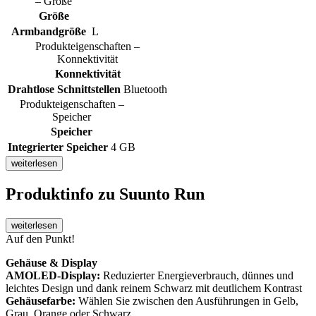
– Größe
Größe
Armbandgröße
L
Produkteigenschaften –
Konnektivität
Konnektivität
Drahtlose Schnittstellen
Bluetooth
Produkteigenschaften –
Speicher
Speicher
Integrierter Speicher
4 GB
weiterlesen
Produktinfo
zu Suunto Run
weiterlesen
Auf den Punkt!
Gehäuse & Display
AMOLED-Display:
Reduzierter Energieverbrauch, dünnes und
leichtes Design und dank reinem Schwarz mit deutlichem Kontrast
Gehäusefarbe:
Wählen Sie zwischen den Ausführungen in Gelb,
Grau, Orange oder Schwarz