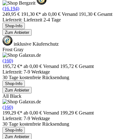
(16.194)
249,95 €
191,30 €*
ab 0,00 € Versand
191,30 € Gesamt
Lieferzeit: Lieferzeit 2-4 Tage
Shop-Info
Zum Anbieter
inklusive Käuferschutz
Frost Gray
(160)
195,72 €*
ab 0,00 € Versand
195,72 € Gesamt
Lieferzeit: 7-9 Werktage
30 Tage kostenfreie Rücksendung
Shop-Info
Zum Anbieter
All Black
(160)
199,29 €*
ab 0,00 € Versand
199,29 € Gesamt
Lieferzeit: 7-9 Werktage
30 Tage kostenfreie Rücksendung
Shop-Info
Zum Anbieter