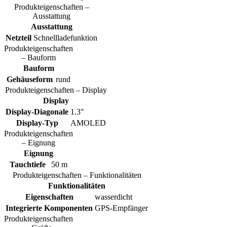
Produkteigenschaften –
Ausstattung
Ausstattung
Netzteil
Schnellladefunktion
Produkteigenschaften
– Bauform
Bauform
Gehäuseform
rund
Produkteigenschaften – Display
Display
Display-Diagonale
1.3"
Display-Typ
AMOLED
Produkteigenschaften
– Eignung
Eignung
Tauchtiefe
50 m
Produkteigenschaften – Funktionalitäten
Funktionalitäten
Eigenschaften
wasserdicht
Integrierte Komponenten
GPS-Empfänger
Produkteigenschaften