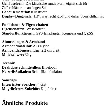
Gehäuseform:
Die klassische runde Form eignet sich für
Ziffernblätter im analogen Stil
Gehäusematerial:
Kunststoff
Display-Diagonale:
1.3", was recht groß und daher übersichtlich ist
Funktionen & Eigenschaften
Eigenschaften:
Wasserdicht
Standortfunktionen:
GPS-Empfänger, Kompass und QZSS
Abmessungen & Armband
Armbandmaterial:
Aus Nylon
Armbandabmessungen:
2,2 cm breit
Mittelschwer:
36 g
Technik
Drahtlose Schnittstellen:
Bluetooth
Netzteil/Aufladen:
Schnellladefunktion
Sonstiges
Integrierter Speicher:
4 GB
Mitgeliefertes Zubehör:
Kopfhörer
Ähnliche Produkte