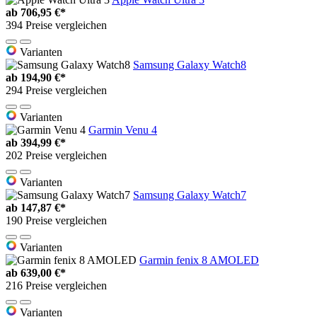
ab
706,95 €*
394 Preise vergleichen
Varianten
Samsung Galaxy Watch8
ab
194,90 €*
294 Preise vergleichen
Varianten
Garmin Venu 4
ab
394,99 €*
202 Preise vergleichen
Varianten
Samsung Galaxy Watch7
ab
147,87 €*
190 Preise vergleichen
Varianten
Garmin fenix 8 AMOLED
ab
639,00 €*
216 Preise vergleichen
Varianten