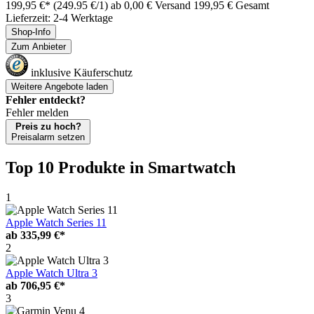
199,95 €*
(249.95 €/1)
ab 0,00 € Versand
199,95 € Gesamt
Lieferzeit: 2-4 Werktage
Shop-Info
Zum Anbieter
inklusive Käuferschutz
Weitere Angebote laden
Fehler entdeckt?
Fehler melden
Preis zu hoch?
Preisalarm setzen
Top 10 Produkte
in Smartwatch
1
Apple Watch Series 11
ab
335,99 €*
2
Apple Watch Ultra 3
ab
706,95 €*
3