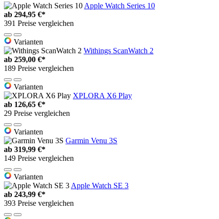
Apple Watch Series 10
ab
294,95 €*
391 Preise vergleichen
Varianten
Withings ScanWatch 2
ab
259,00 €*
189 Preise vergleichen
Varianten
XPLORA X6 Play
ab
126,65 €*
29 Preise vergleichen
Varianten
Garmin Venu 3S
ab
319,99 €*
149 Preise vergleichen
Varianten
Apple Watch SE 3
ab
243,99 €*
393 Preise vergleichen