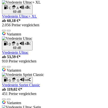
C
A
69 dB
Vredestein Ultrac+ XL
ab
60,18 €*
2.056 Preise vergleichen
Varianten
D
B
69 dB
Vredestein Ultrac
ab
53,59 €*
910 Preise vergleichen
Varianten
G
G
Vredestein Sprint Classic
ab
119,02 €*
451 Preise vergleichen
Varianten