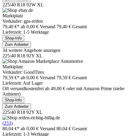
225/40 R18 92W XL
Marktplatz
Verkäufer: gps-reifen
79,40 €*
ab 0,00 € Versand
79,40 € Gesamt
Lieferzeit: 1-5 Werktage
Shop-Info
Zum Anbieter
34 weitere Angebote anzeigen
225/40 R18 92Y XL
Marktplatz
Verkäufer: GoodTires
79,59 €*
ab 0,00 € Versand
79,59 € Gesamt
Lieferzeit: Auf Lager
Oft versandkostenfrei ab 49,00 € oder mit Amazon Prime (siehe
Anbieter)
Shop-Info
Zum Anbieter
225/40 R18 92Y XL
(253)
80,04 €*
ab 0,00 € Versand
80,04 € Gesamt
Lieferzeit: 1-3 Werktage