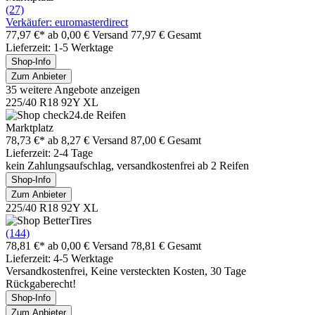
(27)
Verkäufer: euromasterdirect
77,97 €*
ab 0,00 € Versand
77,97 € Gesamt
Lieferzeit: 1-5 Werktage
Shop-Info
Zum Anbieter
35 weitere Angebote anzeigen
225/40 R18 92Y XL
Marktplatz
78,73 €*
ab 8,27 € Versand
87,00 € Gesamt
Lieferzeit: 2-4 Tage
kein Zahlungsaufschlag, versandkostenfrei ab 2 Reifen
Shop-Info
Zum Anbieter
225/40 R18 92Y XL
(144)
78,81 €*
ab 0,00 € Versand
78,81 € Gesamt
Lieferzeit: 4-5 Werktage
Versandkostenfrei, Keine versteckten Kosten, 30 Tage
Rückgaberecht!
Shop-Info
Zum Anbieter