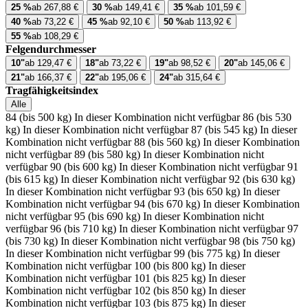
25 %
ab 267,88 €
30 %
ab 149,41 €
35 %
ab 101,59 €
40 %
ab 73,22 €
45 %
ab 92,10 €
50 %
ab 113,92 €
55 %
ab 108,29 €
Felgendurchmesser
10"
ab 129,47 €
18"
ab 73,22 €
19"
ab 98,52 €
20"
ab 145,06 €
21"
ab 166,37 €
22"
ab 195,06 €
24"
ab 315,64 €
Tragfähigkeitsindex
Alle
84 (bis 500 kg)
In dieser Kombination nicht verfügbar
86 (bis 530
kg)
In dieser Kombination nicht verfügbar
87 (bis 545 kg)
In dieser
Kombination nicht verfügbar
88 (bis 560 kg)
In dieser Kombination
nicht verfügbar
89 (bis 580 kg)
In dieser Kombination nicht
verfügbar
90 (bis 600 kg)
In dieser Kombination nicht verfügbar
91
(bis 615 kg)
In dieser Kombination nicht verfügbar
92 (bis 630 kg)
In dieser Kombination nicht verfügbar
93 (bis 650 kg)
In dieser
Kombination nicht verfügbar
94 (bis 670 kg)
In dieser Kombination
nicht verfügbar
95 (bis 690 kg)
In dieser Kombination nicht
verfügbar
96 (bis 710 kg)
In dieser Kombination nicht verfügbar
97
(bis 730 kg)
In dieser Kombination nicht verfügbar
98 (bis 750 kg)
In dieser Kombination nicht verfügbar
99 (bis 775 kg)
In dieser
Kombination nicht verfügbar
100 (bis 800 kg)
In dieser
Kombination nicht verfügbar
101 (bis 825 kg)
In dieser
Kombination nicht verfügbar
102 (bis 850 kg)
In dieser
Kombination nicht verfügbar
103 (bis 875 kg)
In dieser