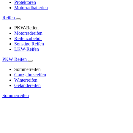
Protektoren
Motorradbatterien
Reifen
PKW-Reifen
Motorradreifen
Reifenzubehör
Sonstige Reifen
LKW-Reifen
PKW-Reifen
Sommerreifen
Ganzjahresreifen
Winterreifen
Geländereifen
Sommerreifen