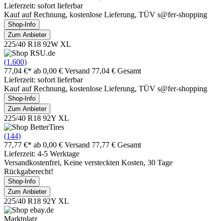
Lieferzeit: sofort lieferbar
Kauf auf Rechnung, kostenlose Lieferung, TÜV s@fer-shopping
Shop-Info
Zum Anbieter
225/40 R18 92W XL
(1.600)
77,04 €*
ab 0,00 € Versand
77,04 € Gesamt
Lieferzeit: sofort lieferbar
Kauf auf Rechnung, kostenlose Lieferung, TÜV s@fer-shopping
Shop-Info
Zum Anbieter
225/40 R18 92Y XL
(144)
77,77 €*
ab 0,00 € Versand
77,77 € Gesamt
Lieferzeit: 4-5 Werktage
Versandkostenfrei, Keine versteckten Kosten, 30 Tage
Rückgaberecht!
Shop-Info
Zum Anbieter
225/40 R18 92Y XL
Marktplatz