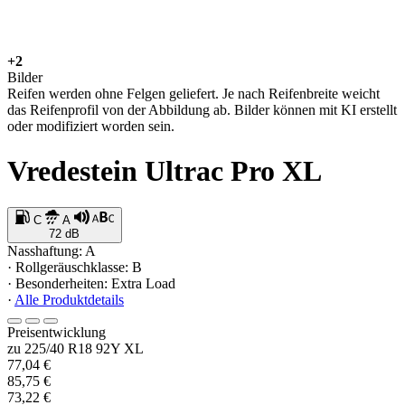
+2
Bilder
Reifen werden ohne Felgen geliefert. Je nach Reifenbreite weicht
das Reifenprofil von der Abbildung ab. Bilder können mit KI erstellt
oder modifiziert worden sein.
Vredestein Ultrac Pro XL
C
A
72 dB
Nasshaftung: A
· Rollgeräuschklasse: B
· Besonderheiten: Extra Load
·
Alle Produktdetails
Preisentwicklung
zu 225/40 R18 92Y XL
77,04 €
85,75 €
73,22 €