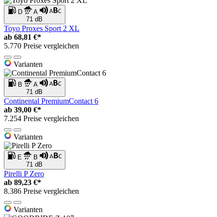
D
A
71 dB
Toyo Proxes Sport 2 XL
ab
68,81 €*
5.770 Preise vergleichen
Varianten
B
A
71 dB
Continental PremiumContact 6
ab
39,00 €*
7.254 Preise vergleichen
Varianten
E
B
71 dB
Pirelli P Zero
ab
89,23 €*
8.386 Preise vergleichen
Varianten