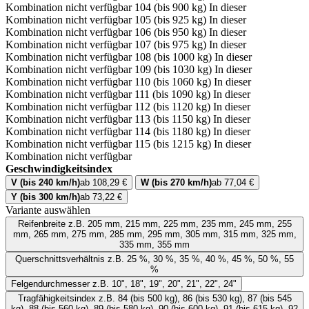
Kombination nicht verfügbar
104 (bis 900 kg)
In dieser
Kombination nicht verfügbar
105 (bis 925 kg)
In dieser
Kombination nicht verfügbar
106 (bis 950 kg)
In dieser
Kombination nicht verfügbar
107 (bis 975 kg)
In dieser
Kombination nicht verfügbar
108 (bis 1000 kg)
In dieser
Kombination nicht verfügbar
109 (bis 1030 kg)
In dieser
Kombination nicht verfügbar
110 (bis 1060 kg)
In dieser
Kombination nicht verfügbar
111 (bis 1090 kg)
In dieser
Kombination nicht verfügbar
112 (bis 1120 kg)
In dieser
Kombination nicht verfügbar
113 (bis 1150 kg)
In dieser
Kombination nicht verfügbar
114 (bis 1180 kg)
In dieser
Kombination nicht verfügbar
115 (bis 1215 kg)
In dieser
Kombination nicht verfügbar
Geschwindigkeitsindex
V (bis 240 km/h)
ab 108,29 €
W (bis 270 km/h)
ab 77,04 €
Y (bis 300 km/h)
ab 73,22 €
Variante auswählen
Reifenbreite
z.B. 205 mm, 215 mm, 225 mm, 235 mm, 245 mm, 255
mm, 265 mm, 275 mm, 285 mm, 295 mm, 305 mm, 315 mm, 325 mm,
335 mm, 355 mm
Querschnittsverhältnis
z.B. 25 %, 30 %, 35 %, 40 %, 45 %, 50 %, 55
%
Felgendurchmesser
z.B. 10", 18", 19", 20", 21", 22", 24"
Tragfähigkeitsindex
z.B. 84 (bis 500 kg), 86 (bis 530 kg), 87 (bis 545
kg), 88 (bis 560 kg), 89 (bis 580 kg), 90 (bis 600 kg), 91 (bis 615 kg), 92