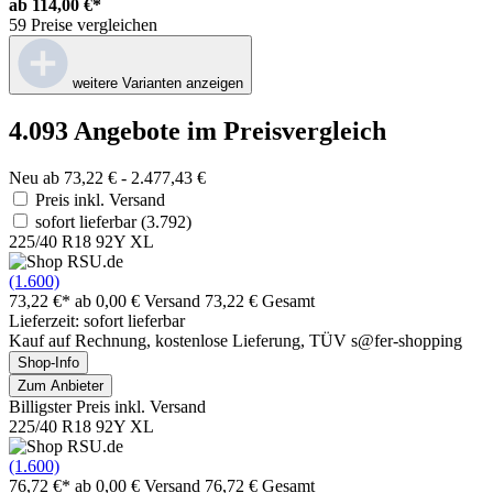
ab
114,00 €*
59 Preise vergleichen
weitere Varianten anzeigen
4.093 Angebote im Preisvergleich
Neu ab 73,22 € - 2.477,43 €
Preis inkl. Versand
sofort lieferbar
(3.792)
225/40 R18 92Y XL
(1.600)
73,22 €*
ab 0,00 € Versand
73,22 € Gesamt
Lieferzeit: sofort lieferbar
Kauf auf Rechnung, kostenlose Lieferung, TÜV s@fer-shopping
Shop-Info
Zum Anbieter
Billigster Preis inkl. Versand
225/40 R18 92Y XL
(1.600)
76,72 €*
ab 0,00 € Versand
76,72 € Gesamt