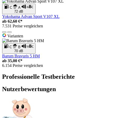
C
A
72 dB
Yokohama Advan Sport V107 XL
ab
62,60 €*
7.531 Preise vergleichen
Varianten
C
B
70 dB
Barum Bravuris 5 HM
ab
35,00 €*
6.154 Preise vergleichen
Professionelle Testberichte
Nutzerbewertungen