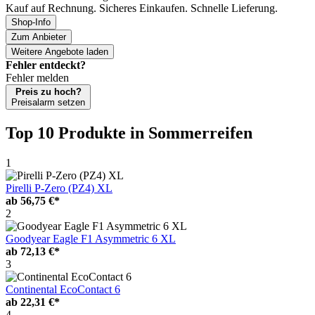
Kauf auf Rechnung. Sicheres Einkaufen. Schnelle Lieferung.
Shop-Info
Zum Anbieter
Weitere Angebote laden
Fehler entdeckt?
Fehler melden
Preis zu hoch?
Preisalarm setzen
Top 10 Produkte
in Sommerreifen
1
Pirelli P-Zero (PZ4) XL
ab
56,75 €*
2
Goodyear Eagle F1 Asymmetric 6 XL
ab
72,13 €*
3
Continental EcoContact 6
ab
22,31 €*
4