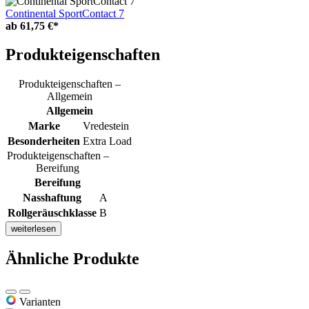
Continental SportContact 7
ab
61,75 €*
Produkteigenschaften
Produkteigenschaften –
Allgemein
Allgemein
Marke
Vredestein
Besonderheiten
Extra Load
Produkteigenschaften –
Bereifung
Bereifung
Nasshaftung
A
Rollgeräuschklasse
B
weiterlesen
Ähnliche Produkte
Varianten