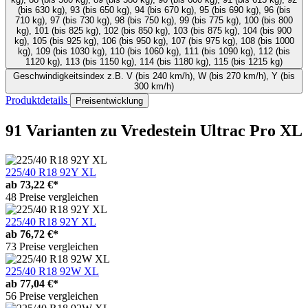
(bis 630 kg), 93 (bis 650 kg), 94 (bis 670 kg), 95 (bis 690 kg), 96 (bis
710 kg), 97 (bis 730 kg), 98 (bis 750 kg), 99 (bis 775 kg), 100 (bis 800
kg), 101 (bis 825 kg), 102 (bis 850 kg), 103 (bis 875 kg), 104 (bis 900
kg), 105 (bis 925 kg), 106 (bis 950 kg), 107 (bis 975 kg), 108 (bis 1000
kg), 109 (bis 1030 kg), 110 (bis 1060 kg), 111 (bis 1090 kg), 112 (bis
1120 kg), 113 (bis 1150 kg), 114 (bis 1180 kg), 115 (bis 1215 kg)
Geschwindigkeitsindex
z.B. V (bis 240 km/h), W (bis 270 km/h), Y (bis
300 km/h)
Produktdetails
Preisentwicklung
91 Varianten
zu Vredestein Ultrac Pro XL
225/40 R18 92Y XL
ab
73,22 €*
48 Preise vergleichen
225/40 R18 92Y XL
ab
76,72 €*
73 Preise vergleichen
225/40 R18 92W XL
ab
77,04 €*
56 Preise vergleichen