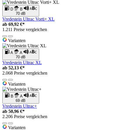
D
B
70 dB
Vredestein Ultrac Vorti+ XL
ab
69,92 €*
1.211 Preise vergleichen
Varianten
A
A
70 dB
Vredestein Ultrac XL
ab
52,13 €*
2.068 Preise vergleichen
Varianten
B
A
69 dB
Vredestein Ultrac+
ab
50,96 €*
2.206 Preise vergleichen
Varianten