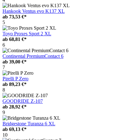
Hankook Ventus evo K137 XL
ab
73,53 €*
5
Toyo Proxes Sport 2 XL
ab
68,81 €*
6
Continental PremiumContact 6
ab
39,00 €*
7
Pirelli P Zero
ab
89,23 €*
8
GOODRIDE Z-107
ab
28,92 €*
9
Bridgestone Turanza 6 XL
ab
69,13 €*
10