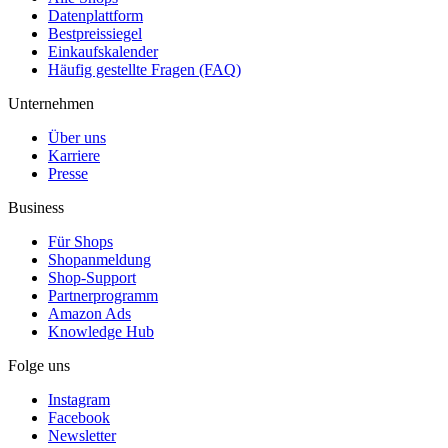
Datenplattform
Bestpreissiegel
Einkaufskalender
Häufig gestellte Fragen (FAQ)
Unternehmen
Über uns
Karriere
Presse
Business
Für Shops
Shopanmeldung
Shop-Support
Partnerprogramm
Amazon Ads
Knowledge Hub
Folge uns
Instagram
Facebook
Newsletter