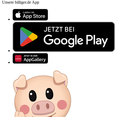
Unsere billiger.de App