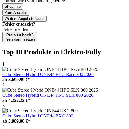
Fahrrad wird vormontiert geliefert!
Shop-Info
Zum Anbieter
Weitere Angebote laden
Fehler entdeckt?
Fehler melden
Preis zu hoch?
Preisalarm setzen
Top 10 Produkte
in Elektro-Fully
1
Cube Stereo Hybrid ONE44 HPC Race 800 2026
ab
3.699,99 €*
2
Cube Stereo Hybrid ONE44 HPC SLX 800 2026
ab
4.222,22 €*
3
Cube Stereo Hybrid ONE44 EXC 800
ab
3.989,00 €*
4