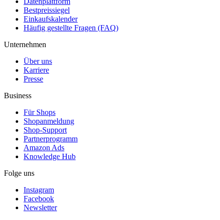
Datenplattform
Bestpreissiegel
Einkaufskalender
Häufig gestellte Fragen (FAQ)
Unternehmen
Über uns
Karriere
Presse
Business
Für Shops
Shopanmeldung
Shop-Support
Partnerprogramm
Amazon Ads
Knowledge Hub
Folge uns
Instagram
Facebook
Newsletter