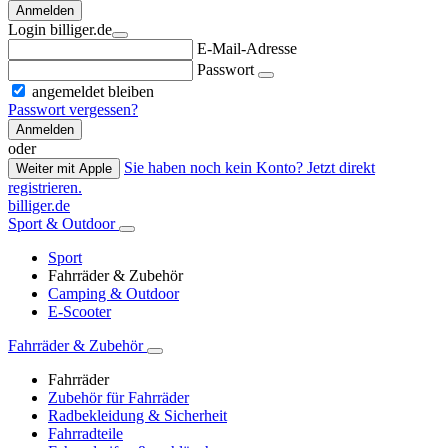
Anmelden
Login billiger.de
E-Mail-Adresse
Passwort
angemeldet bleiben
Passwort vergessen?
Anmelden
oder
Sie haben noch kein Konto? Jetzt direkt
Weiter mit Apple
registrieren.
billiger.de
Sport & Outdoor
Sport
Fahrräder & Zubehör
Camping & Outdoor
E-Scooter
Fahrräder & Zubehör
Fahrräder
Zubehör für Fahrräder
Radbekleidung & Sicherheit
Fahrradteile