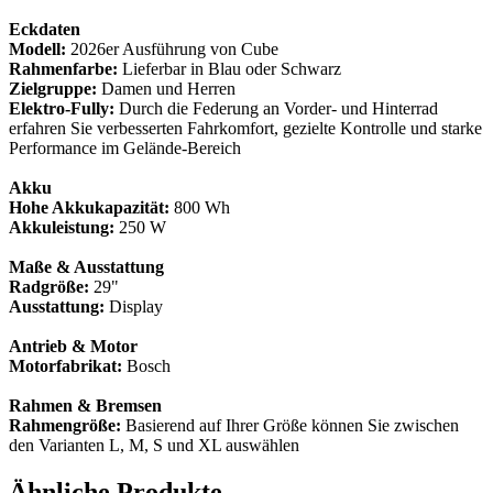
Eckdaten
Modell:
2026er Ausführung von Cube
Rahmenfarbe:
Lieferbar in Blau oder Schwarz
Zielgruppe:
Damen und Herren
Elektro-Fully:
Durch die Federung an Vorder- und Hinterrad
erfahren Sie verbesserten Fahrkomfort, gezielte Kontrolle und starke
Performance im Gelände-Bereich
Akku
Hohe Akkukapazität:
800 Wh
Akkuleistung:
250 W
Maße & Ausstattung
Radgröße:
29"
Ausstattung:
Display
Antrieb & Motor
Motorfabrikat:
Bosch
Rahmen & Bremsen
Rahmengröße:
Basierend auf Ihrer Größe können Sie zwischen
den Varianten L, M, S und XL auswählen
Ähnliche Produkte