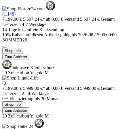
(1.148)
7.199,00 €
5.507,24 €*
ab 0,00 € Versand
5.507,24 € Gesamt
Lieferzeit: 4-7 Werktage
14 Tage kostenfreie Rücksendung
10% Rabatt auf diesen Artikel / gültig bis 2026-08-15 00:00:00
SOMMER26
Shop-Info
Zum Anbieter
inklusive Käuferschutz
29 Zoll carbon 'n' gold M
(3)
7.199,00 €
5.999,00 €*
ab 0,00 € Versand
5.999,00 € Gesamt
Lieferzeit: 2 - 4 Werktage
0% Finanzierung bis 30 Monate
Shop-Info
Zum Anbieter
29 Zoll carbon 'n' gold M