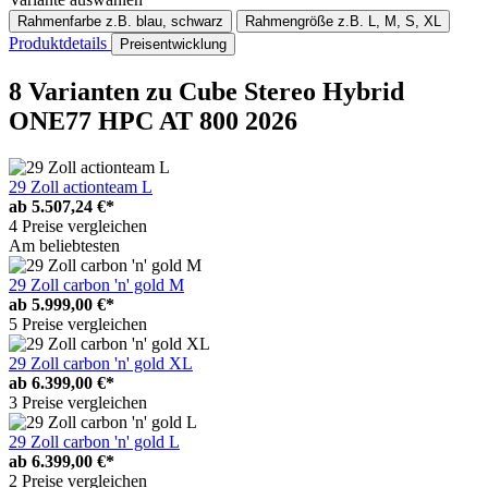
Rahmenfarbe
z.B. blau, schwarz
Rahmengröße
z.B. L, M, S, XL
Produktdetails
Preisentwicklung
8 Varianten
zu Cube Stereo Hybrid
ONE77 HPC AT 800 2026
29 Zoll actionteam L
ab
5.507,24 €*
4 Preise vergleichen
Am beliebtesten
29 Zoll carbon 'n' gold M
ab
5.999,00 €*
5 Preise vergleichen
29 Zoll carbon 'n' gold XL
ab
6.399,00 €*
3 Preise vergleichen
29 Zoll carbon 'n' gold L
ab
6.399,00 €*
2 Preise vergleichen