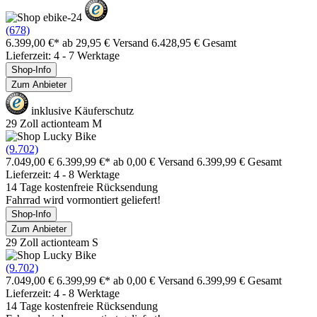
(678)
6.399,00 €*
ab 29,95 € Versand
6.428,95 € Gesamt
Lieferzeit: 4 - 7 Werktage
Shop-Info
Zum Anbieter
inklusive Käuferschutz
29 Zoll actionteam M
(9.702)
7.049,00 €
6.399,99 €*
ab 0,00 € Versand
6.399,99 € Gesamt
Lieferzeit: 4 - 8 Werktage
14 Tage kostenfreie Rücksendung
Fahrrad wird vormontiert geliefert!
Shop-Info
Zum Anbieter
29 Zoll actionteam S
(9.702)
7.049,00 €
6.399,99 €*
ab 0,00 € Versand
6.399,99 € Gesamt
Lieferzeit: 4 - 8 Werktage
14 Tage kostenfreie Rücksendung