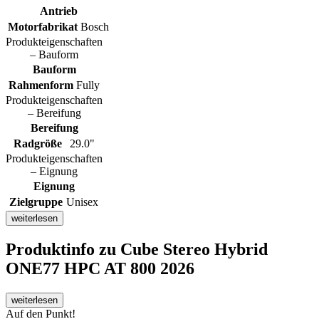
Antrieb
Motorfabrikat
Bosch
Produkteigenschaften
– Bauform
Bauform
Rahmenform
Fully
Produkteigenschaften
– Bereifung
Bereifung
Radgröße
29.0"
Produkteigenschaften
– Eignung
Eignung
Zielgruppe
Unisex
weiterlesen
Produktinfo
zu Cube Stereo Hybrid
ONE77 HPC AT 800 2026
weiterlesen
Auf den Punkt!