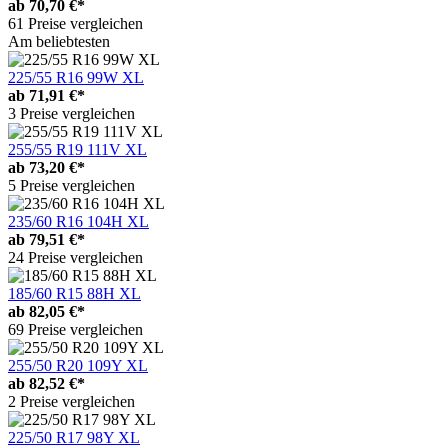
ab
70,70 €*
61 Preise vergleichen
Am beliebtesten
225/55 R16 99W XL
ab
71,91 €*
3 Preise vergleichen
255/55 R19 111V XL
ab
73,20 €*
5 Preise vergleichen
235/60 R16 104H XL
ab
79,51 €*
24 Preise vergleichen
185/60 R15 88H XL
ab
82,05 €*
69 Preise vergleichen
255/50 R20 109Y XL
ab
82,52 €*
2 Preise vergleichen
225/50 R17 98Y XL