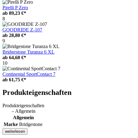
Pirelli P Zero
ab
89,23 €*
8
GOODRIDE Z-107
ab
28,80 €*
9
Bridgestone Turanza 6 XL
ab
64,68 €*
10
Continental SportContact 7
ab
61,75 €*
Produkteigenschaften
Produkteigenschaften
– Allgemein
Allgemein
Marke
Bridgestone
weiterlesen