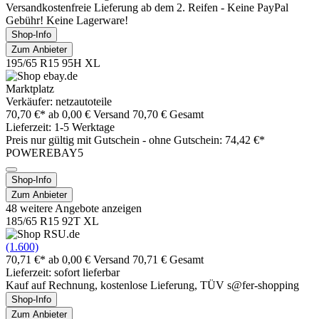
Versandkostenfreie Lieferung ab dem 2. Reifen - Keine PayPal
Gebühr! Keine Lagerware!
Shop-Info
Zum Anbieter
195/65 R15 95H XL
Marktplatz
Verkäufer: netzautoteile
70,70 €*
ab 0,00 € Versand
70,70 € Gesamt
Lieferzeit: 1-5 Werktage
Preis nur gültig mit
Gutschein -
ohne Gutschein: 74,42 €*
POWEREBAY5
Shop-Info
Zum Anbieter
48 weitere Angebote anzeigen
185/65 R15 92T XL
(1.600)
70,71 €*
ab 0,00 € Versand
70,71 € Gesamt
Lieferzeit: sofort lieferbar
Kauf auf Rechnung, kostenlose Lieferung, TÜV s@fer-shopping
Shop-Info
Zum Anbieter