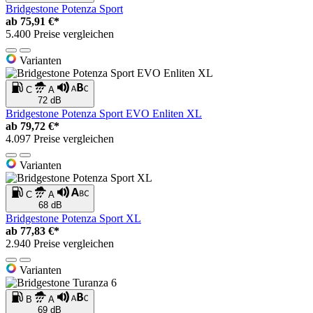
Bridgestone Potenza Sport
ab
75,91 €*
5.400 Preise vergleichen
Varianten
C
A
72 dB
Bridgestone Potenza Sport EVO Enliten XL
ab
79,72 €*
4.097 Preise vergleichen
Varianten
C
A
68 dB
Bridgestone Potenza Sport XL
ab
77,83 €*
2.940 Preise vergleichen
Varianten
B
A
69 dB