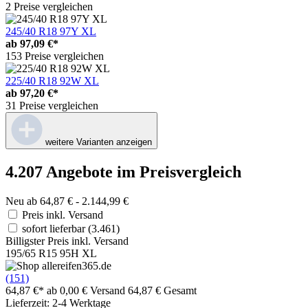
2 Preise vergleichen
245/40 R18 97Y XL
ab
97,09 €*
153 Preise vergleichen
225/40 R18 92W XL
ab
97,20 €*
31 Preise vergleichen
weitere Varianten anzeigen
4.207 Angebote im Preisvergleich
Neu ab 64,87 € - 2.144,99 €
Preis inkl. Versand
sofort lieferbar
(3.461)
Billigster Preis inkl. Versand
195/65 R15 95H XL
(151)
64,87 €*
ab 0,00 € Versand
64,87 € Gesamt
Lieferzeit: 2-4 Werktage