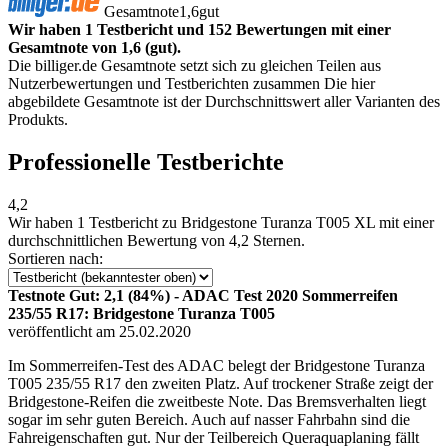
Gesamtnote
1,6
gut
Wir haben 1 Testbericht und 152 Bewertungen mit einer
Gesamtnote von 1,6 (gut).
Die billiger.de Gesamtnote setzt sich zu gleichen Teilen aus
Nutzerbewertungen und Testberichten zusammen Die hier
abgebildete Gesamtnote ist der Durchschnittswert aller Varianten des
Produkts.
Professionelle Testberichte
4,2
Wir haben
1 Testbericht
zu Bridgestone Turanza T005 XL mit einer
durchschnittlichen Bewertung von 4,2 Sternen.
Sortieren nach:
Testnote Gut: 2,1 (84%) - ADAC Test 2020 Sommerreifen
235/55 R17: Bridgestone Turanza T005
veröffentlicht am 25.02.2020
Im Sommerreifen-Test des ADAC belegt der Bridgestone Turanza
T005 235/55 R17 den zweiten Platz. Auf trockener Straße zeigt der
Bridgestone-Reifen die zweitbeste Note. Das Bremsverhalten liegt
sogar im sehr guten Bereich. Auch auf nasser Fahrbahn sind die
Fahreigenschaften gut. Nur der Teilbereich Queraquaplaning fällt