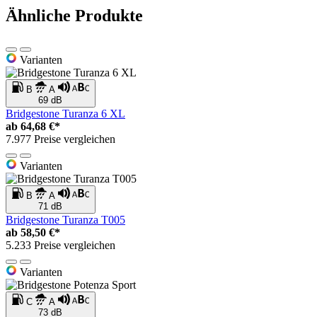
Ähnliche Produkte
Varianten
B
A
69 dB
Bridgestone Turanza 6 XL
ab
64,68 €*
7.977 Preise vergleichen
Varianten
B
A
71 dB
Bridgestone Turanza T005
ab
58,50 €*
5.233 Preise vergleichen
Varianten
C
A
73 dB