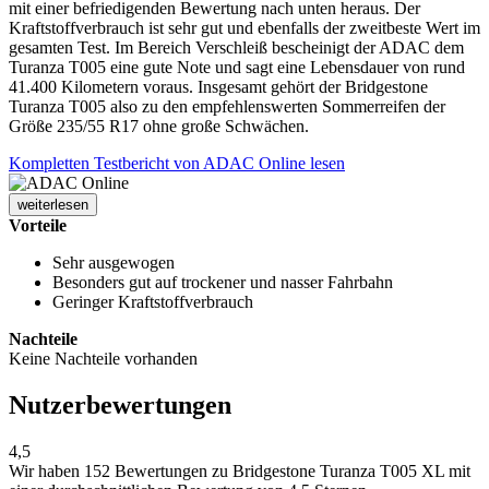
mit einer befriedigenden Bewertung nach unten heraus. Der
Kraftstoffverbrauch ist sehr gut und ebenfalls der zweitbeste Wert im
gesamten Test. Im Bereich Verschleiß bescheinigt der ADAC dem
Turanza T005 eine gute Note und sagt eine Lebensdauer von rund
41.400 Kilometern voraus. Insgesamt gehört der Bridgestone
Turanza T005 also zu den empfehlenswerten Sommerreifen der
Größe 235/55 R17 ohne große Schwächen.
Kompletten Testbericht von ADAC Online lesen
weiterlesen
Vorteile
Sehr ausgewogen
Besonders gut auf trockener und nasser Fahrbahn
Geringer Kraftstoffverbrauch
Nachteile
Keine Nachteile vorhanden
Nutzerbewertungen
4,5
Wir haben
152 Bewertungen
zu Bridgestone Turanza T005 XL mit