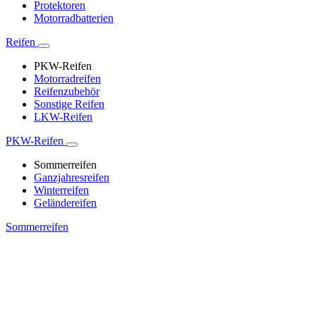
Protektoren
Motorradbatterien
Reifen
PKW-Reifen
Motorradreifen
Reifenzubehör
Sonstige Reifen
LKW-Reifen
PKW-Reifen
Sommerreifen
Ganzjahresreifen
Winterreifen
Geländereifen
Sommerreifen