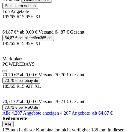
Preisalarm setzen
Top Angebote
195/65 R15 95H XL
64,87 €*
ab 0,00 € Versand
64,87 € Gesamt
64,87 € bei allereifen365.de
195/65 R15 95H XL
Marktplatz
POWEREBAY5
70,70 €*
ab 0,00 € Versand
70,70 € Gesamt
70,70 € bei ebay.de
185/65 R15 92T XL
70,71 €*
ab 0,00 € Versand
70,71 € Gesamt
70,71 € bei RSU.de
Alle 4.207 Angebote anzeigen
4.207 Angebote
ab 64,87 €
Reifenbreite
Alle
175 mm
In dieser Kombination nicht verfügbar
185 mm
In dieser