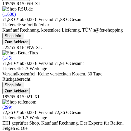
195/65 R15 95H XL
(1.600)
71,88 €*
ab 0,00 € Versand
71,88 € Gesamt
Lieferzeit: sofort lieferbar
Kauf auf Rechnung, kostenlose Lieferung, TÜV s@fer-shopping
Shop-Info
Zum Anbieter
225/55 R16 99W XL
(145)
71,91 €*
ab 0,00 € Versand
71,91 € Gesamt
Lieferzeit: 2-3 Werktage
Versandkostenfrei, Keine versteckten Kosten, 30 Tage
Rückgaberecht!
Shop-Info
Zum Anbieter
185/65 R15 92T XL
(299)
72,36 €*
ab 0,00 € Versand
72,36 € Gesamt
Lieferzeit: 1-3 Werktage
EHI geprüfter Shop. Kauf auf Rechnung. Der Experte für Reifen,
Felgen & Öle.