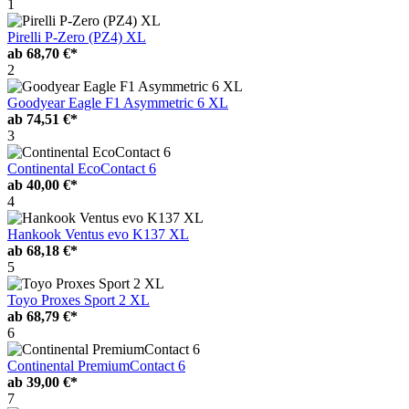
1
Pirelli P-Zero (PZ4) XL
ab
68,70 €*
2
Goodyear Eagle F1 Asymmetric 6 XL
ab
74,51 €*
3
Continental EcoContact 6
ab
40,00 €*
4
Hankook Ventus evo K137 XL
ab
68,18 €*
5
Toyo Proxes Sport 2 XL
ab
68,79 €*
6
Continental PremiumContact 6
ab
39,00 €*
7