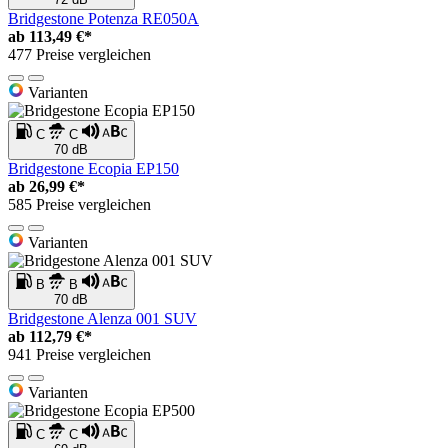
Bridgestone Potenza RE050A
ab
113,49 €*
477 Preise vergleichen
Varianten
C
C
70 dB
Bridgestone Ecopia EP150
ab
26,99 €*
585 Preise vergleichen
Varianten
B
B
70 dB
Bridgestone Alenza 001 SUV
ab
112,79 €*
941 Preise vergleichen
Varianten
C
C