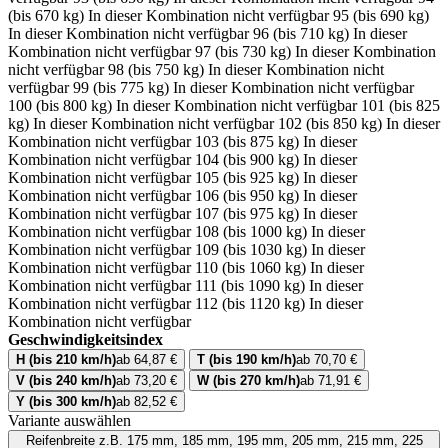
(bis 670 kg)
In dieser Kombination nicht verfügbar
95 (bis 690 kg)
In dieser Kombination nicht verfügbar
96 (bis 710 kg)
In dieser
Kombination nicht verfügbar
97 (bis 730 kg)
In dieser Kombination
nicht verfügbar
98 (bis 750 kg)
In dieser Kombination nicht
verfügbar
99 (bis 775 kg)
In dieser Kombination nicht verfügbar
100 (bis 800 kg)
In dieser Kombination nicht verfügbar
101 (bis 825
kg)
In dieser Kombination nicht verfügbar
102 (bis 850 kg)
In dieser
Kombination nicht verfügbar
103 (bis 875 kg)
In dieser
Kombination nicht verfügbar
104 (bis 900 kg)
In dieser
Kombination nicht verfügbar
105 (bis 925 kg)
In dieser
Kombination nicht verfügbar
106 (bis 950 kg)
In dieser
Kombination nicht verfügbar
107 (bis 975 kg)
In dieser
Kombination nicht verfügbar
108 (bis 1000 kg)
In dieser
Kombination nicht verfügbar
109 (bis 1030 kg)
In dieser
Kombination nicht verfügbar
110 (bis 1060 kg)
In dieser
Kombination nicht verfügbar
111 (bis 1090 kg)
In dieser
Kombination nicht verfügbar
112 (bis 1120 kg)
In dieser
Kombination nicht verfügbar
Geschwindigkeitsindex
H (bis 210 km/h)
ab 64,87 €
T (bis 190 km/h)
ab 70,70 €
V (bis 240 km/h)
ab 73,20 €
W (bis 270 km/h)
ab 71,91 €
Y (bis 300 km/h)
ab 82,52 €
Variante auswählen
Reifenbreite
z.B. 175 mm, 185 mm, 195 mm, 205 mm, 215 mm, 225