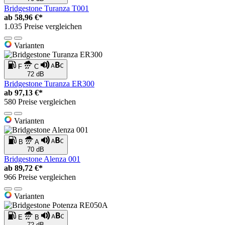
Bridgestone Turanza T001
ab
58,96 €*
1.035 Preise vergleichen
Varianten
F
C
72 dB
Bridgestone Turanza ER300
ab
97,13 €*
580 Preise vergleichen
Varianten
B
A
70 dB
Bridgestone Alenza 001
ab
89,72 €*
966 Preise vergleichen
Varianten
E
B
72 dB