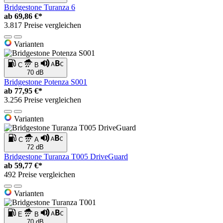
Bridgestone Turanza 6
ab
69,86 €*
3.817 Preise vergleichen
Varianten
C
B
70 dB
Bridgestone Potenza S001
ab
77,95 €*
3.256 Preise vergleichen
Varianten
C
A
72 dB
Bridgestone Turanza T005 DriveGuard
ab
59,77 €*
492 Preise vergleichen
Varianten
E
B
70 dB