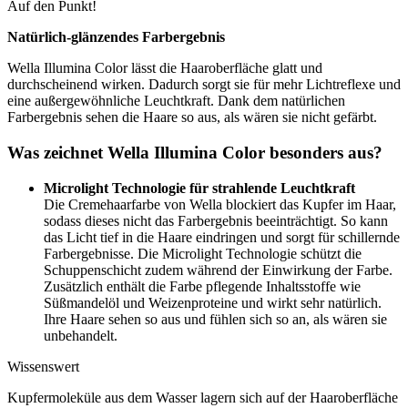
Auf den Punkt!
Natürlich-glänzendes Farbergebnis
Wella Illumina Color lässt die Haaroberfläche glatt und
durchscheinend wirken. Dadurch sorgt sie für mehr Lichtreflexe und
eine außergewöhnliche Leuchtkraft. Dank dem natürlichen
Farbergebnis sehen die Haare so aus, als wären sie nicht gefärbt.
Was zeichnet Wella Illumina Color besonders aus?
Microlight Technologie für strahlende Leuchtkraft
Die Cremehaarfarbe von Wella blockiert das Kupfer im Haar,
sodass dieses nicht das Farbergebnis beeinträchtigt. So kann
das Licht tief in die Haare eindringen und sorgt für schillernde
Farbergebnisse. Die Microlight Technologie schützt die
Schuppenschicht zudem während der Einwirkung der Farbe.
Zusätzlich enthält die Farbe pflegende Inhaltsstoffe wie
Süßmandelöl und Weizenproteine und wirkt sehr natürlich.
Ihre Haare sehen so aus und fühlen sich so an, als wären sie
unbehandelt.
Wissenswert
Kupfermoleküle aus dem Wasser lagern sich auf der Haaroberfläche