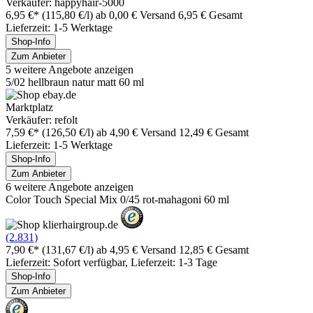
Verkäufer: happyhair-5000
6,95 €*
(115,80 €/l)
ab 0,00 € Versand
6,95 € Gesamt
Lieferzeit: 1-5 Werktage
Shop-Info
Zum Anbieter
5 weitere Angebote anzeigen
5/02 hellbraun natur matt 60 ml
Marktplatz
Verkäufer: refolt
7,59 €*
(126,50 €/l)
ab 4,90 € Versand
12,49 € Gesamt
Lieferzeit: 1-5 Werktage
Shop-Info
Zum Anbieter
6 weitere Angebote anzeigen
Color Touch Special Mix 0/45 rot-mahagoni 60 ml
(2.831)
7,90 €*
(131,67 €/l)
ab 4,95 € Versand
12,85 € Gesamt
Lieferzeit: Sofort verfügbar, Lieferzeit: 1-3 Tage
Shop-Info
Zum Anbieter