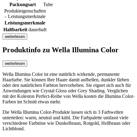
Packungsart
Tube
Produkteigenschaften
– Leistungsmerkmale
Leistungsmerkmale
Haltbarkeit
dauerhaft
weiterlesen
Produktinfo
zu Wella Illumina Color
weiterlesen
Wella Illumina Color ist eine natürlich wirkende, permanente
Haarfarbe. Sie können Ihre Haare damit aufhellen, dunkler färben
oder den natürlichen Farbton hervorheben. Sie eignet sich auch für
Anwendungen wie Crystal Gloss oder Grey Shading. Verglichen
mit der Koleston Perfect-Reihe von Wella kosten die Illumina Color-
Farben im Schnitt etwas mehr.
Die Wella Illumina Color-Produkte lassen sich in 3 Farbwelten
unterteilen: warm, neutral und kühl. Die Farbpalette umfasst viele
verschiedene Farbtöne wie Dunkelbraun, Rotgold, Hellbraun oder
Lichtblond.