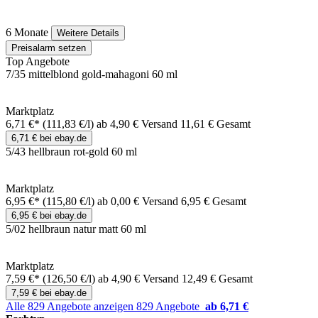
6 Monate
Weitere Details
Preisalarm setzen
Top Angebote
7/35 mittelblond gold-mahagoni 60 ml
Marktplatz
6,71 €*
(111,83 €/l)
ab 4,90 € Versand
11,61 € Gesamt
6,71 € bei ebay.de
5/43 hellbraun rot-gold 60 ml
Marktplatz
6,95 €*
(115,80 €/l)
ab 0,00 € Versand
6,95 € Gesamt
6,95 € bei ebay.de
5/02 hellbraun natur matt 60 ml
Marktplatz
7,59 €*
(126,50 €/l)
ab 4,90 € Versand
12,49 € Gesamt
7,59 € bei ebay.de
Alle 829 Angebote anzeigen
829 Angebote
ab 6,71 €