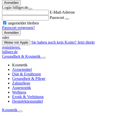
Anmelden
Login billiger.de
E-Mail-Adresse
Passwort
angemeldet bleiben
Passwort vergessen?
Anmelden
oder
Sie haben noch kein Konto? Jetzt direkt
Weiter mit Apple
registrieren.
billiger.de
Gesundheit & Kosmetik
Kosmetik
Arzneimittel
Diät & Ernährung
Gesundheit & Pflege
Zahnpflege
Augenoptik
Wellness
Erotik & Verhütung
Desinfektionsmittel
Kosmetik