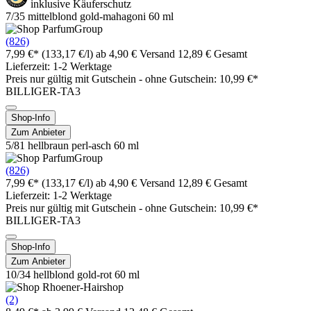
inklusive Käuferschutz
7/35 mittelblond gold-mahagoni 60 ml
(826)
7,99 €*
(133,17 €/l)
ab 4,90 € Versand
12,89 € Gesamt
Lieferzeit: 1-2 Werktage
Preis nur gültig mit
Gutschein -
ohne Gutschein: 10,99 €*
BILLIGER-TA3
Shop-Info
Zum Anbieter
5/81 hellbraun perl-asch 60 ml
(826)
7,99 €*
(133,17 €/l)
ab 4,90 € Versand
12,89 € Gesamt
Lieferzeit: 1-2 Werktage
Preis nur gültig mit
Gutschein -
ohne Gutschein: 10,99 €*
BILLIGER-TA3
Shop-Info
Zum Anbieter
10/34 hellblond gold-rot 60 ml
(2)