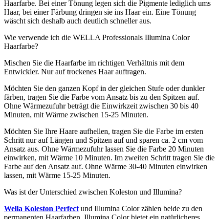
Haarfarbe. Bei einer Tönung legen sich die Pigmente lediglich ums
Haar, bei einer Färbung dringen sie ins Haar ein. Eine Tönung
wäscht sich deshalb auch deutlich schneller aus.
Wie verwende ich die WELLA Professionals Illumina Color
Haarfarbe?
Mischen Sie die Haarfarbe im richtigen Verhältnis mit dem
Entwickler. Nur auf trockenes Haar auftragen.
Möchten Sie den ganzen Kopf in der gleichen Stufe oder dunkler
färben, tragen Sie die Farbe vom Ansatz bis zu den Spitzen auf.
Ohne Wärmezufuhr beträgt die Einwirkzeit zwischen 30 bis 40
Minuten, mit Wärme zwischen 15-25 Minuten.
Möchten Sie Ihre Haare aufhellen, tragen Sie die Farbe im ersten
Schritt nur auf Längen und Spitzen auf und sparen ca. 2 cm vom
Ansatz aus. Ohne Wärmezufuhr lassen Sie die Farbe 20 Minuten
einwirken, mit Wärme 10 Minuten. Im zweiten Schritt tragen Sie die
Farbe auf den Ansatz auf. Ohne Wärme 30-40 Minuten einwirken
lassen, mit Wärme 15-25 Minuten.
Was ist der Unterschied zwischen Koleston und Illumina?
Wella Koleston Perfect
und Illumina Color zählen beide zu den
permanenten Haarfarben. Illumina Color bietet ein natürlicheres