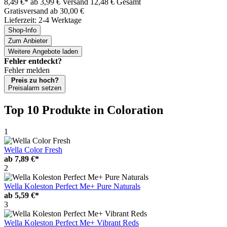
8,49 €*
ab 3,99 € Versand
12,48 € Gesamt
Gratisversand ab 30,00 €
Lieferzeit: 2-4 Werktage
Shop-Info
Zum Anbieter
Weitere Angebote laden
Fehler entdeckt?
Fehler melden
Preis zu hoch?
Preisalarm setzen
Top 10 Produkte
in Coloration
1
Wella Color Fresh
ab
7,89 €*
2
Wella Koleston Perfect Me+ Pure Naturals
ab
5,59 €*
3
Wella Koleston Perfect Me+ Vibrant Reds