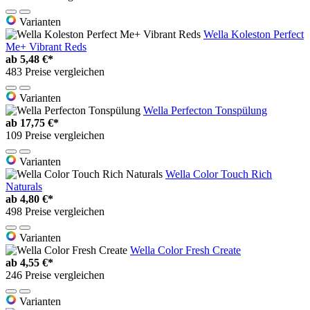
Varianten
Wella Koleston Perfect
Me+ Vibrant Reds
ab
5,48 €*
483 Preise vergleichen
Varianten
Wella Perfecton Tonspülung
ab
17,75 €*
109 Preise vergleichen
Varianten
Wella Color Touch Rich
Naturals
ab
4,80 €*
498 Preise vergleichen
Varianten
Wella Color Fresh Create
ab
4,55 €*
246 Preise vergleichen
Varianten