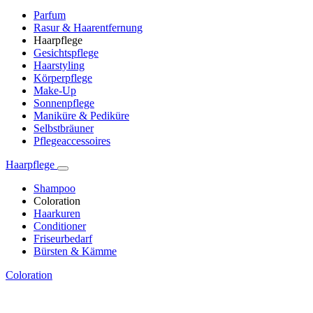
Parfum
Rasur & Haarentfernung
Haarpflege
Gesichtspflege
Haarstyling
Körperpflege
Make-Up
Sonnenpflege
Maniküre & Pediküre
Selbstbräuner
Pflegeaccessoires
Haarpflege
Shampoo
Coloration
Haarkuren
Conditioner
Friseurbedarf
Bürsten & Kämme
Coloration