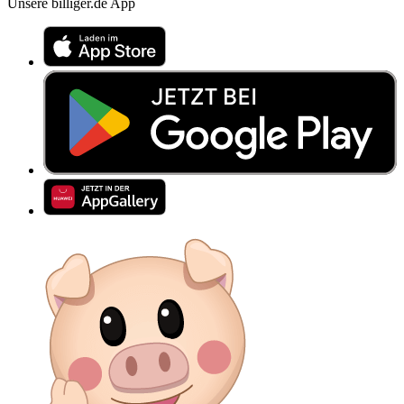
Unsere billiger.de App