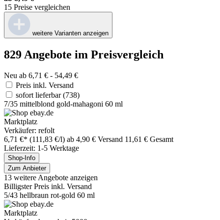
15 Preise vergleichen
weitere Varianten anzeigen
829 Angebote im Preisvergleich
Neu ab 6,71 € - 54,49 €
Preis inkl. Versand
sofort lieferbar
(738)
7/35 mittelblond gold-mahagoni 60 ml
Marktplatz
Verkäufer: refolt
6,71 €*
(111,83 €/l)
ab 4,90 € Versand
11,61 € Gesamt
Lieferzeit: 1-5 Werktage
Shop-Info
Zum Anbieter
13 weitere Angebote anzeigen
Billigster Preis inkl. Versand
5/43 hellbraun rot-gold 60 ml
Marktplatz