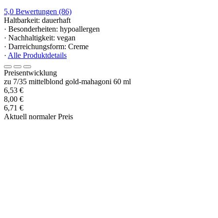
5,0
Bewertungen
(86)
Haltbarkeit: dauerhaft
· Besonderheiten: hypoallergen
· Nachhaltigkeit: vegan
· Darreichungsform: Creme
·
Alle Produktdetails
Preisentwicklung
zu 7/35 mittelblond gold-mahagoni 60 ml
6,53 €
8,00 €
6,71 €
Aktuell normaler Preis