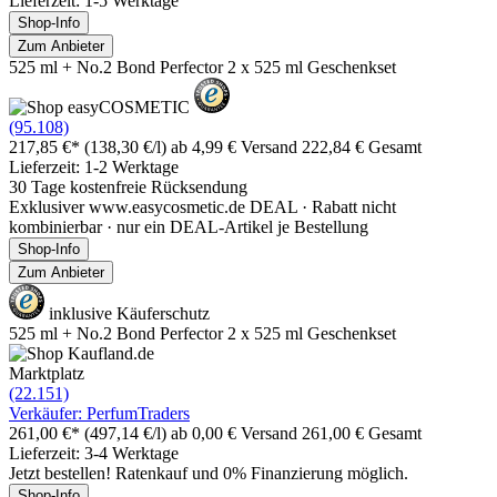
Lieferzeit: 1-5 Werktage
Shop-Info
Zum Anbieter
525 ml + No.2 Bond Perfector 2 x 525 ml Geschenkset
(95.108)
217,85 €*
(138,30 €/l)
ab 4,99 € Versand
222,84 € Gesamt
Lieferzeit: 1-2 Werktage
30 Tage kostenfreie Rücksendung
Exklusiver www.easycosmetic.de DEAL · Rabatt nicht
kombinierbar · nur ein DEAL-Artikel je Bestellung
Shop-Info
Zum Anbieter
inklusive Käuferschutz
525 ml + No.2 Bond Perfector 2 x 525 ml Geschenkset
Marktplatz
(22.151)
Verkäufer: PerfumTraders
261,00 €*
(497,14 €/l)
ab 0,00 € Versand
261,00 € Gesamt
Lieferzeit: 3-4 Werktage
Jetzt bestellen! Ratenkauf und 0% Finanzierung möglich.
Shop-Info