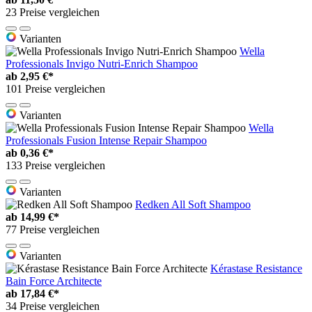
23 Preise vergleichen
Varianten
Wella
Professionals Invigo Nutri-Enrich Shampoo
ab
2,95 €*
101 Preise vergleichen
Varianten
Wella
Professionals Fusion Intense Repair Shampoo
ab
0,36 €*
133 Preise vergleichen
Varianten
Redken All Soft Shampoo
ab
14,99 €*
77 Preise vergleichen
Varianten
Kérastase Resistance
Bain Force Architecte
ab
17,84 €*
34 Preise vergleichen