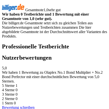
Gesamtnote
1,0
sehr gut
Wir haben 0 Testberichte und 1 Bewertung mit einer
Gesamtnote von 1,0 (sehr gut).
Die billiger.de Gesamtnote setzt sich zu gleichen Teilen aus
Nutzerbewertungen und Testberichten zusammen Die hier
abgebildete Gesamtnote ist der Durchschnittswert aller Varianten des
Produkts.
Professionelle Testberichte
Nutzerbewertungen
5,0
Wir haben
1 Bewertung
zu Olaplex No.1 Bond Multiplier + No.2
Bond Perfector mit einer durchschnittlichen Bewertung von 5,0
Sternen.
5 Sterne
1
4 Sterne
0
3 Sterne
0
2 Sterne
0
1 Stern
0
Bewertung schreiben