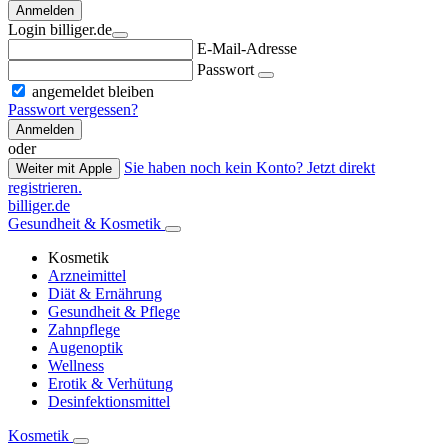
Anmelden
Login billiger.de
E-Mail-Adresse
Passwort
angemeldet bleiben
Passwort vergessen?
Anmelden
oder
Sie haben noch kein Konto? Jetzt direkt
Weiter mit Apple
registrieren.
billiger.de
Gesundheit & Kosmetik
Kosmetik
Arzneimittel
Diät & Ernährung
Gesundheit & Pflege
Zahnpflege
Augenoptik
Wellness
Erotik & Verhütung
Desinfektionsmittel
Kosmetik