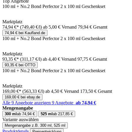
Top Angebote
100 ml + No.2 Bond Perfector 2 x 100 ml Geschenkset
Marktplatz
74,94 €*
(749,40 €/l)
ab 5,00 € Versand
79,94 € Gesamt
74,94 € bei Kaufland.de
100 ml + No.2 Bond Perfector 2 x 100 ml Geschenkset
Marktplatz
93,35 €*
(311,17 €/l)
ab 4,40 € Versand
97,75 € Gesamt
93,35 € bei OTTO
100 ml + No.2 Bond Perfector 2 x 100 ml Geschenkset
Marktplatz
169,00 €*
(563,33 €/l)
ab 4,50 € Versand
173,50 € Gesamt
169,00 € bei ebay.de
Alle 9 Angebote anzeigen
9 Angebote
ab 74,94 €
Mengenangabe
300 ml
ab 74,94 €
525 ml
ab 217,85 €
Variante auswählen
Mengenangabe
z.B. 300 ml, 525 ml
Produktdetails
Preisentwicklung