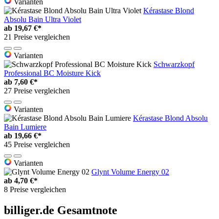
Varianten
Kérastase Blond
Absolu Bain Ultra Violet
ab
19,67 €*
21 Preise vergleichen
Varianten
Schwarzkopf
Professional BC Moisture Kick
ab
7,60 €*
27 Preise vergleichen
Varianten
Kérastase Blond Absolu
Bain Lumiere
ab
19,66 €*
45 Preise vergleichen
Varianten
Glynt Volume Energy 02
ab
4,70 €*
8 Preise vergleichen
billiger.de Gesamtnote