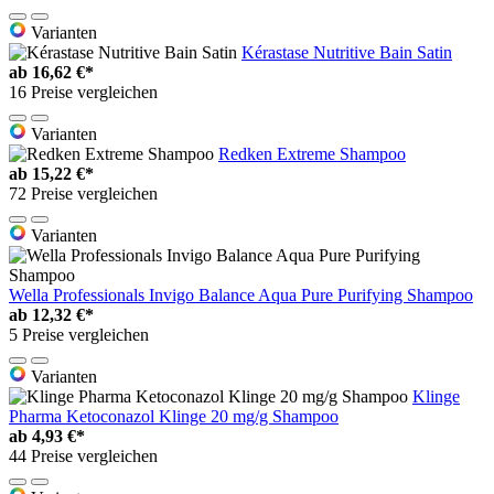
Varianten
Kérastase Nutritive Bain Satin
ab
16,62 €*
16 Preise vergleichen
Varianten
Redken Extreme Shampoo
ab
15,22 €*
72 Preise vergleichen
Varianten
Wella Professionals Invigo Balance Aqua Pure Purifying Shampoo
ab
12,32 €*
5 Preise vergleichen
Varianten
Klinge
Pharma Ketoconazol Klinge 20 mg/g Shampoo
ab
4,93 €*
44 Preise vergleichen