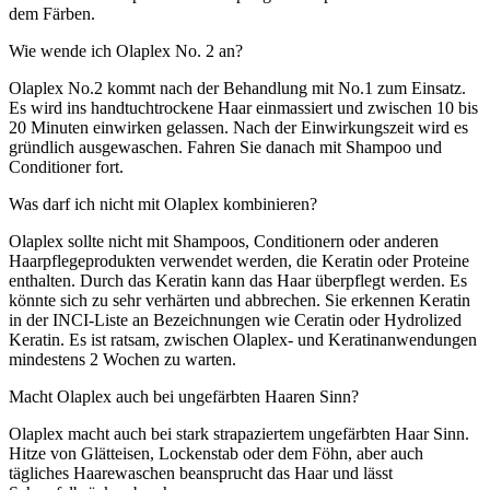
dem Färben.
Wie wende ich Olaplex No. 2 an?
Olaplex No.2 kommt nach der Behandlung mit No.1 zum Einsatz.
Es wird ins handtuchtrockene Haar einmassiert und zwischen 10 bis
20 Minuten einwirken gelassen. Nach der Einwirkungszeit wird es
gründlich ausgewaschen. Fahren Sie danach mit Shampoo und
Conditioner fort.
Was darf ich nicht mit Olaplex kombinieren?
Olaplex sollte nicht mit Shampoos, Conditionern oder anderen
Haarpflegeprodukten verwendet werden, die Keratin oder Proteine
enthalten. Durch das Keratin kann das Haar überpflegt werden. Es
könnte sich zu sehr verhärten und abbrechen. Sie erkennen Keratin
in der INCI-Liste an Bezeichnungen wie Ceratin oder Hydrolized
Keratin. Es ist ratsam, zwischen Olaplex- und Keratinanwendungen
mindestens 2 Wochen zu warten.
Macht Olaplex auch bei ungefärbten Haaren Sinn?
Olaplex macht auch bei stark strapaziertem ungefärbten Haar Sinn.
Hitze von Glätteisen, Lockenstab oder dem Föhn, aber auch
tägliches Haarewaschen beansprucht das Haar und lässt