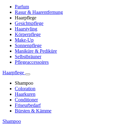
Parfum
Rasur & Haarentfernung
Haarpflege
Gesichtspflege
Haarstyling
Körperpflege
Make-Up
Sonnenpflege
Maniküre & Pediküre
Selbstbräuner
Pflegeaccessoires
Haarpflege
Shampoo
Coloration
Haarkuren
Conditioner
Friseurbedarf
Bürsten & Kämme
Shampoo