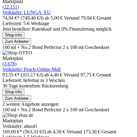
Marktplatz
(22.151)
Verkäufer: LUNGA_EU
74,94 €*
(749,40 €/l)
ab 5,00 € Versand
79,94 € Gesamt
Lieferzeit: 5-6 Werktage
Jetzt bestellen! Ratenkauf und 0% Finanzierung möglich.
Shop-Info
Zum Anbieter
100 ml + No.2 Bond Perfector 2 x 100 ml Geschenkset
Marktplatz
(2.678)
Verkäufer: Peach-Online-Mall
93,35 €*
(311,17 €/l)
ab 4,40 € Versand
97,75 € Gesamt
Lieferzeit: lieferbar in 3 Wochen
30 Tage kostenfreie Rücksendung
Shop-Info
Zum Anbieter
2 weitere Angebote anzeigen
100 ml + No.2 Bond Perfector 2 x 100 ml Geschenkset
Marktplatz
Verkäufer: atlas41
169,00 €*
(563,33 €/l)
ab 4,50 € Versand
173,50 € Gesamt