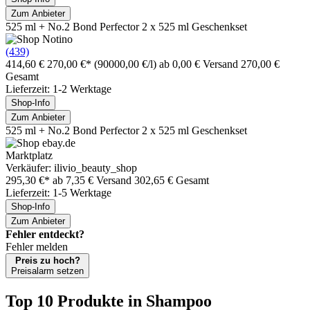
Zum Anbieter
525 ml + No.2 Bond Perfector 2 x 525 ml Geschenkset
(439)
414,60 €
270,00 €*
(90000,00 €/l)
ab 0,00 € Versand
270,00 €
Gesamt
Lieferzeit: 1-2 Werktage
Shop-Info
Zum Anbieter
525 ml + No.2 Bond Perfector 2 x 525 ml Geschenkset
Marktplatz
Verkäufer: ilivio_beauty_shop
295,30 €*
ab 7,35 € Versand
302,65 € Gesamt
Lieferzeit: 1-5 Werktage
Shop-Info
Zum Anbieter
Fehler entdeckt?
Fehler melden
Preis zu hoch?
Preisalarm setzen
Top 10 Produkte
in Shampoo