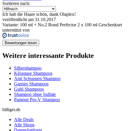
Sortieren nach:
Ich hab die Haare schön, dank Olaplex!
veröffentlicht am 31.10.2017
Variante: 100 ml + No.2 Bond Perfector 2 x 100 ml Geschenkset
unterstützt von
Bewertungen lesen
Weitere interessante Produkte
Silbershampoo
Kérastase Shampoos
Anti Schuppen Shampoo
Garnier Shampoos
Guhl Shampoos
Shampoo ohne Sulfate
Pantene Pro-V Shampoo
billiger.de
Alle Deals
Alle Shops
Datenplattform