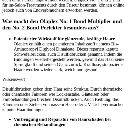
für im-Salon-Treatments durch den Friseur bestimmt, können online
jedoch auch von Endverbrauchern erworben werden.
Was macht den Olaplex No. 1 Bond Multiplier und
den No. 2 Bond Perfekter besonders aus?
Patentierter Wirkstoff für glänzende, kräftige Haare
Olaplex enthält einen patentierten Inhaltsstoff namens Bis-
Aminopropyl Diglycol Dimaleate. Dieser repariert kaputte
Schwefelbrücken, auch Disulfidbrücken genannt. Indem die
Bindungen wiederhergestellt werden, gewinnt das Haar seine
Sprungkraft und seinen Glanz zurück. Kraftlose, strapazierte
Haare werden wieder stark, weich und gesund.
Wissenswert
Disulfidbrücken geben dem Haar seine Struktur. Durch thermische
oder chemische Faktoren wie Lockenstäbe, Glätteisen oder
Farbbehandlungen brechen Disulfidbrücken. Auch Reibung, das
Kämmen oder Ziehen von nassem Haar oder UV-Licht verursachen
kaputte Haarbindungen.
Vorbeugung und Reparatur von Haarschäden bei
chemischen Behandlungen