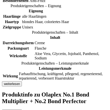
Besonderheiten
Anti-Frizz
Produkteigenschaften – Eignung
Eignung
Haarlänge
alle Haarlängen
Haartyp
blondes Haar, coloriertes Haar
Zielgruppe
Unisex
Produkteigenschaften – Inhalt
Inhalt
Darreichungsform
Creme
Packungsart
Flasche
Aloe Vera, Glycerin, Jojobaöl, Panthenol,
Wirkstoffe
Sodium
Produkteigenschaften – Leistungsmerkmale
Leistungsmerkmale
Farbauffrischung, kräftigend, pflegend, regenerierend,
Wirkung
reparierend, verbessert Haarstruktur
weiterlesen
Produktinfo
zu Olaplex No.1 Bond
Multiplier + No.2 Bond Perfector