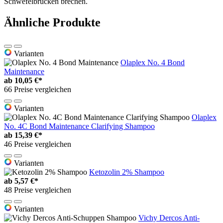
Schwefelbrücken brechen.
Ähnliche Produkte
Varianten
Olaplex No. 4 Bond
Maintenance
ab
10,05 €*
66 Preise vergleichen
Varianten
Olaplex
No. 4C Bond Maintenance Clarifying Shampoo
ab
15,39 €*
46 Preise vergleichen
Varianten
Ketozolin 2% Shampoo
ab
5,57 €*
48 Preise vergleichen
Varianten
Vichy Dercos Anti-