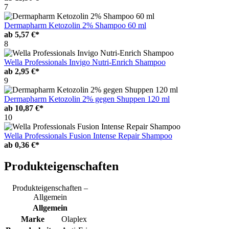
7
Dermapharm Ketozolin 2% Shampoo 60 ml
ab
5,57 €*
8
Wella Professionals Invigo Nutri-Enrich Shampoo
ab
2,95 €*
9
Dermapharm Ketozolin 2% gegen Shuppen 120 ml
ab
10,87 €*
10
Wella Professionals Fusion Intense Repair Shampoo
ab
0,36 €*
Produkteigenschaften
Produkteigenschaften –
Allgemein
Allgemein
Marke
Olaplex