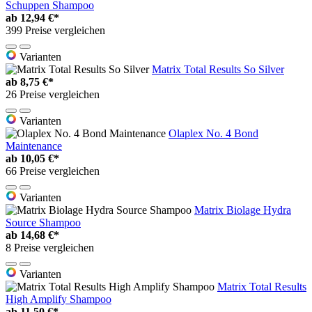
Schuppen Shampoo
ab
12,94 €*
399 Preise vergleichen
Varianten
Matrix Total Results So Silver
ab
8,75 €*
26 Preise vergleichen
Varianten
Olaplex No. 4 Bond
Maintenance
ab
10,05 €*
66 Preise vergleichen
Varianten
Matrix Biolage Hydra
Source Shampoo
ab
14,68 €*
8 Preise vergleichen
Varianten
Matrix Total Results
High Amplify Shampoo
ab
11,50 €*