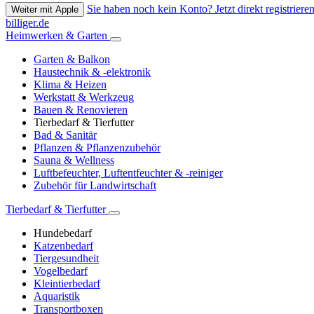
Sie haben noch kein Konto? Jetzt direkt registrieren
Weiter mit Apple
billiger.de
Heimwerken & Garten
Garten & Balkon
Haustechnik & -elektronik
Klima & Heizen
Werkstatt & Werkzeug
Bauen & Renovieren
Tierbedarf & Tierfutter
Bad & Sanitär
Pflanzen & Pflanzenzubehör
Sauna & Wellness
Luftbefeuchter, Luftentfeuchter & -reiniger
Zubehör für Landwirtschaft
Tierbedarf & Tierfutter
Hundebedarf
Katzenbedarf
Tiergesundheit
Vogelbedarf
Kleintierbedarf
Aquaristik
Transportboxen