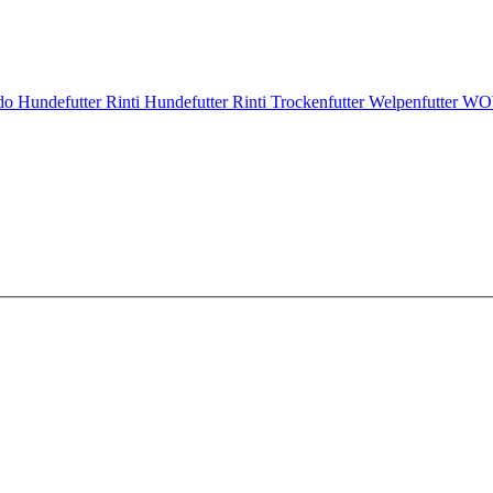
do Hundefutter
Rinti Hundefutter
Rinti Trockenfutter
Welpenfutter
WOW