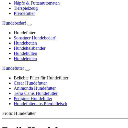
Näpfe & Futterautomaten
Tierspielzeug
Pferdefutter
Hundebedarf
Hundefutter
Sonstiger Hundebedarf
Hundebetten
Hundehalsbänder
Hundehütten
Hundeleinen
Hundefutter
Beliebte Filter für Hundefutter
Cesar Hundefutter
Animonda Hundefutter
Terra Canis Hundefutter
Pedigree Hundefutter
Hundefutter aus Pferdefleisch
Frolic Hundefutter