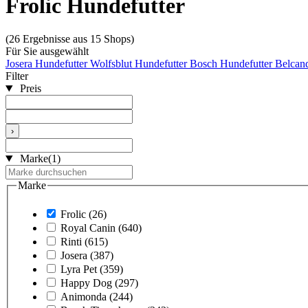
Frolic Hundefutter
(26 Ergebnisse aus 15 Shops)
Für Sie ausgewählt
Josera Hundefutter
Wolfsblut Hundefutter
Bosch Hundefutter
Belcan
Filter
Preis
›
Marke
(1)
Marke
Frolic
(26)
Royal Canin
(640)
Rinti
(615)
Josera
(387)
Lyra Pet
(359)
Happy Dog
(297)
Animonda
(244)