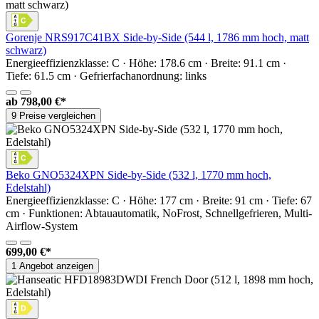
Gorenje NRS917C41BX Side-by-Side (544 l, 1786 mm hoch, matt
schwarz)
Energieeffizienzklasse: C · Höhe: 178.6 cm · Breite: 91.1 cm ·
Tiefe: 61.5 cm · Gefrierfachanordnung: links
ab
798,00 €*
9 Preise vergleichen
Beko GNO5324XPN Side-by-Side (532 l, 1770 mm hoch,
Edelstahl)
Energieeffizienzklasse: C · Höhe: 177 cm · Breite: 91 cm · Tiefe: 67
cm · Funktionen: Abtauautomatik, NoFrost, Schnellgefrieren, Multi-
Airflow-System
699,00 €*
1 Angebot anzeigen