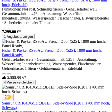
Fisher & Paykel RSD90AU Serie 7 French Door (476 l, 1800 mm
hoch, Edelstahl)
Funktionen: NoFrost, Schnellgefrieren · Gehäusefarbe: weiß ·
Gesamtnutzinhalt: 476 l · Ausstattung: Wasserfilter,
Innenbeleuchtung, Wasserspender, Flaschenhalter, Eiswürfelbereiter
· Sicherheitsmerkmale: Türalarm
7.299,00 €*
1 Angebot anzeigen
Fisher & Paykel RS90AU French Door (525 l, 1800 mm hoch,
Panel Ready)
Gehäusefarbe: weiß · Gesamtnutzinhalt: 525 l · Ausstattung:
Wasserfilter, Innenbeleuchtung, Wasserspender, Flaschenhalter ·
Gefrierklasse: 1 Stern · Gehäusematerial: Edelstahl
ab
5.899,00 €*
4 Preise vergleichen
Samsung RH64DG53R3B1EF Side-by-Side (628 l, 1780 mm hoch,
Schwarz)