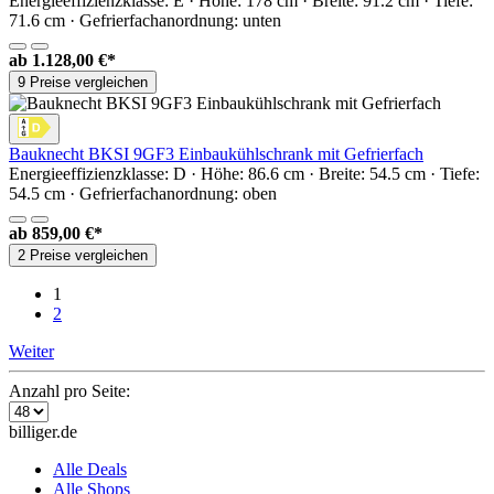
Energieeffizienzklasse: E · Höhe: 178 cm · Breite: 91.2 cm · Tiefe:
71.6 cm · Gefrierfachanordnung: unten
ab
1.128,00 €*
9 Preise vergleichen
Bauknecht BKSI 9GF3 Einbaukühlschrank mit Gefrierfach
Energieeffizienzklasse: D · Höhe: 86.6 cm · Breite: 54.5 cm · Tiefe:
54.5 cm · Gefrierfachanordnung: oben
ab
859,00 €*
2 Preise vergleichen
1
2
Weiter
Anzahl pro Seite:
billiger.de
Alle Deals
Alle Shops