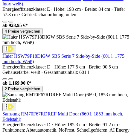
Inox weiß)
Energieeffizienzklasse: E · Höhe: 193 cm · Breite: 84 cm · Tiefe:
57.8 cm · Gefrierfachanordnung: unten
ab
928,95 €*
4 Preise vergleichen
Haier HSW79F18DIGW SBS Serie 7 Side-by-Side (601 l, 1775
mm hoch, Weiß)
Energieeffizienzklasse: D · Höhe: 177.5 cm · Breite: 90.5 cm ·
Gehäusefarbe: weiß · Gesamtnutzinhalt: 601 l
ab
1.169,90 €*
2 Preise vergleichen
Samsung RM70F67RDREF Multi Door (669 l, 1853 mm hoch,
Edelstahl)
Energieeffizienzklasse: D · Höhe: 185.3 cm · Breite: 91.2 cm ·
Funktionen: Abtauautomatik, NoFrost, Schnellgefrieren, AI Energy