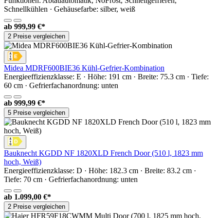
Funktionen: Abtauautomatik, NoFrost, Schnellgefrieren,
Schnellkühlen · Gehäusefarbe: silber, weiß
ab
999,99 €*
2 Preise vergleichen
Midea MDRF600BIE36 Kühl-Gefrier-Kombination
Energieeffizienzklasse: E · Höhe: 191 cm · Breite: 75.3 cm · Tiefe:
60 cm · Gefrierfachanordnung: unten
ab
999,99 €*
5 Preise vergleichen
Bauknecht KGDD NF 1820XLD French Door (510 l, 1823 mm
hoch, Weiß)
Energieeffizienzklasse: D · Höhe: 182.3 cm · Breite: 83.2 cm ·
Tiefe: 70 cm · Gefrierfachanordnung: unten
ab
1.099,00 €*
2 Preise vergleichen