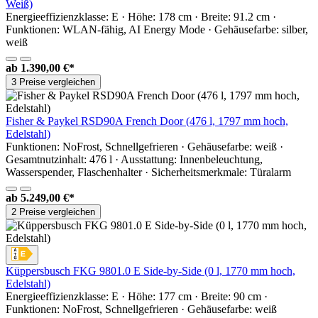
Weiß)
Energieeffizienzklasse: E · Höhe: 178 cm · Breite: 91.2 cm ·
Funktionen: WLAN-fähig, AI Energy Mode · Gehäusefarbe: silber,
weiß
ab
1.390,00 €*
3 Preise vergleichen
Fisher & Paykel RSD90A French Door (476 l, 1797 mm hoch,
Edelstahl)
Funktionen: NoFrost, Schnellgefrieren · Gehäusefarbe: weiß ·
Gesamtnutzinhalt: 476 l · Ausstattung: Innenbeleuchtung,
Wasserspender, Flaschenhalter · Sicherheitsmerkmale: Türalarm
ab
5.249,00 €*
2 Preise vergleichen
Küppersbusch FKG 9801.0 E Side-by-Side (0 l, 1770 mm hoch,
Edelstahl)
Energieeffizienzklasse: E · Höhe: 177 cm · Breite: 90 cm ·
Funktionen: NoFrost, Schnellgefrieren · Gehäusefarbe: weiß