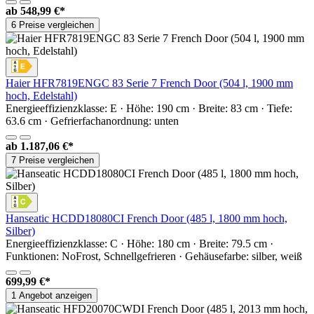
ab
548,99 €*
6 Preise vergleichen
Haier HFR7819ENGC 83 Serie 7 French Door (504 l, 1900 mm
hoch, Edelstahl)
Energieeffizienzklasse: E · Höhe: 190 cm · Breite: 83 cm · Tiefe:
63.6 cm · Gefrierfachanordnung: unten
ab
1.187,06 €*
7 Preise vergleichen
Hanseatic HCDD18080CI French Door (485 l, 1800 mm hoch,
Silber)
Energieeffizienzklasse: C · Höhe: 180 cm · Breite: 79.5 cm ·
Funktionen: NoFrost, Schnellgefrieren · Gehäusefarbe: silber, weiß
699,99 €*
1 Angebot anzeigen