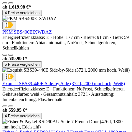
ab
1.619,98 €*
4 Preise vergleichen
PKM SBS400EIXWDAZ
Energieeffizienzklasse: E · Höhe: 177 cm · Breite: 91 cm · Tiefe: 59
cm · Funktionen: Abtauautomatik, NoFrost, Schnellgefrieren,
Schnellkühlen
ab
539,99 €*
5 Preise vergleichen
Exquisit SBS39-440E Side-by-Side (372 l, 2000 mm hoch, Weiß)
Energieeffizienzklasse: E · Funktionen: NoFrost, Schnellgefrieren ·
Gehäusefarbe: weiß · Gesamtnutzinhalt: 372 l · Ausstattung:
Innenbeleuchtung, Flaschenhalter
ab
559,95 €*
4 Preise vergleichen