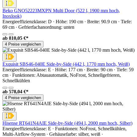
Beko GNO52223MXPN Multi Door (522 l, 1900 mm hoch,
Inoxlook)
Energieeffizienzklasse: D · Höhe: 190 cm · Breite: 90.9 cm · Tiefe:
69 cm · Gefrierfachanordnung: unten
ab
810,05 €*
4 Preise vergleichen
Exquisit SBS46-040E Side-by-Side (442 l, 1770 mm hoch, Weiß)
Energieeffizienzklasse: E · Höhe: 177 cm · Breite: 90 cm · Tiefe: 59
cm · Funktionen: Abtauautomatik, NoFrost, Schnellgefrieren,
Schnellkühlen
ab
578,04 €*
4 Preise vergleichen
Hisense RT641N4AIE Side-by-Side (494 l, 2000 mm hoch, Silber)
Energieeffizienzklasse: E · Funktionen: NoFrost, Schnellkühlen,
Multi-Airflow-System · Gehäusefarbe: silber, weiß ·