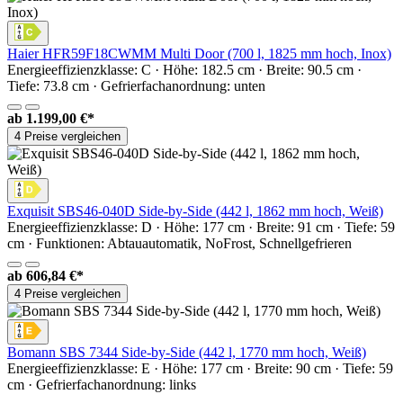
Haier HFR59F18CWMM Multi Door (700 l, 1825 mm hoch, Inox)
Energieeffizienzklasse: C · Höhe: 182.5 cm · Breite: 90.5 cm ·
Tiefe: 73.8 cm · Gefrierfachanordnung: unten
ab
1.199,00 €*
4 Preise vergleichen
Exquisit SBS46-040D Side-by-Side (442 l, 1862 mm hoch, Weiß)
Energieeffizienzklasse: D · Höhe: 177 cm · Breite: 91 cm · Tiefe: 59
cm · Funktionen: Abtauautomatik, NoFrost, Schnellgefrieren
ab
606,84 €*
4 Preise vergleichen
Bomann SBS 7344 Side-by-Side (442 l, 1770 mm hoch, Weiß)
Energieeffizienzklasse: E · Höhe: 177 cm · Breite: 90 cm · Tiefe: 59
cm · Gefrierfachanordnung: links