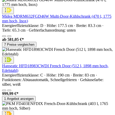
Midea MDRM632FGD46W Multi-Door-Kühlschrank (470 l, 1775
mm hoch, Inox)
Energieeffizienzklasse: D · Höhe: 177.5 cm · Breite: 83.3 cm ·
Tiefe: 65.3 cm · Gefrierfachanordnung: unten
ab
581,05 €*
7 Preise vergleichen
Hanseatic HFD18983CWDI French Door (512 l, 1898 mm hoch,
Edelstahl)
Energieeffizienzklasse: C · Höhe: 190 cm · Breite: 83 cm ·
Funktionen: Abtauautomatik, Schnellgefrieren · Gehäusefarbe:
silber, weiß
999,99 €*
1 Angebot anzeigen