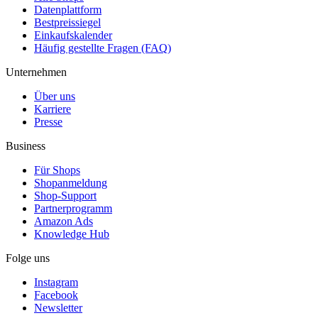
Datenplattform
Bestpreissiegel
Einkaufskalender
Häufig gestellte Fragen (FAQ)
Unternehmen
Über uns
Karriere
Presse
Business
Für Shops
Shopanmeldung
Shop-Support
Partnerprogramm
Amazon Ads
Knowledge Hub
Folge uns
Instagram
Facebook
Newsletter