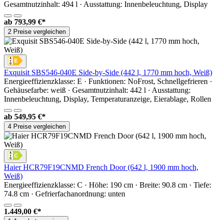
Gesamtnutzinhalt: 494 l · Ausstattung: Innenbeleuchtung, Display
ab
793,99 €*
2 Preise vergleichen
Exquisit SBS546-040E Side-by-Side (442 l, 1770 mm hoch, Weiß)
Energieeffizienzklasse: E · Funktionen: NoFrost, Schnellgefrieren ·
Gehäusefarbe: weiß · Gesamtnutzinhalt: 442 l · Ausstattung:
Innenbeleuchtung, Display, Temperaturanzeige, Eierablage, Rollen
ab
549,95 €*
4 Preise vergleichen
Haier HCR79F19CNMD French Door (642 l, 1900 mm hoch,
Weiß)
Energieeffizienzklasse: C · Höhe: 190 cm · Breite: 90.8 cm · Tiefe:
74.8 cm · Gefrierfachanordnung: unten
1.449,00 €*