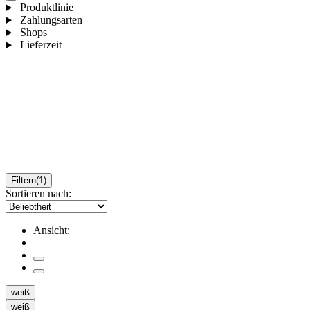
Produktlinie
Zahlungsarten
Shops
Lieferzeit
Filtern
(1)
Sortieren nach:
Ansicht:
weiß
weiß