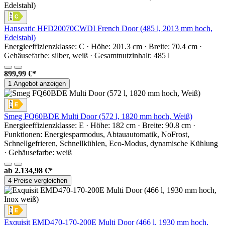
Hanseatic HFD20070CWDI French Door (485 l, 2013 mm hoch,
Edelstahl)
Energieeffizienzklasse: C · Höhe: 201.3 cm · Breite: 70.4 cm ·
Gehäusefarbe: silber, weiß · Gesamtnutzinhalt: 485 l
899,99 €*
1 Angebot anzeigen
Smeg FQ60BDE Multi Door (572 l, 1820 mm hoch, Weiß)
Energieeffizienzklasse: E · Höhe: 182 cm · Breite: 90.8 cm ·
Funktionen: Energiesparmodus, Abtauautomatik, NoFrost,
Schnellgefrieren, Schnellkühlen, Eco-Modus, dynamische Kühlung
· Gehäusefarbe: weiß
ab
2.134,98 €*
4 Preise vergleichen
Exquisit EMD470-170-200E Multi Door (466 l, 1930 mm hoch,