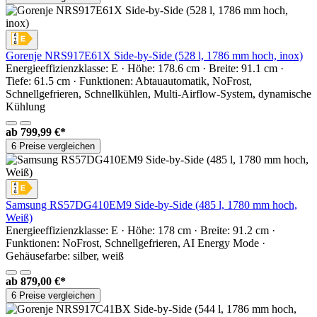
Gorenje NRS917E61X Side-by-Side (528 l, 1786 mm hoch, inox)
Energieeffizienzklasse: E · Höhe: 178.6 cm · Breite: 91.1 cm ·
Tiefe: 61.5 cm · Funktionen: Abtauautomatik, NoFrost,
Schnellgefrieren, Schnellkühlen, Multi-Airflow-System, dynamische
Kühlung
ab
799,99 €*
6 Preise vergleichen
Samsung RS57DG410EM9 Side-by-Side (485 l, 1780 mm hoch,
Weiß)
Energieeffizienzklasse: E · Höhe: 178 cm · Breite: 91.2 cm ·
Funktionen: NoFrost, Schnellgefrieren, AI Energy Mode ·
Gehäusefarbe: silber, weiß
ab
879,00 €*
6 Preise vergleichen