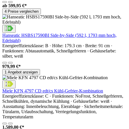
ab
599,95 €*
4 Preise vergleichen
Hanseatic HSBS17590BI Side-by-Side (592 l, 1793 mm hoch,
Edelstahl)
Energieeffizienzklasse: B · Höhe: 179.3 cm · Breite: 91 cm ·
Funktionen: Abtauautomatik, Schnellgefrieren · Gehäusefarbe:
silber, weiß
979,99 €*
1 Angebot anzeigen
Miele KFN 4797 CD edt/cs Kühl-Gefrier-Kombination
Energieeffizienzklasse: C · Funktionen: NoFrost, Schnellgefrieren,
Schnellkühlen, dynamische Kühlung · Gehäusefarbe: weiß ·
Ausstattung: Innenbeleuchtung, Eierablage · Sicherheitsmerkmale:
Türalarm, Urlaubsschaltung, Verriegelungsfunktion,
Temperaturalarm
1.589,00 €*