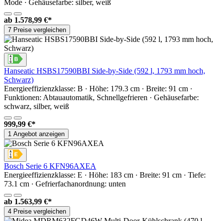
Mode · Gehäusefarbe: silber, weiß
ab
1.578,99 €*
7 Preise vergleichen
Hanseatic HSBS17590BBI Side-by-Side (592 l, 1793 mm hoch,
Schwarz)
Energieeffizienzklasse: B · Höhe: 179.3 cm · Breite: 91 cm ·
Funktionen: Abtauautomatik, Schnellgefrieren · Gehäusefarbe:
schwarz, silber, weiß
999,99 €*
1 Angebot anzeigen
Bosch Serie 6 KFN96AXEA
Energieeffizienzklasse: E · Höhe: 183 cm · Breite: 91 cm · Tiefe:
73.1 cm · Gefrierfachanordnung: unten
ab
1.563,99 €*
4 Preise vergleichen