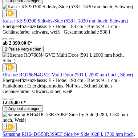
1 Angebot anzeigen
Kaiser KS 90300 Side-by-Side (538 l, 1830 mm hoch, Schwarz)
Energieeffizienzklasse: E · Höhe: 183 cm · Breite: 91.1 cm ·
Gehäusefarbe: schwarz, weiß · Gesamtnutzinhalt: 538 l
ab
2.399,00 €*
2 Preise vergleichen
Hisense RQ768N4GVE Multi Door (591 l, 2000 mm hoch, Silber)
Energieeffizienzklasse: E · Höhe: 190 cm · Breite: 91.1 cm ·
Funktionen: Energiesparmodus, NoFrost, Schnellkühlen ·
Gehäusefarbe: schwarz, silber, weiß
1.619,00 €*
1 Angebot anzeigen
Samsung RH64DG53R3S9EF Side-by-Side (628 l, 1780 mm hoch,