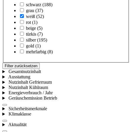
schwarz
(188)
grau
(37)
weiß
(52)
rot
(1)
beige
(5)
türkis
(7)
silber
(195)
gold
(1)
mehrfarbig
(8)
Filter zurücksetzen
Gesamtnutzinhalt
Ausstattung
Nutzinhalt Gefrierraum
Nutzinhalt Kühlraum
Energieverbrauch / Jahr
Geräuschemission Betrieb
Sicherheitsmerkmale
Klimaklasse
Aktualität