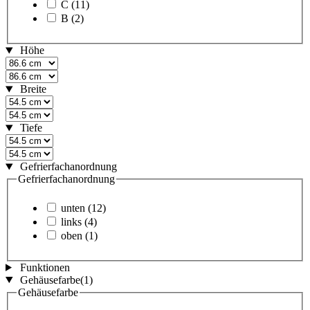
C
(11)
B
(2)
Höhe
Breite
Tiefe
Gefrierfachanordnung
Gefrierfachanordnung
unten
(12)
links
(4)
oben
(1)
Funktionen
Gehäusefarbe
(1)
Gehäusefarbe