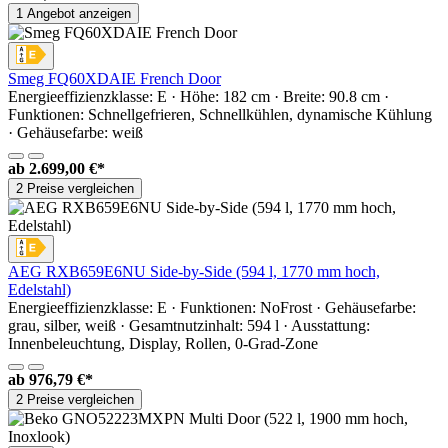
1 Angebot anzeigen
Smeg FQ60XDAIE French Door
Energieeffizienzklasse: E · Höhe: 182 cm · Breite: 90.8 cm ·
Funktionen: Schnellgefrieren, Schnellkühlen, dynamische Kühlung
· Gehäusefarbe: weiß
ab
2.699,00 €*
2 Preise vergleichen
AEG RXB659E6NU Side-by-Side (594 l, 1770 mm hoch,
Edelstahl)
Energieeffizienzklasse: E · Funktionen: NoFrost · Gehäusefarbe:
grau, silber, weiß · Gesamtnutzinhalt: 594 l · Ausstattung:
Innenbeleuchtung, Display, Rollen, 0-Grad-Zone
ab
976,79 €*
2 Preise vergleichen