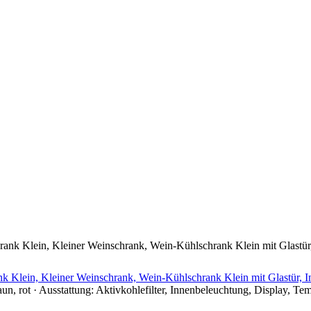
nk Klein, Kleiner Weinschrank, Wein-Kühlschrank Klein mit Glastür, 
un, rot · Ausstattung: Aktivkohlefilter, Innenbeleuchtung, Display, Te