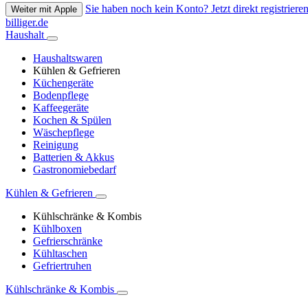
Sie haben noch kein Konto? Jetzt direkt registrieren
Weiter mit Apple
billiger.de
Haushalt
Haushaltswaren
Kühlen & Gefrieren
Küchengeräte
Bodenpflege
Kaffeegeräte
Kochen & Spülen
Wäschepflege
Reinigung
Batterien & Akkus
Gastronomiebedarf
Kühlen & Gefrieren
Kühlschränke & Kombis
Kühlboxen
Gefrierschränke
Kühltaschen
Gefriertruhen
Kühlschränke & Kombis