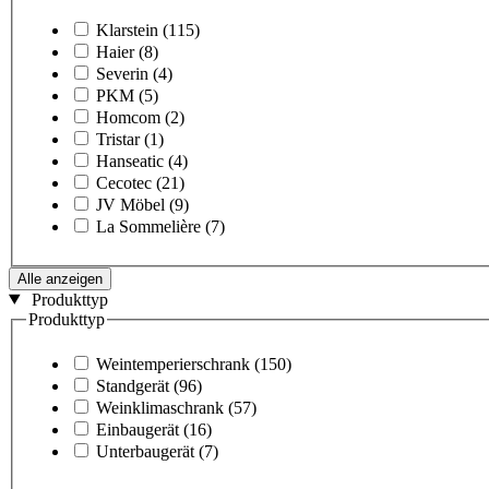
Klarstein
(115)
Haier
(8)
Severin
(4)
PKM
(5)
Homcom
(2)
Tristar
(1)
Hanseatic
(4)
Cecotec
(21)
JV Möbel
(9)
La Sommelière
(7)
Alle anzeigen
Produkttyp
Produkttyp
Weintemperierschrank
(150)
Standgerät
(96)
Weinklimaschrank
(57)
Einbaugerät
(16)
Unterbaugerät
(7)