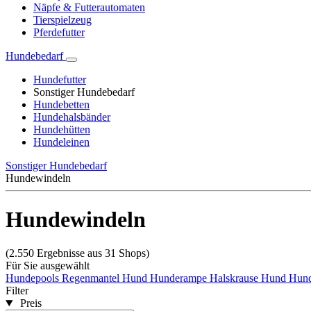
Näpfe & Futterautomaten
Tierspielzeug
Pferdefutter
Hundebedarf
Hundefutter
Sonstiger Hundebedarf
Hundebetten
Hundehalsbänder
Hundehütten
Hundeleinen
Sonstiger Hundebedarf
Hundewindeln
Hundewindeln
(2.550 Ergebnisse aus 31 Shops)
Für Sie ausgewählt
Hundepools
Regenmantel Hund
Hunderampe
Halskrause Hund
Hund
Filter
Preis