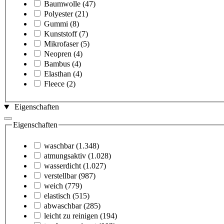
Baumwolle
(47)
Polyester
(21)
Gummi
(8)
Kunststoff
(7)
Mikrofaser
(5)
Neopren
(4)
Bambus
(4)
Elasthan
(4)
Fleece
(2)
Eigenschaften
Eigenschaften
waschbar
(1.348)
atmungsaktiv
(1.028)
wasserdicht
(1.027)
verstellbar
(987)
weich
(779)
elastisch
(515)
abwaschbar
(285)
leicht zu reinigen
(194)