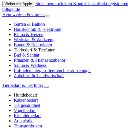
Sie haben noch kein Konto? Jetzt direkt registrieren
Weiter mit Apple
billiger.de
Heimwerken & Garten
Garten & Balkon
Haustechnik & -elektronik
Klima & Heizen
Werkstatt & Werkzeug
Bauen & Renovieren
Tierbedarf & Tierfutter
Bad & Sanitär
Pflanzen & Pflanzenzubehör
Sauna & Wellness
Luftbefeuchter, Luftentfeuchter & -reiniger
Zubehör für Landwirtschaft
Tierbedarf & Tierfutter
Hundebedarf
Katzenbedarf
Tiergesundheit
Vogelbedarf
Kleintierbedarf
Aquaristik
Transportboxen