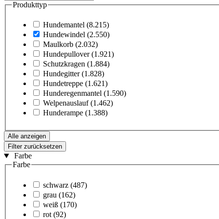
Produkttyp
Hundemantel
(8.215)
Hundewindel
(2.550)
Maulkorb
(2.032)
Hundepullover
(1.921)
Schutzkragen
(1.884)
Hundegitter
(1.828)
Hundetreppe
(1.621)
Hunderegenmantel
(1.590)
Welpenauslauf
(1.462)
Hunderampe
(1.388)
Alle anzeigen
Filter zurücksetzen
Farbe
Farbe
schwarz
(487)
grau
(162)
weiß
(170)
rot
(92)