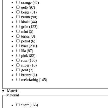
orange
(42)
gelb
(97)
beige
(31)
braun
(90)
khaki
(44)
grün
(123)
mint
(5)
türkis
(3)
petrol
(6)
blau
(291)
lila
(87)
pink
(82)
rosa
(166)
silber
(16)
gold
(2)
bronze
(1)
mehrfarbig
(145)
Material
Material
Stoff
(166)