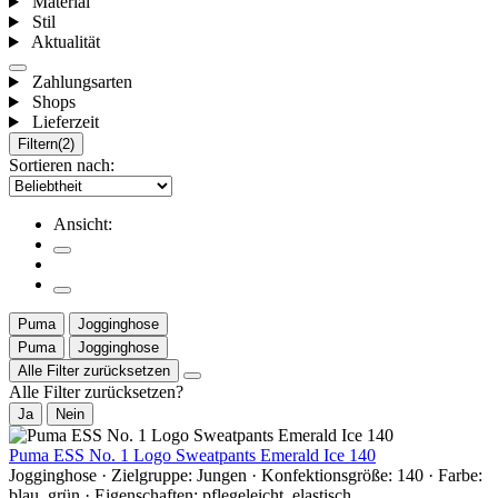
Material
Stil
Aktualität
Zahlungsarten
Shops
Lieferzeit
Filtern
(2)
Sortieren nach:
Ansicht:
Puma
Jogginghose
Puma
Jogginghose
Alle Filter zurücksetzen
Alle Filter zurücksetzen?
Ja
Nein
Puma ESS No. 1 Logo Sweatpants Emerald Ice 140
Jogginghose · Zielgruppe: Jungen · Konfektionsgröße: 140 · Farbe:
blau, grün · Eigenschaften: pflegeleicht, elastisch