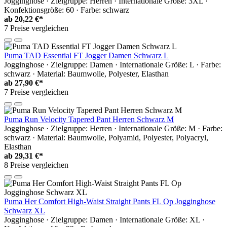
Jogginghose · Zielgruppe: Herren · Internationale Größe: 3XL ·
Konfektionsgröße: 60 · Farbe: schwarz
ab
20,22 €*
7 Preise vergleichen
Puma TAD Essential FT Jogger Damen Schwarz L
Jogginghose · Zielgruppe: Damen · Internationale Größe: L · Farbe:
schwarz · Material: Baumwolle, Polyester, Elasthan
ab
27,90 €*
7 Preise vergleichen
Puma Run Velocity Tapered Pant Herren Schwarz M
Jogginghose · Zielgruppe: Herren · Internationale Größe: M · Farbe:
schwarz · Material: Baumwolle, Polyamid, Polyester, Polyacryl,
Elasthan
ab
29,31 €*
8 Preise vergleichen
Puma Her Comfort High-Waist Straight Pants FL Op Jogginghose
Schwarz XL
Jogginghose · Zielgruppe: Damen · Internationale Größe: XL ·