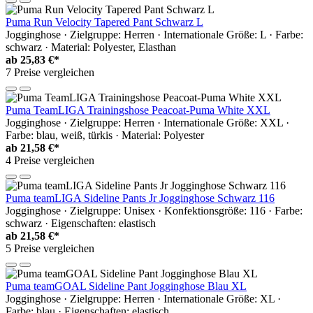
Puma Run Velocity Tapered Pant Schwarz L
Jogginghose · Zielgruppe: Herren · Internationale Größe: L · Farbe:
schwarz · Material: Polyester, Elasthan
ab
25,83 €*
7 Preise vergleichen
Puma TeamLIGA Trainingshose Peacoat-Puma White XXL
Jogginghose · Zielgruppe: Herren · Internationale Größe: XXL ·
Farbe: blau, weiß, türkis · Material: Polyester
ab
21,58 €*
4 Preise vergleichen
Puma teamLIGA Sideline Pants Jr Jogginghose Schwarz 116
Jogginghose · Zielgruppe: Unisex · Konfektionsgröße: 116 · Farbe:
schwarz · Eigenschaften: elastisch
ab
21,58 €*
5 Preise vergleichen
Puma teamGOAL Sideline Pant Jogginghose Blau XL
Jogginghose · Zielgruppe: Herren · Internationale Größe: XL ·
Farbe: blau · Eigenschaften: elastisch