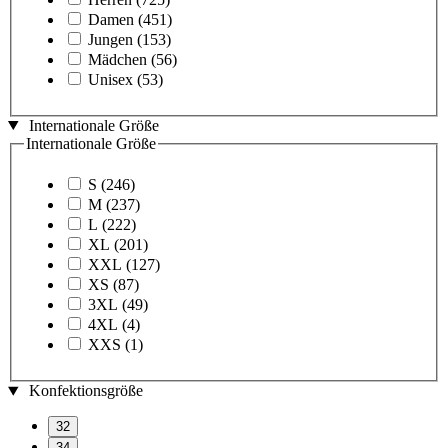
Damen
(451)
Jungen
(153)
Mädchen
(56)
Unisex
(53)
Internationale Größe
Internationale Größe
S
(246)
M
(237)
L
(222)
XL
(201)
XXL
(127)
XS
(87)
3XL
(49)
4XL
(4)
XXS
(1)
Konfektionsgröße
32
34