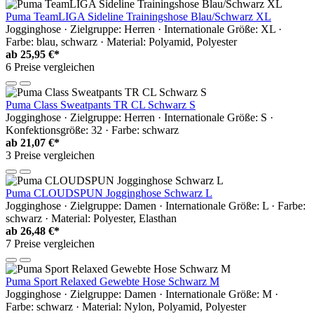
Puma TeamLIGA Sideline Trainingshose Blau/Schwarz XL
Jogginghose · Zielgruppe: Herren · Internationale Größe: XL ·
Farbe: blau, schwarz · Material: Polyamid, Polyester
ab
25,95 €*
6 Preise vergleichen
Puma Class Sweatpants TR CL Schwarz S
Jogginghose · Zielgruppe: Herren · Internationale Größe: S ·
Konfektionsgröße: 32 · Farbe: schwarz
ab
21,07 €*
3 Preise vergleichen
Puma CLOUDSPUN Jogginghose Schwarz L
Jogginghose · Zielgruppe: Damen · Internationale Größe: L · Farbe:
schwarz · Material: Polyester, Elasthan
ab
26,48 €*
7 Preise vergleichen
Puma Sport Relaxed Gewebte Hose Schwarz M
Jogginghose · Zielgruppe: Damen · Internationale Größe: M ·
Farbe: schwarz · Material: Nylon, Polyamid, Polyester