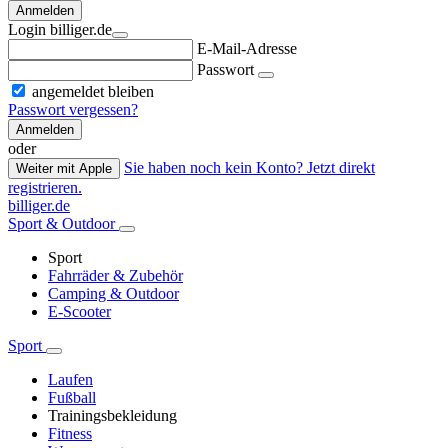
Anmelden
Login billiger.de
E-Mail-Adresse
Passwort
angemeldet bleiben
Passwort vergessen?
Anmelden
oder
Sie haben noch kein Konto? Jetzt direkt
Weiter mit Apple
registrieren.
billiger.de
Sport & Outdoor
Sport
Fahrräder & Zubehör
Camping & Outdoor
E-Scooter
Sport
Laufen
Fußball
Trainingsbekleidung
Fitness