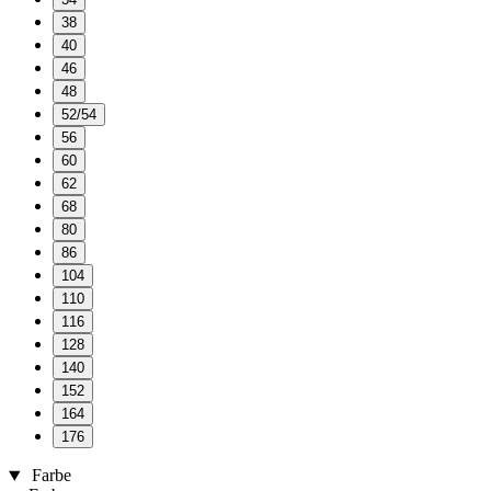
38
40
46
48
52/54
56
60
62
68
80
86
104
110
116
128
140
152
164
176
Farbe