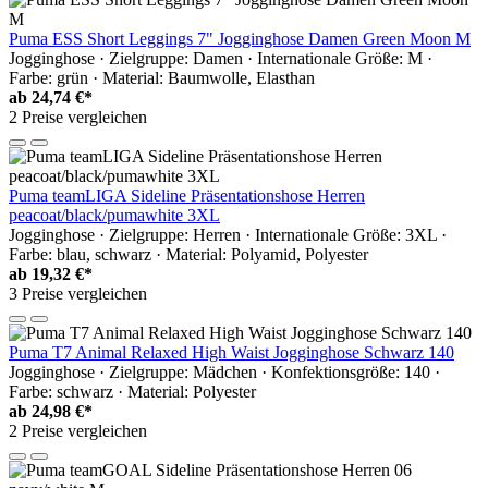
Puma ESS Short Leggings 7" Jogginghose Damen Green Moon M
Jogginghose · Zielgruppe: Damen · Internationale Größe: M ·
Farbe: grün · Material: Baumwolle, Elasthan
ab
24,74 €*
2 Preise vergleichen
Puma teamLIGA Sideline Präsentationshose Herren
peacoat/black/pumawhite 3XL
Jogginghose · Zielgruppe: Herren · Internationale Größe: 3XL ·
Farbe: blau, schwarz · Material: Polyamid, Polyester
ab
19,32 €*
3 Preise vergleichen
Puma T7 Animal Relaxed High Waist Jogginghose Schwarz 140
Jogginghose · Zielgruppe: Mädchen · Konfektionsgröße: 140 ·
Farbe: schwarz · Material: Polyester
ab
24,98 €*
2 Preise vergleichen