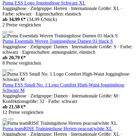
Puma ESS Logo Jogginghose Schwarz XL
Jogginghose · Zielgruppe: Herren · Internationale Größe: XL ·
Farbe: schwarz · Eigenschaften: elastisch
ab
34,99 €*
(34,99 €/Stück)
2 Preise vergleichen
Puma Essentials Woven Trainingshose Damen 01 black S
Jogginghose · Zielgruppe: Damen · Internationale Größe: S · Farbe:
schwarz · Eigenschaften: atmungsaktiv, elastisch
ab
20,79 €*
8 Preise vergleichen
Puma ESS Small No. 1 Logo Comfort High-Waist Jogginghose
Schwarz M
Jogginghose · Zielgruppe: Damen · Internationale Größe: M ·
Konfektionsgröße: 32 · Farbe: schwarz
ab
21,58 €*
12 Preise vergleichen
Puma teamRISE Trainingshose Herren peacoat/white XL
Jogginghose · Zielgruppe: Herren · Internationale Größe: XL ·