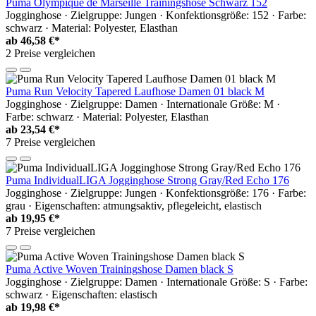
Puma Olympique de Marseille Trainingshose Schwarz 152
Jogginghose · Zielgruppe: Jungen · Konfektionsgröße: 152 · Farbe:
schwarz · Material: Polyester, Elasthan
ab
46,58 €*
2 Preise vergleichen
Puma Run Velocity Tapered Laufhose Damen 01 black M
Jogginghose · Zielgruppe: Damen · Internationale Größe: M ·
Farbe: schwarz · Material: Polyester, Elasthan
ab
23,54 €*
7 Preise vergleichen
Puma IndividualLIGA Jogginghose Strong Gray/Red Echo 176
Jogginghose · Zielgruppe: Jungen · Konfektionsgröße: 176 · Farbe:
grau · Eigenschaften: atmungsaktiv, pflegeleicht, elastisch
ab
19,95 €*
7 Preise vergleichen
Puma Active Woven Trainingshose Damen black S
Jogginghose · Zielgruppe: Damen · Internationale Größe: S · Farbe:
schwarz · Eigenschaften: elastisch
ab
19,98 €*