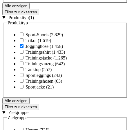
Alle anzeigen
Filter zurücksetzen
Produkttyp
(1)
Produkttyp
Sport-Shorts
(2.829)
Trikot
(1.619)
Jogginghose
(1.458)
Trainingsshirt
(1.433)
Trainingsjacke
(1.265)
Trainingsanzug
(642)
Tanktop
(557)
Sportleggings
(243)
Trainingshosen
(63)
Sportjacke
(21)
Alle anzeigen
Filter zurücksetzen
Zielgruppe
Zielgruppe
Herren
(725)