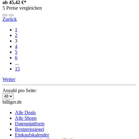
ab
45,42 €*
5 Preise vergleichen
Zurück
1
2
3
4
5
6
...
15
Weiter
Anzahl pro Seite:
billiger.de
Alle Deals
Alle Shops
Datenplattform
Bestpreissiegel
Einkaufskalender