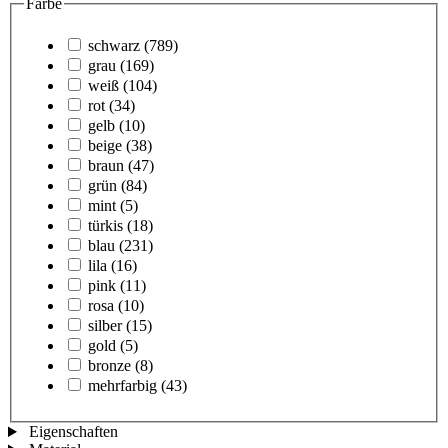
Farbe
schwarz
(789)
grau
(169)
weiß
(104)
rot
(34)
gelb
(10)
beige
(38)
braun
(47)
grün
(84)
mint
(5)
türkis
(18)
blau
(231)
lila
(16)
pink
(11)
rosa
(10)
silber
(15)
gold
(5)
bronze
(8)
mehrfarbig
(43)
Eigenschaften