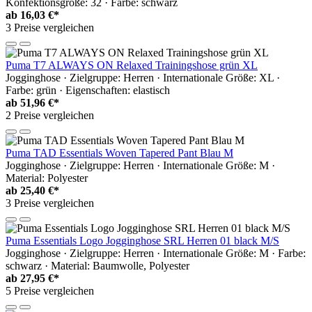
Konfektionsgröße: 32 · Farbe: schwarz
ab
16,03 €*
3 Preise vergleichen
Puma T7 ALWAYS ON Relaxed Trainingshose grün XL
Jogginghose · Zielgruppe: Herren · Internationale Größe: XL ·
Farbe: grün · Eigenschaften: elastisch
ab
51,96 €*
2 Preise vergleichen
Puma TAD Essentials Woven Tapered Pant Blau M
Jogginghose · Zielgruppe: Herren · Internationale Größe: M ·
Material: Polyester
ab
25,40 €*
3 Preise vergleichen
Puma Essentials Logo Jogginghose SRL Herren 01 black M/S
Jogginghose · Zielgruppe: Herren · Internationale Größe: M · Farbe:
schwarz · Material: Baumwolle, Polyester
ab
27,95 €*
5 Preise vergleichen