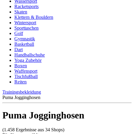
Wassersport
Racketsports
Skaten
Klettern & Bouldern
Wintersport
Sporttaschen
Golf
Gymnastik
Basketball
Dart
Handballschuhe
Yoga Zubehör
Boxen
Waffensport
Tischfußball
Reiten
Trainingsbekleidung
Puma Jogginghosen
Puma Jogginghosen
(1.458 Ergebnisse aus 34 Shops)