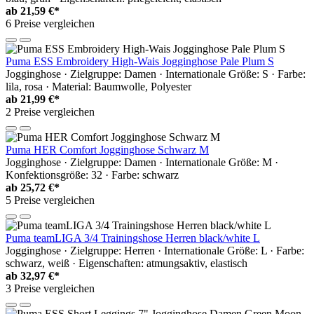
ab
21,59 €*
6 Preise vergleichen
Puma ESS Embroidery High-Wais Jogginghose Pale Plum S
Jogginghose · Zielgruppe: Damen · Internationale Größe: S · Farbe:
lila, rosa · Material: Baumwolle, Polyester
ab
21,99 €*
2 Preise vergleichen
Puma HER Comfort Jogginghose Schwarz M
Jogginghose · Zielgruppe: Damen · Internationale Größe: M ·
Konfektionsgröße: 32 · Farbe: schwarz
ab
25,72 €*
5 Preise vergleichen
Puma teamLIGA 3/4 Trainingshose Herren black/white L
Jogginghose · Zielgruppe: Herren · Internationale Größe: L · Farbe:
schwarz, weiß · Eigenschaften: atmungsaktiv, elastisch
ab
32,97 €*
3 Preise vergleichen