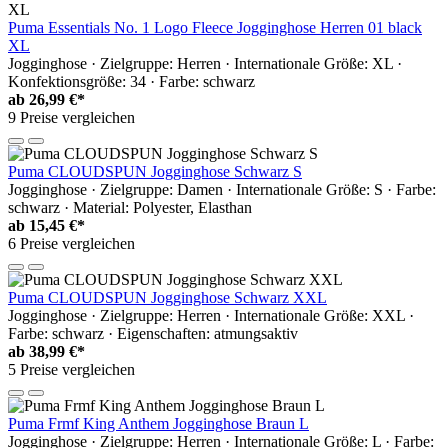
Puma Essentials No. 1 Logo Fleece Jogginghose Herren 01 black
XL
Jogginghose · Zielgruppe: Herren · Internationale Größe: XL ·
Konfektionsgröße: 34 · Farbe: schwarz
ab
26,99 €*
9 Preise vergleichen
Puma CLOUDSPUN Jogginghose Schwarz S
Jogginghose · Zielgruppe: Damen · Internationale Größe: S · Farbe:
schwarz · Material: Polyester, Elasthan
ab
15,45 €*
6 Preise vergleichen
Puma CLOUDSPUN Jogginghose Schwarz XXL
Jogginghose · Zielgruppe: Herren · Internationale Größe: XXL ·
Farbe: schwarz · Eigenschaften: atmungsaktiv
ab
38,99 €*
5 Preise vergleichen
Puma Frmf King Anthem Jogginghose Braun L
Jogginghose · Zielgruppe: Herren · Internationale Größe: L · Farbe: