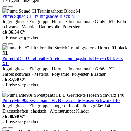
1 Angebot anzeigen
Puma Squad Cl Trainingshose Black M
Jogginghose · Zielgruppe: Herren · Internationale Größe: M · Farbe:
schwarz · Material: Baumwolle, Polyester
ab
36,54 €*
3 Preise vergleichen
Puma Fit 5" Ultrabreathe Stretch Trainingsshorts Herren 01 black
XL
Jogginghose · Zielgruppe: Herren · Internationale Größe: XL ·
Farbe: schwarz · Material: Polyamid, Polyester, Elasthan
ab
37,90 €*
2 Preise vergleichen
Puma Mid90s Sweatpants FL B Gestrickte Hosen Schwarz 140
Jogginghose · Zielgruppe: Jungen · Konfektionsgröße: 140 ·
Eigenschaften: elastisch · Altersgruppe: Kinder
ab
30,90 €*
2 Preise vergleichen