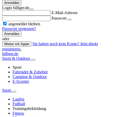
Anmelden
Login billiger.de
E-Mail-Adresse
Passwort
angemeldet bleiben
Passwort vergessen?
Anmelden
oder
Sie haben noch kein Konto? Jetzt direkt
Weiter mit Apple
registrieren.
billiger.de
Sport & Outdoor
Sport
Fahrräder & Zubehör
Camping & Outdoor
E-Scooter
Sport
Laufen
Fußball
Trainingsbekleidung
Fitness