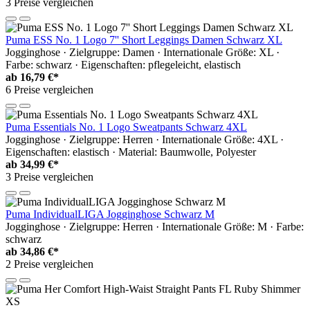
3 Preise vergleichen
Puma ESS No. 1 Logo 7'' Short Leggings Damen Schwarz XL
Jogginghose · Zielgruppe: Damen · Internationale Größe: XL ·
Farbe: schwarz · Eigenschaften: pflegeleicht, elastisch
ab
16,79 €*
6 Preise vergleichen
Puma Essentials No. 1 Logo Sweatpants Schwarz 4XL
Jogginghose · Zielgruppe: Herren · Internationale Größe: 4XL ·
Eigenschaften: elastisch · Material: Baumwolle, Polyester
ab
34,99 €*
3 Preise vergleichen
Puma IndividualLIGA Jogginghose Schwarz M
Jogginghose · Zielgruppe: Herren · Internationale Größe: M · Farbe:
schwarz
ab
34,86 €*
2 Preise vergleichen