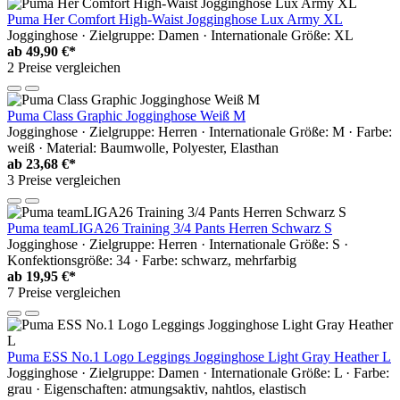
Puma Her Comfort High-Waist Jogginghose Lux Army XL
Jogginghose · Zielgruppe: Damen · Internationale Größe: XL
ab
49,90 €*
2 Preise vergleichen
Puma Class Graphic Jogginghose Weiß M
Jogginghose · Zielgruppe: Herren · Internationale Größe: M · Farbe:
weiß · Material: Baumwolle, Polyester, Elasthan
ab
23,68 €*
3 Preise vergleichen
Puma teamLIGA26 Training 3/4 Pants Herren Schwarz S
Jogginghose · Zielgruppe: Herren · Internationale Größe: S ·
Konfektionsgröße: 34 · Farbe: schwarz, mehrfarbig
ab
19,95 €*
7 Preise vergleichen
Puma ESS No.1 Logo Leggings Jogginghose Light Gray Heather L
Jogginghose · Zielgruppe: Damen · Internationale Größe: L · Farbe:
grau · Eigenschaften: atmungsaktiv, nahtlos, elastisch