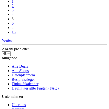
1
2
3
4
5
6
...
15
Weiter
Anzahl pro Seite:
billiger.de
Alle Deals
Alle Shops
Datenplattform
Bestpreissiegel
Einkaufskalender
Häufig gestellte Fragen (FAQ)
Unternehmen
Über uns