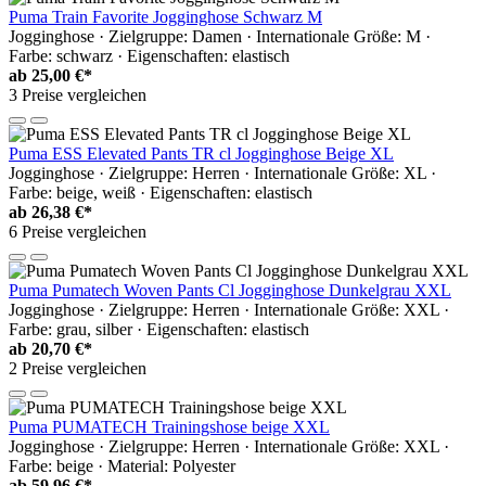
Puma Train Favorite Jogginghose Schwarz M
Jogginghose · Zielgruppe: Damen · Internationale Größe: M ·
Farbe: schwarz · Eigenschaften: elastisch
ab
25,00 €*
3 Preise vergleichen
Puma ESS Elevated Pants TR cl Jogginghose Beige XL
Jogginghose · Zielgruppe: Herren · Internationale Größe: XL ·
Farbe: beige, weiß · Eigenschaften: elastisch
ab
26,38 €*
6 Preise vergleichen
Puma Pumatech Woven Pants Cl Jogginghose Dunkelgrau XXL
Jogginghose · Zielgruppe: Herren · Internationale Größe: XXL ·
Farbe: grau, silber · Eigenschaften: elastisch
ab
20,70 €*
2 Preise vergleichen
Puma PUMATECH Trainingshose beige XXL
Jogginghose · Zielgruppe: Herren · Internationale Größe: XXL ·
Farbe: beige · Material: Polyester
ab
59,96 €*