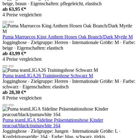
beige, braun · Eigenschaften: pflegeleicht, elastisch
ab
63,95 €*
4 Preise vergleichen
Puma Marruecos King Anthem Hosen Oak Branch/Dark Myrtle M
Jogginghose · Zielgruppe: Herren · Internationale Größe: M · Farbe:
beige · Eigenschaften: elastisch
ab
43,99 €*
4 Preise vergleichen
Puma teamLIGA26 Trainingshose Schwarz M
Jogginghose · Zielgruppe: Herren · Internationale Größe: M · Farbe:
schwarz · Eigenschaften: elastisch
ab
28,30 €*
8 Preise vergleichen
Puma teamLIGA Sideline Präsentationshose Kinder
peacoat/black/pumawhite 164
Jogginghose · Zielgruppe: Jungen · Internationale Größe: L ·
Konfektionsgröße: 164 · Farbe: blau, schwarz, türkis