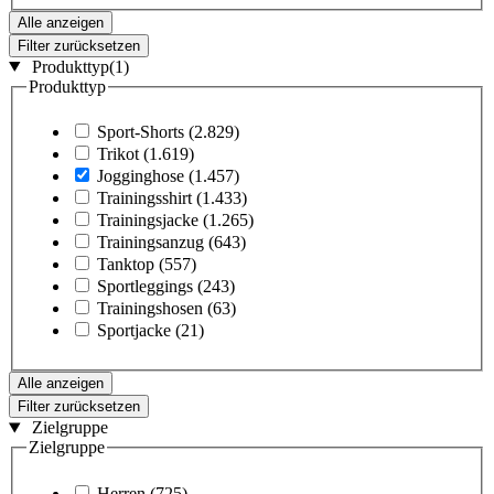
Alle anzeigen
Filter zurücksetzen
Produkttyp
(1)
Produkttyp
Sport-Shorts
(2.829)
Trikot
(1.619)
Jogginghose
(1.457)
Trainingsshirt
(1.433)
Trainingsjacke
(1.265)
Trainingsanzug
(643)
Tanktop
(557)
Sportleggings
(243)
Trainingshosen
(63)
Sportjacke
(21)
Alle anzeigen
Filter zurücksetzen
Zielgruppe
Zielgruppe
Herren
(725)