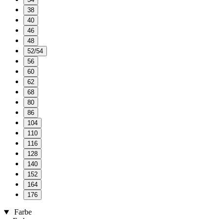
38
40
46
48
52/54
56
60
62
68
80
86
104
110
116
128
140
152
164
176
Farbe