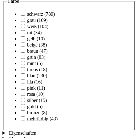
Farbe
schwarz
(789)
grau
(169)
weiß
(104)
rot
(34)
gelb
(10)
beige
(38)
braun
(47)
grün
(83)
mint
(5)
türkis
(18)
blau
(230)
lila
(16)
pink
(11)
rosa
(10)
silber
(15)
gold
(5)
bronze
(8)
mehrfarbig
(43)
Eigenschaften