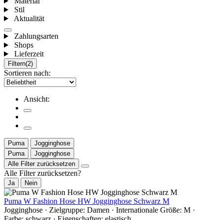
Material
Stil
Aktualität
Zahlungsarten
Shops
Lieferzeit
Filtern
(2)
Sortieren nach:
Ansicht:
Puma
Jogginghose
Puma
Jogginghose
Alle Filter zurücksetzen
Alle Filter zurücksetzen?
Ja
Nein
Puma W Fashion Hose HW Jogginghose Schwarz M
Jogginghose · Zielgruppe: Damen · Internationale Größe: M ·
Farbe: schwarz · Eigenschaften: elastisch