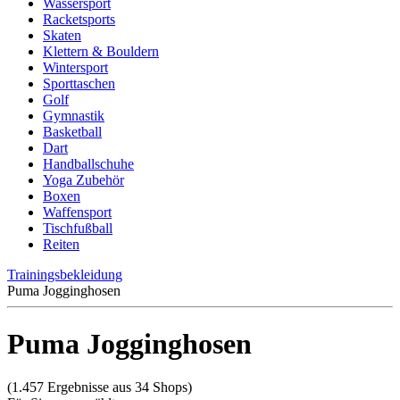
Wassersport
Racketsports
Skaten
Klettern & Bouldern
Wintersport
Sporttaschen
Golf
Gymnastik
Basketball
Dart
Handballschuhe
Yoga Zubehör
Boxen
Waffensport
Tischfußball
Reiten
Trainingsbekleidung
Puma Jogginghosen
Puma Jogginghosen
(1.457 Ergebnisse aus 34 Shops)