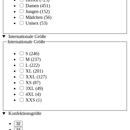
Damen
(451)
Jungen
(152)
Mädchen
(56)
Unisex
(53)
Internationale Größe
Internationale Größe
S
(246)
M
(237)
L
(222)
XL
(201)
XXL
(127)
XS
(87)
3XL
(49)
4XL
(4)
XXS
(1)
Konfektionsgröße
32
34