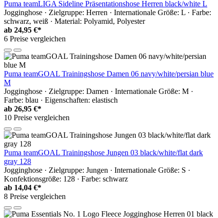
Puma teamLIGA Sideline Präsentationshose Herren black/white L
Jogginghose · Zielgruppe: Herren · Internationale Größe: L · Farbe:
schwarz, weiß · Material: Polyamid, Polyester
ab
24,95 €*
6 Preise vergleichen
Puma teamGOAL Trainingshose Damen 06 navy/white/persian blue
M
Jogginghose · Zielgruppe: Damen · Internationale Größe: M ·
Farbe: blau · Eigenschaften: elastisch
ab
26,95 €*
10 Preise vergleichen
Puma teamGOAL Trainingshose Jungen 03 black/white/flat dark
gray 128
Jogginghose · Zielgruppe: Jungen · Internationale Größe: S ·
Konfektionsgröße: 128 · Farbe: schwarz
ab
14,04 €*
8 Preise vergleichen