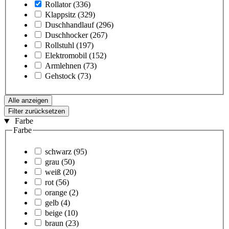
Rollator
(336)
Klappsitz
(329)
Duschhandlauf
(296)
Duschhocker
(267)
Rollstuhl
(197)
Elektromobil
(152)
Armlehnen
(73)
Gehstock
(73)
Alle anzeigen
Filter zurücksetzen
Farbe
Farbe
schwarz
(95)
grau
(50)
weiß
(20)
rot
(56)
orange
(2)
gelb
(4)
beige
(10)
braun
(23)