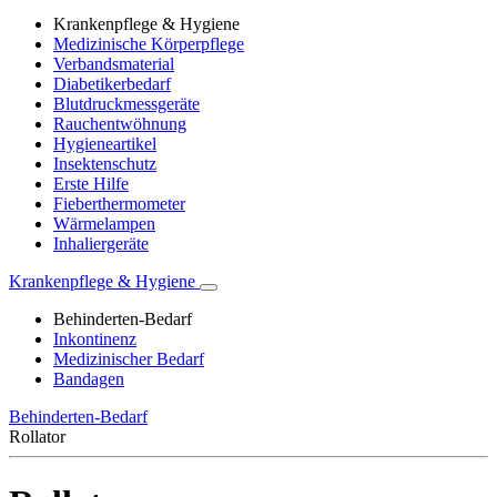
Krankenpflege & Hygiene
Medizinische Körperpflege
Verbandsmaterial
Diabetikerbedarf
Blutdruckmessgeräte
Rauchentwöhnung
Hygieneartikel
Insektenschutz
Erste Hilfe
Fieberthermometer
Wärmelampen
Inhaliergeräte
Krankenpflege & Hygiene
Behinderten-Bedarf
Inkontinenz
Medizinischer Bedarf
Bandagen
Behinderten-Bedarf
Rollator