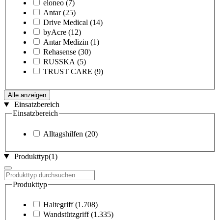
eloneo
(7)
Antar
(25)
Drive Medical
(14)
byAcre
(12)
Antar Medizin
(1)
Rehasense
(30)
RUSSKA
(5)
TRUST CARE
(9)
Alle anzeigen
Einsatzbereich
Einsatzbereich
Alltagshilfen
(20)
Produkttyp
(1)
Produkttyp
Haltegriff
(1.708)
Wandstützgriff
(1.335)