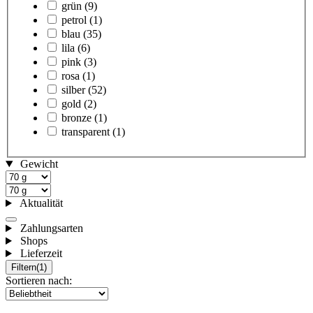
grün
(9)
petrol
(1)
blau
(35)
lila
(6)
pink
(3)
rosa
(1)
silber
(52)
gold
(2)
bronze
(1)
transparent
(1)
Gewicht
Aktualität
Zahlungsarten
Shops
Lieferzeit
Filtern
(1)
Sortieren nach: