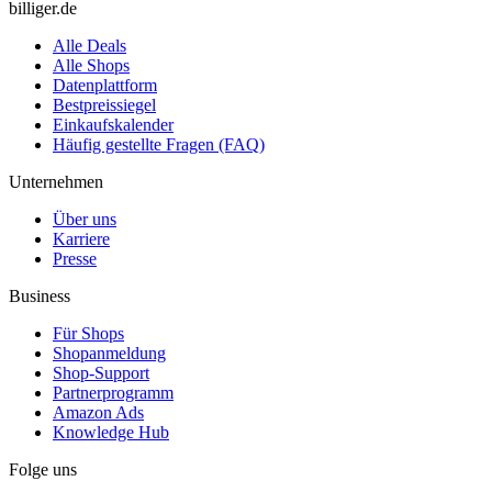
billiger.de
Alle Deals
Alle Shops
Datenplattform
Bestpreissiegel
Einkaufskalender
Häufig gestellte Fragen (FAQ)
Unternehmen
Über uns
Karriere
Presse
Business
Für Shops
Shopanmeldung
Shop-Support
Partnerprogramm
Amazon Ads
Knowledge Hub
Folge uns