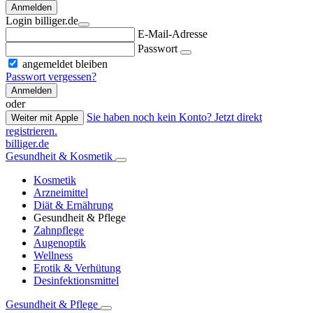
Anmelden
Login billiger.de
E-Mail-Adresse
Passwort
angemeldet bleiben
Passwort vergessen?
Anmelden
oder
Sie haben noch kein Konto? Jetzt direkt
Weiter mit Apple
registrieren.
billiger.de
Gesundheit & Kosmetik
Kosmetik
Arzneimittel
Diät & Ernährung
Gesundheit & Pflege
Zahnpflege
Augenoptik
Wellness
Erotik & Verhütung
Desinfektionsmittel
Gesundheit & Pflege