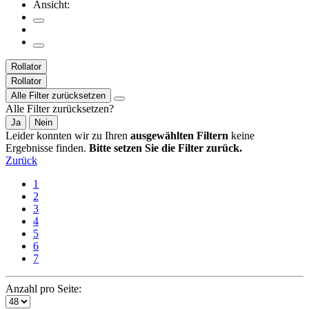
Ansicht:
Rollator
Rollator
Alle Filter zurücksetzen
Alle Filter zurücksetzen?
Ja
Nein
Leider konnten wir zu Ihren
ausgewählten Filtern
keine
Ergebnisse finden.
Bitte setzen Sie die Filter zurück.
Zurück
1
2
3
4
5
6
7
Anzahl pro Seite: