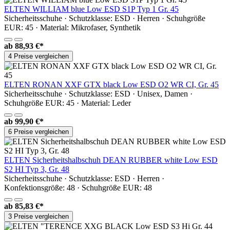
ELTEN WILLIAM blue Low ESD S1P Typ 1 Gr. 45
Sicherheitsschuhe · Schutzklasse: ESD · Herren · Schuhgröße
EUR: 45 · Material: Mikrofaser, Synthetik
ab
88,93 €*
4 Preise vergleichen
ELTEN RONAN XXF GTX black Low ESD O2 WR CI, Gr. 45
Sicherheitsschuhe · Schutzklasse: ESD · Unisex, Damen ·
Schuhgröße EUR: 45 · Material: Leder
ab
99,90 €*
6 Preise vergleichen
ELTEN Sicherheitshalbschuh DEAN RUBBER white Low ESD
S2 HI Typ 3, Gr. 48
Sicherheitsschuhe · Schutzklasse: ESD · Herren ·
Konfektionsgröße: 48 · Schuhgröße EUR: 48
ab
85,83 €*
3 Preise vergleichen