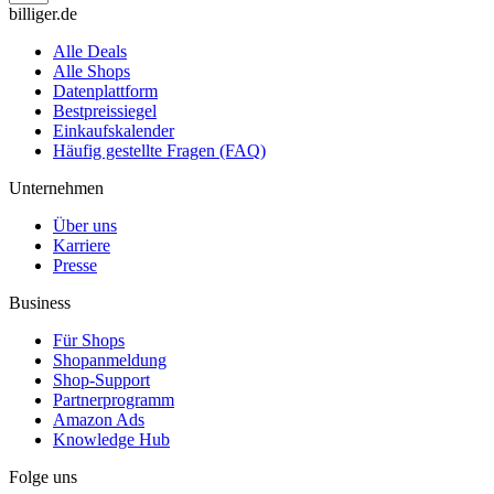
billiger.de
Alle Deals
Alle Shops
Datenplattform
Bestpreissiegel
Einkaufskalender
Häufig gestellte Fragen (FAQ)
Unternehmen
Über uns
Karriere
Presse
Business
Für Shops
Shopanmeldung
Shop-Support
Partnerprogramm
Amazon Ads
Knowledge Hub
Folge uns