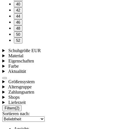
40
42
44
46
48
50
52
Schuhgröße EUR
Material
Eigenschaften
Farbe
Aktualität
Größensystem
Altersgruppe
Zahlungsarten
Shops
Lieferzeit
Filtern
(2)
Sortieren nach:
Ansicht: