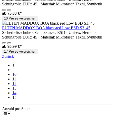
Schuhgröße EUR: 45 · Material: Mikrofaser, Textil, Synthetik
ab
75,83 €*
10 Preise vergleichen
ELTEN MADDOX BOA black-red Low ESD S3, 45
Sicherheitsschuhe · Schutzklasse: ESD · Unisex, Herren ·
Schuhgröße EUR: 45 · Material: Mikrofaser, Textil, Synthetik
ab
95,99 €*
17 Preise vergleichen
Zurück
1
...
10
11
12
13
14
15
Anzahl pro Seite: