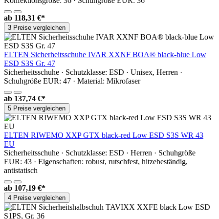
Konfektionsgröße: 36 · Schuhgröße EUR: 36
ab
118,31 €*
3 Preise vergleichen
ELTEN Sicherheitsschuhe IVAR XXNF BOA® black-blue Low
ESD S3S Gr. 47
Sicherheitsschuhe · Schutzklasse: ESD · Unisex, Herren ·
Schuhgröße EUR: 47 · Material: Mikrofaser
ab
137,74 €*
5 Preise vergleichen
ELTEN RIWEMO XXP GTX black-red Low ESD S3S WR 43
EU
Sicherheitsschuhe · Schutzklasse: ESD · Herren · Schuhgröße
EUR: 43 · Eigenschaften: robust, rutschfest, hitzebeständig,
antistatisch
ab
107,19 €*
4 Preise vergleichen