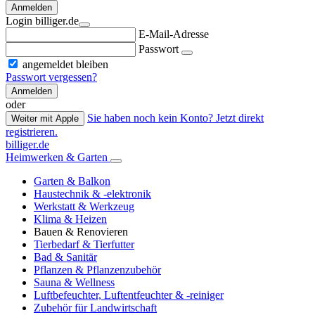
Anmelden
Login billiger.de
E-Mail-Adresse
Passwort
angemeldet bleiben
Passwort vergessen?
Anmelden
oder
Sie haben noch kein Konto? Jetzt direkt
Weiter mit Apple
registrieren.
billiger.de
Heimwerken & Garten
Garten & Balkon
Haustechnik & -elektronik
Werkstatt & Werkzeug
Klima & Heizen
Bauen & Renovieren
Tierbedarf & Tierfutter
Bad & Sanitär
Pflanzen & Pflanzenzubehör
Sauna & Wellness
Luftbefeuchter, Luftentfeuchter & -reiniger
Zubehör für Landwirtschaft