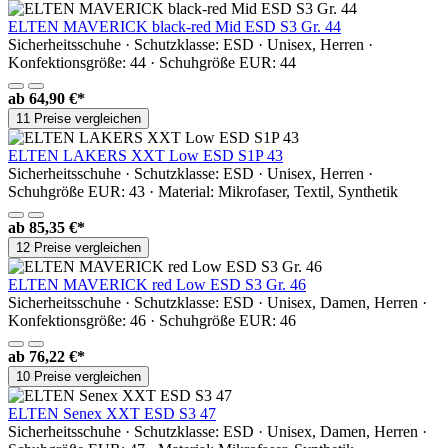
ELTEN MAVERICK black-red Mid ESD S3 Gr. 44
Sicherheitsschuhe · Schutzklasse: ESD · Unisex, Herren ·
Konfektionsgröße: 44 · Schuhgröße EUR: 44
ab
64,90 €*
11 Preise vergleichen
ELTEN LAKERS XXT Low ESD S1P 43
Sicherheitsschuhe · Schutzklasse: ESD · Unisex, Herren ·
Schuhgröße EUR: 43 · Material: Mikrofaser, Textil, Synthetik
ab
85,35 €*
12 Preise vergleichen
ELTEN MAVERICK red Low ESD S3 Gr. 46
Sicherheitsschuhe · Schutzklasse: ESD · Unisex, Damen, Herren ·
Konfektionsgröße: 46 · Schuhgröße EUR: 46
ab
76,22 €*
10 Preise vergleichen
ELTEN Senex XXT ESD S3 47
Sicherheitsschuhe · Schutzklasse: ESD · Unisex, Damen, Herren ·