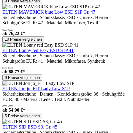
9 Preise vergleichen
ELTEN MAVERICK blue Low ESD S1P Gr. 47
Sicherheitsschuhe · Schutzklasse: ESD · Unisex, Herren ·
Schuhgröße EUR: 47 · Material: Mikrofaser, Textil
ab
76,22 €*
10 Preise vergleichen
ELTEN Lonny red Easy ESD S1P 41
Sicherheitsschuhe · Schutzklasse: ESD · Unisex, Herren ·
Schuhgröße EUR: 41 · Material: Mikrofaser, Synthetik
ab
68,77 €*
9 Preise vergleichen
ELTEN Jori jo_FIT Lady Low S1P
Sicherheitsschuhe · Damen · Konfektionsgröße: 36 · Schuhgröße
EUR: 36 · Material: Leder, Textil, Nubukleder
ab
54,90 €*
5 Preise vergleichen
ELTEN SID ESD S3, Gr. 45
Sicherheitsschuhe · Schutzklasse: ESD · Unisex, Herren ·