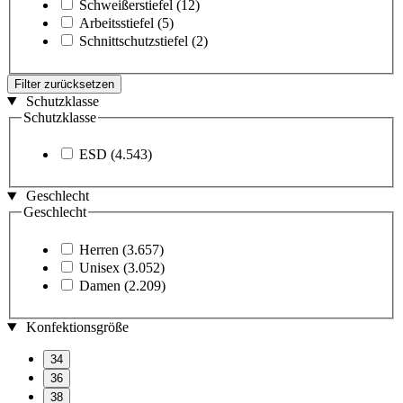
Schweißerstiefel
(12)
Arbeitsstiefel
(5)
Schnittschutzstiefel
(2)
Filter zurücksetzen
Schutzklasse
Schutzklasse
ESD
(4.543)
Geschlecht
Geschlecht
Herren
(3.657)
Unisex
(3.052)
Damen
(2.209)
Konfektionsgröße
34
36
38