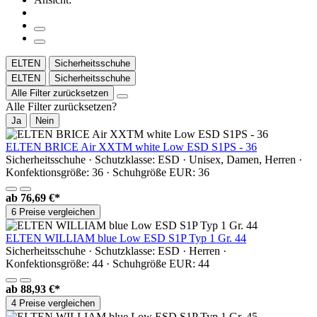
ELTEN
Sicherheitsschuhe
ELTEN
Sicherheitsschuhe
Alle Filter zurücksetzen
Alle Filter zurücksetzen?
Ja
Nein
ELTEN BRICE Air XXTM white Low ESD S1PS - 36
Sicherheitsschuhe · Schutzklasse: ESD · Unisex, Damen, Herren ·
Konfektionsgröße: 36 · Schuhgröße EUR: 36
ab
76,69 €*
6 Preise vergleichen
ELTEN WILLIAM blue Low ESD S1P Typ 1 Gr. 44
Sicherheitsschuhe · Schutzklasse: ESD · Herren ·
Konfektionsgröße: 44 · Schuhgröße EUR: 44
ab
88,93 €*
4 Preise vergleichen