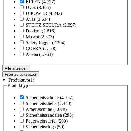
ELTEN
(4.757)
Uvex
(8.165)
U-POWER
(4.242)
Atlas
(3.534)
STEITZ SECURA
(2.897)
Diadora
(2.616)
Mascot
(2.377)
Safety Jogger
(2.304)
COFRA
(2.128)
Abeba
(1.763)
Alle anzeigen
Filter zurücksetzen
Produkttyp
(1)
Produkttyp
Sicherheitsschuhe
(4.757)
Sicherheitsstiefel
(2.340)
Arbeitsschuhe
(1.078)
Sicherheitssandalen
(296)
Feuerwehrstiefel
(200)
Sicherheitsclogs
(50)