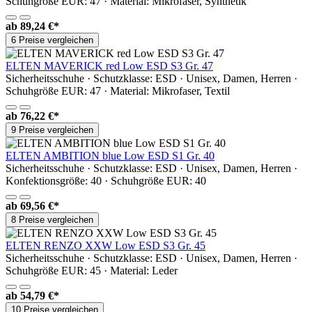
Schuhgröße EUR: 47 · Material: Mikrofaser, Synthetik
ab
89,24 €*
6 Preise vergleichen
ELTEN MAVERICK red Low ESD S3 Gr. 47
Sicherheitsschuhe · Schutzklasse: ESD · Unisex, Damen, Herren ·
Schuhgröße EUR: 47 · Material: Mikrofaser, Textil
ab
76,22 €*
9 Preise vergleichen
ELTEN AMBITION blue Low ESD S1 Gr. 40
Sicherheitsschuhe · Schutzklasse: ESD · Unisex, Damen, Herren ·
Konfektionsgröße: 40 · Schuhgröße EUR: 40
ab
69,56 €*
8 Preise vergleichen
ELTEN RENZO XXW Low ESD S3 Gr. 45
Sicherheitsschuhe · Schutzklasse: ESD · Unisex, Damen, Herren ·
Schuhgröße EUR: 45 · Material: Leder
ab
54,79 €*
10 Preise vergleichen