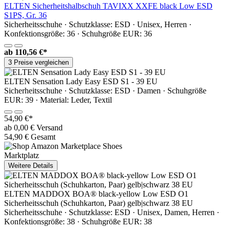
ELTEN Sicherheitshalbschuh TAVIXX XXFE black Low ESD
S1PS, Gr. 36
Sicherheitsschuhe · Schutzklasse: ESD · Unisex, Herren ·
Konfektionsgröße: 36 · Schuhgröße EUR: 36
ab
110,56 €*
3 Preise vergleichen
ELTEN Sensation Lady Easy ESD S1 - 39 EU
Sicherheitsschuhe · Schutzklasse: ESD · Damen · Schuhgröße
EUR: 39 · Material: Leder, Textil
54,90 €*
ab 0,00 € Versand
54,90 € Gesamt
Marktplatz
Weitere Details
ELTEN MADDOX BOA® black-yellow Low ESD O1
Sicherheitsschuh (Schuhkarton, Paar) gelb|schwarz 38 EU
Sicherheitsschuhe · Schutzklasse: ESD · Unisex, Damen, Herren ·
Konfektionsgröße: 38 · Schuhgröße EUR: 38