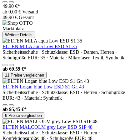
49,90 €*
ab 0,00 € Versand
49,90 € Gesamt
Marktplatz
Weitere Details
ELTEN MILA aqua Low ESD S1 35
Sicherheitsschuhe · Schutzklasse: ESD · Damen, Herren ·
Schuhgröße EUR: 35 · Material: Mikrofaser, Textil, Synthetik
ab
69,59 €*
11 Preise vergleichen
ELTEN Logan blue Low ESD S1 Gr. 43
Sicherheitsschuhe · Schutzklasse: ESD · Herren · Schuhgröße
EUR: 43 · Material: Synthetik
ab
95,45 €*
8 Preise vergleichen
ELTEN MALCOLM grey Low ESD S1P 48
Sicherheitsschuhe · Schutzklasse: ESD · Herren ·
Konfektionsgröße: 48 · Schuhgröße EUR: 48