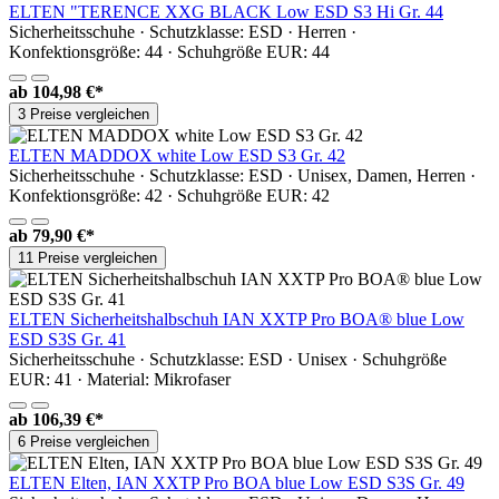
ELTEN "TERENCE XXG BLACK Low ESD S3 Hi Gr. 44
Sicherheitsschuhe · Schutzklasse: ESD · Herren ·
Konfektionsgröße: 44 · Schuhgröße EUR: 44
ab
104,98 €*
3 Preise vergleichen
ELTEN MADDOX white Low ESD S3 Gr. 42
Sicherheitsschuhe · Schutzklasse: ESD · Unisex, Damen, Herren ·
Konfektionsgröße: 42 · Schuhgröße EUR: 42
ab
79,90 €*
11 Preise vergleichen
ELTEN Sicherheitshalbschuh IAN XXTP Pro BOA® blue Low
ESD S3S Gr. 41
Sicherheitsschuhe · Schutzklasse: ESD · Unisex · Schuhgröße
EUR: 41 · Material: Mikrofaser
ab
106,39 €*
6 Preise vergleichen
ELTEN Elten, IAN XXTP Pro BOA blue Low ESD S3S Gr. 49