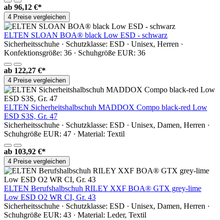
ab
96,12 €*
4 Preise vergleichen
ELTEN SLOAN BOA® black Low ESD - schwarz
Sicherheitsschuhe · Schutzklasse: ESD · Unisex, Herren ·
Konfektionsgröße: 36 · Schuhgröße EUR: 36
ab
122,27 €*
4 Preise vergleichen
ELTEN Sicherheitshalbschuh MADDOX Compo black-red Low
ESD S3S, Gr. 47
Sicherheitsschuhe · Schutzklasse: ESD · Unisex, Damen, Herren ·
Schuhgröße EUR: 47 · Material: Textil
ab
103,92 €*
4 Preise vergleichen
ELTEN Berufshalbschuh RILEY XXF BOA® GTX grey-lime
Low ESD O2 WR CI, Gr. 43
Sicherheitsschuhe · Schutzklasse: ESD · Unisex, Damen, Herren ·
Schuhgröße EUR: 43 · Material: Leder, Textil