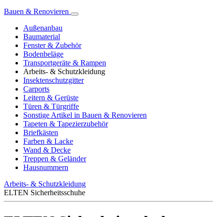
Bauen & Renovieren
Außenanbau
Baumaterial
Fenster & Zubehör
Bodenbeläge
Transportgeräte & Rampen
Arbeits- & Schutzkleidung
Insektenschutzgitter
Carports
Leitern & Gerüste
Türen & Türgriffe
Sonstige Artikel in Bauen & Renovieren
Tapeten & Tapezierzubehör
Briefkästen
Farben & Lacke
Wand & Decke
Treppen & Geländer
Hausnummern
Arbeits- & Schutzkleidung
ELTEN Sicherheitsschuhe