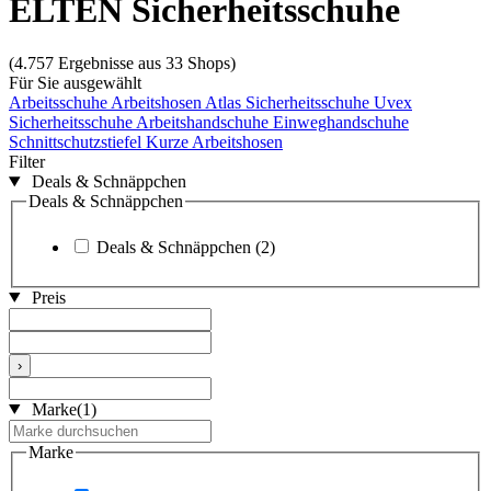
ELTEN Sicherheitsschuhe
(4.757 Ergebnisse aus 33 Shops)
Für Sie ausgewählt
Arbeitsschuhe
Arbeitshosen
Atlas Sicherheitsschuhe
Uvex
Sicherheitsschuhe
Arbeitshandschuhe
Einweghandschuhe
Schnittschutzstiefel
Kurze Arbeitshosen
Filter
Deals & Schnäppchen
Deals & Schnäppchen
Deals & Schnäppchen
(2)
Preis
›
Marke
(1)
Marke