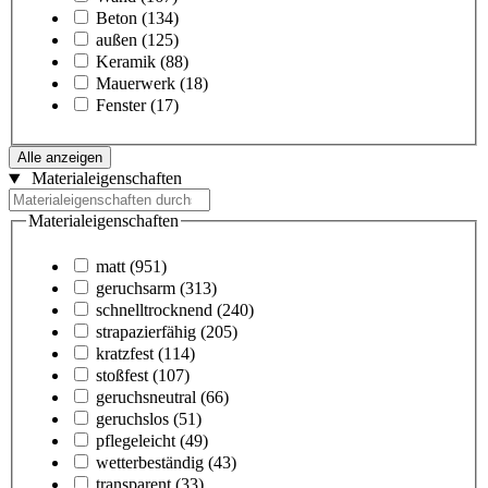
Beton
(134)
außen
(125)
Keramik
(88)
Mauerwerk
(18)
Fenster
(17)
Alle anzeigen
Materialeigenschaften
Materialeigenschaften
matt
(951)
geruchsarm
(313)
schnelltrocknend
(240)
strapazierfähig
(205)
kratzfest
(114)
stoßfest
(107)
geruchsneutral
(66)
geruchslos
(51)
pflegeleicht
(49)
wetterbeständig
(43)
transparent
(33)