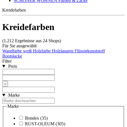
SCHÖNER WOHNEN Farben & Lacke
Kreidefarben
Kreidefarben
(1.212 Ergebnisse aus 24 Shops)
Für Sie ausgewählt
Wandfarbe weiß
Holzfarbe
Holzlasuren
Flüssigkunststoff
Bootslacke
Filter
Preis
›
Marke
Marke
Bondex
(35)
RUST-OLEUM
(305)