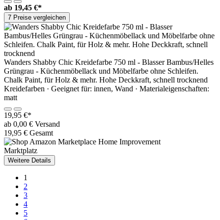
ab
19,45 €*
7 Preise vergleichen
Wanders Shabby Chic Kreidefarbe 750 ml - Blasser Bambus/Helles
Grüngrau - Küchenmöbellack und Möbelfarbe ohne Schleifen.
Chalk Paint, für Holz & mehr. Hohe Deckkraft, schnell trocknend
Kreidefarben · Geeignet für: innen, Wand · Materialeigenschaften:
matt
19,95 €*
ab 0,00 € Versand
19,95 € Gesamt
Marktplatz
Weitere Details
1
2
3
4
5