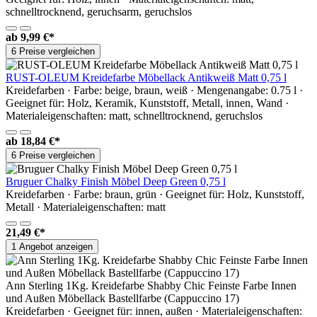
schnelltrocknend, geruchsarm, geruchslos
ab
9,99 €*
6 Preise vergleichen
RUST-OLEUM Kreidefarbe Möbellack Antikweiß Matt 0,75 l
Kreidefarben · Farbe: beige, braun, weiß · Mengenangabe: 0.75 l ·
Geeignet für: Holz, Keramik, Kunststoff, Metall, innen, Wand ·
Materialeigenschaften: matt, schnelltrocknend, geruchslos
ab
18,84 €*
6 Preise vergleichen
Bruguer Chalky Finish Möbel Deep Green 0,75 l
Kreidefarben · Farbe: braun, grün · Geeignet für: Holz, Kunststoff,
Metall · Materialeigenschaften: matt
21,49 €*
1 Angebot anzeigen
Ann Sterling 1Kg. Kreidefarbe Shabby Chic Feinste Farbe Innen
und Außen Möbellack Bastellfarbe (Cappuccino 17)
Kreidefarben · Geeignet für: innen, außen · Materialeigenschaften: