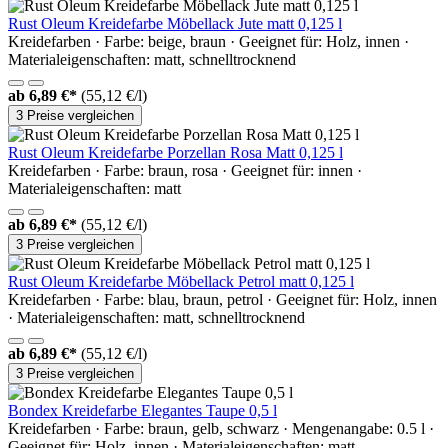
Rust Oleum Kreidefarbe Möbellack Jute matt 0,125 l
Kreidefarben · Farbe: beige, braun · Geeignet für: Holz, innen ·
Materialeigenschaften: matt, schnelltrocknend
ab
6,89 €*
(55,12 €/l)
3 Preise vergleichen
Rust Oleum Kreidefarbe Porzellan Rosa Matt 0,125 l
Kreidefarben · Farbe: braun, rosa · Geeignet für: innen ·
Materialeigenschaften: matt
ab
6,89 €*
(55,12 €/l)
3 Preise vergleichen
Rust Oleum Kreidefarbe Möbellack Petrol matt 0,125 l
Kreidefarben · Farbe: blau, braun, petrol · Geeignet für: Holz, innen
· Materialeigenschaften: matt, schnelltrocknend
ab
6,89 €*
(55,12 €/l)
3 Preise vergleichen
Bondex Kreidefarbe Elegantes Taupe 0,5 l
Kreidefarben · Farbe: braun, gelb, schwarz · Mengenangabe: 0.5 l ·
Geeignet für: Holz, innen · Materialeigenschaften: matt,