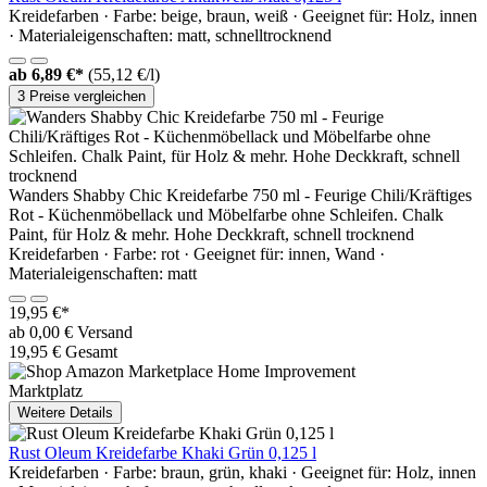
Kreidefarben · Farbe: beige, braun, weiß · Geeignet für: Holz, innen
· Materialeigenschaften: matt, schnelltrocknend
ab
6,89 €*
(55,12 €/l)
3 Preise vergleichen
Wanders Shabby Chic Kreidefarbe 750 ml - Feurige Chili/Kräftiges
Rot - Küchenmöbellack und Möbelfarbe ohne Schleifen. Chalk
Paint, für Holz & mehr. Hohe Deckkraft, schnell trocknend
Kreidefarben · Farbe: rot · Geeignet für: innen, Wand ·
Materialeigenschaften: matt
19,95 €*
ab 0,00 € Versand
19,95 € Gesamt
Marktplatz
Weitere Details
Rust Oleum Kreidefarbe Khaki Grün 0,125 l
Kreidefarben · Farbe: braun, grün, khaki · Geeignet für: Holz, innen