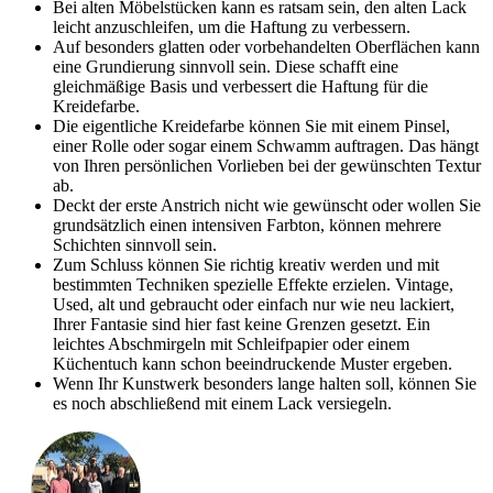
Bei alten Möbelstücken kann es ratsam sein, den alten Lack
leicht anzuschleifen, um die Haftung zu verbessern.
Auf besonders glatten oder vorbehandelten Oberflächen kann
eine Grundierung sinnvoll sein. Diese schafft eine
gleichmäßige Basis und verbessert die Haftung für die
Kreidefarbe.
Die eigentliche Kreidefarbe können Sie mit einem Pinsel,
einer Rolle oder sogar einem Schwamm auftragen. Das hängt
von Ihren persönlichen Vorlieben bei der gewünschten Textur
ab.
Deckt der erste Anstrich nicht wie gewünscht oder wollen Sie
grundsätzlich einen intensiven Farbton, können mehrere
Schichten sinnvoll sein.
Zum Schluss können Sie richtig kreativ werden und mit
bestimmten Techniken spezielle Effekte erzielen. Vintage,
Used, alt und gebraucht oder einfach nur wie neu lackiert,
Ihrer Fantasie sind hier fast keine Grenzen gesetzt. Ein
leichtes Abschmirgeln mit Schleifpapier oder einem
Küchentuch kann schon beeindruckende Muster ergeben.
Wenn Ihr Kunstwerk besonders lange halten soll, können Sie
es noch abschließend mit einem Lack versiegeln.