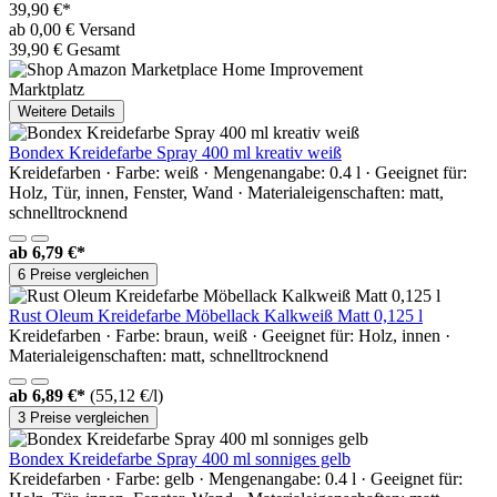
39,90 €*
ab 0,00 € Versand
39,90 € Gesamt
Marktplatz
Weitere Details
Bondex Kreidefarbe Spray 400 ml kreativ weiß
Kreidefarben · Farbe: weiß · Mengenangabe: 0.4 l · Geeignet für:
Holz, Tür, innen, Fenster, Wand · Materialeigenschaften: matt,
schnelltrocknend
ab
6,79 €*
6 Preise vergleichen
Rust Oleum Kreidefarbe Möbellack Kalkweiß Matt 0,125 l
Kreidefarben · Farbe: braun, weiß · Geeignet für: Holz, innen ·
Materialeigenschaften: matt, schnelltrocknend
ab
6,89 €*
(55,12 €/l)
3 Preise vergleichen
Bondex Kreidefarbe Spray 400 ml sonniges gelb
Kreidefarben · Farbe: gelb · Mengenangabe: 0.4 l · Geeignet für: