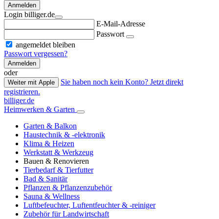
Anmelden
Login billiger.de
E-Mail-Adresse
Passwort
angemeldet bleiben
Passwort vergessen?
Anmelden
oder
Sie haben noch kein Konto? Jetzt direkt
Weiter mit Apple
registrieren.
billiger.de
Heimwerken & Garten
Garten & Balkon
Haustechnik & -elektronik
Klima & Heizen
Werkstatt & Werkzeug
Bauen & Renovieren
Tierbedarf & Tierfutter
Bad & Sanitär
Pflanzen & Pflanzenzubehör
Sauna & Wellness
Luftbefeuchter, Luftentfeuchter & -reiniger
Zubehör für Landwirtschaft