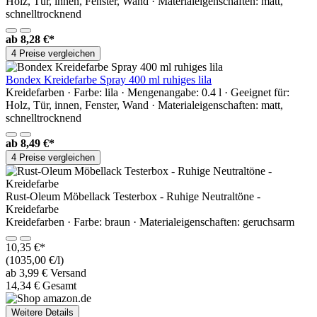
Holz, Tür, innen, Fenster, Wand · Materialeigenschaften: matt,
schnelltrocknend
ab
8,28 €*
4 Preise vergleichen
Bondex Kreidefarbe Spray 400 ml ruhiges lila
Kreidefarben · Farbe: lila · Mengenangabe: 0.4 l · Geeignet für:
Holz, Tür, innen, Fenster, Wand · Materialeigenschaften: matt,
schnelltrocknend
ab
8,49 €*
4 Preise vergleichen
Rust-Oleum Möbellack Testerbox - Ruhige Neutraltöne -
Kreidefarbe
Kreidefarben · Farbe: braun · Materialeigenschaften: geruchsarm
10,35 €*
(1035,00 €/l)
ab 3,99 € Versand
14,34 € Gesamt
Weitere Details