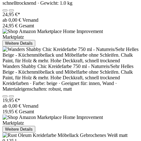
schnelltrocknend · Gewicht: 1.0 kg
24,95 €*
ab 0,00 € Versand
24,95 € Gesamt
Marktplatz
Weitere Details
Wanders Shabby Chic Kreidefarbe 750 ml - Naturreis/Sehr Helles
Beige - Küchenmöbellack und Möbelfarbe ohne Schleifen. Chalk
Paint, für Holz & mehr. Hohe Deckkraft, schnell trocknend
Kreidefarben · Farbe: beige · Geeignet für: innen, Wand ·
Materialeigenschaften: robust, matt
19,95 €*
ab 0,00 € Versand
19,95 € Gesamt
Marktplatz
Weitere Details