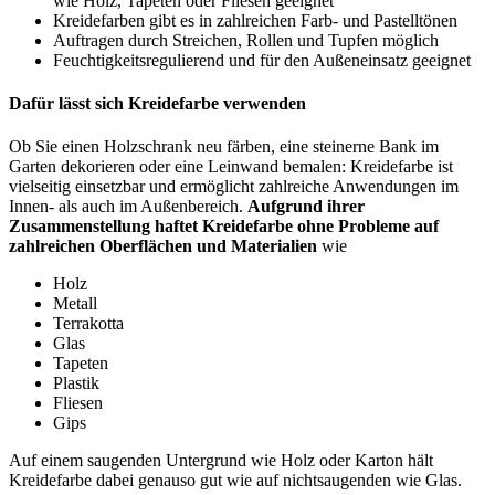
wie Holz, Tapeten oder Fliesen geeignet
Kreidefarben gibt es in zahlreichen Farb- und Pastelltönen
Auftragen durch Streichen, Rollen und Tupfen möglich
Feuchtigkeitsregulierend und für den Außeneinsatz geeignet
Dafür lässt sich Kreidefarbe verwenden
Ob Sie einen Holzschrank neu färben, eine steinerne Bank im
Garten dekorieren oder eine Leinwand bemalen: Kreidefarbe ist
vielseitig einsetzbar und ermöglicht zahlreiche Anwendungen im
Innen- als auch im Außenbereich.
Aufgrund ihrer
Zusammenstellung haftet Kreidefarbe ohne Probleme auf
zahlreichen Oberflächen und Materialien
wie
Holz
Metall
Terrakotta
Glas
Tapeten
Plastik
Fliesen
Gips
Auf einem saugenden Untergrund wie Holz oder Karton hält
Kreidefarbe dabei genauso gut wie auf nichtsaugenden wie Glas.