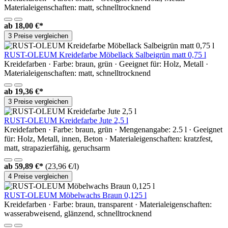
Materialeigenschaften: matt, schnelltrocknend
ab
18,00 €*
3 Preise vergleichen
RUST-OLEUM Kreidefarbe Möbellack Salbeigrün matt 0,75 l
Kreidefarben · Farbe: braun, grün · Geeignet für: Holz, Metall ·
Materialeigenschaften: matt, schnelltrocknend
ab
19,36 €*
3 Preise vergleichen
RUST-OLEUM Kreidefarbe Jute 2,5 l
Kreidefarben · Farbe: braun, grün · Mengenangabe: 2.5 l · Geeignet
für: Holz, Metall, innen, Beton · Materialeigenschaften: kratzfest,
matt, strapazierfähig, geruchsarm
ab
59,89 €*
(23,96 €/l)
4 Preise vergleichen
RUST-OLEUM Möbelwachs Braun 0,125 l
Kreidefarben · Farbe: braun, transparent · Materialeigenschaften:
wasserabweisend, glänzend, schnelltrocknend