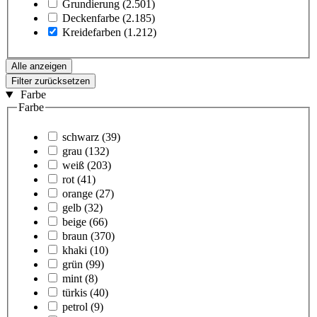
Grundierung
(2.501)
Deckenfarbe
(2.185)
Kreidefarben
(1.212)
Alle anzeigen
Filter zurücksetzen
Farbe
Farbe
schwarz
(39)
grau
(132)
weiß
(203)
rot
(41)
orange
(27)
gelb
(32)
beige
(66)
braun
(370)
khaki
(10)
grün
(99)
mint
(8)
türkis
(40)
petrol
(9)