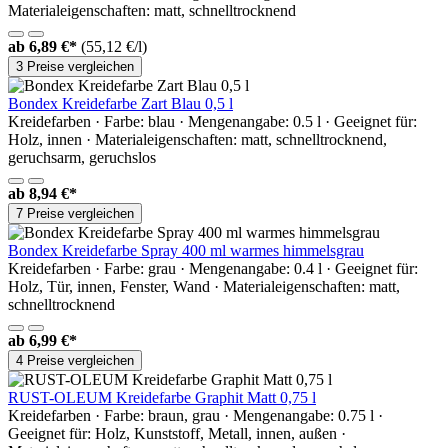
Materialeigenschaften: matt, schnelltrocknend
ab
6,89 €*
(55,12 €/l)
3 Preise vergleichen
Bondex Kreidefarbe Zart Blau 0,5 l
Kreidefarben · Farbe: blau · Mengenangabe: 0.5 l · Geeignet für:
Holz, innen · Materialeigenschaften: matt, schnelltrocknend,
geruchsarm, geruchslos
ab
8,94 €*
7 Preise vergleichen
Bondex Kreidefarbe Spray 400 ml warmes himmelsgrau
Kreidefarben · Farbe: grau · Mengenangabe: 0.4 l · Geeignet für:
Holz, Tür, innen, Fenster, Wand · Materialeigenschaften: matt,
schnelltrocknend
ab
6,99 €*
4 Preise vergleichen
RUST-OLEUM Kreidefarbe Graphit Matt 0,75 l
Kreidefarben · Farbe: braun, grau · Mengenangabe: 0.75 l ·
Geeignet für: Holz, Kunststoff, Metall, innen, außen ·