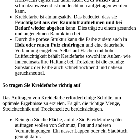
schmutzabweisend ist und leicht neu aufgetragen werden
kann.
Kreidefarbe ist atmungsaktiv. Das bedeutet, dass sie
Feuchtigkeit aus der Raumluft aufnehmen und bei
Bedarf wieder abgeben
kann. Dies trägt zu einem gesunden
und angenehmen Raumklima bei.
Durch die poröse Struktur kann die Farbe zudem auch
in
Holz oder rauen Putz eindringen
und eine dauerhafte
Verbindung eingehen. Selbst auf Flächen mit hoher
Luftfeuchtigkeit behält Kreidefarbe sowohl im Außen- wie
Inneneinsatz ihre Haftung bei. Trotzdem ist die cremige
Substanz der Farbe auch schnelltrocknend und nahezu
geruchsneutral.
So tragen Sie Kreidefarbe richtig auf
Das Auftragen von Kreidefarbe erfordert einige Schritte, um
optimale Ergebnisse zu erzielen. Es gilt, die richtige Menge,
Streichtechnik und Trockenzeit zu berücksichtigen.
Reinigen Sie die Fläche, auf die Sie Kreidefarbe später
auftragen wollen von Schmutz, Fett und anderen
Verunreinigungen. Ein nasser Lappen oder ein Staubtuch
genügt dafür.