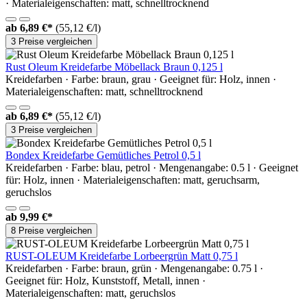
· Materialeigenschaften: matt, schnelltrocknend
ab
6,89 €*
(55,12 €/l)
3 Preise vergleichen
Rust Oleum Kreidefarbe Möbellack Braun 0,125 l
Kreidefarben · Farbe: braun, grau · Geeignet für: Holz, innen ·
Materialeigenschaften: matt, schnelltrocknend
ab
6,89 €*
(55,12 €/l)
3 Preise vergleichen
Bondex Kreidefarbe Gemütliches Petrol 0,5 l
Kreidefarben · Farbe: blau, petrol · Mengenangabe: 0.5 l · Geeignet
für: Holz, innen · Materialeigenschaften: matt, geruchsarm,
geruchslos
ab
9,99 €*
8 Preise vergleichen
RUST-OLEUM Kreidefarbe Lorbeergrün Matt 0,75 l
Kreidefarben · Farbe: braun, grün · Mengenangabe: 0.75 l ·
Geeignet für: Holz, Kunststoff, Metall, innen ·
Materialeigenschaften: matt, geruchslos