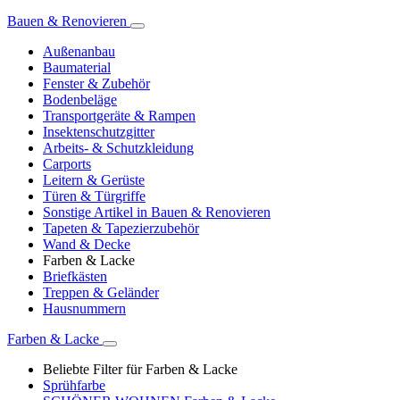
Bauen & Renovieren
Außenanbau
Baumaterial
Fenster & Zubehör
Bodenbeläge
Transportgeräte & Rampen
Insektenschutzgitter
Arbeits- & Schutzkleidung
Carports
Leitern & Gerüste
Türen & Türgriffe
Sonstige Artikel in Bauen & Renovieren
Tapeten & Tapezierzubehör
Wand & Decke
Farben & Lacke
Briefkästen
Treppen & Geländer
Hausnummern
Farben & Lacke
Beliebte Filter für Farben & Lacke
Sprühfarbe