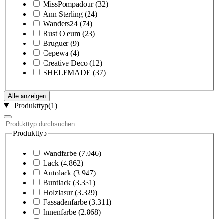
MissPompadour
(32)
Ann Sterling
(24)
Wanders24
(74)
Rust Oleum
(23)
Bruguer
(9)
Cepewa
(4)
Creative Deco
(12)
SHELFMADE
(37)
Alle anzeigen
Produkttyp
(1)
Produkttyp
Wandfarbe
(7.046)
Lack
(4.862)
Autolack
(3.947)
Buntlack
(3.331)
Holzlasur
(3.329)
Fassadenfarbe
(3.311)
Innenfarbe
(2.868)