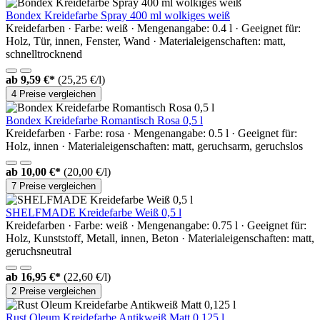
Bondex Kreidefarbe Spray 400 ml wolkiges weiß
Kreidefarben · Farbe: weiß · Mengenangabe: 0.4 l · Geeignet für:
Holz, Tür, innen, Fenster, Wand · Materialeigenschaften: matt,
schnelltrocknend
ab
9,59 €*
(25,25 €/l)
4 Preise vergleichen
Bondex Kreidefarbe Romantisch Rosa 0,5 l
Kreidefarben · Farbe: rosa · Mengenangabe: 0.5 l · Geeignet für:
Holz, innen · Materialeigenschaften: matt, geruchsarm, geruchslos
ab
10,00 €*
(20,00 €/l)
7 Preise vergleichen
SHELFMADE Kreidefarbe Weiß 0,5 l
Kreidefarben · Farbe: weiß · Mengenangabe: 0.75 l · Geeignet für:
Holz, Kunststoff, Metall, innen, Beton · Materialeigenschaften: matt,
geruchsneutral
ab
16,95 €*
(22,60 €/l)
2 Preise vergleichen
Rust Oleum Kreidefarbe Antikweiß Matt 0,125 l