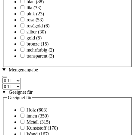
blau
(88)
lila
(33)
pink
(23)
rosa
(53)
roségold
(6)
silber
(30)
gold
(5)
bronze
(15)
mehrfarbig
(2)
transparent
(3)
Mengenangabe
Geeignet für
Geeignet für
Holz
(603)
innen
(350)
Metall
(315)
Kunststoff
(170)
Wand
(167)