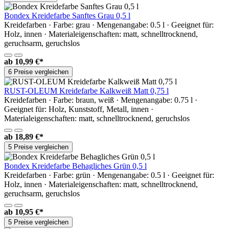
Bondex Kreidefarbe Sanftes Grau 0,5 l
Kreidefarben · Farbe: grau · Mengenangabe: 0.5 l · Geeignet für:
Holz, innen · Materialeigenschaften: matt, schnelltrocknend,
geruchsarm, geruchslos
ab
10,99 €*
6 Preise vergleichen
RUST-OLEUM Kreidefarbe Kalkweiß Matt 0,75 l
Kreidefarben · Farbe: braun, weiß · Mengenangabe: 0.75 l ·
Geeignet für: Holz, Kunststoff, Metall, innen ·
Materialeigenschaften: matt, schnelltrocknend, geruchslos
ab
18,89 €*
5 Preise vergleichen
Bondex Kreidefarbe Behagliches Grün 0,5 l
Kreidefarben · Farbe: grün · Mengenangabe: 0.5 l · Geeignet für:
Holz, innen · Materialeigenschaften: matt, schnelltrocknend,
geruchsarm, geruchslos
ab
10,95 €*
5 Preise vergleichen