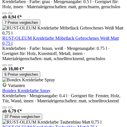
Kreidefarben · Farbe: grau · Mengenangabe: 0.5 l · Geeignet für:
Holz, innen · Materialeigenschaften: matt, geruchsarm, geruchslos
ab
8,94 €*
7 Preise vergleichen
RUST-OLEUM Kreidefarbe Möbellack Gebrochenes Weiß Matt
0,75 l
Kreidefarben · Farbe: braun, weiß · Mengenangabe: 0.75 l ·
Geeignet für: Holz, Kunststoff, Metall, innen ·
Materialeigenschaften: matt, schnelltrocknend, geruchslos
ab
18,00 €*
6 Preise vergleichen
Varianten
Bondex Kreidefarbe Spray
Kreidefarben · Mengenangabe: 0.4 l · Geeignet für: Fenster, Holz,
Tür, Wand, innen · Materialeigenschaften: matt, schnelltrocknend
ab
6,79 €*
37 Preise vergleichen