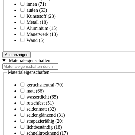
innen
(71)
außen
(53)
Kunststoff
(23)
Metall
(18)
Aluminium
(15)
Mauerwerk
(13)
Wand
(5)
Alle anzeigen
Materialeigenschaften
Materialeigenschaften
geruchsneutral
(70)
matt
(66)
wasserdicht
(65)
rutschfest
(51)
seidenmatt
(32)
seidenglänzend
(31)
strapazierfähig
(20)
lichtbeständig
(18)
schnelltrocknend
(17)