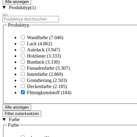
Alle anzeigen
Produkttyp
(1)
Produkttyp
Wandfarbe
(7.046)
Lack
(4.862)
Autolack
(3.947)
Holzlasur
(3.333)
Buntlack
(3.330)
Fassadenfarbe
(3.307)
Innenfarbe
(2.869)
Grundierung
(2.503)
Deckenfarbe
(2.185)
Flüssigkunststoff
(184)
Alle anzeigen
Filter zurücksetzen
Farbe
Farbe