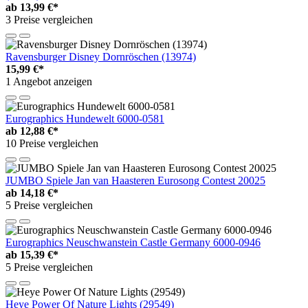
ab
13,99 €*
3 Preise vergleichen
Ravensburger Disney Dornröschen (13974)
15,99 €*
1 Angebot anzeigen
Eurographics Hundewelt 6000-0581
ab
12,88 €*
10 Preise vergleichen
JUMBO Spiele Jan van Haasteren Eurosong Contest 20025
ab
14,18 €*
5 Preise vergleichen
Eurographics Neuschwanstein Castle Germany 6000-0946
ab
15,39 €*
5 Preise vergleichen
Heye Power Of Nature Lights (29549)