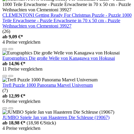
CLEMENTONI Getting Ready For Christmas Puzzle - Puzzle 1000
Teile Erwachsene - Puzzle Erwachsene in 70 x 50 cm - Puzzle
Weihnachten von Clementoni 39927
(26)
ab
9,09 €*
4 Preise vergleichen
Eurographics Die große Welle von Kanagawa von Hokusai
ab
14,96 €*
11 Preise vergleichen
Trefl Puzzle 1000 Panorama Marvel Universum
(7)
ab
12,99 €*
6 Preise vergleichen
JUMBO Spiele Jan van Haasteren Die Schleuse (19067)
ab
18,98 €*
(18,98 €/Stück)
4 Preise vergleichen