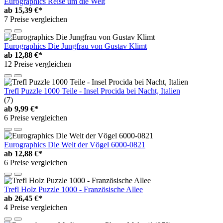
Eurographics Reise um die Welt
ab
15,39 €*
7 Preise vergleichen
Eurographics Die Jungfrau von Gustav Klimt
ab
12,88 €*
12 Preise vergleichen
Trefl Puzzle 1000 Teile - Insel Procida bei Nacht, Italien
(7)
ab
9,99 €*
6 Preise vergleichen
Eurographics Die Welt der Vögel 6000-0821
ab
12,88 €*
6 Preise vergleichen
Trefl Holz Puzzle 1000 - Französische Allee
ab
26,45 €*
4 Preise vergleichen