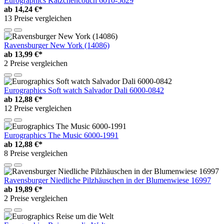
Eurographics Kätzchencouch 6010-5629
ab
14,24 €*
13 Preise vergleichen
Ravensburger New York (14086)
ab
13,99 €*
2 Preise vergleichen
Eurographics Soft watch Salvador Dali 6000-0842
ab
12,88 €*
12 Preise vergleichen
Eurographics The Music 6000-1991
ab
12,88 €*
8 Preise vergleichen
Ravensburger Niedliche Pilzhäuschen in der Blumenwiese 16997
ab
19,89 €*
2 Preise vergleichen