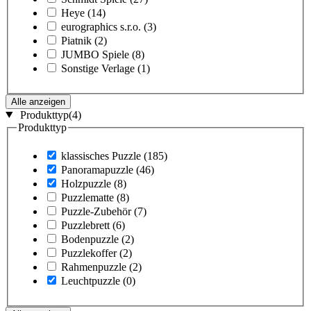
Heye
(14)
eurographics s.r.o.
(3)
Piatnik
(2)
JUMBO Spiele
(8)
Sonstige Verlage
(1)
Alle anzeigen
Produkttyp
(4)
Produkttyp
klassisches Puzzle
(185)
Panoramapuzzle
(46)
Holzpuzzle
(8)
Puzzlematte
(8)
Puzzle-Zubehör
(7)
Puzzlebrett
(6)
Bodenpuzzle
(2)
Puzzlekoffer
(2)
Rahmenpuzzle
(2)
Leuchtpuzzle
(0)