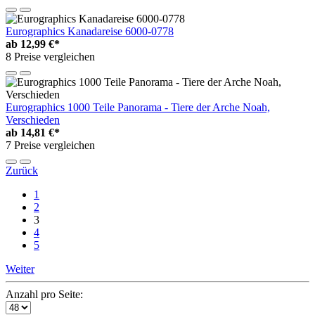
Eurographics Kanadareise 6000-0778
ab
12,99 €*
8 Preise vergleichen
Eurographics 1000 Teile Panorama - Tiere der Arche Noah,
Verschieden
ab
14,81 €*
7 Preise vergleichen
Zurück
1
2
3
4
5
Weiter
Anzahl pro Seite: