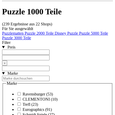
Puzzle 1000 Teile
(239 Ergebnisse aus 22 Shops)
Für Sie ausgewählt
Puzzlematten
Puzzle 2000 Teile
Disney Puzzle
Puzzle 5000 Teile
Puzzle 3000 Teile
Filter
Preis
›
Marke
Marke
Ravensburger
(53)
CLEMENTONI
(10)
Trefl
(23)
Eurographics
(91)
Schmidt Spiele
(27)