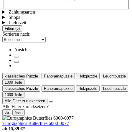
Zahlungsarten
Shops
Lieferzeit
Filtern
(5)
Sortieren nach:
Ansicht:
klassisches Puzzle
Panoramapuzzle
Holzpuzzle
Leuchtpuzzle
1000 Teile
klassisches Puzzle
Panoramapuzzle
Holzpuzzle
Leuchtpuzzle
1000 Teile
Alle Filter zurücksetzen
Alle Filter zurücksetzen?
Ja
Nein
Eurographics Butterflies 6000-0077
ab
15,39 €*