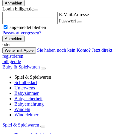
Anmelden
Login billiger.de
E-Mail-Adresse
Passwort
angemeldet bleiben
Passwort vergessen?
Anmelden
oder
Sie haben noch kein Konto? Jetzt direkt
Weiter mit Apple
registrieren.
billiger.de
Baby & Spielwaren
Spiel & Spielwaren
Schulbedarf
Unterwegs
Babyzimmer
Babysicherheit
Babyernährung
Windeln
Windeleimer
Spiel & Spielwaren