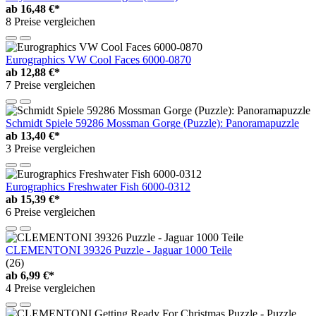
ab
16,48 €*
8 Preise vergleichen
Eurographics VW Cool Faces 6000-0870
ab
12,88 €*
7 Preise vergleichen
Schmidt Spiele 59286 Mossman Gorge (Puzzle): Panoramapuzzle
ab
13,40 €*
3 Preise vergleichen
Eurographics Freshwater Fish 6000-0312
ab
15,39 €*
6 Preise vergleichen
CLEMENTONI 39326 Puzzle - Jaguar 1000 Teile
(26)
ab
6,99 €*
4 Preise vergleichen