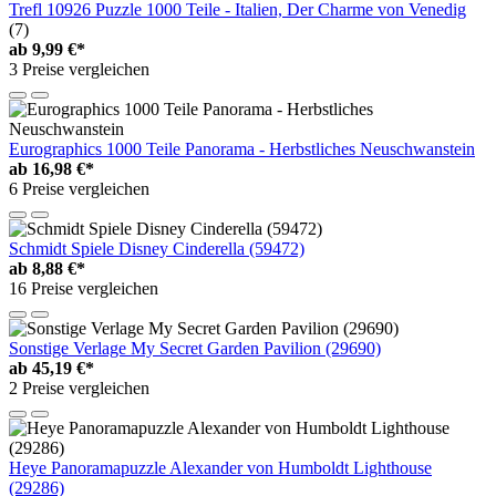
Trefl 10926 Puzzle 1000 Teile - Italien, Der Charme von Venedig
(7)
ab
9,99 €*
3 Preise vergleichen
Eurographics 1000 Teile Panorama - Herbstliches Neuschwanstein
ab
16,98 €*
6 Preise vergleichen
Schmidt Spiele Disney Cinderella (59472)
ab
8,88 €*
16 Preise vergleichen
Sonstige Verlage My Secret Garden Pavilion (29690)
ab
45,19 €*
2 Preise vergleichen
Heye Panoramapuzzle Alexander von Humboldt Lighthouse
(29286)