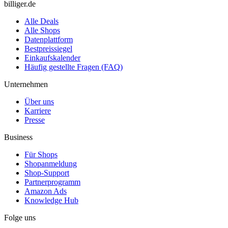
billiger.de
Alle Deals
Alle Shops
Datenplattform
Bestpreissiegel
Einkaufskalender
Häufig gestellte Fragen (FAQ)
Unternehmen
Über uns
Karriere
Presse
Business
Für Shops
Shopanmeldung
Shop-Support
Partnerprogramm
Amazon Ads
Knowledge Hub
Folge uns