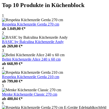
Top 10 Produkte
in Küchenblock
1
Respekta Küchenzeile Gerda 270 cm
ab
1.049,00 €*
2
BASIC by Balculina Küchenzeile Andy
ab
269,00 €*
3
Belini Küchenzeile Alice 240 x 60 cm
ab
668,99 €*
4
Respekta Küchenzeile Gerda 210 cm
ab
799,00 €*
5
Menke Küchenzeile Classic 270 cm
ab
480,04 €*
6