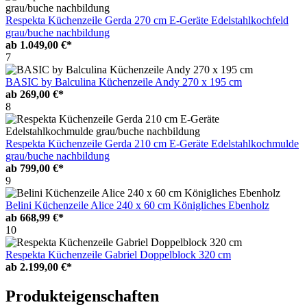
Respekta Küchenzeile Gerda 270 cm E-Geräte Edelstahlkochfeld
grau/buche nachbildung
ab
1.049,00 €*
7
BASIC by Balculina Küchenzeile Andy 270 x 195 cm
ab
269,00 €*
8
Respekta Küchenzeile Gerda 210 cm E-Geräte Edelstahlkochmulde
grau/buche nachbildung
ab
799,00 €*
9
Belini Küchenzeile Alice 240 x 60 cm Königliches Ebenholz
ab
668,99 €*
10
Respekta Küchenzeile Gabriel Doppelblock 320 cm
ab
2.199,00 €*
Produkteigenschaften