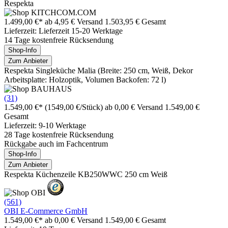
Respekta
1.499,00 €*
ab 4,95 € Versand
1.503,95 € Gesamt
Lieferzeit: Lieferzeit 15-20 Werktage
14 Tage kostenfreie Rücksendung
Shop-Info
Zum Anbieter
Respekta Singleküche Malia (Breite: 250 cm, Weiß, Dekor
Arbeitsplatte: Holzoptik, Volumen Backofen: 72 l)
(31)
1.549,00 €*
(1549,00 €/Stück)
ab 0,00 € Versand
1.549,00 €
Gesamt
Lieferzeit: 9-10 Werktage
28 Tage kostenfreie Rücksendung
Rückgabe auch im Fachcentrum
Shop-Info
Zum Anbieter
Respekta Küchenzeile KB250WWC 250 cm Weiß
(561)
OBI E-Commerce GmbH
1.549,00 €*
ab 0,00 € Versand
1.549,00 € Gesamt