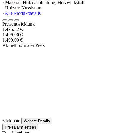
· Material: Holznachbildung, Holzwerkstoff
· Holzart: Nussbaum
·
Alle Produktdetails
Preisentwicklung
1.475,82 €
1.499,06 €
1.499,00 €
Aktuell normaler Preis
6 Monate
Weitere Details
Preisalarm setzen
Top Angebote