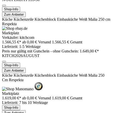
Shop-Info
Zum Anbieter
Küche Küchenzeile Küchenblock Einbauküche Weiß Malia 250 cm
Respekta
Marktplatz
Verkäufer: kitchcom
1.566,55 €*
ab 0,00 € Versand
1.566,55 € Gesamt
Lieferzeit: 1-5 Werktage
Preis nur gültig mit
Gutschein -
ohne Gutschein: 1.649,00 €*
KITCH2026AUGUST
Shop-Info
Zum Anbieter
Küche Küchenzeile Küchenblock Einbauküche Weiß Malia 250
Cm Respekta
Marktplatz
1.619,00 €*
ab 0,00 € Versand
1.619,00 € Gesamt
Lieferzeit: 7 bis 10 Werktage
Shop-Info
Zum Anbieter