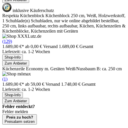
inklusive Käuferschutz
Respekta Küchenblock Küchenblock 250 cm, Weiß, Holzwerkstoff,
1 Schublade(n) Schubladen, nur wie online abgebildet bestellbar,
250 cm, links aufbaubar, rechts aufbaubar, Küchen, Küchenzeilen &
Küchenblöcke, Küchenzeilen mit Geräten
(129)
1.689,00 €*
ab 0,00 € Versand
1.689,00 € Gesamt
Lieferzeit: ca. 1-2 Wochen
Shop-Info
Zum Anbieter
Küchenzeile Economy m. Geräten Weiß/Nussbaum B: ca. 250 cm
(1)
1.689,00 €*
ab 59,00 € Versand
1.748,00 € Gesamt
Lieferzeit: ca. 1-2 Wochen
Shop-Info
Zum Anbieter
Fehler entdeckt?
Fehler melden
Preis zu hoch?
Preisalarm setzen