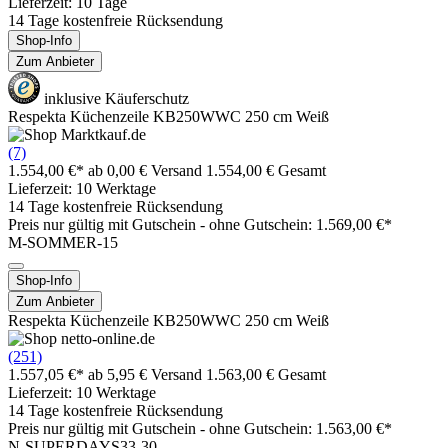
Lieferzeit: 10 Tage
14 Tage kostenfreie Rücksendung
Shop-Info
Zum Anbieter
inklusive Käuferschutz
Respekta Küchenzeile KB250WWC 250 cm Weiß
(7)
1.554,00 €*
ab 0,00 € Versand
1.554,00 € Gesamt
Lieferzeit: 10 Werktage
14 Tage kostenfreie Rücksendung
Preis nur gültig mit
Gutschein -
ohne Gutschein: 1.569,00 €*
M-SOMMER-15
Shop-Info
Zum Anbieter
Respekta Küchenzeile KB250WWC 250 cm Weiß
(251)
1.557,05 €*
ab 5,95 € Versand
1.563,00 € Gesamt
Lieferzeit: 10 Werktage
14 Tage kostenfreie Rücksendung
Preis nur gültig mit
Gutschein -
ohne Gutschein: 1.563,00 €*
N-SUPERDAYS33-30