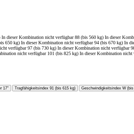
)
In dieser Kombination nicht verfügbar
88 (bis 560 kg)
In dieser Kombi
bis 650 kg)
In dieser Kombination nicht verfügbar
94 (bis 670 kg)
In di
icht verfügbar
97 (bis 730 kg)
In dieser Kombination nicht verfügbar
9
bination nicht verfügbar
101 (bis 825 kg)
In dieser Kombination nicht
r
17"
Tragfähigkeitsindex
91 (bis 615 kg)
Geschwindigkeitsindex
W (bis