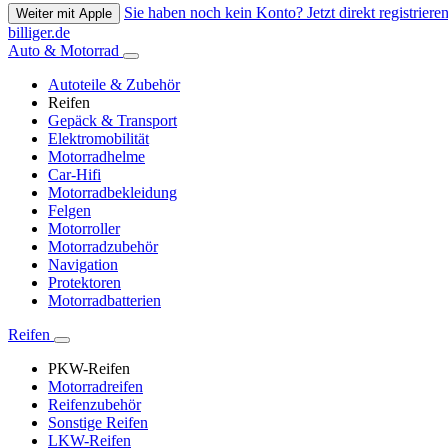
Sie haben noch kein Konto? Jetzt direkt registrieren
Weiter mit Apple
billiger.de
Auto & Motorrad
Autoteile & Zubehör
Reifen
Gepäck & Transport
Elektromobilität
Motorradhelme
Car-Hifi
Motorradbekleidung
Felgen
Motorroller
Motorradzubehör
Navigation
Protektoren
Motorradbatterien
Reifen
PKW-Reifen
Motorradreifen
Reifenzubehör
Sonstige Reifen
LKW-Reifen