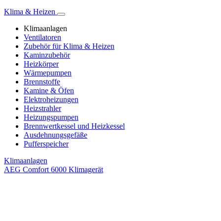
Klima & Heizen
Klimaanlagen
Ventilatoren
Zubehör für Klima & Heizen
Kaminzubehör
Heizkörper
Wärmepumpen
Brennstoffe
Kamine & Öfen
Elektroheizungen
Heizstrahler
Heizungspumpen
Brennwertkessel und Heizkessel
Ausdehnungsgefäße
Pufferspeicher
Klimaanlagen
AEG Comfort 6000 Klimagerät