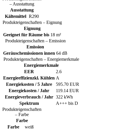
– Ausstattung
Ausstattung
Kältemittel
R290
Produkteigenschaften – Eignung
Eignung
Geeignet für Räume bis
18 m²
Produkteigenschaften – Emission
Emission
Geräuschemissionen innen
64 dB
Produkteigenschaften – Energiemerkmale
Energiemerkmale
EER
2.6
Energieeffizienzkl. Kühlen
A
Energiekosten / 5 Jahre
595.70 EUR
Energiekosten / Jahr
119.14 EUR
Energieverbrauch / Jahr
322 kWh
Spektrum
A+++ bis D
Produkteigenschaften
– Farbe
Farbe
Farbe
weiß