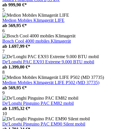
ab
999,90 €*
5
Medion Mobiles Klimagerät LIFE
ab
569,95 €*
6
Bosch Cool 4000 mobiles Klimagerät
ab
1.697,99 €*
7
De'Longhi PAC EX93 Extreme 9.000 BTU mobil
ab
1.399,00 €*
8
Medion Mobiles Klimagerät LIFE P502 (MD 37735)
ab
569,95 €*
9
De'Longhi Pinguino PAC EM82 mobil
ab
1.195,32 €*
10
De'Longhi Pinguino PAC EM90 Silent mobil