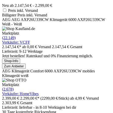
Neu ab 2.147,54 € - 2.299,00 €
Preis inkl. Versand
Billigster Preis inkl. Versand
AEG AEG AXP26U339CW Klimagerät 6000 AXP26U339CW
Weiß - Weiß
Marktplatz
(22.149)
Verkäufer: VCFF
2.147,54 €*
ab 0,00 € Versand
2.147,54 € Gesamt
Lieferzeit: 9-12 Werktage
Jetzt bestellen! Ratenkauf und 0% Finanzierung möglich.
Shop-Info
Zum Anbieter
AEG Klimagerät Comfort 6000 AXP26U339CW mobiles
Klimagerät weiß
Marktplatz
(2.678)
Verkäufer: HomeVibes
2.399,00 €
2.299,00 €*
(2299,00 €/Stück)
ab 4,99 € Versand
2.303,99 € Gesamt
Lieferzeit: lieferbar - in 8-10 Werktagen bei dir
30 Tage kostenfreie Rücksendung