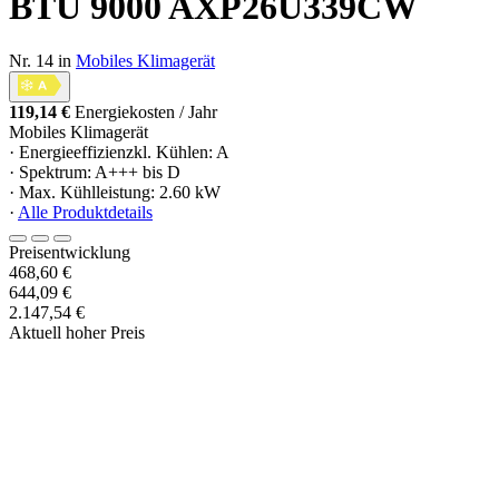
BTU 9000 AXP26U339CW
Nr. 14 in
Mobiles Klimagerät
119,14 €
Energiekosten / Jahr
Mobiles Klimagerät
· Energieeffizienzkl. Kühlen: A
· Spektrum: A+++ bis D
· Max. Kühlleistung: 2.60 kW
·
Alle Produktdetails
Preisentwicklung
468,60 €
644,09 €
2.147,54 €
Aktuell hoher Preis