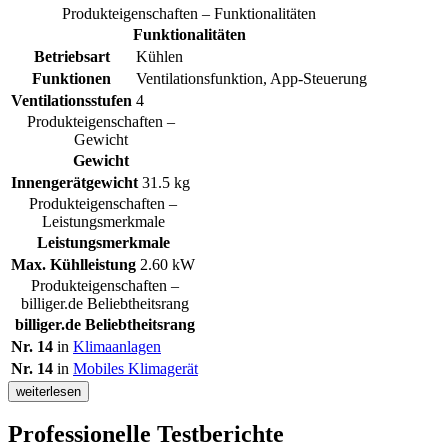
Produkteigenschaften – Funktionalitäten
Funktionalitäten
Betriebsart
Kühlen
Funktionen
Ventilationsfunktion, App-Steuerung
Ventilationsstufen
4
Produkteigenschaften –
Gewicht
Gewicht
Innengerätgewicht
31.5 kg
Produkteigenschaften –
Leistungsmerkmale
Leistungsmerkmale
Max. Kühlleistung
2.60 kW
Produkteigenschaften –
billiger.de Beliebtheitsrang
billiger.de Beliebtheitsrang
Nr. 14
in
Klimaanlagen
Nr. 14
in
Mobiles Klimagerät
weiterlesen
Professionelle Testberichte