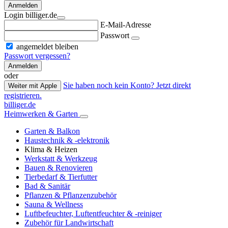
Anmelden
Login billiger.de
E-Mail-Adresse
Passwort
angemeldet bleiben
Passwort vergessen?
Anmelden
oder
Sie haben noch kein Konto? Jetzt direkt
Weiter mit Apple
registrieren.
billiger.de
Heimwerken & Garten
Garten & Balkon
Haustechnik & -elektronik
Klima & Heizen
Werkstatt & Werkzeug
Bauen & Renovieren
Tierbedarf & Tierfutter
Bad & Sanitär
Pflanzen & Pflanzenzubehör
Sauna & Wellness
Luftbefeuchter, Luftentfeuchter & -reiniger
Zubehör für Landwirtschaft