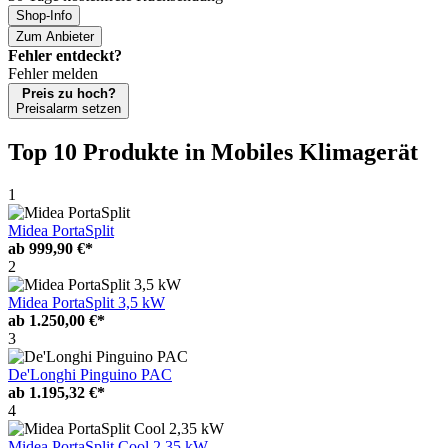
Shop-Info
Zum Anbieter
Fehler entdeckt?
Fehler melden
Preis zu hoch?
Preisalarm setzen
Top 10 Produkte
in Mobiles Klimagerät
1
Midea PortaSplit
ab
999,90 €*
2
Midea PortaSplit 3,5 kW
ab
1.250,00 €*
3
De'Longhi Pinguino PAC
ab
1.195,32 €*
4
Midea PortaSplit Cool 2,35 kW