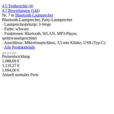
4,5
Testberichte
(4)
4,7
Bewertungen
(144)
Nr. 7 in
Bluetooth-Lautsprecher
Bluetooth-Lautsprecher, Party-Lautsprecher
· Lautsprecherprinzip: 3-Wege
· Farbe: schwarz
· Funktionen: Bluetooth, WLAN, MP3-Player,
spritzwassergeschützt
· Anschlüsse: Mikrofonanschluss, 3,5 mm Klinke, USB (Typ-C)
·
Alle Produktdetails
Preisentwicklung
1.088,69 €
1.119,27 €
1.094,00 €
Aktuell normaler Preis