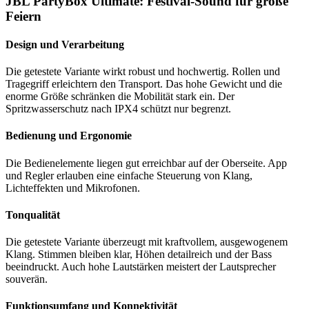
JBL PartyBox Ultimate: Festival-Sound für große
Feiern
Design und Verarbeitung
Die getestete Variante wirkt robust und hochwertig. Rollen und
Tragegriff erleichtern den Transport. Das hohe Gewicht und die
enorme Größe schränken die Mobilität stark ein. Der
Spritzwasserschutz nach IPX4 schützt nur begrenzt.
Bedienung und Ergonomie
Die Bedienelemente liegen gut erreichbar auf der Oberseite. App
und Regler erlauben eine einfache Steuerung von Klang,
Lichteffekten und Mikrofonen.
Tonqualität
Die getestete Variante überzeugt mit kraftvollem, ausgewogenem
Klang. Stimmen bleiben klar, Höhen detailreich und der Bass
beeindruckt. Auch hohe Lautstärken meistert der Lautsprecher
souverän.
Funktionsumfang und Konnektivität