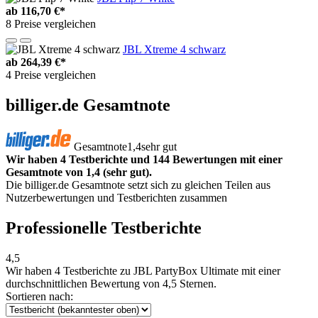
ab
116,70 €*
8 Preise vergleichen
JBL Xtreme 4 schwarz
ab
264,39 €*
4 Preise vergleichen
billiger.de Gesamtnote
Gesamtnote
1,4
sehr gut
Wir haben 4 Testberichte und 144 Bewertungen mit einer
Gesamtnote von 1,4 (sehr gut).
Die billiger.de Gesamtnote setzt sich zu gleichen Teilen aus
Nutzerbewertungen und Testberichten zusammen
Professionelle Testberichte
4,5
Wir haben
4 Testberichte
zu JBL PartyBox Ultimate mit einer
durchschnittlichen Bewertung von 4,5 Sternen.
Sortieren nach: