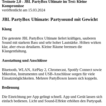
Testnote 2,0 - JBL PartyBox Ultimate im Test: Kleine
Kompromisse
veröffentlicht am 15.03.2024
JBL PartyBox Ultimate: Partysound mit Gewicht
Klang
Die getestete JBL PartyBox Ultimate liefert kräftigen, sauberen
Sound mit starkem Bass und sehr hoher Lautstärke. Höhen wirken
klar, aber etwas detailarm. Kleine Räume bremsen die
Klangentfaltung.
Ausstattung und Anschlüsse
Bluetooth, WLAN, AirPlay 2, Chromecast, Spotify Connect sowie
Mikrofon, Instrumenten und USB-Anschlüsse sorgen für viele
Einsatzmöglichkeiten. Mehrere PartyBoxen lassen sich koppeln.
Bedienung
Die Einrichtung per App gelingt schnell. App und Gerät lassen sich
einfach bedienen. Licht und Sound-Effekte erhöhen den Partyspaß.