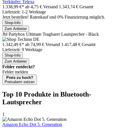
Verkäufer: Telexa
1.338,99 €*
ab 4,75 € Versand
1.343,74 € Gesamt
Lieferzeit: 1-2 Werktage
Jetzt bestellen! Ratenkauf und 0% Finanzierung möglich.
Shop-Info
Zum Anbieter
Jbl Partybox Ultimate Tragbarer Lautsprecher - Black
1.342,49 €*
ab 74,99 € Versand
1.417,48 € Gesamt
Lieferzeit: 9 Werktage
Shop-Info
Zum Anbieter
Fehler entdeckt?
Fehler melden
Preis zu hoch?
Preisalarm setzen
Top 10 Produkte
in Bluetooth-
Lautsprecher
1
Amazon Echo Dot 5. Generation