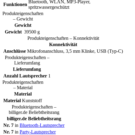
Bluetooth, WLAN, MP3-Player,
Funktionen
spritzwassergeschützt
Produkteigenschaften
– Gewicht
Gewicht
Gewicht
39500 g
Produkteigenschaften – Konnektivität
Konnektivität
Anschlüsse
Mikrofonanschluss, 3,5 mm Klinke, USB (Typ-C)
Produkteigenschaften –
Lieferumfang
Lieferumfang
Anzahl Lautsprecher
1
Produkteigenschaften
– Material
Material
Material
Kunststoff
Produkteigenschaften –
billiger.de Beliebtheitsrang
billiger.de Beliebtheitsrang
Nr. 7
in
Bluetooth-Lautsprecher
Nr. 7
in
Party-Lautsprecher