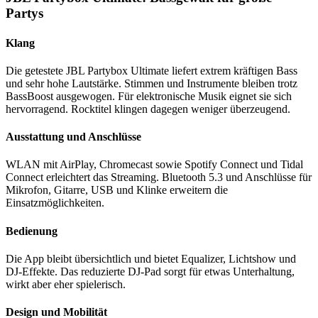
Partys
Klang
Die getestete JBL Partybox Ultimate liefert extrem kräftigen Bass
und sehr hohe Lautstärke. Stimmen und Instrumente bleiben trotz
BassBoost ausgewogen. Für elektronische Musik eignet sie sich
hervorragend. Rocktitel klingen dagegen weniger überzeugend.
Ausstattung und Anschlüsse
WLAN mit AirPlay, Chromecast sowie Spotify Connect und Tidal
Connect erleichtert das Streaming. Bluetooth 5.3 und Anschlüsse für
Mikrofon, Gitarre, USB und Klinke erweitern die
Einsatzmöglichkeiten.
Bedienung
Die App bleibt übersichtlich und bietet Equalizer, Lichtshow und
DJ-Effekte. Das reduzierte DJ-Pad sorgt für etwas Unterhaltung,
wirkt aber eher spielerisch.
Design und Mobilität