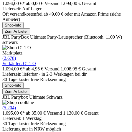
1.094,00 €*
ab 0,00 € Versand
1.094,00 € Gesamt
Lieferzeit: Auf Lager
Oft versandkostenfrei ab 49,00 € oder mit Amazon Prime (siehe
Anbieter)
Shop-Info
Zum Anbieter
JBL PartyBox Ultimate Party-Lautsprecher (Bluetooth, 1100 W)
schwarz
Marktplatz
(2.678)
Verkäufer: OTTO
1.094,00 €*
ab 4,95 € Versand
1.098,95 € Gesamt
Lieferzeit: lieferbar - in 2-3 Werktagen bei dir
30 Tage kostenfreie Rücksendung
Shop-Info
Zum Anbieter
JBL Partybox Ultimate Schwarz
(5.204)
1.095,00 €*
ab 35,00 € Versand
1.130,00 € Gesamt
Lieferzeit: 1 Werktag
30 Tage kostenfreie Rücksendung
Lieferung nur in NRW möglich