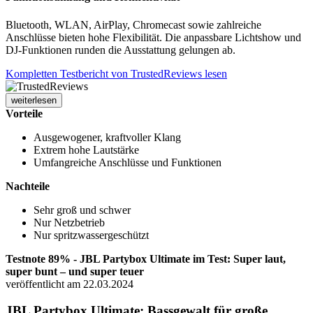
Bluetooth, WLAN, AirPlay, Chromecast sowie zahlreiche
Anschlüsse bieten hohe Flexibilität. Die anpassbare Lichtshow und
DJ-Funktionen runden die Ausstattung gelungen ab.
Kompletten Testbericht von TrustedReviews lesen
weiterlesen
Vorteile
Ausgewogener, kraftvoller Klang
Extrem hohe Lautstärke
Umfangreiche Anschlüsse und Funktionen
Nachteile
Sehr groß und schwer
Nur Netzbetrieb
Nur spritzwassergeschützt
Testnote 89% - JBL Partybox Ultimate im Test: Super laut,
super bunt – und super teuer
veröffentlicht am 22.03.2024
JBL Partybox Ultimate: Bassgewalt für große