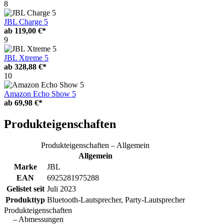
8
JBL Charge 5
ab
119,00 €*
9
JBL Xtreme 5
ab
328,88 €*
10
Amazon Echo Show 5
ab
69,98 €*
Produkteigenschaften
Produkteigenschaften – Allgemein
Allgemein
Marke
JBL
EAN
6925281975288
Gelistet seit
Juli 2023
Produkttyp
Bluetooth-Lautsprecher, Party-Lautsprecher
Produkteigenschaften
– Abmessungen