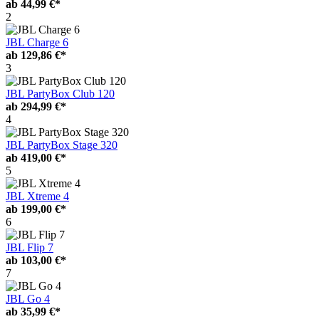
ab
44,99 €*
2
JBL Charge 6
ab
129,86 €*
3
JBL PartyBox Club 120
ab
294,99 €*
4
JBL PartyBox Stage 320
ab
419,00 €*
5
JBL Xtreme 4
ab
199,00 €*
6
JBL Flip 7
ab
103,00 €*
7
JBL Go 4
ab
35,99 €*