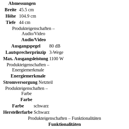
Abmessungen
Breite
45.5 cm
Höhe
104.9 cm
Tiefe
44 cm
Produkteigenschaften –
Audio/Video
Audio/Video
Ausgangspegel
80 dB
Lautsprecherprinzip
3-Wege
Max. Ausgangsleistung
1100 W
Produkteigenschaften –
Energiemerkmale
Energiemerkmale
Stromversorgung
Netzteil
Produkteigenschaften –
Farbe
Farbe
Farbe
schwarz
Herstellerfarbe
Schwarz
Produkteigenschaften – Funktionalitäten
Funktionalitäten