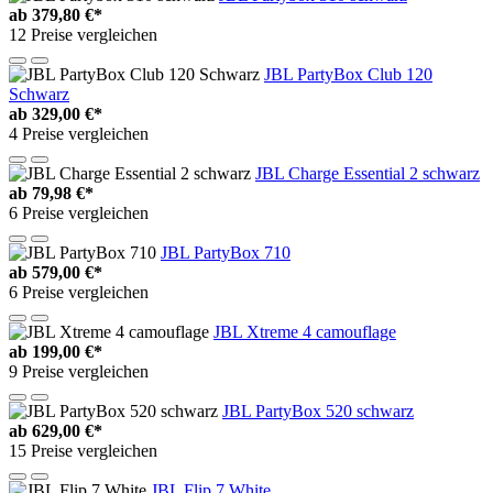
ab
379,80 €*
12 Preise vergleichen
JBL PartyBox Club 120
Schwarz
ab
329,00 €*
4 Preise vergleichen
JBL Charge Essential 2 schwarz
ab
79,98 €*
6 Preise vergleichen
JBL PartyBox 710
ab
579,00 €*
6 Preise vergleichen
JBL Xtreme 4 camouflage
ab
199,00 €*
9 Preise vergleichen
JBL PartyBox 520 schwarz
ab
629,00 €*
15 Preise vergleichen
JBL Flip 7 White