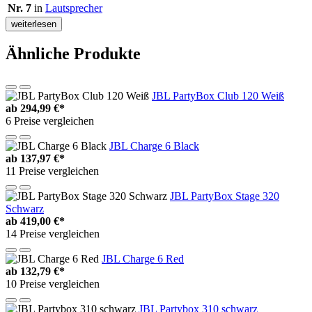
Nr. 7
in
Lautsprecher
weiterlesen
Ähnliche Produkte
JBL PartyBox Club 120 Weiß
ab
294,99 €*
6 Preise vergleichen
JBL Charge 6 Black
ab
137,97 €*
11 Preise vergleichen
JBL PartyBox Stage 320
Schwarz
ab
419,00 €*
14 Preise vergleichen
JBL Charge 6 Red
ab
132,79 €*
10 Preise vergleichen
JBL Partybox 310 schwarz