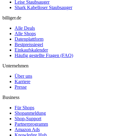
Leise Staubsauger
Shark Kabelloser Staubsauger
billiger.de
Alle Deals
Alle Shops
Datenplattform
Bestpreissiegel
Einkaufskalender
Häufig gestellte Fragen (FAQ)
Unternehmen
Über uns
Karriere
Presse
Business
Für Shops
Shopanmeldung
Shop-Support
Partnerprogramm
Amazon Ads
Knowledge Hub