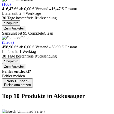
(160)
416,47 €*
ab 0,00 € Versand
416,47 € Gesamt
Lieferzeit: 2-4 Werktage
30 Tage kostenfreie Rücksendung
Shop-Info
Zum Anbieter
Samsung Jet 95 CompleteClean
(5.208)
458,90 €*
ab 0,00 € Versand
458,90 € Gesamt
Lieferzeit: 1 Werktag
30 Tage kostenfreie Rücksendung
Shop-Info
Zum Anbieter
Fehler entdeckt?
Fehler melden
Preis zu hoch?
Preisalarm setzen
Top 10 Produkte
in Akkusauger
1