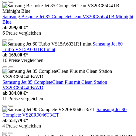
Samsung Bespoke Jet 85 CompleteClean VS20C85G4TB Midnight
Blue
ab
299,00 €*
6 Preise vergleichen
Samsung Jet 60
Turbo VS15A6031R1 mint
ab
169,00 €*
16 Preise vergleichen
Samsung Jet 85 CompleteClean Plus mit Clean Station
VS20C85G4PB/WD
ab
384,00 €*
11 Preise vergleichen
Samsung Jet 90
Complete VS20R9046T3/ET
ab
551,79 €*
4 Preise vergleichen