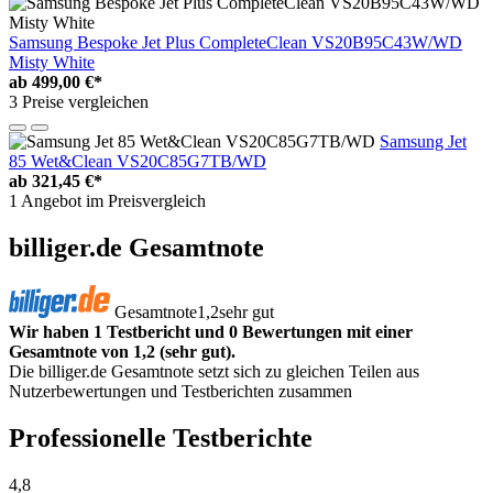
Samsung Bespoke Jet Plus CompleteClean VS20B95C43W/WD
Misty White
ab
499,00 €*
3 Preise vergleichen
Samsung Jet
85 Wet&Clean VS20C85G7TB/WD
ab
321,45 €*
1 Angebot im Preisvergleich
billiger.de Gesamtnote
Gesamtnote
1,2
sehr gut
Wir haben 1 Testbericht und 0 Bewertungen mit einer
Gesamtnote von 1,2 (sehr gut).
Die billiger.de Gesamtnote setzt sich zu gleichen Teilen aus
Nutzerbewertungen und Testberichten zusammen
Professionelle Testberichte
4,8