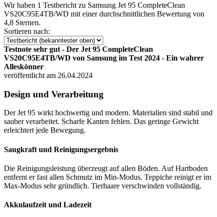
Wir haben
1 Testbericht
zu Samsung Jet 95 CompleteClean
VS20C95E4TB/WD mit einer durchschnittlichen Bewertung von
4,8 Sternen.
Sortieren nach:
Testnote sehr gut - Der Jet 95 CompleteClean
VS20C95E4TB/WD von Samsung im Test 2024 - Ein wahrer
Alleskönner
veröffentlicht am 26.04.2024
Design und Verarbeitung
Der Jet 95 wirkt hochwertig und modern. Materialien sind stabil und
sauber verarbeitet. Scharfe Kanten fehlen. Das geringe Gewicht
erleichtert jede Bewegung.
Saugkraft und Reinigungsergebnis
Die Reinigungsleistung überzeugt auf allen Böden. Auf Hartboden
entfernt er fast allen Schmutz im Min-Modus. Teppiche reinigt er im
Max-Modus sehr gründlich. Tierhaare verschwinden vollständig.
Akkulaufzeit und Ladezeit