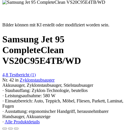
Bilder können mit KI erstellt oder modifiziert worden sein.
Samsung Jet 95
CompleteClean
VS20C95E4TB/WD
4,8
Testbericht
(1)
Nr. 42 in
Zyklonstaubsauger
Akkusauger, Zyklonstaubsauger, Stielstaubsauger
· Staubauffang: Zyklon-Technologie, beutellos
· Leistungsaufnahme: 580 W
· Einsatzbereich: Auto, Teppich, Möbel, Fliesen, Parkett, Laminat,
Fugen
· Ausstattung: ergonomischer Handgriff, herausnehmbarer
Handsauger, Akkuanzeige
·
Alle Produktdetails