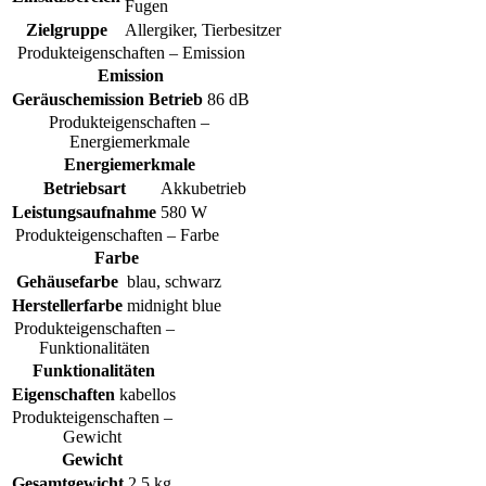
Fugen
Zielgruppe
Allergiker, Tierbesitzer
Produkteigenschaften – Emission
Emission
Geräuschemission Betrieb
86 dB
Produkteigenschaften –
Energiemerkmale
Energiemerkmale
Betriebsart
Akkubetrieb
Leistungsaufnahme
580 W
Produkteigenschaften – Farbe
Farbe
Gehäusefarbe
blau, schwarz
Herstellerfarbe
midnight blue
Produkteigenschaften –
Funktionalitäten
Funktionalitäten
Eigenschaften
kabellos
Produkteigenschaften –
Gewicht
Gewicht
Gesamtgewicht
2.5 kg