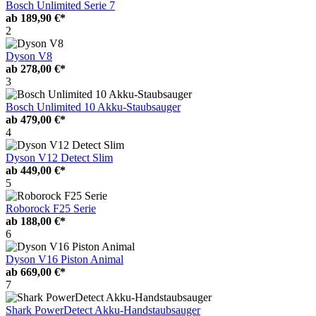
Bosch Unlimited Serie 7
ab
189,90 €*
2
Dyson V8
ab
278,00 €*
3
Bosch Unlimited 10 Akku-Staubsauger
ab
479,00 €*
4
Dyson V12 Detect Slim
ab
449,00 €*
5
Roborock F25 Serie
ab
188,00 €*
6
Dyson V16 Piston Animal
ab
669,00 €*
7
Shark PowerDetect Akku-Handstaubsauger