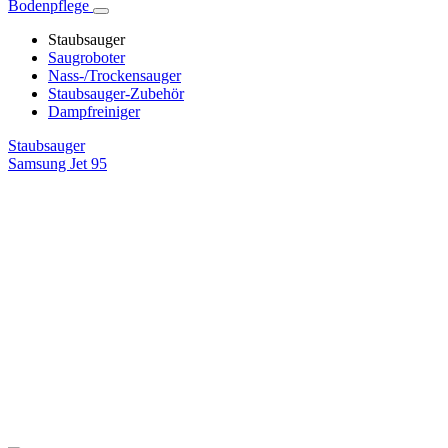
Bodenpflege
Staubsauger
Saugroboter
Nass-/Trockensauger
Staubsauger-Zubehör
Dampfreiniger
Staubsauger
Samsung Jet 95