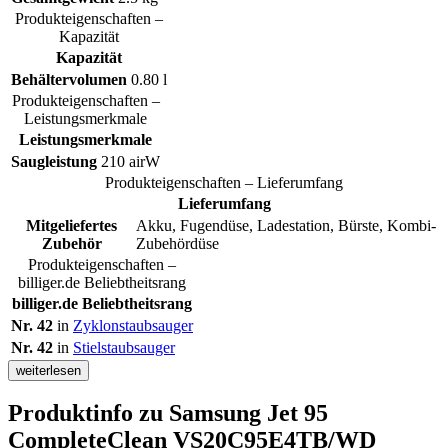
Produkteigenschaften –
Kapazität
Kapazität
Behältervolumen
0.80 l
Produkteigenschaften –
Leistungsmerkmale
Leistungsmerkmale
Saugleistung
210 airW
Produkteigenschaften – Lieferumfang
Lieferumfang
Mitgeliefertes
Akku, Fugendüse, Ladestation, Bürste, Kombi-
Zubehör
Zubehördüse
Produkteigenschaften –
billiger.de Beliebtheitsrang
billiger.de Beliebtheitsrang
Nr. 42
in
Zyklonstaubsauger
Nr. 42
in
Stielstaubsauger
weiterlesen
Produktinfo
zu Samsung Jet 95
CompleteClean VS20C95E4TB/WD