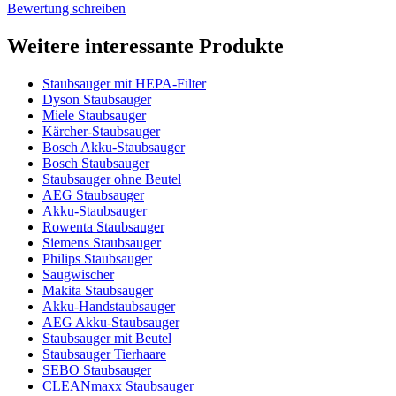
Bewertung schreiben
Weitere interessante Produkte
Staubsauger mit HEPA-Filter
Dyson Staubsauger
Miele Staubsauger
Kärcher-Staubsauger
Bosch Akku-Staubsauger
Bosch Staubsauger
Staubsauger ohne Beutel
AEG Staubsauger
Akku-Staubsauger
Rowenta Staubsauger
Siemens Staubsauger
Philips Staubsauger
Saugwischer
Makita Staubsauger
Akku-Handstaubsauger
AEG Akku-Staubsauger
Staubsauger mit Beutel
Staubsauger Tierhaare
SEBO Staubsauger
CLEANmaxx Staubsauger