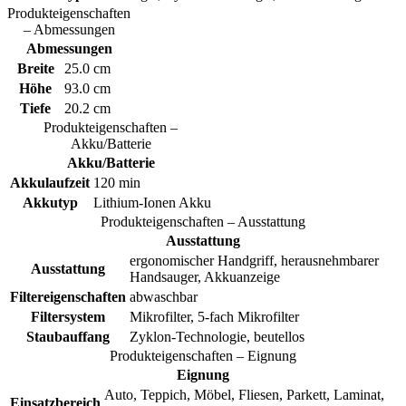
Produkteigenschaften
– Abmessungen
Abmessungen
Breite
25.0 cm
Höhe
93.0 cm
Tiefe
20.2 cm
Produkteigenschaften –
Akku/Batterie
Akku/Batterie
Akkulaufzeit
120 min
Akkutyp
Lithium-Ionen Akku
Produkteigenschaften – Ausstattung
Ausstattung
ergonomischer Handgriff, herausnehmbarer
Ausstattung
Handsauger, Akkuanzeige
Filtereigenschaften
abwaschbar
Filtersystem
Mikrofilter, 5-fach Mikrofilter
Staubauffang
Zyklon-Technologie, beutellos
Produkteigenschaften – Eignung
Eignung
Auto, Teppich, Möbel, Fliesen, Parkett, Laminat,
Einsatzbereich