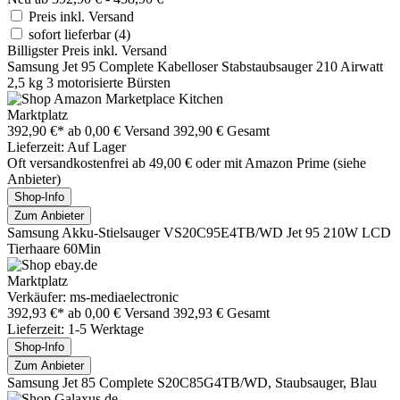
Preis inkl. Versand
sofort lieferbar
(4)
Billigster Preis inkl. Versand
Samsung Jet 95 Complete Kabelloser Stabstaubsauger 210 Airwatt
2,5 kg 3 motorisierte Bürsten
Marktplatz
392,90 €*
ab 0,00 € Versand
392,90 € Gesamt
Lieferzeit: Auf Lager
Oft versandkostenfrei ab 49,00 € oder mit Amazon Prime (siehe
Anbieter)
Shop-Info
Zum Anbieter
Samsung Akku-Stielsauger VS20C95E4TB/WD Jet 95 210W LCD
Tierhaare 60Min
Marktplatz
Verkäufer: ms-mediaelectronic
392,93 €*
ab 0,00 € Versand
392,93 € Gesamt
Lieferzeit: 1-5 Werktage
Shop-Info
Zum Anbieter
Samsung Jet 85 Complete S20C85G4TB/WD, Staubsauger, Blau