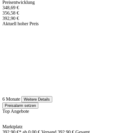
Preisentwicklung
348,69 €
356,58 €
392,90 €
Aktuell hoher Preis
6 Monate
Weitere Details
Preisalarm setzen
Top Angebote
Marktplatz
392,90 €*
ab 0,00 € Versand
392,90 € Gesamt