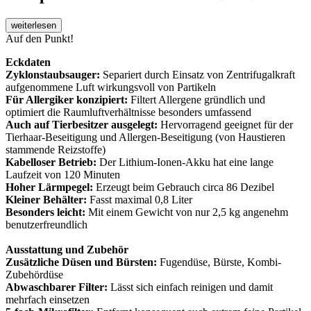
weiterlesen
Auf den Punkt!
Eckdaten
Zyklonstaubsauger:
Separiert durch Einsatz von Zentrifugalkraft
aufgenommene Luft wirkungsvoll von Partikeln
Für Allergiker konzipiert:
Filtert Allergene gründlich und
optimiert die Raumluftverhältnisse besonders umfassend
Auch auf Tierbesitzer ausgelegt:
Hervorragend geeignet für der
Tierhaar-Beseitigung und Allergen-Beseitigung (von Haustieren
stammende Reizstoffe)
Kabelloser Betrieb:
Der Lithium-Ionen-Akku hat eine lange
Laufzeit von 120 Minuten
Hoher Lärmpegel:
Erzeugt beim Gebrauch circa 86 Dezibel
Kleiner Behälter:
Fasst maximal 0,8 Liter
Besonders leicht:
Mit einem Gewicht von nur 2,5 kg angenehm
benutzerfreundlich
Ausstattung und Zubehör
Zusätzliche Düsen und Bürsten:
Fugendüse, Bürste, Kombi-
Zubehördüse
Abwaschbarer Filter:
Lässt sich einfach reinigen und damit
mehrfach einsetzen