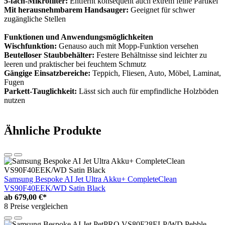
5-fach-Mikrofilter:
Entfernt konsequent auch extrem feine Partikel
Mit herausnehmbarem Handsauger:
Geeignet für schwer
zugängliche Stellen
Funktionen und Anwendungsmöglichkeiten
Wischfunktion:
Genauso auch mit Mopp-Funktion versehen
Beutelloser Staubbehälter:
Festere Behältnisse sind leichter zu
leeren und praktischer bei feuchtem Schmutz
Gängige Einsatzbereiche:
Teppich, Fliesen, Auto, Möbel, Laminat,
Fugen
Parkett-Tauglichkeit:
Lässt sich auch für empfindliche Holzböden
nutzen
Ähnliche Produkte
Samsung Bespoke AI Jet Ultra Akku+ CompleteClean
VS90F40EEK/WD Satin Black
ab
679,00 €*
8 Preise vergleichen