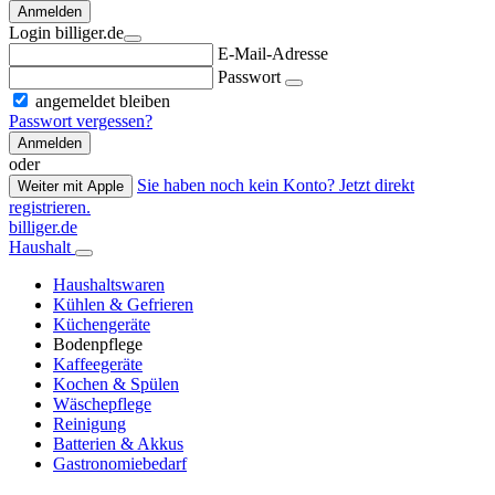
Anmelden
Login billiger.de
E-Mail-Adresse
Passwort
angemeldet bleiben
Passwort vergessen?
Anmelden
oder
Sie haben noch kein Konto? Jetzt direkt
Weiter mit Apple
registrieren.
billiger.de
Haushalt
Haushaltswaren
Kühlen & Gefrieren
Küchengeräte
Bodenpflege
Kaffeegeräte
Kochen & Spülen
Wäschepflege
Reinigung
Batterien & Akkus
Gastronomiebedarf