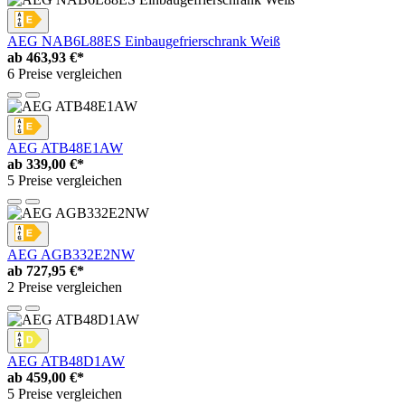
AEG NAB6L88ES Einbaugefrierschrank Weiß
ab
463,93 €*
6 Preise vergleichen
AEG ATB48E1AW
ab
339,00 €*
5 Preise vergleichen
AEG AGB332E2NW
ab
727,95 €*
2 Preise vergleichen
AEG ATB48D1AW
ab
459,00 €*
5 Preise vergleichen