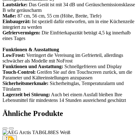
Lautstärke:
Das Gerät ist mit 34 dB und Geräuschemissionsklasse
B sehr geräuscharm
Maße:
87 cm, 56 cm, 55 cm (Höhe, Breite, Tiefe)
Einbaugerät:
Ist speziell dafür entworfen, um in eine Küchenzeile
integriert zu werden
Gefriervermögen:
Die Einfrierkapazität beträgt 4,5 kg innerhalb
eines Tages
Funktionen & Ausstattung
LowFrost:
Verringert die Vereisung im Gefrierteil, allerdings
schwächer als Modelle mit NoFrost
Funktionen und Austattung:
Schnellgefrieren und Display
Touch-Control:
Greifen Sie auf den Touchscreen zurück, um die
Parameter und Kälteeinstellungen anzupassen
Sicherheitsmerkmale:
Sicherheitsglas, Temperaturalarm und
Türalarm
Lagerzeit bei Störung:
Auch bei einem Ausfall bleiben Ihre
Lebensmittel für mindestens 14 Stunden ausreichend geschützt
Ähnliche Produkte