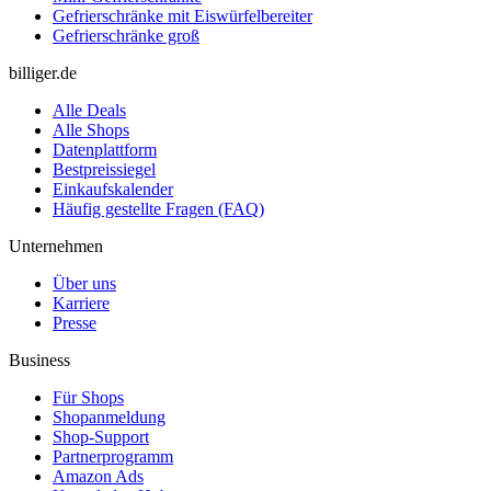
Gefrierschränke mit Eiswürfelbereiter
Gefrierschränke groß
billiger.de
Alle Deals
Alle Shops
Datenplattform
Bestpreissiegel
Einkaufskalender
Häufig gestellte Fragen (FAQ)
Unternehmen
Über uns
Karriere
Presse
Business
Für Shops
Shopanmeldung
Shop-Support
Partnerprogramm
Amazon Ads