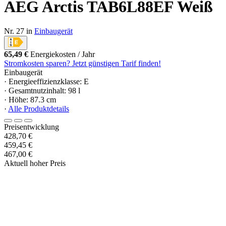
AEG Arctis TAB6L88EF Weiß
Nr. 27 in
Einbaugerät
65,49 €
Energiekosten / Jahr
Stromkosten sparen? Jetzt günstigen Tarif finden!
Einbaugerät
· Energieeffizienzklasse: E
· Gesamtnutzinhalt: 98 l
· Höhe: 87.3 cm
·
Alle Produktdetails
Preisentwicklung
428,70 €
459,45 €
467,00 €
Aktuell hoher Preis