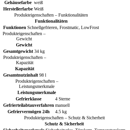
Gehäusefarbe
weiß
Herstellerfarbe
Weiß
Produkteigenschaften – Funktionalitäten
Funktionalitäten
Funktionen
Schnellgefrieren, Frostmatic, LowFrost
Produkteigenschaften –
Gewicht
Gewicht
Gesamtgewicht
34 kg
Produkteigenschaften –
Kapazität
Kapazität
Gesamtnutzinhalt
98 l
Produkteigenschaften –
Leistungsmerkmale
Leistungsmerkmale
Gefrierklasse
4 Sterne
Gefrierteilabtauverfahren
manuell
Gefriervermögen 24h
4.5 kg
Produkteigenschaften – Schutz & Sicherheit
Schutz & Sicherheit