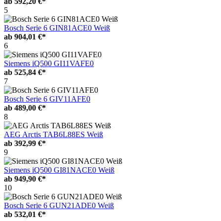
ab
592,20 €*
5
Bosch Serie 6 GIN81ACE0 Weiß
ab
904,01 €*
6
Siemens iQ500 GI11VAFE0
ab
525,84 €*
7
Bosch Serie 6 GIV11AFE0
ab
489,00 €*
8
AEG Arctis TAB6L88ES Weiß
ab
392,99 €*
9
Siemens iQ500 GI81NACE0 Weiß
ab
949,90 €*
10
Bosch Serie 6 GUN21ADE0 Weiß
ab
532,01 €*