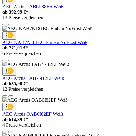
AEG Arctis TAB6L88ES Weiß
ab
392,99 €*
13 Preise vergleichen
AEG NAB7N181EC Einbau NoFrost Weiß
ab
771,01 €*
6 Preise vergleichen
AEG Arctis TAB7N12EF Weiß
ab
635,90 €*
12 Preise vergleichen
AEG Arctis OAB6I82EF Weiß
ab
614,89 €*
4 Preise vergleichen