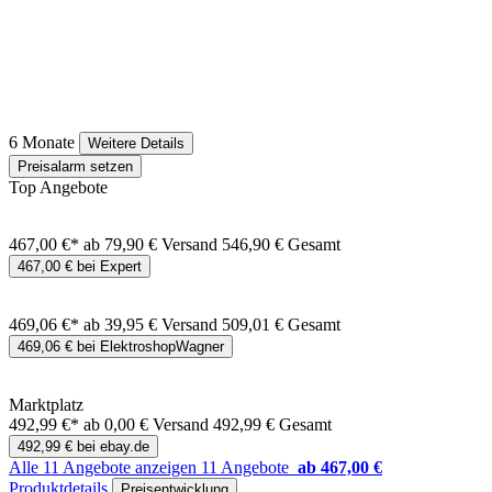
6 Monate
Weitere Details
Preisalarm setzen
Top Angebote
467,00 €*
ab 79,90 € Versand
546,90 € Gesamt
467,00 € bei Expert
469,06 €*
ab 39,95 € Versand
509,01 € Gesamt
469,06 € bei ElektroshopWagner
Marktplatz
492,99 €*
ab 0,00 € Versand
492,99 € Gesamt
492,99 € bei ebay.de
Alle 11 Angebote anzeigen
11 Angebote
ab 467,00 €
Produktdetails
Preisentwicklung