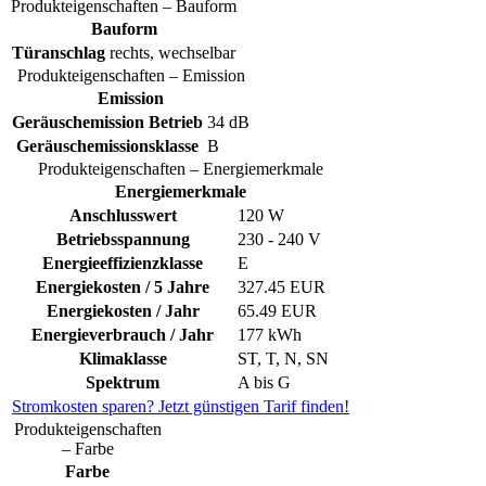
Produkteigenschaften – Bauform
Bauform
Türanschlag
rechts, wechselbar
Produkteigenschaften – Emission
Emission
Geräuschemission Betrieb
34 dB
Geräuschemissionsklasse
B
Produkteigenschaften – Energiemerkmale
Energiemerkmale
Anschlusswert
120 W
Betriebsspannung
230 - 240 V
Energieeffizienzklasse
E
Energiekosten / 5 Jahre
327.45 EUR
Energiekosten / Jahr
65.49 EUR
Energieverbrauch / Jahr
177 kWh
Klimaklasse
ST, T, N, SN
Spektrum
A bis G
Stromkosten sparen? Jetzt günstigen Tarif finden!
Produkteigenschaften
– Farbe
Farbe