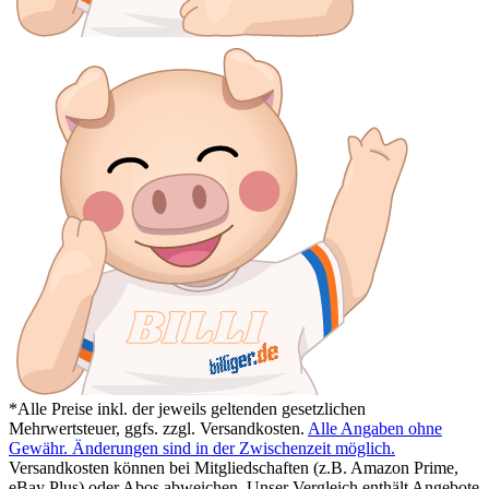
*Alle Preise inkl. der jeweils geltenden gesetzlichen
Mehrwertsteuer, ggfs. zzgl. Versandkosten.
Alle Angaben ohne
Gewähr. Änderungen sind in der Zwischenzeit möglich.
Versandkosten können bei Mitgliedschaften (z.B. Amazon Prime,
eBay Plus) oder Abos abweichen. Unser Vergleich enthält Angebote