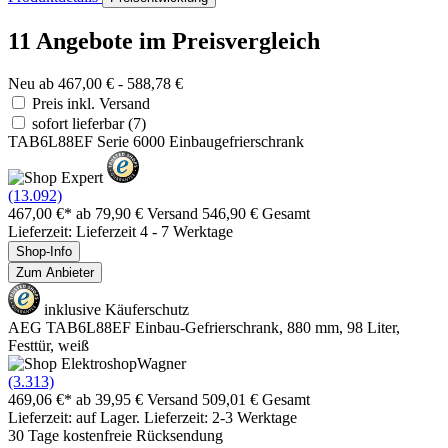
11 Angebote im Preisvergleich
Neu ab 467,00 € - 588,78 €
Preis inkl. Versand
sofort lieferbar
(7)
TAB6L88EF Serie 6000 Einbaugefrierschrank
(13.092)
467,00 €*
ab 79,90 € Versand
546,90 € Gesamt
Lieferzeit: Lieferzeit 4 - 7 Werktage
Shop-Info
Zum Anbieter
inklusive Käuferschutz
AEG TAB6L88EF Einbau-Gefrierschrank, 880 mm, 98 Liter,
Festtür, weiß
(3.313)
469,06 €*
ab 39,95 € Versand
509,01 € Gesamt
Lieferzeit: auf Lager. Lieferzeit: 2-3 Werktage
30 Tage kostenfreie Rücksendung