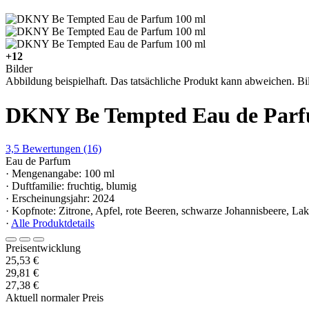
+12
Bilder
Abbildung beispielhaft. Das tatsächliche Produkt kann abweichen. Bil
DKNY Be Tempted Eau de Parf
3,5
Bewertungen
(16)
Eau de Parfum
· Mengenangabe: 100 ml
· Duftfamilie: fruchtig, blumig
· Erscheinungsjahr: 2024
· Kopfnote: Zitrone, Apfel, rote Beeren, schwarze Johannisbeere, Lak
·
Alle Produktdetails
Preisentwicklung
25,53 €
29,81 €
27,38 €
Aktuell normaler Preis