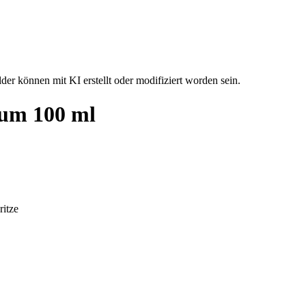
der können mit KI erstellt oder modifiziert worden sein.
um 100 ml
ritze