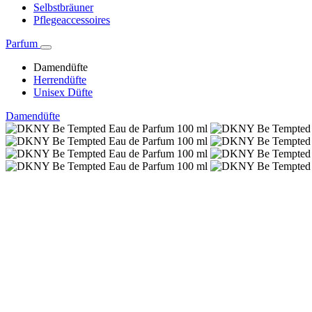
Selbstbräuner
Pflegeaccessoires
Parfum
Damendüfte
Herrendüfte
Unisex Düfte
Damendüfte