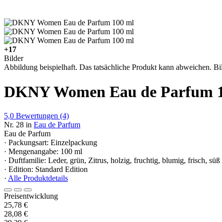
+17
Bilder
Abbildung beispielhaft. Das tatsächliche Produkt kann abweichen. Bil
DKNY Women Eau de Parfum 1
5,0
Bewertungen
(4)
Nr. 28 in
Eau de Parfum
Eau de Parfum
· Packungsart: Einzelpackung
· Mengenangabe: 100 ml
· Duftfamilie: Leder, grün, Zitrus, holzig, fruchtig, blumig, frisch, süß
· Edition: Standard Edition
·
Alle Produktdetails
Preisentwicklung
25,78 €
28,08 €