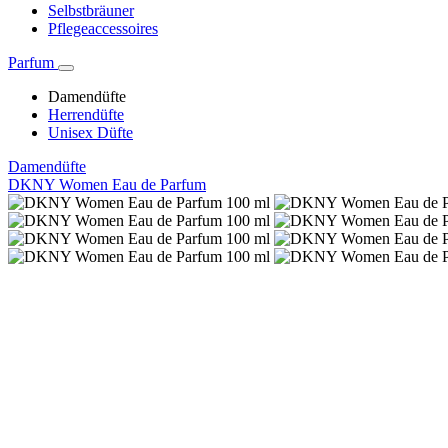
Selbstbräuner
Pflegeaccessoires
Parfum
Damendüfte
Herrendüfte
Unisex Düfte
Damendüfte
DKNY Women Eau de Parfum