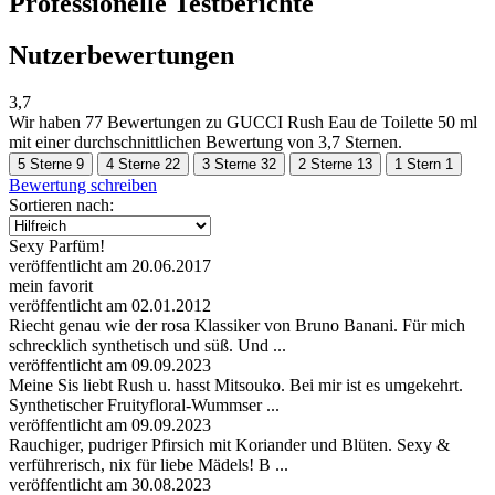
Professionelle Testberichte
Nutzerbewertungen
3,7
Wir haben
77 Bewertungen
zu GUCCI Rush Eau de Toilette 50 ml
mit einer durchschnittlichen Bewertung von 3,7 Sternen.
5 Sterne
9
4 Sterne
22
3 Sterne
32
2 Sterne
13
1 Stern
1
Bewertung schreiben
Sortieren nach:
Sexy Parfüm!
veröffentlicht am 20.06.2017
mein favorit
veröffentlicht am 02.01.2012
Riecht genau wie der rosa Klassiker von Bruno Banani. Für mich
schrecklich synthetisch und süß. Und ...
veröffentlicht am 09.09.2023
Meine Sis liebt Rush u. hasst Mitsouko. Bei mir ist es umgekehrt.
Synthetischer Fruityfloral-Wummser ...
veröffentlicht am 09.09.2023
Rauchiger, pudriger Pfirsich mit Koriander und Blüten. Sexy &
verführerisch, nix für liebe Mädels! B ...
veröffentlicht am 30.08.2023