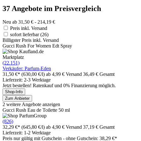
37 Angebote im Preisvergleich
Neu ab 31,50 € - 214,19 €
Preis inkl. Versand
sofort lieferbar
(26)
Billigster Preis inkl. Versand
Gucci Rush For Women Edt Spray
Marktplatz
(22.151)
Verkäufer: Parfum-Eden
31,50 €*
(630,00 €/l)
ab 4,99 € Versand
36,49 € Gesamt
Lieferzeit: 2-3 Werktage
Jetzt bestellen! Ratenkauf und 0% Finanzierung möglich.
Shop-Info
Zum Anbieter
2 weitere Angebote anzeigen
Gucci Rush Eau de Toilette 50 ml
(826)
32,29 €*
(645,80 €/l)
ab 4,90 € Versand
37,19 € Gesamt
Lieferzeit: 1-2 Werktage
Preis nur gültig mit
Gutschein -
ohne Gutschein: 38,29 €*