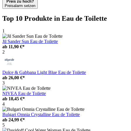
Preis zu hoch?
Preisalarm setzen
Top 10 Produkte
in Eau de Toilette
1
Jil Sander Sun Eau de Toilette
ab
11,90 €*
2
Dolce & Gabbana Light Blue Eau de Toilette
ab
26,00 €*
3
NIVEA Eau de Toilette
ab
18,45 €*
4
Bulgari Omnia Crystalline Eau de Toilette
ab
24,99 €*
5