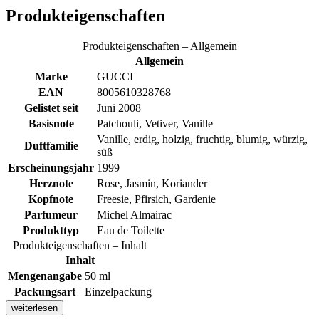
Produkteigenschaften
Produkteigenschaften – Allgemein
Allgemein
Marke
GUCCI
EAN
8005610328768
Gelistet seit
Juni 2008
Basisnote
Patchouli, Vetiver, Vanille
Vanille, erdig, holzig, fruchtig, blumig, würzig,
Duftfamilie
süß
Erscheinungsjahr
1999
Herznote
Rose, Jasmin, Koriander
Kopfnote
Freesie, Pfirsich, Gardenie
Parfumeur
Michel Almairac
Produkttyp
Eau de Toilette
Produkteigenschaften – Inhalt
Inhalt
Mengenangabe
50 ml
Packungsart
Einzelpackung
weiterlesen