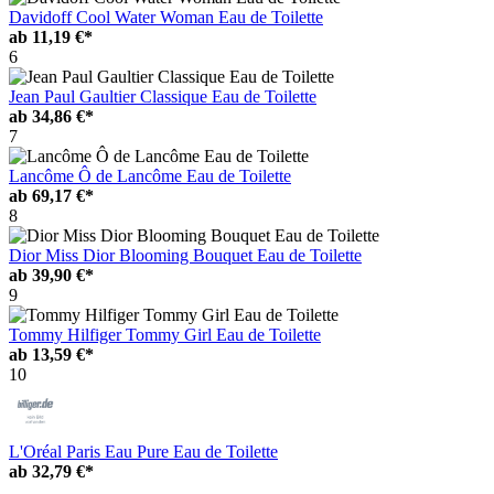
Davidoff Cool Water Woman Eau de Toilette
ab
11,19 €*
6
Jean Paul Gaultier Classique Eau de Toilette
ab
34,86 €*
7
Lancôme Ô de Lancôme Eau de Toilette
ab
69,17 €*
8
Dior Miss Dior Blooming Bouquet Eau de Toilette
ab
39,90 €*
9
Tommy Hilfiger Tommy Girl Eau de Toilette
ab
13,59 €*
10
L'Oréal Paris Eau Pure Eau de Toilette
ab
32,79 €*