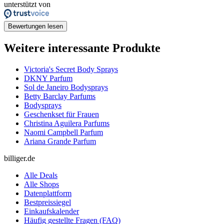
unterstützt von
Bewertungen lesen
Weitere interessante Produkte
Victoria's Secret Body Sprays
DKNY Parfum
Sol de Janeiro Bodysprays
Betty Barclay Parfums
Bodysprays
Geschenkset für Frauen
Christina Aguilera Parfums
Naomi Campbell Parfum
Ariana Grande Parfum
billiger.de
Alle Deals
Alle Shops
Datenplattform
Bestpreissiegel
Einkaufskalender
Häufig gestellte Fragen (FAQ)