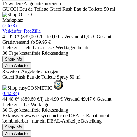
15 weitere Angebote anzeigen
GUCCI Eau de Toilette Gucci Rush Eau de Toilette 50 ml
Marktplatz
(2.678)
Verkäufer: RedZilla
41,95 €*
(839,00 €/l)
ab 0,00 € Versand
41,95 € Gesamt
Gratisversand ab 59,95 €
Lieferzeit: lieferbar - in 2-3 Werktagen bei dir
30 Tage kostenfreie Rücksendung
Shop-Info
Zum Anbieter
8 weitere Angebote anzeigen
Gucci Rush Eau de Toilette Spray 50 ml
(94.534)
44,48 €*
(889,60 €/l)
ab 4,99 € Versand
49,47 € Gesamt
Lieferzeit: 1-2 Werktage
30 Tage kostenfreie Rücksendung
Exklusiver www.easycosmetic.de DEAL · Rabatt nicht
kombinierbar · nur ein DEAL-Artikel je Bestellung
Shop-Info
Zum Anbieter