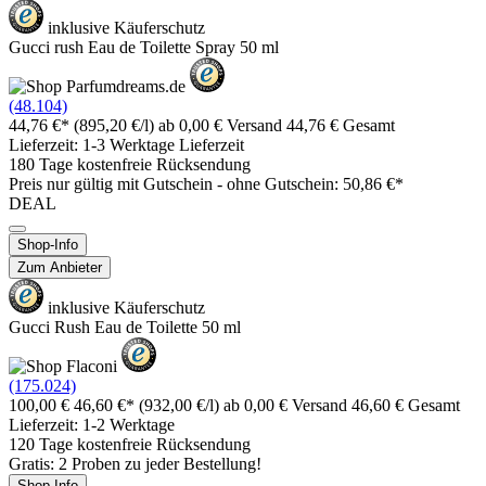
inklusive Käuferschutz
Gucci rush Eau de Toilette Spray 50 ml
(48.104)
44,76 €*
(895,20 €/l)
ab 0,00 € Versand
44,76 € Gesamt
Lieferzeit: 1-3 Werktage Lieferzeit
180 Tage kostenfreie Rücksendung
Preis nur gültig mit
Gutschein -
ohne Gutschein: 50,86 €*
DEAL
Shop-Info
Zum Anbieter
inklusive Käuferschutz
Gucci Rush Eau de Toilette 50 ml
(175.024)
100,00 €
46,60 €*
(932,00 €/l)
ab 0,00 € Versand
46,60 € Gesamt
Lieferzeit: 1-2 Werktage
120 Tage kostenfreie Rücksendung
Gratis: 2 Proben zu jeder Bestellung!
Shop-Info