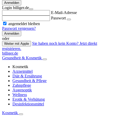
Anmelden
Login billiger.de
E-Mail-Adresse
Passwort
angemeldet bleiben
Passwort vergessen?
Anmelden
oder
Sie haben noch kein Konto? Jetzt direkt
Weiter mit Apple
registrieren.
billiger.de
Gesundheit & Kosmetik
Kosmetik
Arzneimittel
Diät & Ernährung
Gesundheit & Pflege
Zahnpflege
Augenoptik
Wellness
Erotik & Verhütung
Desinfektionsmittel
Kosmetik