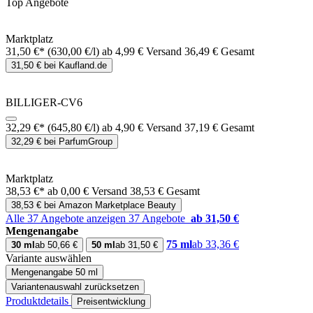
Top Angebote
Marktplatz
31,50 €*
(630,00 €/l)
ab 4,99 € Versand
36,49 € Gesamt
31,50 € bei Kaufland.de
BILLIGER-CV6
32,29 €*
(645,80 €/l)
ab 4,90 € Versand
37,19 € Gesamt
32,29 € bei ParfumGroup
Marktplatz
38,53 €*
ab 0,00 € Versand
38,53 € Gesamt
38,53 € bei Amazon Marketplace Beauty
Alle 37 Angebote anzeigen
37 Angebote
ab 31,50 €
Mengenangabe
75 ml
ab 33,36 €
30 ml
ab 50,66 €
50 ml
ab 31,50 €
Variante auswählen
Mengenangabe
50 ml
Variantenauswahl zurücksetzen
Produktdetails
Preisentwicklung