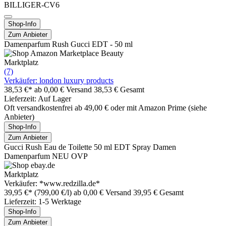
BILLIGER-CV6
Shop-Info
Zum Anbieter
Damenparfum Rush Gucci EDT - 50 ml
Marktplatz
(7)
Verkäufer: london luxury products
38,53 €*
ab 0,00 € Versand
38,53 € Gesamt
Lieferzeit: Auf Lager
Oft versandkostenfrei ab 49,00 € oder mit Amazon Prime (siehe
Anbieter)
Shop-Info
Zum Anbieter
Gucci Rush Eau de Toilette 50 ml EDT Spray Damen
Damenparfum NEU OVP
Marktplatz
Verkäufer: *www.redzilla.de*
39,95 €*
(799,00 €/l)
ab 0,00 € Versand
39,95 € Gesamt
Lieferzeit: 1-5 Werktage
Shop-Info
Zum Anbieter