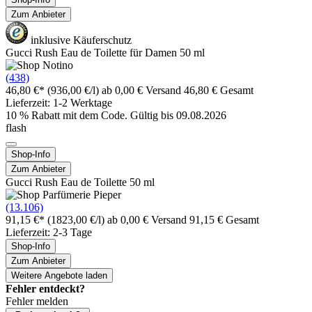
Zum Anbieter
inklusive Käuferschutz
Gucci Rush Eau de Toilette für Damen 50 ml
(438)
46,80 €*
(936,00 €/l)
ab 0,00 € Versand
46,80 € Gesamt
Lieferzeit: 1-2 Werktage
10 % Rabatt mit dem Code. Gültig bis 09.08.2026
flash
Shop-Info
Zum Anbieter
Gucci Rush Eau de Toilette 50 ml
(13.106)
91,15 €*
(1823,00 €/l)
ab 0,00 € Versand
91,15 € Gesamt
Lieferzeit: 2-3 Tage
Shop-Info
Zum Anbieter
Weitere Angebote laden
Fehler entdeckt?
Fehler melden