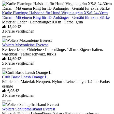
Karlie Flamingo Halsband für Hund Virginia grün XS/S 24-30cm
15mm - Mit einem Ring für ID-Anhänger - Genäht für extra Stärke
Material: Leder · Leinenlänge: 0.0 m · Farbe: grün
ab
15,99 €*
3 Preise vergleichen
Wolters Moxonleine Everest
Retrieverleine, Führleine · Leinenlänge: 1.8 m · Eigenschaften:
waschbar · Farbe: schwarz, türkis
ab
14,69 €*
5 Preise vergleichen
Curli Basic Leash Orange L
Führleine · Material: Neopren, Nylon · Leinenlänge: 1.4 m · Farbe:
orange
ab
6,93 €*
3 Preise vergleichen
Wolters Schlupfhalsband Everest
Material: Nylon · Leinenlänge: 0.4 m · Farbe: grau, schwarz