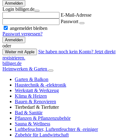
Anmelden
Login billiger.de
E-Mail-Adresse
Passwort
angemeldet bleiben
Passwort vergessen?
Anmelden
oder
Sie haben noch kein Konto? Jetzt direkt
Weiter mit Apple
registrieren.
billiger.de
Heimwerken & Garten
Garten & Balkon
Haustechnik & -elektronik
Werkstatt & Werkzeug
Klima & Heizen
Bauen & Renovieren
Tierbedarf & Tierfutter
Bad & Sanitär
Pflanzen & Pflanzenzubehör
Sauna & Wellness
Luftbefeuchter, Luftentfeuchter & -reiniger
Zubehör für Landwirtschaft