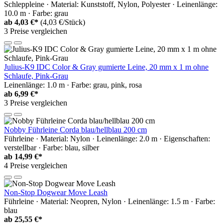
Schleppleine · Material: Kunststoff, Nylon, Polyester · Leinenlänge:
10.0 m · Farbe: grau
ab
4,03 €*
(4,03 €/Stück)
3 Preise vergleichen
Julius-K9 IDC Color & Gray gumierte Leine, 20 mm x 1 m ohne
Schlaufe, Pink-Grau
Leinenlänge: 1.0 m · Farbe: grau, pink, rosa
ab
6,99 €*
3 Preise vergleichen
Nobby Führleine Corda blau/hellblau 200 cm
Führleine · Material: Nylon · Leinenlänge: 2.0 m · Eigenschaften:
verstellbar · Farbe: blau, silber
ab
14,99 €*
4 Preise vergleichen
Non-Stop Dogwear Move Leash
Führleine · Material: Neopren, Nylon · Leinenlänge: 1.5 m · Farbe:
blau
ab
25,55 €*