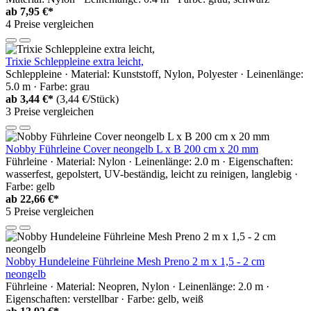
ab
7,95 €*
4 Preise vergleichen
Trixie Schleppleine extra leicht,
Schleppleine · Material: Kunststoff, Nylon, Polyester · Leinenlänge:
5.0 m · Farbe: grau
ab
3,44 €*
(3,44 €/Stück)
3 Preise vergleichen
Nobby Führleine Cover neongelb L x B 200 cm x 20 mm
Führleine · Material: Nylon · Leinenlänge: 2.0 m · Eigenschaften:
wasserfest, gepolstert, UV-beständig, leicht zu reinigen, langlebig ·
Farbe: gelb
ab
22,66 €*
5 Preise vergleichen
Nobby Hundeleine Führleine Mesh Preno 2 m x 1,5 - 2 cm
neongelb
Führleine · Material: Neopren, Nylon · Leinenlänge: 2.0 m ·
Eigenschaften: verstellbar · Farbe: gelb, weiß