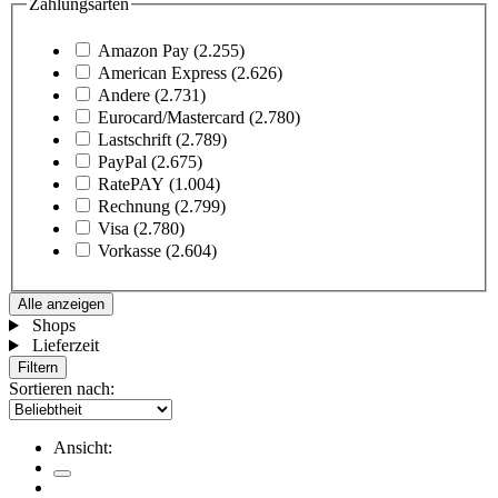
Zahlungsarten
Amazon Pay
(2.255)
American Express
(2.626)
Andere
(2.731)
Eurocard/Mastercard
(2.780)
Lastschrift
(2.789)
PayPal
(2.675)
RatePAY
(1.004)
Rechnung
(2.799)
Visa
(2.780)
Vorkasse
(2.604)
Alle anzeigen
Shops
Lieferzeit
Filtern
Sortieren nach:
Ansicht: