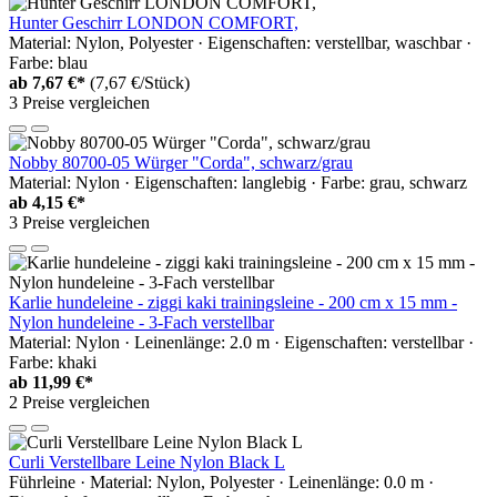
Hunter Geschirr LONDON COMFORT,
Material: Nylon, Polyester · Eigenschaften: verstellbar, waschbar ·
Farbe: blau
ab
7,67 €*
(7,67 €/Stück)
3 Preise vergleichen
Nobby 80700-05 Würger "Corda", schwarz/grau
Material: Nylon · Eigenschaften: langlebig · Farbe: grau, schwarz
ab
4,15 €*
3 Preise vergleichen
Karlie hundeleine - ziggi kaki trainingsleine - 200 cm x 15 mm -
Nylon hundeleine - 3-Fach verstellbar
Material: Nylon · Leinenlänge: 2.0 m · Eigenschaften: verstellbar ·
Farbe: khaki
ab
11,99 €*
2 Preise vergleichen
Curli Verstellbare Leine Nylon Black L
Führleine · Material: Nylon, Polyester · Leinenlänge: 0.0 m ·