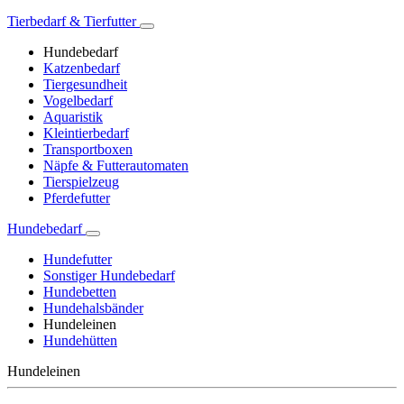
Tierbedarf & Tierfutter
Hundebedarf
Katzenbedarf
Tiergesundheit
Vogelbedarf
Aquaristik
Kleintierbedarf
Transportboxen
Näpfe & Futterautomaten
Tierspielzeug
Pferdefutter
Hundebedarf
Hundefutter
Sonstiger Hundebedarf
Hundebetten
Hundehalsbänder
Hundeleinen
Hundehütten
Hundeleinen