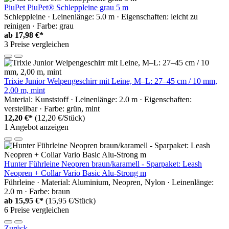
PiuPet PiuPet® Schleppleine grau 5 m
Schleppleine · Leinenlänge: 5.0 m · Eigenschaften: leicht zu
reinigen · Farbe: grau
ab
17,98 €*
3 Preise vergleichen
Trixie Junior Welpengeschirr mit Leine, M–L: 27–45 cm / 10 mm,
2,00 m, mint
Material: Kunststoff · Leinenlänge: 2.0 m · Eigenschaften:
verstellbar · Farbe: grün, mint
12,20 €*
(12,20 €/Stück)
1 Angebot anzeigen
Hunter Führleine Neopren braun/karamell - Sparpaket: Leash
Neopren + Collar Vario Basic Alu-Strong m
Führleine · Material: Aluminium, Neopren, Nylon · Leinenlänge:
2.0 m · Farbe: braun
ab
15,95 €*
(15,95 €/Stück)
6 Preise vergleichen
Zurück