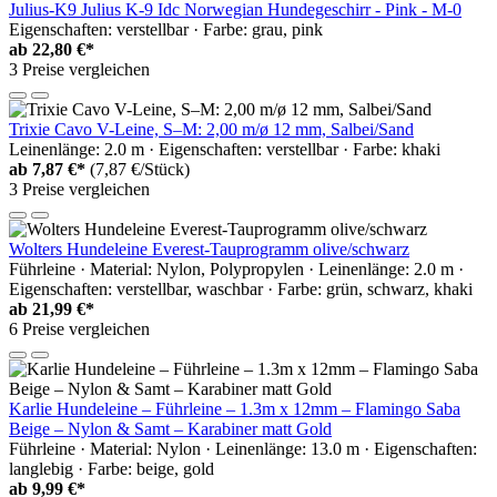
Julius-K9 Julius K-9 Idc Norwegian Hundegeschirr - Pink - M-0
Eigenschaften: verstellbar · Farbe: grau, pink
ab
22,80 €*
3 Preise vergleichen
Trixie Cavo V-Leine, S–M: 2,00 m/ø 12 mm, Salbei/Sand
Leinenlänge: 2.0 m · Eigenschaften: verstellbar · Farbe: khaki
ab
7,87 €*
(7,87 €/Stück)
3 Preise vergleichen
Wolters Hundeleine Everest-Tauprogramm olive/schwarz
Führleine · Material: Nylon, Polypropylen · Leinenlänge: 2.0 m ·
Eigenschaften: verstellbar, waschbar · Farbe: grün, schwarz, khaki
ab
21,99 €*
6 Preise vergleichen
Karlie Hundeleine – Führleine – 1.3m x 12mm – Flamingo Saba
Beige – Nylon & Samt – Karabiner matt Gold
Führleine · Material: Nylon · Leinenlänge: 13.0 m · Eigenschaften:
langlebig · Farbe: beige, gold
ab
9,99 €*