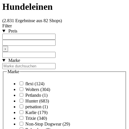
Hundeleinen
(2.831 Ergebnisse aus 82 Shops)
Filter
Preis
›
Marke
Marke
flexi
(124)
Wolters
(304)
Petlando
(1)
Hunter
(683)
petsation
(1)
Karlie
(179)
Trixie
(340)
Non-Stop Dogwear
(29)