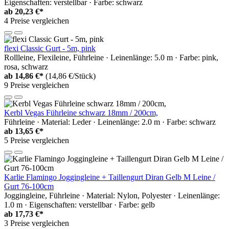
Eigenschaften: verstellbar · Farbe: schwarz
ab
20,23 €*
4 Preise vergleichen
flexi Classic Gurt - 5m, pink
Rollleine, Flexileine, Führleine · Leinenlänge: 5.0 m · Farbe: pink,
rosa, schwarz
ab
14,86 €*
(14,86 €/Stück)
9 Preise vergleichen
Kerbl Vegas Führleine schwarz 18mm / 200cm,
Führleine · Material: Leder · Leinenlänge: 2.0 m · Farbe: schwarz
ab
13,65 €*
5 Preise vergleichen
Karlie Flamingo Joggingleine + Taillengurt Diran Gelb M Leine /
Gurt 76-100cm
Joggingleine, Führleine · Material: Nylon, Polyester · Leinenlänge:
1.0 m · Eigenschaften: verstellbar · Farbe: gelb
ab
17,73 €*
3 Preise vergleichen