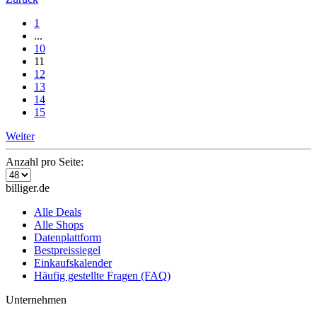
1
...
10
11
12
13
14
15
Weiter
Anzahl pro Seite:
billiger.de
Alle Deals
Alle Shops
Datenplattform
Bestpreissiegel
Einkaufskalender
Häufig gestellte Fragen (FAQ)
Unternehmen