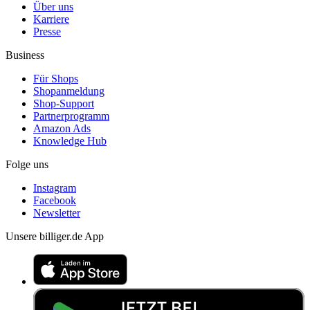
Über uns
Karriere
Presse
Business
Für Shops
Shopanmeldung
Shop-Support
Partnerprogramm
Amazon Ads
Knowledge Hub
Folge uns
Instagram
Facebook
Newsletter
Unsere billiger.de App