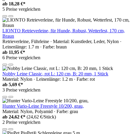
ab
18,28 €*
5 Preise vergleichen
LIONTO Retrieverleine, für Hunde, Robust, Wetterfest, 170 cm,
Braun
Retrieverleine, Führleine · Material: Kunstleder, Leder, Nylon ·
Leinenlänge: 1.7 m · Farbe: braun
ab
11,95 €*
6 Preise vergleichen
Nobby Leine Classic, rot L: 120 cm, B: 20 mm, 1 Stück
Material: Nylon · Leinenlänge: 1.2 m · Farbe: rot
ab
5,69 €*
3 Preise vergleichen
Hunter Vario-Leine Freestyle 10/200, grau,
Material: Nylon, Polyamid · Farbe: grau
ab
24,62 €*
(24,62 €/Stück)
2 Preise vergleichen