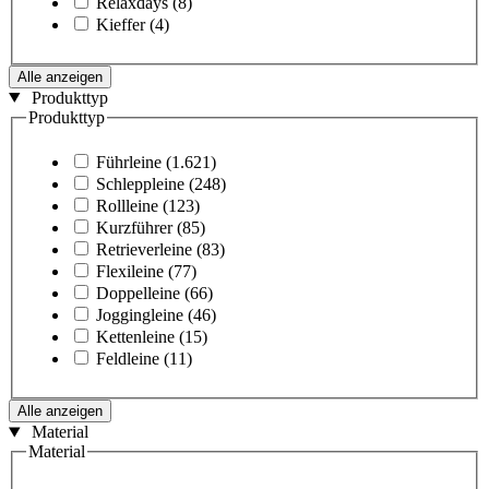
Relaxdays
(8)
Kieffer
(4)
Alle anzeigen
Produkttyp
Produkttyp
Führleine
(1.621)
Schleppleine
(248)
Rollleine
(123)
Kurzführer
(85)
Retrieverleine
(83)
Flexileine
(77)
Doppelleine
(66)
Joggingleine
(46)
Kettenleine
(15)
Feldleine
(11)
Alle anzeigen
Material
Material