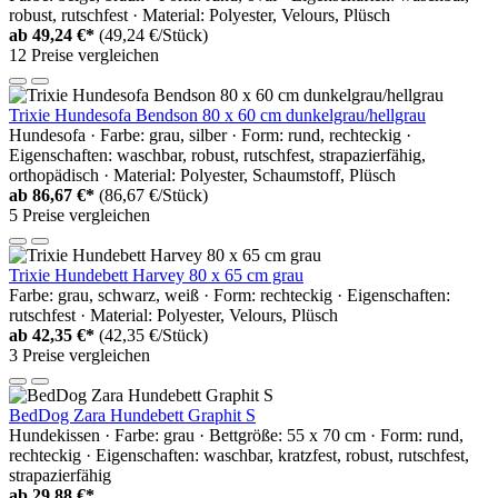
robust, rutschfest · Material: Polyester, Velours, Plüsch
ab
49,24 €*
(49,24 €/Stück)
12 Preise vergleichen
Trixie Hundesofa Bendson 80 x 60 cm dunkelgrau/hellgrau
Hundesofa · Farbe: grau, silber · Form: rund, rechteckig ·
Eigenschaften: waschbar, robust, rutschfest, strapazierfähig,
orthopädisch · Material: Polyester, Schaumstoff, Plüsch
ab
86,67 €*
(86,67 €/Stück)
5 Preise vergleichen
Trixie Hundebett Harvey 80 x 65 cm grau
Farbe: grau, schwarz, weiß · Form: rechteckig · Eigenschaften:
rutschfest · Material: Polyester, Velours, Plüsch
ab
42,35 €*
(42,35 €/Stück)
3 Preise vergleichen
BedDog Zara Hundebett Graphit S
Hundekissen · Farbe: grau · Bettgröße: 55 x 70 cm · Form: rund,
rechteckig · Eigenschaften: waschbar, kratzfest, robust, rutschfest,
strapazierfähig
ab
29,88 €*