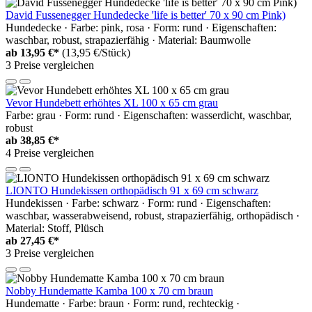
David Fussenegger Hundedecke 'life is better' 70 x 90 cm Pink)
Hundedecke · Farbe: pink, rosa · Form: rund · Eigenschaften:
waschbar, robust, strapazierfähig · Material: Baumwolle
ab
13,95 €*
(13,95 €/Stück)
3 Preise vergleichen
Vevor Hundebett erhöhtes XL 100 x 65 cm grau
Farbe: grau · Form: rund · Eigenschaften: wasserdicht, waschbar,
robust
ab
38,85 €*
4 Preise vergleichen
LIONTO Hundekissen orthopädisch 91 x 69 cm schwarz
Hundekissen · Farbe: schwarz · Form: rund · Eigenschaften:
waschbar, wasserabweisend, robust, strapazierfähig, orthopädisch ·
Material: Stoff, Plüsch
ab
27,45 €*
3 Preise vergleichen
Nobby Hundematte Kamba 100 x 70 cm braun
Hundematte · Farbe: braun · Form: rund, rechteckig ·