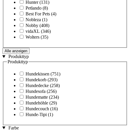
Hunter
(131)
Petlando
(8)
Best For Pets
(4)
Nobleza
(1)
Nobby
(408)
vidaXL
(346)
Wolters
(35)
Alle anzeigen
Produkttyp
Produkttyp
Hundekissen
(751)
Hundekorb
(293)
Hundedecke
(258)
Hundesofa
(256)
Hundematte
(234)
Hundehöhle
(29)
Hundecouch
(16)
Hunde-Tipi
(1)
Farbe