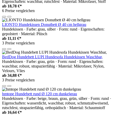
Eigenschaften: waschbar, rutschfest · Material: Mikrofaser, Stoff
ab
18,78 €*
6 Preise vergleichen
LIONTO Hundekissen Donutbett Ø 40 cm hellgrau
Hundekissen · Farbe: grau, silber · Form: rund · Eigenschaften:
gepolstert · Material: Plüsch
ab
11,11 €*
3 Preise vergleichen
BedDog Hundebett LUPI Hundesofa Hundekissen Waschbar,
Hundekissen · Farbe: grau, grün · Form: rund · Eigenschaften:
waschbar, robust, strapazierfähig · Material: Mikrofaser, Nylon,
Velours, Vlies
ab
34,88 €*
3 Preise vergleichen
hmtope Hundebett rund Ø 120 cm dunkelgrau
Hundekissen · Farbe: beige, braun, grau, grün, silber · Form: rund ·
Eigenschaften: wasserdicht, waschbar, robust, schmutzabweisend,
rutschfest, strapazierfähig, orthopädisch · Material: Schaumstoff
ab
16,64 €*