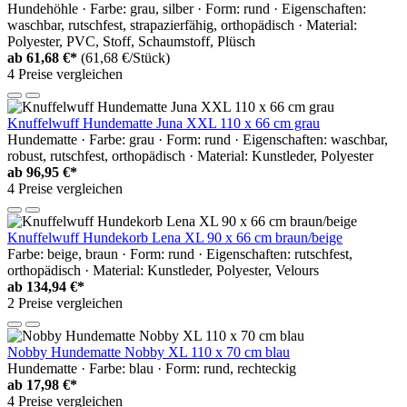
Hundehöhle · Farbe: grau, silber · Form: rund · Eigenschaften:
waschbar, rutschfest, strapazierfähig, orthopädisch · Material:
Polyester, PVC, Stoff, Schaumstoff, Plüsch
ab
61,68 €*
(61,68 €/Stück)
4 Preise vergleichen
Knuffelwuff Hundematte Juna XXL 110 x 66 cm grau
Hundematte · Farbe: grau · Form: rund · Eigenschaften: waschbar,
robust, rutschfest, orthopädisch · Material: Kunstleder, Polyester
ab
96,95 €*
4 Preise vergleichen
Knuffelwuff Hundekorb Lena XL 90 x 66 cm braun/beige
Farbe: beige, braun · Form: rund · Eigenschaften: rutschfest,
orthopädisch · Material: Kunstleder, Polyester, Velours
ab
134,94 €*
2 Preise vergleichen
Nobby Hundematte Nobby XL 110 x 70 cm blau
Hundematte · Farbe: blau · Form: rund, rechteckig
ab
17,98 €*
4 Preise vergleichen