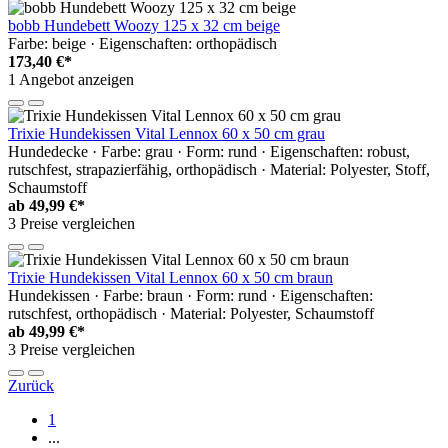
bobb Hundebett Woozy 125 x 32 cm beige
Farbe: beige · Eigenschaften: orthopädisch
173,40 €*
1 Angebot anzeigen
Trixie Hundekissen Vital Lennox 60 x 50 cm grau
Hundedecke · Farbe: grau · Form: rund · Eigenschaften: robust,
rutschfest, strapazierfähig, orthopädisch · Material: Polyester, Stoff,
Schaumstoff
ab
49,99 €*
3 Preise vergleichen
Trixie Hundekissen Vital Lennox 60 x 50 cm braun
Hundekissen · Farbe: braun · Form: rund · Eigenschaften:
rutschfest, orthopädisch · Material: Polyester, Schaumstoff
ab
49,99 €*
3 Preise vergleichen
Zurück
1
...