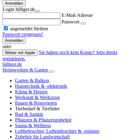
Anmelden
Login billiger.de
E-Mail-Adresse
Passwort
angemeldet bleiben
Passwort vergessen?
Anmelden
oder
Sie haben noch kein Konto? Jetzt direkt
Weiter mit Apple
registrieren.
billiger.de
Heimwerken & Garten
Garten & Balkon
Haustechnik & -elektronik
Klima & Heizen
Werkstatt & Werkzeug
Bauen & Renovieren
Tierbedarf & Tierfutter
Bad & Sanitär
Pflanzen & Pflanzenzubehör
Sauna & Wellness
Luftbefeuchter, Luftentfeuchter & -reiniger
Zubehör für Landwirtschaft