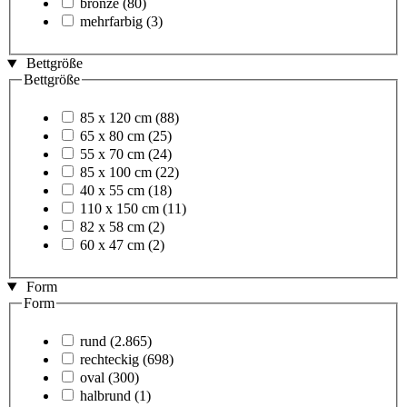
bronze
(80)
mehrfarbig
(3)
Bettgröße
Bettgröße
85 x 120 cm
(88)
65 x 80 cm
(25)
55 x 70 cm
(24)
85 x 100 cm
(22)
40 x 55 cm
(18)
110 x 150 cm
(11)
82 x 58 cm
(2)
60 x 47 cm
(2)
Form
Form
rund
(2.865)
rechteckig
(698)
oval
(300)
halbrund
(1)