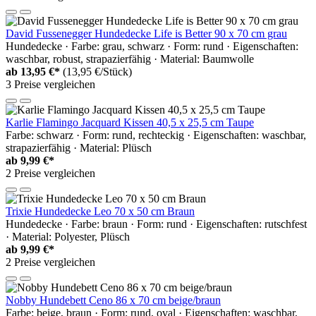
David Fussenegger Hundedecke Life is Better 90 x 70 cm grau
Hundedecke · Farbe: grau, schwarz · Form: rund · Eigenschaften:
waschbar, robust, strapazierfähig · Material: Baumwolle
ab
13,95 €*
(13,95 €/Stück)
3 Preise vergleichen
Karlie Flamingo Jacquard Kissen 40,5 x 25,5 cm Taupe
Farbe: schwarz · Form: rund, rechteckig · Eigenschaften: waschbar,
strapazierfähig · Material: Plüsch
ab
9,99 €*
2 Preise vergleichen
Trixie Hundedecke Leo 70 x 50 cm Braun
Hundedecke · Farbe: braun · Form: rund · Eigenschaften: rutschfest
· Material: Polyester, Plüsch
ab
9,99 €*
2 Preise vergleichen
Nobby Hundebett Ceno 86 x 70 cm beige/braun
Farbe: beige, braun · Form: rund, oval · Eigenschaften: waschbar,