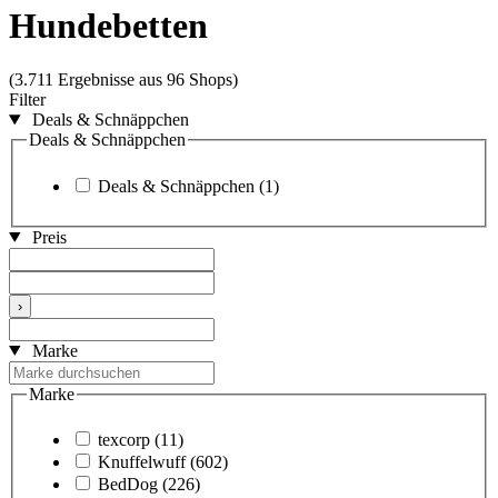
Hundebetten
(3.711 Ergebnisse aus 96 Shops)
Filter
Deals & Schnäppchen
Deals & Schnäppchen
Deals & Schnäppchen
(1)
Preis
›
Marke
Marke
texcorp
(11)
Knuffelwuff
(602)
BedDog
(226)