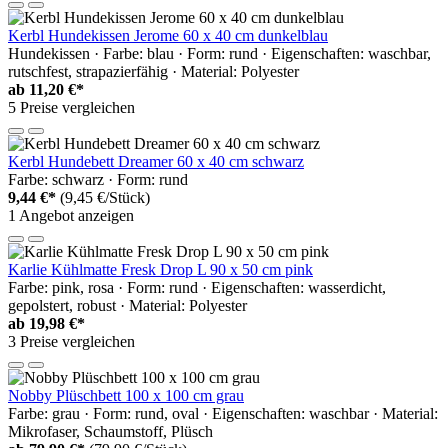
Kerbl Hundekissen Jerome 60 x 40 cm dunkelblau
Hundekissen · Farbe: blau · Form: rund · Eigenschaften: waschbar,
rutschfest, strapazierfähig · Material: Polyester
ab
11,20 €*
5 Preise vergleichen
Kerbl Hundebett Dreamer 60 x 40 cm schwarz
Farbe: schwarz · Form: rund
9,44 €*
(9,45 €/Stück)
1 Angebot anzeigen
Karlie Kühlmatte Fresk Drop L 90 x 50 cm pink
Farbe: pink, rosa · Form: rund · Eigenschaften: wasserdicht,
gepolstert, robust · Material: Polyester
ab
19,98 €*
3 Preise vergleichen
Nobby Plüschbett 100 x 100 cm grau
Farbe: grau · Form: rund, oval · Eigenschaften: waschbar · Material:
Mikrofaser, Schaumstoff, Plüsch