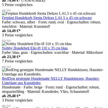
ab
79,90 €*
(79,90 €/Stück)
5 Preise vergleichen
Ferplast Hundekorb Siesta Deluxe L 61,5 x 45 cm schwarz
Farbe: schwarz, silber · Form: rund, oval · Eigenschaften: robust,
rutschfest · Material: Kunststoff
ab
14,49 €*
3 Preise vergleichen
Nobby Hundebett Elio Ø 110 x 35 cm blau
Farbe: blau, grau · Eigenschaften: waschbar · Material: Mikrofaser
ab
23,38 €*
7 Preise vergleichen
BedDog gesteppte Hundematte NELLY Hundekissen, Haustier-
Unterlage aus Kunstleder,
Hundematte · Farbe: beige · Form: rund · Eigenschaften: robust,
strapazierfähig · Material: Kunstleder, Vlies, Schaumstoff
ab
29,48 €*
3 Preise vergleichen