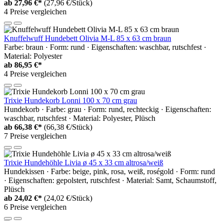
ab
27,96 €*
(27,96 €/Stück)
4 Preise vergleichen
Knuffelwuff Hundebett Olivia M-L 85 x 63 cm braun
Farbe: braun · Form: rund · Eigenschaften: waschbar, rutschfest ·
Material: Polyester
ab
86,95 €*
4 Preise vergleichen
Trixie Hundekorb Lonni 100 x 70 cm grau
Hundekorb · Farbe: grau · Form: rund, rechteckig · Eigenschaften:
waschbar, rutschfest · Material: Polyester, Plüsch
ab
66,38 €*
(66,38 €/Stück)
7 Preise vergleichen
Trixie Hundehöhle Livia ø 45 x 33 cm altrosa/weiß
Hundekissen · Farbe: beige, pink, rosa, weiß, roségold · Form: rund
· Eigenschaften: gepolstert, rutschfest · Material: Samt, Schaumstoff,
Plüsch
ab
24,02 €*
(24,02 €/Stück)
6 Preise vergleichen