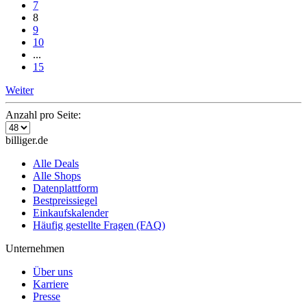
7
8
9
10
...
15
Weiter
Anzahl pro Seite:
billiger.de
Alle Deals
Alle Shops
Datenplattform
Bestpreissiegel
Einkaufskalender
Häufig gestellte Fragen (FAQ)
Unternehmen
Über uns
Karriere
Presse