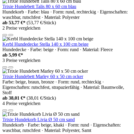
Trixie Hundebett Talis 80 x 60 cm blau
Hundekorb · Farbe: blau · Form: rund, rechteckig · Eigenschaften:
waschbar, rutschfest · Material: Polyester
ab
53,77 €*
(53,77 €/Stück)
2 Preise vergleichen
Kerbl Hundedecke Stella 140 x 100 cm beige
Hundedecke · Farbe: beige · Form: rund · Material: Fleece
ab
5,99 €*
3 Preise vergleichen
Trixie Hundebett Marley 60 x 50 cm ocker
Farbe: beige, braun, bronze · Form: rund, rechteckig ·
Eigenschaften: rutschfest, strapazierfähig · Material: Baumwolle,
Stoff
ab
38,01 €*
(38,01 €/Stück)
4 Preise vergleichen
Trixie Hundekorb Livia Ø 50 cm sand
Hundekorb · Farbe: beige, khaki · Form: rund · Eigenschaften:
waschbar, rutschfest · Material: Polyester, Samt