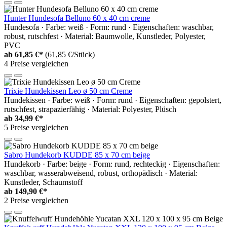
Hunter Hundesofa Belluno 60 x 40 cm creme
Hundesofa · Farbe: weiß · Form: rund · Eigenschaften: waschbar,
robust, rutschfest · Material: Baumwolle, Kunstleder, Polyester,
PVC
ab
61,85 €*
(61,85 €/Stück)
4 Preise vergleichen
Trixie Hundekissen Leo ø 50 cm Creme
Hundekissen · Farbe: weiß · Form: rund · Eigenschaften: gepolstert,
rutschfest, strapazierfähig · Material: Polyester, Plüsch
ab
34,99 €*
5 Preise vergleichen
Sabro Hundekorb KUDDE 85 x 70 cm beige
Hundekorb · Farbe: beige · Form: rund, rechteckig · Eigenschaften:
waschbar, wasserabweisend, robust, orthopädisch · Material:
Kunstleder, Schaumstoff
ab
149,90 €*
2 Preise vergleichen