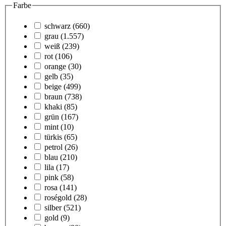
Farbe
schwarz
(660)
grau
(1.557)
weiß
(239)
rot
(106)
orange
(30)
gelb
(35)
beige
(499)
braun
(738)
khaki
(85)
grün
(167)
mint
(10)
türkis
(65)
petrol
(26)
blau
(210)
lila
(17)
pink
(58)
rosa
(141)
roségold
(28)
silber
(521)
gold
(9)