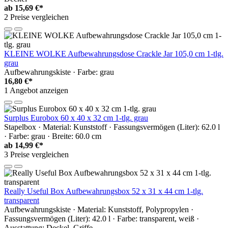
ab
15,69 €*
2 Preise vergleichen
KLEINE WOLKE Aufbewahrungsdose Crackle Jar 105,0 cm 1-tlg.
grau
Aufbewahrungskiste · Farbe: grau
16,80 €*
1 Angebot anzeigen
Surplus Eurobox 60 x 40 x 32 cm 1-tlg. grau
Stapelbox · Material: Kunststoff · Fassungsvermögen (Liter): 62.0 l
· Farbe: grau · Breite: 60.0 cm
ab
14,99 €*
3 Preise vergleichen
Really Useful Box Aufbewahrungsbox 52 x 31 x 44 cm 1-tlg.
transparent
Aufbewahrungskiste · Material: Kunststoff, Polypropylen ·
Fassungsvermögen (Liter): 42.0 l · Farbe: transparent, weiß ·
Ausstattung: Deckel, Griffe