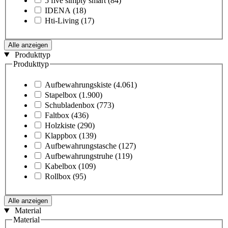
5 five simply smart
(84)
IDENA
(18)
Hti-Living
(17)
Alle anzeigen
Produkttyp
Produkttyp
Aufbewahrungskiste
(4.061)
Stapelbox
(1.900)
Schubladenbox
(773)
Faltbox
(436)
Holzkiste
(290)
Klappbox
(139)
Aufbewahrungstasche
(127)
Aufbewahrungstruhe
(119)
Kabelbox
(109)
Rollbox
(95)
Alle anzeigen
Material
Material