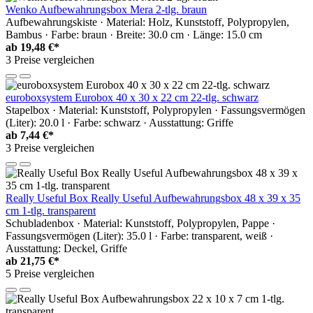
Wenko Aufbewahrungsbox Mera 2-tlg. braun
Aufbewahrungskiste · Material: Holz, Kunststoff, Polypropylen,
Bambus · Farbe: braun · Breite: 30.0 cm · Länge: 15.0 cm
ab
19,48 €*
3 Preise vergleichen
euroboxsystem Eurobox 40 x 30 x 22 cm 22-tlg. schwarz
Stapelbox · Material: Kunststoff, Polypropylen · Fassungsvermögen
(Liter): 20.0 l · Farbe: schwarz · Ausstattung: Griffe
ab
7,44 €*
3 Preise vergleichen
Really Useful Box Really Useful Aufbewahrungsbox 48 x 39 x 35
cm 1-tlg. transparent
Schubladenbox · Material: Kunststoff, Polypropylen, Pappe ·
Fassungsvermögen (Liter): 35.0 l · Farbe: transparent, weiß ·
Ausstattung: Deckel, Griffe
ab
21,75 €*
5 Preise vergleichen