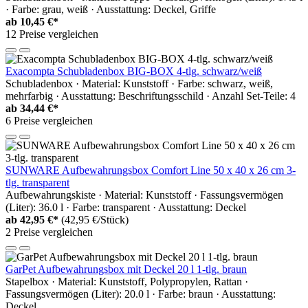
· Farbe: grau, weiß · Ausstattung: Deckel, Griffe
ab
10,45 €*
12 Preise vergleichen
Exacompta Schubladenbox BIG-BOX 4-tlg. schwarz/weiß
Schubladenbox · Material: Kunststoff · Farbe: schwarz, weiß,
mehrfarbig · Ausstattung: Beschriftungsschild · Anzahl Set-Teile: 4
ab
34,44 €*
6 Preise vergleichen
SUNWARE Aufbewahrungsbox Comfort Line 50 x 40 x 26 cm 3-
tlg. transparent
Aufbewahrungskiste · Material: Kunststoff · Fassungsvermögen
(Liter): 36.0 l · Farbe: transparent · Ausstattung: Deckel
ab
42,95 €*
(42,95 €/Stück)
2 Preise vergleichen
GarPet Aufbewahrungsbox mit Deckel 20 l 1-tlg. braun
Stapelbox · Material: Kunststoff, Polypropylen, Rattan ·
Fassungsvermögen (Liter): 20.0 l · Farbe: braun · Ausstattung:
Deckel