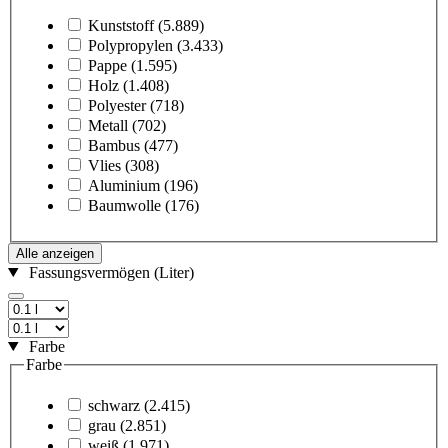
Kunststoff
(5.889)
Polypropylen
(3.433)
Pappe
(1.595)
Holz
(1.408)
Polyester
(718)
Metall
(702)
Bambus
(477)
Vlies
(308)
Aluminium
(196)
Baumwolle
(176)
Alle anzeigen
Fassungsvermögen (Liter)
Farbe
Farbe
schwarz
(2.415)
grau
(2.851)
weiß
(1.971)