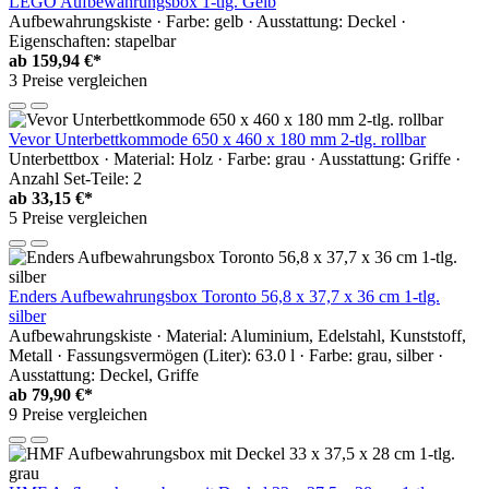
LEGO Aufbewahrungsbox 1-tlg. Gelb
Aufbewahrungskiste · Farbe: gelb · Ausstattung: Deckel ·
Eigenschaften: stapelbar
ab
159,94 €*
3 Preise vergleichen
Vevor Unterbettkommode 650 x 460 x 180 mm 2-tlg. rollbar
Unterbettbox · Material: Holz · Farbe: grau · Ausstattung: Griffe ·
Anzahl Set-Teile: 2
ab
33,15 €*
5 Preise vergleichen
Enders Aufbewahrungsbox Toronto 56,8 x 37,7 x 36 cm 1-tlg.
silber
Aufbewahrungskiste · Material: Aluminium, Edelstahl, Kunststoff,
Metall · Fassungsvermögen (Liter): 63.0 l · Farbe: grau, silber ·
Ausstattung: Deckel, Griffe
ab
79,90 €*
9 Preise vergleichen