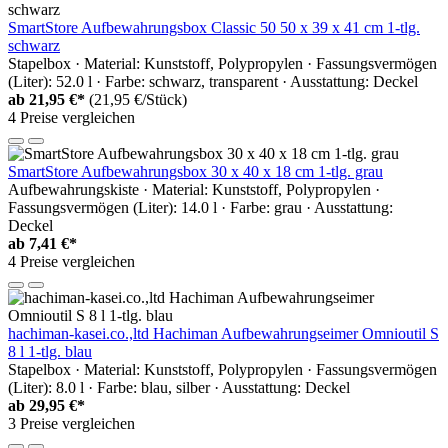
SmartStore Aufbewahrungsbox Classic 50 50 x 39 x 41 cm 1-tlg.
schwarz
Stapelbox · Material: Kunststoff, Polypropylen · Fassungsvermögen
(Liter): 52.0 l · Farbe: schwarz, transparent · Ausstattung: Deckel
ab
21,95 €*
(21,95 €/Stück)
4 Preise vergleichen
SmartStore Aufbewahrungsbox 30 x 40 x 18 cm 1-tlg. grau
Aufbewahrungskiste · Material: Kunststoff, Polypropylen ·
Fassungsvermögen (Liter): 14.0 l · Farbe: grau · Ausstattung:
Deckel
ab
7,41 €*
4 Preise vergleichen
hachiman-kasei.co.,ltd Hachiman Aufbewahrungseimer Omnioutil S
8 l 1-tlg. blau
Stapelbox · Material: Kunststoff, Polypropylen · Fassungsvermögen
(Liter): 8.0 l · Farbe: blau, silber · Ausstattung: Deckel
ab
29,95 €*
3 Preise vergleichen