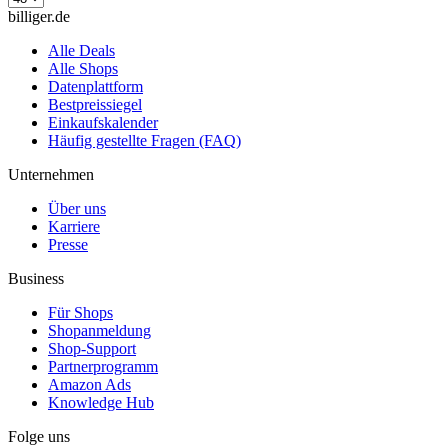
billiger.de
Alle Deals
Alle Shops
Datenplattform
Bestpreissiegel
Einkaufskalender
Häufig gestellte Fragen (FAQ)
Unternehmen
Über uns
Karriere
Presse
Business
Für Shops
Shopanmeldung
Shop-Support
Partnerprogramm
Amazon Ads
Knowledge Hub
Folge uns