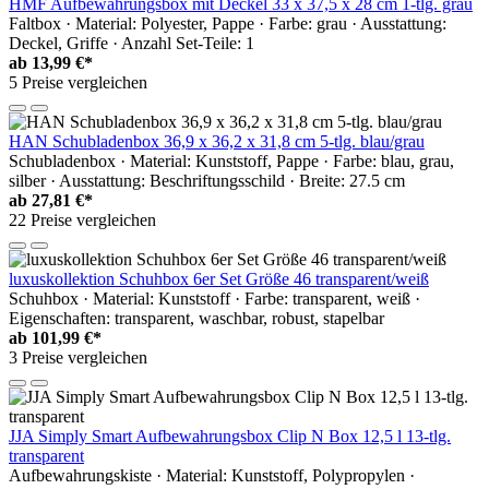
HMF Aufbewahrungsbox mit Deckel 33 x 37,5 x 28 cm 1-tlg. grau
Faltbox · Material: Polyester, Pappe · Farbe: grau · Ausstattung:
Deckel, Griffe · Anzahl Set-Teile: 1
ab
13,99 €*
5 Preise vergleichen
HAN Schubladenbox 36,9 x 36,2 x 31,8 cm 5-tlg. blau/grau
Schubladenbox · Material: Kunststoff, Pappe · Farbe: blau, grau,
silber · Ausstattung: Beschriftungsschild · Breite: 27.5 cm
ab
27,81 €*
22 Preise vergleichen
luxuskollektion Schuhbox 6er Set Größe 46 transparent/weiß
Schuhbox · Material: Kunststoff · Farbe: transparent, weiß ·
Eigenschaften: transparent, waschbar, robust, stapelbar
ab
101,99 €*
3 Preise vergleichen
JJA Simply Smart Aufbewahrungsbox Clip N Box 12,5 l 13-tlg.
transparent
Aufbewahrungskiste · Material: Kunststoff, Polypropylen ·