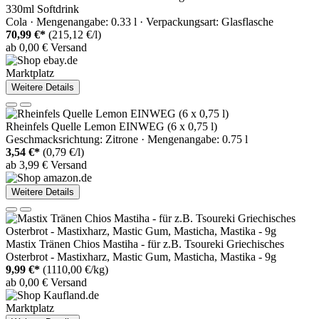
330ml Softdrink
Cola · Mengenangabe: 0.33 l · Verpackungsart: Glasflasche
70,99 €*
(215,12 €/l)
ab 0,00 € Versand
Marktplatz
Weitere Details
Rheinfels Quelle Lemon EINWEG (6 x 0,75 l)
Geschmacksrichtung: Zitrone · Mengenangabe: 0.75 l
3,54 €*
(0,79 €/l)
ab 3,99 € Versand
Weitere Details
Mastix Tränen Chios Mastiha - für z.B. Tsoureki Griechisches
Osterbrot - Mastixharz, Mastic Gum, Masticha, Mastika - 9g
9,99 €*
(1110,00 €/kg)
ab 0,00 € Versand
Marktplatz