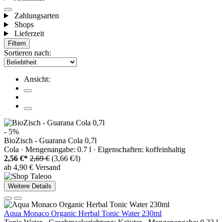
Zahlungsarten
Shops
Lieferzeit
Filtern
Sortieren nach:
Ansicht:
- 5%
BioZisch - Guarana Cola 0,7l
Cola · Mengenangabe: 0.7 l · Eigenschaften: koffeinhaltig
2,56 €*
2,69 €
(3,66 €/l)
ab 4,90 € Versand
Weitere Details
Aqua Monaco Organic Herbal Tonic Water 230ml