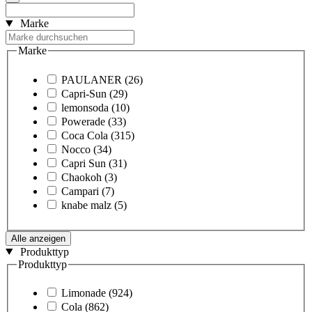
Marke
Marke
PAULANER
(26)
Capri-Sun
(29)
lemonsoda
(10)
Powerade
(33)
Coca Cola
(315)
Nocco
(34)
Capri Sun
(31)
Chaokoh
(3)
Campari
(7)
knabe malz
(5)
Alle anzeigen
Produkttyp
Produkttyp
Limonade
(924)
Cola
(862)