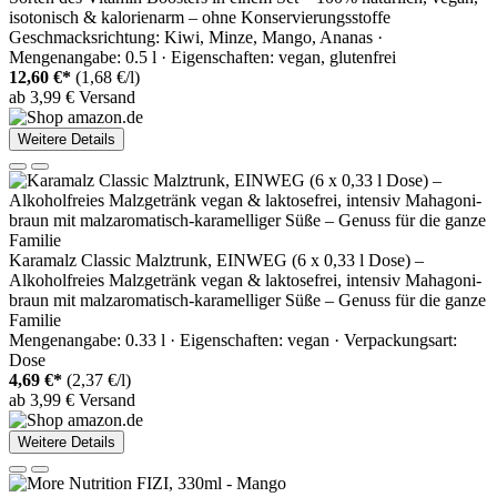
isotonisch & kalorienarm – ohne Konservierungsstoffe
Geschmacksrichtung: Kiwi, Minze, Mango, Ananas ·
Mengenangabe: 0.5 l · Eigenschaften: vegan, glutenfrei
12,60 €*
(1,68 €/l)
ab 3,99 € Versand
Weitere Details
Karamalz Classic Malztrunk, EINWEG (6 x 0,33 l Dose) –
Alkoholfreies Malzgetränk vegan & laktosefrei, intensiv Mahagoni-
braun mit malzaromatisch-karamelliger Süße – Genuss für die ganze
Familie
Mengenangabe: 0.33 l · Eigenschaften: vegan · Verpackungsart:
Dose
4,69 €*
(2,37 €/l)
ab 3,99 € Versand
Weitere Details