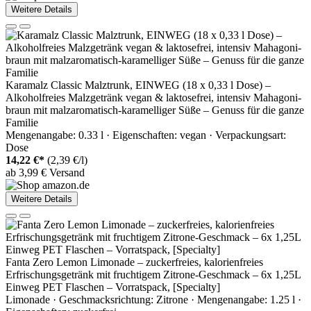
Weitere Details
Karamalz Classic Malztrunk, EINWEG (18 x 0,33 l Dose) –
Alkoholfreies Malzgetränk vegan & laktosefrei, intensiv Mahagoni-
braun mit malzaromatisch-karamelliger Süße – Genuss für die ganze
Familie
Mengenangabe: 0.33 l · Eigenschaften: vegan · Verpackungsart:
Dose
14,22 €*
(2,39 €/l)
ab 3,99 € Versand
Weitere Details
Fanta Zero Lemon Limonade – zuckerfreies, kalorienfreies
Erfrischungsgetränk mit fruchtigem Zitrone-Geschmack – 6x 1,25L
Einweg PET Flaschen – Vorratspack, [Specialty]
Limonade · Geschmacksrichtung: Zitrone · Mengenangabe: 1.25 l ·