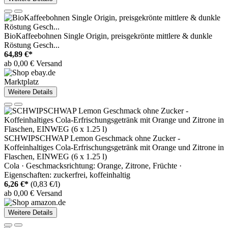
BioKaffeebohnen Single Origin, preisgekrönte mittlere & dunkle
Röstung Gesch...
64,89 €*
ab 0,00 € Versand
Marktplatz
Weitere Details
SCHWIPSCHWAP Lemon Geschmack ohne Zucker -
Koffeinhaltiges Cola-Erfrischungsgetränk mit Orange und Zitrone in
Flaschen, EINWEG (6 x 1.25 l)
Cola · Geschmacksrichtung: Orange, Zitrone, Früchte ·
Eigenschaften: zuckerfrei, koffeinhaltig
6,26 €*
(0,83 €/l)
ab 0,00 € Versand
Weitere Details