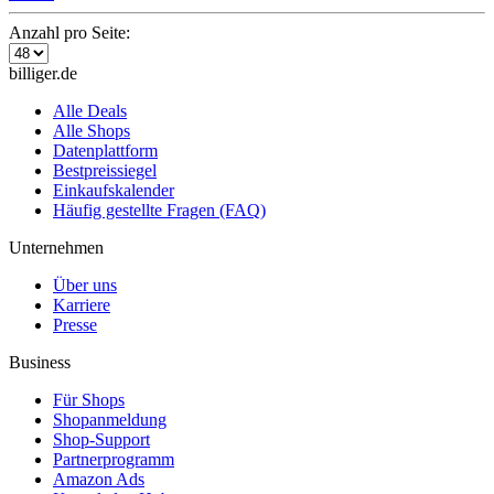
Anzahl pro Seite:
billiger.de
Alle Deals
Alle Shops
Datenplattform
Bestpreissiegel
Einkaufskalender
Häufig gestellte Fragen (FAQ)
Unternehmen
Über uns
Karriere
Presse
Business
Für Shops
Shopanmeldung
Shop-Support
Partnerprogramm
Amazon Ads