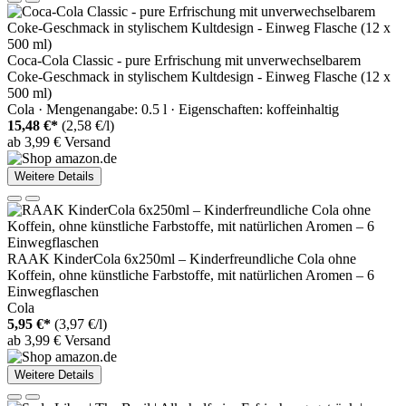
Coca-Cola Classic - pure Erfrischung mit unverwechselbarem
Coke-Geschmack in stylischem Kultdesign - Einweg Flasche (12 x
500 ml)
Cola · Mengenangabe: 0.5 l · Eigenschaften: koffeinhaltig
15,48 €*
(2,58 €/l)
ab 3,99 € Versand
Weitere Details
RAAK KinderCola 6x250ml – Kinderfreundliche Cola ohne
Koffein, ohne künstliche Farbstoffe, mit natürlichen Aromen – 6
Einwegflaschen
Cola
5,95 €*
(3,97 €/l)
ab 3,99 € Versand
Weitere Details