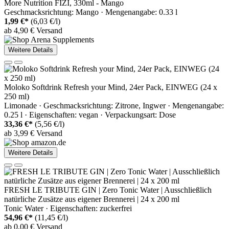
More Nutrition FIZI, 330ml - Mango
Geschmacksrichtung: Mango · Mengenangabe: 0.33 l
1,99 €*
(6,03 €/l)
ab 4,90 € Versand
Weitere Details
Moloko Softdrink Refresh your Mind, 24er Pack, EINWEG (24 x
250 ml)
Limonade · Geschmacksrichtung: Zitrone, Ingwer · Mengenangabe:
0.25 l · Eigenschaften: vegan · Verpackungsart: Dose
33,36 €*
(5,56 €/l)
ab 3,99 € Versand
Weitere Details
FRESH LE TRIBUTE GIN | Zero Tonic Water | Ausschließlich
natürliche Zusätze aus eigener Brennerei | 24 x 200 ml
Tonic Water · Eigenschaften: zuckerfrei
54,96 €*
(11,45 €/l)
ab 0,00 € Versand