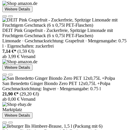
Weitere Details
DEIT Pink Grapefruit - Zuckerfreie, Spritzige Limonade mit
Fruchtigem Geschmack (6 x 0,75l PET-Flaschen)
Limonade · Geschmacksrichtung: Grapefruit · Mengenangabe: 0.75
l · Eigenschaften: zuckerfrei
7,14 €*
(1,59 €/l)
ab 3,99 € Versand
Weitere Details
San Benedetto Ginger Biondo Zero PET 12x0,75L +Polpa
Geschmacksrichtung: Ingwer · Mengenangabe: 0.75 l
21,90 €*
(29,20 €/l)
ab 0,00 € Versand
Marktplatz
Weitere Details