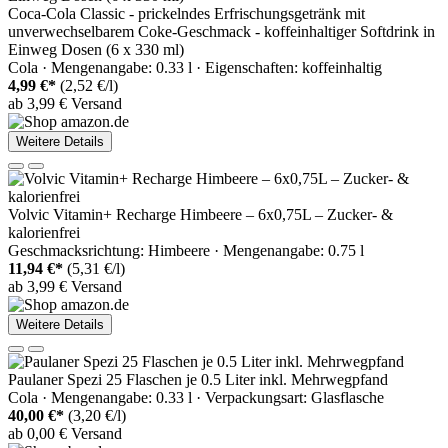
Coca-Cola Classic - prickelndes Erfrischungsgetränk mit
unverwechselbarem Coke-Geschmack - koffeinhaltiger Softdrink in
Einweg Dosen (6 x 330 ml)
Cola · Mengenangabe: 0.33 l · Eigenschaften: koffeinhaltig
4,99 €*
(2,52 €/l)
ab 3,99 € Versand
Weitere Details
Volvic Vitamin+ Recharge Himbeere – 6x0,75L – Zucker- &
kalorienfrei
Geschmacksrichtung: Himbeere · Mengenangabe: 0.75 l
11,94 €*
(5,31 €/l)
ab 3,99 € Versand
Weitere Details
Paulaner Spezi 25 Flaschen je 0.5 Liter inkl. Mehrwegpfand
Cola · Mengenangabe: 0.33 l · Verpackungsart: Glasflasche
40,00 €*
(3,20 €/l)
ab 0,00 € Versand