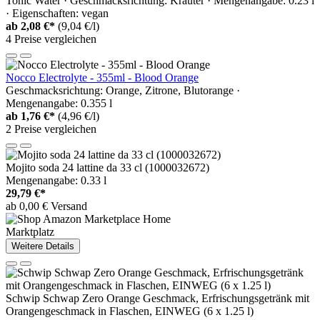
Tonic Water · Geschmacksrichtung: Kräuter · Mengenangabe: 0.23 l
· Eigenschaften: vegan
ab
2,08 €*
(9,04 €/l)
4 Preise vergleichen
Nocco Electrolyte - 355ml - Blood Orange
Geschmacksrichtung: Orange, Zitrone, Blutorange ·
Mengenangabe: 0.355 l
ab
1,76 €*
(4,96 €/l)
2 Preise vergleichen
Mojito soda 24 lattine da 33 cl (1000032672)
Mengenangabe: 0.33 l
29,79 €*
ab 0,00 € Versand
Marktplatz
Weitere Details
Schwip Schwap Zero Orange Geschmack, Erfrischungsgetränk mit
Orangengeschmack in Flaschen, EINWEG (6 x 1.25 l)