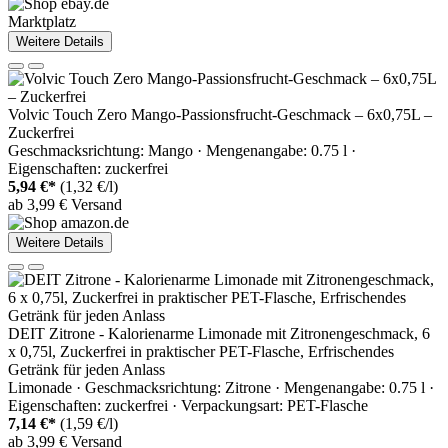
Marktplatz
Weitere Details
Volvic Touch Zero Mango-Passionsfrucht-Geschmack – 6x0,75L –
Zuckerfrei
Geschmacksrichtung: Mango · Mengenangabe: 0.75 l ·
Eigenschaften: zuckerfrei
5,94 €*
(1,32 €/l)
ab 3,99 € Versand
Weitere Details
DEIT Zitrone - Kalorienarme Limonade mit Zitronengeschmack, 6
x 0,75l, Zuckerfrei in praktischer PET-Flasche, Erfrischendes
Getränk für jeden Anlass
Limonade · Geschmacksrichtung: Zitrone · Mengenangabe: 0.75 l ·
Eigenschaften: zuckerfrei · Verpackungsart: PET-Flasche
7,14 €*
(1,59 €/l)
ab 3,99 € Versand