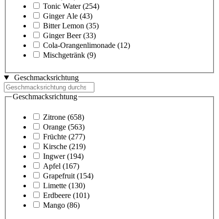
Tonic Water
(254)
Ginger Ale
(43)
Bitter Lemon
(35)
Ginger Beer
(33)
Cola-Orangenlimonade
(12)
Mischgetränk
(9)
Geschmacksrichtung
Geschmacksrichtung
Zitrone
(658)
Orange
(563)
Früchte
(277)
Kirsche
(219)
Ingwer
(194)
Apfel
(167)
Grapefruit
(154)
Limette
(130)
Erdbeere
(101)
Mango
(86)