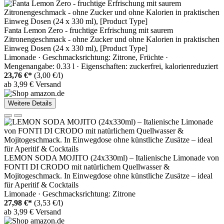
Fanta Lemon Zero - fruchtige Erfrischung mit saurem
Zitronengeschmack - ohne Zucker und ohne Kalorien in praktischen
Einweg Dosen (24 x 330 ml), [Product Type]
Limonade · Geschmacksrichtung: Zitrone, Früchte ·
Mengenangabe: 0.33 l · Eigenschaften: zuckerfrei, kalorienreduziert
23,76 €*
(3,00 €/l)
ab 3,99 € Versand
Weitere Details
LEMON SODA MOJITO (24x330ml) – Italienische Limonade von
FONTI DI CRODO mit natürlichem Quellwasser &
Mojitogeschmack. In Einwegdose ohne künstliche Zusätze – ideal
für Aperitif & Cocktails
Limonade · Geschmacksrichtung: Zitrone
27,98 €*
(3,53 €/l)
ab 3,99 € Versand