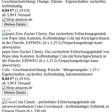
Geschmacksrichtung: Orange, Zitrone · Eigenschaften: zuckerfrei,
koffeinhaltig
8,94 €*
(1,19 €/l)
ab 3,99 € Versand
Weitere Details
pepsi Zero Zucker Cherry, Das zuckerfreie Erfrischungsgetränk von
Pepsi ohne Kalorien, Koffeinhaltige Cola mit Kirschgeschmack in
der Flasche, EINWEG (6 x 1.25 l) (Verpackungsdesign kann
abweichen)
Cola · Geschmacksrichtung: Kirsche · Mengenangabe: 1.25 l ·
Eigenschaften: zuckerfrei, koffeinhaltig, kalorienreduziert
8,94 €*
(1,19 €/l)
ab 3,99 € Versand
Weitere Details