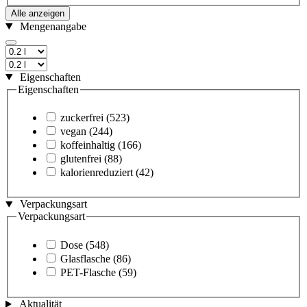
Alle anzeigen
Mengenangabe
Eigenschaften
Eigenschaften
zuckerfrei
(523)
vegan
(244)
koffeinhaltig
(166)
glutenfrei
(88)
kalorienreduziert
(42)
Verpackungsart
Verpackungsart
Dose
(548)
Glasflasche
(86)
PET-Flasche
(59)
Aktualität