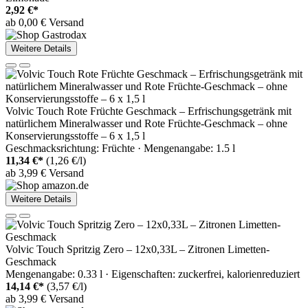
2,92 €*
ab 0,00 € Versand
Weitere Details
Volvic Touch Rote Früchte Geschmack – Erfrischungsgetränk mit
natürlichem Mineralwasser und Rote Früchte-Geschmack – ohne
Konservierungsstoffe – 6 x 1,5 l
Geschmacksrichtung: Früchte · Mengenangabe: 1.5 l
11,34 €*
(1,26 €/l)
ab 3,99 € Versand
Weitere Details
Volvic Touch Spritzig Zero – 12x0,33L – Zitronen Limetten-
Geschmack
Mengenangabe: 0.33 l · Eigenschaften: zuckerfrei, kalorienreduziert
14,14 €*
(3,57 €/l)
ab 3,99 € Versand