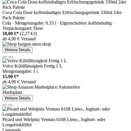
Coca Cola Dose koffeinhaltiges Erfrischungsgetränk 330ml 24er
Pack Palette
Cola · Mengenangabe: 0.33 l · Eigenschaften: koffeinhaltig ·
Verpackungsart: Dose
18,00 €*
(2,27 €/l)
ab 4,90 € Versand
Weitere Details
Volvo Kühlflüssigkeit Fertig 1 L
Mengenangabe: 1 l
15,90 €*
ab 4,90 € Versand
Marktplatz
Weitere Details
Picard und Wielpütz Ventura 6108 Limo-, Joghurt- oder
Longdrinklöffel
Limonade