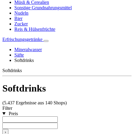
Müsli & Cerealien
Sonstige Grundnahrungsmittel
Nudeln
Bier
Zucker
Reis & Hülsenfrüchte
Erfrischungsgetränke
Mineralwasser
Säfte
Softdrinks
Softdrinks
Softdrinks
(5.437 Ergebnisse aus 140 Shops)
Filter
Preis
›