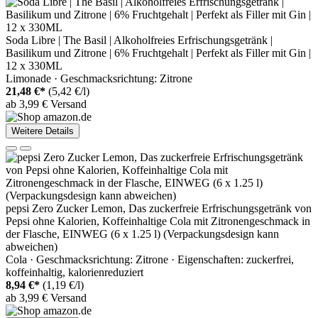
Soda Libre | The Basil | Alkoholfreies Erfrischungsgetränk |
Basilikum und Zitrone | 6% Fruchtgehalt | Perfekt als Filler mit Gin |
12 x 330ML
Limonade · Geschmacksrichtung: Zitrone
21,48 €*
(5,42 €/l)
ab 3,99 € Versand
Weitere Details
pepsi Zero Zucker Lemon, Das zuckerfreie Erfrischungsgetränk von
Pepsi ohne Kalorien, Koffeinhaltige Cola mit Zitronengeschmack in
der Flasche, EINWEG (6 x 1.25 l) (Verpackungsdesign kann
abweichen)
Cola · Geschmacksrichtung: Zitrone · Eigenschaften: zuckerfrei,
koffeinhaltig, kalorienreduziert
8,94 €*
(1,19 €/l)
ab 3,99 € Versand