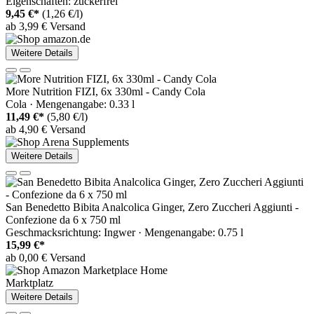
Eigenschaften: zuckerfrei
9,45 €*
(1,26 €/l)
ab 3,99 € Versand
Weitere Details
More Nutrition FIZI, 6x 330ml - Candy Cola
Cola · Mengenangabe: 0.33 l
11,49 €*
(5,80 €/l)
ab 4,90 € Versand
Weitere Details
San Benedetto Bibita Analcolica Ginger, Zero Zuccheri Aggiunti -
Confezione da 6 x 750 ml
Geschmacksrichtung: Ingwer · Mengenangabe: 0.75 l
15,99 €*
ab 0,00 € Versand
Marktplatz
Weitere Details