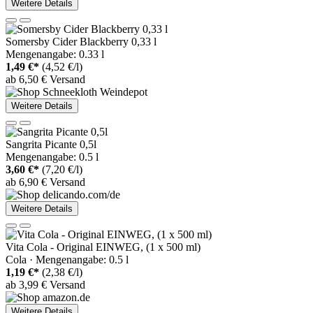
Weitere Details
Somersby Cider Blackberry 0,33 l
Mengenangabe: 0.33 l
1,49 €*
(4,52 €/l)
ab 6,50 € Versand
Weitere Details
Sangrita Picante 0,5l
Mengenangabe: 0.5 l
3,60 €*
(7,20 €/l)
ab 6,90 € Versand
Weitere Details
Vita Cola - Original EINWEG, (1 x 500 ml)
Cola · Mengenangabe: 0.5 l
1,19 €*
(2,38 €/l)
ab 3,99 € Versand
Weitere Details