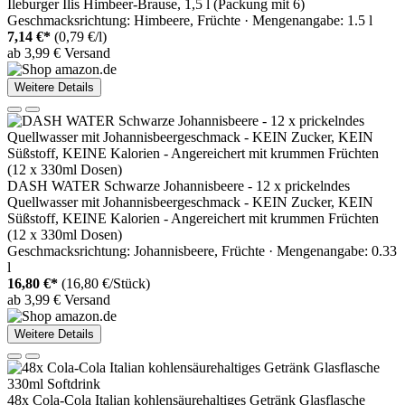
Ileburger Ilis Himbeer-Brause, 1,5 l (Packung mit 6)
Geschmacksrichtung: Himbeere, Früchte · Mengenangabe: 1.5 l
7,14 €*
(0,79 €/l)
ab 3,99 € Versand
Weitere Details
DASH WATER Schwarze Johannisbeere - 12 x prickelndes
Quellwasser mit Johannisbeergeschmack - KEIN Zucker, KEIN
Süßstoff, KEINE Kalorien - Angereichert mit krummen Früchten
(12 x 330ml Dosen)
Geschmacksrichtung: Johannisbeere, Früchte · Mengenangabe: 0.33
l
16,80 €*
(16,80 €/Stück)
ab 3,99 € Versand
Weitere Details
48x Cola-Cola Italian kohlensäurehaltiges Getränk Glasflasche