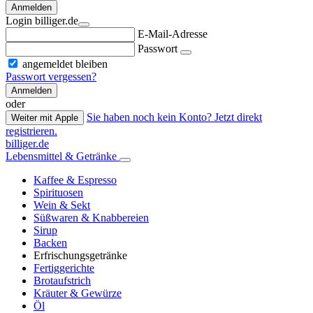
Anmelden
Login billiger.de
E-Mail-Adresse
Passwort
angemeldet bleiben
Passwort vergessen?
Anmelden
oder
Sie haben noch kein Konto? Jetzt direkt
Weiter mit Apple
registrieren.
billiger.de
Lebensmittel & Getränke
Kaffee & Espresso
Spirituosen
Wein & Sekt
Süßwaren & Knabbereien
Sirup
Backen
Erfrischungsgetränke
Fertiggerichte
Brotaufstrich
Kräuter & Gewürze
Öl