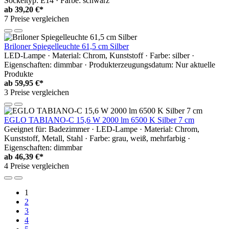
Sockeltyp: E14 · Farbe: schwarz
ab
39,20 €*
7 Preise vergleichen
Briloner Spiegelleuchte 61,5 cm Silber
LED-Lampe · Material: Chrom, Kunststoff · Farbe: silber ·
Eigenschaften: dimmbar · Produkterzeugungsdatum: Nur aktuelle
Produkte
ab
59,95 €*
3 Preise vergleichen
EGLO TABIANO-C 15,6 W 2000 lm 6500 K Silber 7 cm
Geeignet für: Badezimmer · LED-Lampe · Material: Chrom,
Kunststoff, Metall, Stahl · Farbe: grau, weiß, mehrfarbig ·
Eigenschaften: dimmbar
ab
46,39 €*
4 Preise vergleichen
1
2
3
4