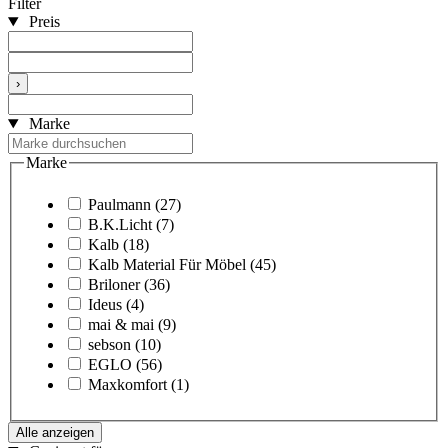
Filter
Preis
›
Marke
Marke
Paulmann
(27)
B.K.Licht
(7)
Kalb
(18)
Kalb Material Für Möbel
(45)
Briloner
(36)
Ideus
(4)
mai & mai
(9)
sebson
(10)
EGLO
(56)
Maxkomfort
(1)
Alle anzeigen