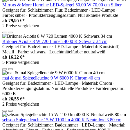
Mirrors & More Hermine LED-Spiegel 50,00 W 70,00 cm Silber
Geeignet für: Schlafzimmer, Flur, Badezimmer · LED-Lampe ·
Farbe: silber · Produkterzeugungsdatum: Nur aktuelle Produkte
ab
79,95 €*
2 Preise vergleichen
Briloner Aciotis 8 W 720 Lumen 4000 K Schwarz 34 cm
Geeignet für: Badezimmer · LED-Lampe · Material: Kunststoff,
Metall · Farbe: schwarz · Leuchtmittelfarbe: neutralweiß
ab
16,22 €*
5 Preise vergleichen
mai & mai Spiegelleuchte 9 W 6000 K Chrom 40 cm
Geeignet für: Badezimmer · LED-Lampe · Material: Chrom ·
Produkterzeugungsdatum: Nur aktuelle Produkte · Farbtemperatur:
6000 K
ab
26,55 €*
2 Preise vergleichen
sebson Spiegelleuchte 15 W 1100 lm 4000 K Neutralweiß 80 cm
Geeignet für: Schlafzimmer, Badezimmer · LED-Lampe · Material: