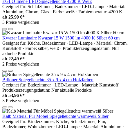
EGLO Imene LED Spiegelleuchte 4200 K Weiß
Geeignet für: Schlafzimmer, Badezimmer · LED-Lampe · Material:
Aluminium, Chrom, Glas · Farbe: weiß · Farbtemperatur: 4200 K
ab
25,90 €*
3 Preise vergleichen
Kwazar Luminaire Kwazar 15 W 1500 lm 4000 K Silber 60 cm
Geeignet für: Küche, Badezimmer · LED-Lampe · Material: Chrom,
Kunststoff · Farbe: silber, weiß · Produkterzeugungsdatum: Nur
aktuelle Produkte
ab
22,49 €*
2 Preise vergleichen
Briloner Spiegelleuchte 35 x 9 x 4 cm Holzfarben
Geeignet für: Badezimmer · LED-Lampe · Material: Kunststoff ·
Produkterzeugungsdatum: Nur aktuelle Produkte
ab
53,96 €*
3 Preise vergleichen
Kalb Material Für Möbel Spiegelleuchte warmweiß Silber
Geeignet für: Kinderzimmer, Küche, Schlafzimmer, Flur,
Badezimmer, Wohnzimmer · LED-Lampe · Material: Aluminium ·