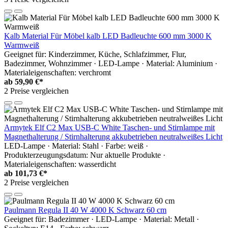
Kalb Material Für Möbel kalb LED Badleuchte 600 mm 3000 K
Warmweiß
Geeignet für: Kinderzimmer, Küche, Schlafzimmer, Flur,
Badezimmer, Wohnzimmer · LED-Lampe · Material: Aluminium ·
Materialeigenschaften: verchromt
ab
59,90 €*
2 Preise vergleichen
Armytek Elf C2 Max USB-C White Taschen- und Stirnlampe mit
Magnethalterung / Stirnhalterung akkubetrieben neutralweißes Licht
LED-Lampe · Material: Stahl · Farbe: weiß ·
Produkterzeugungsdatum: Nur aktuelle Produkte ·
Materialeigenschaften: wasserdicht
ab
101,73 €*
2 Preise vergleichen
Paulmann Regula II 40 W 4000 K Schwarz 60 cm
Geeignet für: Badezimmer · LED-Lampe · Material: Metall ·