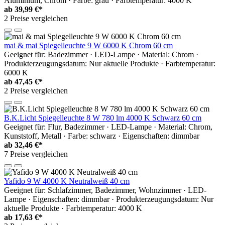
Aluminium, Chrom · Farbe: grau · Farbtemperatur: 4000 K
ab
39,99 €*
2 Preise vergleichen
mai & mai Spiegelleuchte 9 W 6000 K Chrom 60 cm
Geeignet für: Badezimmer · LED-Lampe · Material: Chrom ·
Produkterzeugungsdatum: Nur aktuelle Produkte · Farbtemperatur:
6000 K
ab
47,45 €*
2 Preise vergleichen
B.K.Licht Spiegelleuchte 8 W 780 lm 4000 K Schwarz 60 cm
Geeignet für: Flur, Badezimmer · LED-Lampe · Material: Chrom,
Kunststoff, Metall · Farbe: schwarz · Eigenschaften: dimmbar
ab
32,46 €*
7 Preise vergleichen
Yafido 9 W 4000 K Neutralweiß 40 cm
Geeignet für: Schlafzimmer, Badezimmer, Wohnzimmer · LED-
Lampe · Eigenschaften: dimmbar · Produkterzeugungsdatum: Nur
aktuelle Produkte · Farbtemperatur: 4000 K
ab
17,63 €*