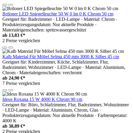
Briloner LED Spiegelleuchte 50 W 0 lm 0 K Chrom 50 cm
Geeignet für: Badezimmer · LED-Lampe · Material: Chrom ·
Produkterzeugungsdatum: Nur aktuelle Produkte ·
Materialeigenschaften: spritzwassergeschützt
ab
13,83 €*
2 Preise vergleichen
Kalb Material Für Möbel Selma 450 mm 3000 K Silber 45 cm
Geeignet für: Kinderzimmer, Küche, Schlafzimmer, Flur,
Badezimmer, Wohnzimmer · LED-Lampe · Material: Aluminium,
Chrom · Materialeigenschaften: verchromt
ab
24,90 €*
7 Preise vergleichen
Ideus Roxana 15 W 4000 K Chrom 90 cm
Geeignet für: Büro, Schlafzimmer, Flur, Badezimmer, Wohnzimmer
· LED-Lampe · Material: Aluminium, Chrom, Glas ·
Produkterzeugungsdatum: Nur aktuelle Produkte · Farbtemperatur:
4000 K
ab
38,89 €*
2 Preise vergleichen