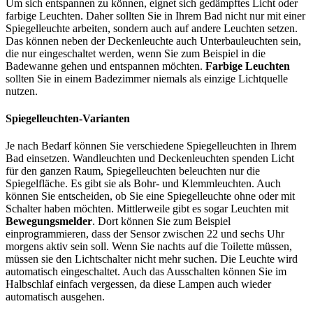
Um sich entspannen zu können, eignet sich gedämpftes Licht oder
farbige Leuchten. Daher sollten Sie in Ihrem Bad nicht nur mit einer
Spiegelleuchte arbeiten, sondern auch auf andere Leuchten setzen.
Das können neben der Deckenleuchte auch Unterbauleuchten sein,
die nur eingeschaltet werden, wenn Sie zum Beispiel in die
Badewanne gehen und entspannen möchten.
Farbige Leuchten
sollten Sie in einem Badezimmer niemals als einzige Lichtquelle
nutzen.
Spiegelleuchten-Varianten
Je nach Bedarf können Sie verschiedene Spiegelleuchten in Ihrem
Bad einsetzen. Wandleuchten und Deckenleuchten spenden Licht
für den ganzen Raum, Spiegelleuchten beleuchten nur die
Spiegelfläche. Es gibt sie als Bohr- und Klemmleuchten. Auch
können Sie entscheiden, ob Sie eine Spiegelleuchte ohne oder mit
Schalter haben möchten. Mittlerweile gibt es sogar Leuchten mit
Bewegungsmelder
. Dort können Sie zum Beispiel
einprogrammieren, dass der Sensor zwischen 22 und sechs Uhr
morgens aktiv sein soll. Wenn Sie nachts auf die Toilette müssen,
müssen sie den Lichtschalter nicht mehr suchen. Die Leuchte wird
automatisch eingeschaltet. Auch das Ausschalten können Sie im
Halbschlaf einfach vergessen, da diese Lampen auch wieder
automatisch ausgehen.