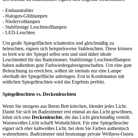
- Einbaustrahler
- Halogen-Glühlampen
- Niedervoltlampen
- Stabförmige Leuchtstofflampen
- LED-Leuchten
Um große Spiegelflächen schattenlos und gleichmäßig zu
beleuchten, eignen sich beispielsweise Stableuchten. Diese können
so breit wie der Spiegel selbst sein und sind daher ideale
Leuchtmittel für das Badezimmer. Stabförmige Leuchtstofflampen
haben außerdem gute Farbwiedergabeeigenschaften. Um eine gute
Beleuchtung zu erreichen, sollten sie niemals nur eine Lampe
oberhalb der Spiegelfläche anbringen. Erst in Kombination mit
seitlichen Spiegelleuchten wird das Ergebnis perfekt.
Spiegelleuchten vs. Deckenleuchten
Wenn Sie morgens aus Ihrem Bett kriechen, blendet jedes Licht.
Damit Sie sich im Badezimmer erst einmal an das Licht gewöhnen,
lohnt sich eine
Deckenleuchte
, die das Licht gleichmäßig verteilt.
Warmweißes Licht schafft Wohnlichkeit. Für eine Spiegelleuchte
eignet sich eher kaltweißes Licht, bei dem Sie Farben authentisch
wahrnehmen. Badezimmer sind heutzutage private Wellness-Oasen.