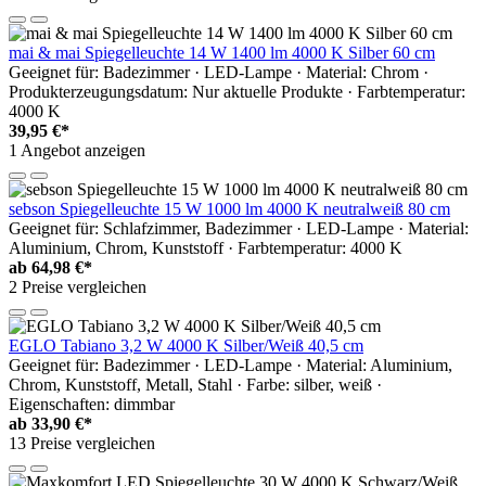
mai & mai Spiegelleuchte 14 W 1400 lm 4000 K Silber 60 cm
Geeignet für: Badezimmer · LED-Lampe · Material: Chrom ·
Produkterzeugungsdatum: Nur aktuelle Produkte · Farbtemperatur:
4000 K
39,95 €*
1 Angebot anzeigen
sebson Spiegelleuchte 15 W 1000 lm 4000 K neutralweiß 80 cm
Geeignet für: Schlafzimmer, Badezimmer · LED-Lampe · Material:
Aluminium, Chrom, Kunststoff · Farbtemperatur: 4000 K
ab
64,98 €*
2 Preise vergleichen
EGLO Tabiano 3,2 W 4000 K Silber/Weiß 40,5 cm
Geeignet für: Badezimmer · LED-Lampe · Material: Aluminium,
Chrom, Kunststoff, Metall, Stahl · Farbe: silber, weiß ·
Eigenschaften: dimmbar
ab
33,90 €*
13 Preise vergleichen