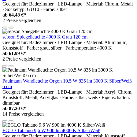
Geeignet für: Badezimmer · LED-Lampe · Material: Chrom, Metall
· Sockeltyp: GU10 · Farbe: silber
ab
64,48 €*
2 Preise vergleichen
sebson Spiegelleuchte 4000 K Grau 120 cm
Geeignet für: Badezimmer · LED-Lampe · Material: Aluminium,
Kunststoff · Farbe: grau, silber · Farbtemperatur: 4000 K
ab
61,99 €*
2 Preise vergleichen
Paulmann Wandleuchte Orgon 10,5 W 835 lm 3000 K Silber/Weiß
6 cm
Geeignet für: Badezimmer · LED-Lampe · Material: Acryl, Chrom,
Kunststoff, Metall, Acrylglas · Farbe: silber, weiß · Eigenschaften:
dimmbar
ab
87,20 €*
14 Preise vergleichen
EGLO Tabiano 9,6 W 900 lm 4000 K Silber/Weiß
Geeignet für: Badezimmer · LED-Lampe · Material: Kunststoff,