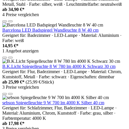
Metall, Stahl · Farbe: silber, weiß · Leuchtmittelfarbe: neutralweiß
ab
34,90 €*
4 Preise vergleichen
Barcelona LED Badspiegel Wandleuchte 8 W 40 cm
Geeignet für: Badezimmer · LED-Lampe · Material: Aluminium ·
Farbe: weiß
14,95 €*
1 Angebot anzeigen
B.K.Licht Spiegelleuchte 8 W 780 lm 4000 K Schwarz 30 cm
Geeignet für: Flur, Badezimmer · LED-Lampe · Material: Chrom,
Kunststoff, Metall · Farbe: schwarz · Eigenschaften: dimmbar
ab
25,99 €*
(25,99 €/Stück)
3 Preise vergleichen
sebson Spiegelleuchte 9 W 700 lm 4000 K Silber 40 cm
Geeignet für: Schlafzimmer, Flur, Badezimmer · LED-Lampe ·
Material: Aluminium, Chrom, Kunststoff · Farbe: grau, silber ·
Farbtemperatur: 4000 K
ab
17,98 €*
3 Preise vergleichen