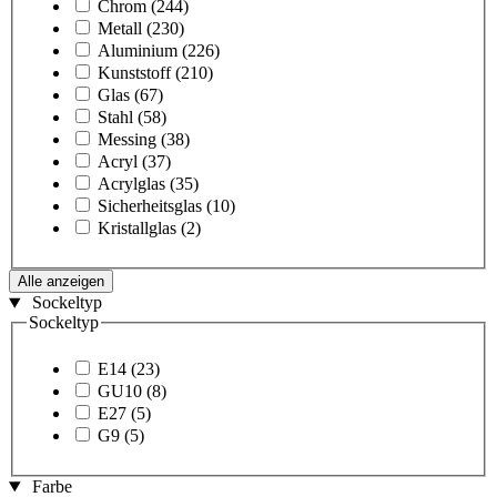
Chrom
(244)
Metall
(230)
Aluminium
(226)
Kunststoff
(210)
Glas
(67)
Stahl
(58)
Messing
(38)
Acryl
(37)
Acrylglas
(35)
Sicherheitsglas
(10)
Kristallglas
(2)
Alle anzeigen
Sockeltyp
Sockeltyp
E14
(23)
GU10
(8)
E27
(5)
G9
(5)
Farbe