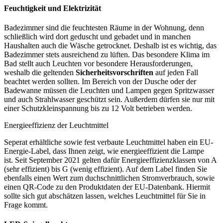
Feuchtigkeit und Elektrizität
Badezimmer sind die feuchtesten Räume in der Wohnung, denn
schließlich wird dort geduscht und gebadet und in manchen
Haushalten auch die Wäsche getrocknet. Deshalb ist es wichtig, das
Badezimmer stets ausreichend zu lüften. Das besondere Klima im
Bad stellt auch Leuchten vor besondere Herausforderungen,
weshalb die geltenden
Sicherheitsvorschriften
auf jeden Fall
beachtet werden sollten. Im Bereich von der Dusche oder der
Badewanne müssen die Leuchten und Lampen gegen Spritzwasser
und auch Strahlwasser geschützt sein. Außerdem dürfen sie nur mit
einer Schutzkleinspannung bis zu 12 Volt betrieben werden.
Energieeffizienz der Leuchtmittel
Seperat erhältliche sowie fest verbaute Leuchtmittel haben ein EU-
Energie-Label, dass Ihnen zeigt, wie energieeffizient die Lampe
ist. Seit September 2021 gelten dafür Energieeffizienzklassen von A
(sehr effizient) bis G (wenig effizient). Auf dem Label finden Sie
ebenfalls einen Wert zum duchschnittlichen Stromverbrauch, sowie
einen QR-Code zu den Produktdaten der EU-Datenbank. Hiermit
sollte sich gut abschätzen lassen, welches Leuchtmittel für Sie in
Frage kommt.