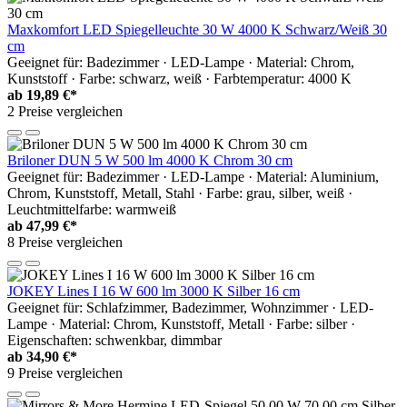
Maxkomfort LED Spiegelleuchte 30 W 4000 K Schwarz/Weiß 30
cm
Geeignet für: Badezimmer · LED-Lampe · Material: Chrom,
Kunststoff · Farbe: schwarz, weiß · Farbtemperatur: 4000 K
ab
19,89 €*
2 Preise vergleichen
Briloner DUN 5 W 500 lm 4000 K Chrom 30 cm
Geeignet für: Badezimmer · LED-Lampe · Material: Aluminium,
Chrom, Kunststoff, Metall, Stahl · Farbe: grau, silber, weiß ·
Leuchtmittelfarbe: warmweiß
ab
47,99 €*
8 Preise vergleichen
JOKEY Lines I 16 W 600 lm 3000 K Silber 16 cm
Geeignet für: Schlafzimmer, Badezimmer, Wohnzimmer · LED-
Lampe · Material: Chrom, Kunststoff, Metall · Farbe: silber ·
Eigenschaften: schwenkbar, dimmbar
ab
34,90 €*
9 Preise vergleichen