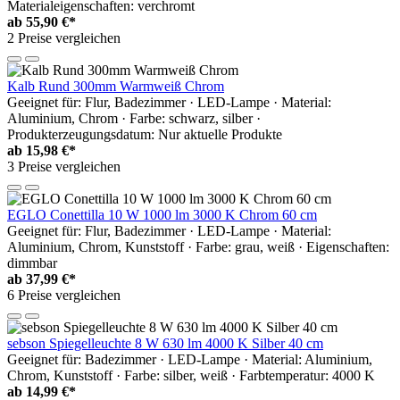
Materialeigenschaften: verchromt
ab
55,90 €*
2 Preise vergleichen
Kalb Rund 300mm Warmweiß Chrom
Geeignet für: Flur, Badezimmer · LED-Lampe · Material:
Aluminium, Chrom · Farbe: schwarz, silber ·
Produkterzeugungsdatum: Nur aktuelle Produkte
ab
15,98 €*
3 Preise vergleichen
EGLO Conettilla 10 W 1000 lm 3000 K Chrom 60 cm
Geeignet für: Flur, Badezimmer · LED-Lampe · Material:
Aluminium, Chrom, Kunststoff · Farbe: grau, weiß · Eigenschaften:
dimmbar
ab
37,99 €*
6 Preise vergleichen
sebson Spiegelleuchte 8 W 630 lm 4000 K Silber 40 cm
Geeignet für: Badezimmer · LED-Lampe · Material: Aluminium,
Chrom, Kunststoff · Farbe: silber, weiß · Farbtemperatur: 4000 K
ab
14,99 €*