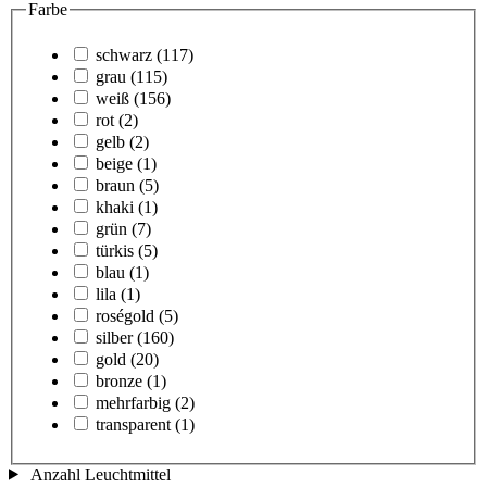
Farbe
schwarz
(117)
grau
(115)
weiß
(156)
rot
(2)
gelb
(2)
beige
(1)
braun
(5)
khaki
(1)
grün
(7)
türkis
(5)
blau
(1)
lila
(1)
roségold
(5)
silber
(160)
gold
(20)
bronze
(1)
mehrfarbig
(2)
transparent
(1)
Anzahl Leuchtmittel