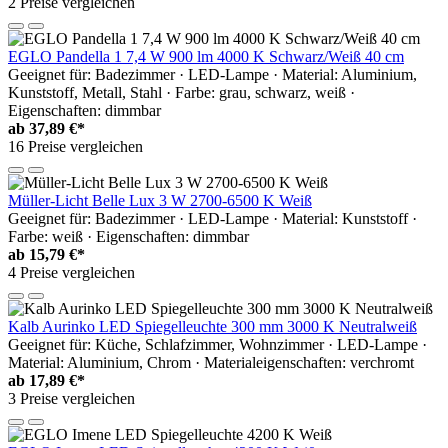
2 Preise vergleichen
EGLO Pandella 1 7,4 W 900 lm 4000 K Schwarz/Weiß 40 cm
Geeignet für: Badezimmer · LED-Lampe · Material: Aluminium,
Kunststoff, Metall, Stahl · Farbe: grau, schwarz, weiß ·
Eigenschaften: dimmbar
ab
37,89 €*
16 Preise vergleichen
Müller-Licht Belle Lux 3 W 2700-6500 K Weiß
Geeignet für: Badezimmer · LED-Lampe · Material: Kunststoff ·
Farbe: weiß · Eigenschaften: dimmbar
ab
15,79 €*
4 Preise vergleichen
Kalb Aurinko LED Spiegelleuchte 300 mm 3000 K Neutralweiß
Geeignet für: Küche, Schlafzimmer, Wohnzimmer · LED-Lampe ·
Material: Aluminium, Chrom · Materialeigenschaften: verchromt
ab
17,89 €*
3 Preise vergleichen