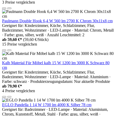
3 Preise vergleichen
Paulmann Double Hook 6,4 W 560 lm 2700 K Chrom 30x11x8 cm
Geeignet für: Kinderzimmer, Küche, Schlafzimmer, Flur,
Badezimmer, Wohnzimmer · LED-Lampe · Material: Chrom, Metall
· Farbe: grau, silber, weiß · Anzahl Leuchtmittel: 2
ab
59,60 €*
(59,60 €/Stück)
15 Preise vergleichen
Kalb Material Für Möbel kalb 15 W 1200 lm 3000 K Schwarz 80
cm
Geeignet für: Kinderzimmer, Küche, Schlafzimmer, Flur,
Badezimmer, Wohnzimmer · LED-Lampe · Material: Aluminium ·
Farbe: schwarz · Produkterzeugungsdatum: Nur aktuelle Produkte
ab
79,90 €*
4 Preise vergleichen
EGLO Pandella 1 14 W 1700 lm 4000 K Silber 78 cm
Geeignet für: Badezimmer · LED-Lampe · Material: Aluminium,
Chrom, Kunststoff, Metall, Stahl · Farbe: grau, silber, weiß ·