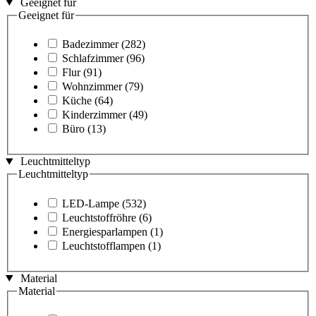
Geeignet für
Geeignet für
Badezimmer
(282)
Schlafzimmer
(96)
Flur
(91)
Wohnzimmer
(79)
Küche
(64)
Kinderzimmer
(49)
Büro
(13)
Leuchtmitteltyp
Leuchtmitteltyp
LED-Lampe
(532)
Leuchtstoffröhre
(6)
Energiesparlampen
(1)
Leuchtstofflampen
(1)
Material
Material