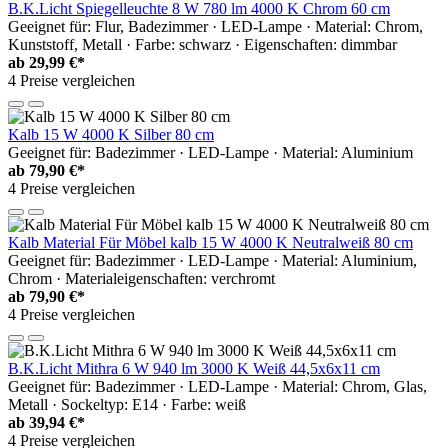
B.K.Licht Spiegelleuchte 8 W 780 lm 4000 K Chrom 60 cm
Geeignet für: Flur, Badezimmer · LED-Lampe · Material: Chrom,
Kunststoff, Metall · Farbe: schwarz · Eigenschaften: dimmbar
ab
29,99 €*
4 Preise vergleichen
Kalb 15 W 4000 K Silber 80 cm
Geeignet für: Badezimmer · LED-Lampe · Material: Aluminium
ab
79,90 €*
4 Preise vergleichen
Kalb Material Für Möbel kalb 15 W 4000 K Neutralweiß 80 cm
Geeignet für: Badezimmer · LED-Lampe · Material: Aluminium,
Chrom · Materialeigenschaften: verchromt
ab
79,90 €*
4 Preise vergleichen
B.K.Licht Mithra 6 W 940 lm 3000 K Weiß 44,5x6x11 cm
Geeignet für: Badezimmer · LED-Lampe · Material: Chrom, Glas,
Metall · Sockeltyp: E14 · Farbe: weiß
ab
39,94 €*
4 Preise vergleichen