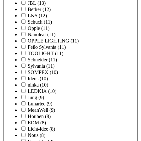
JBL
(13)
Berker
(12)
L&S
(12)
Schuch
(11)
Opple
(11)
Nanoleaf
(11)
OPPLE LIGHTING
(11)
Feilo Sylvania
(11)
TOOLIGHT
(11)
Schneider
(11)
Sylvania
(11)
SOMPEX
(10)
Ideus
(10)
ninka
(10)
LEDKIA
(10)
Jung
(9)
Lunartec
(9)
MeanWell
(9)
Houben
(8)
EDM
(8)
Licht-Idee
(8)
Nous
(8)