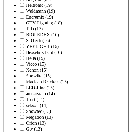
Heitronic
(19)
Waldmann
(19)
Energmix
(19)
GTV Lighting
(18)
Tala
(17)
BIOLEDEX
(16)
SOTech
(16)
YEELIGHT
(16)
Besselink licht
(16)
Hella
(15)
Vicco
(15)
Xenon
(15)
Showlite
(15)
Maclean Brackets
(15)
LED-Line
(15)
ams-osram
(14)
Trust
(14)
sebson
(14)
Showtec
(13)
Megatron
(13)
Orion
(13)
Gtv
(13)