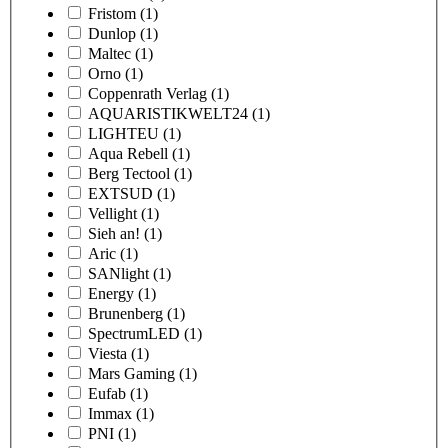
Fristom
(1)
Dunlop
(1)
Maltec
(1)
Orno
(1)
Coppenrath Verlag
(1)
AQUARISTIKWELT24
(1)
LIGHTEU
(1)
Aqua Rebell
(1)
Berg Tectool
(1)
EXTSUD
(1)
Vellight
(1)
Sieh an!
(1)
Aric
(1)
SANlight
(1)
Energy
(1)
Brunenberg
(1)
SpectrumLED
(1)
Viesta
(1)
Mars Gaming
(1)
Eufab
(1)
Immax
(1)
PNI
(1)