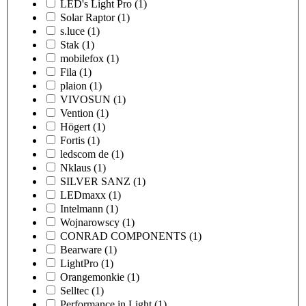
LED's Light Pro
(1)
Solar Raptor
(1)
s.luce
(1)
Stak
(1)
mobilefox
(1)
Fila
(1)
plaion
(1)
VIVOSUN
(1)
Vention
(1)
Högert
(1)
Fortis
(1)
ledscom de
(1)
Nklaus
(1)
SILVER SANZ
(1)
LEDmaxx
(1)
Intelmann
(1)
Wojnarowscy
(1)
CONRAD COMPONENTS
(1)
Bearware
(1)
LightPro
(1)
Orangemonkie
(1)
Selltec
(1)
Performance in Light
(1)