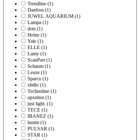
Trendline
(1)
Danfoss
(1)
JUWEL AQUARIUM
(1)
Lampa
(1)
dots
(1)
Heine
(1)
Yale
(1)
ELLE
(1)
Lamy
(1)
ScanPart
(1)
Schaum
(1)
Leuze
(1)
Sparco
(1)
xhtllo
(1)
Technoline
(1)
upxnbor
(1)
just light.
(1)
TECE
(1)
IBANEZ
(1)
luumr
(1)
PULSAR
(1)
STAR
(1)