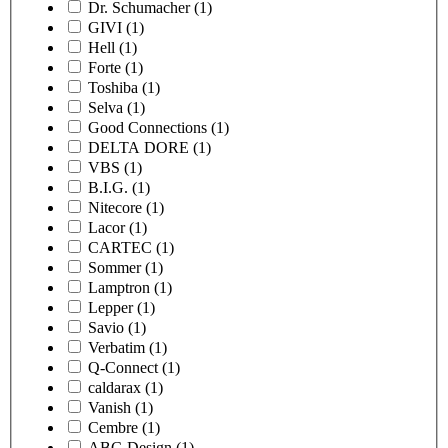
Dr. Schumacher
(1)
GIVI
(1)
Hell
(1)
Forte
(1)
Toshiba
(1)
Selva
(1)
Good Connections
(1)
DELTA DORE
(1)
VBS
(1)
B.I.G.
(1)
Nitecore
(1)
Lacor
(1)
CARTEC
(1)
Sommer
(1)
Lamptron
(1)
Lepper
(1)
Savio
(1)
Verbatim
(1)
Q-Connect
(1)
caldarax
(1)
Vanish
(1)
Cembre
(1)
ABC-Design
(1)