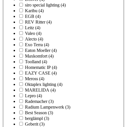
siro special lighting
(4)
Karibu
(4)
EGB
(4)
REV Ritter
(4)
Leitz
(4)
Valeo
(4)
Alecto
(4)
Exo Terra
(4)
Eaton Moeller
(4)
Maxkomfort
(4)
Toolland
(4)
Homematic IP
(4)
EAZY CASE
(4)
Meross
(4)
Oktaplex lighting
(4)
MARELIDA
(4)
Lepro
(4)
Rademacher
(3)
Radium Lampenwerk
(3)
Best Season
(3)
berglämpl
(3)
Geberit
(3)