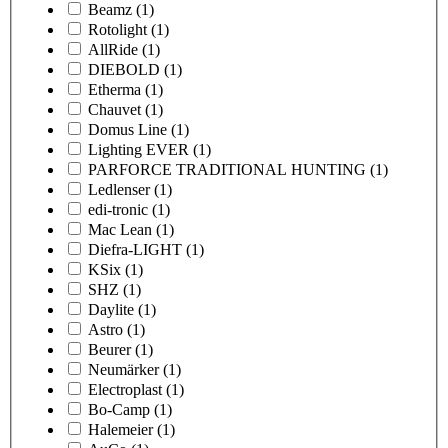
Beamz
(1)
Rotolight
(1)
AllRide
(1)
DIEBOLD
(1)
Etherma
(1)
Chauvet
(1)
Domus Line
(1)
Lighting EVER
(1)
PARFORCE TRADITIONAL HUNTING
(1)
Ledlenser
(1)
edi-tronic
(1)
Mac Lean
(1)
Diefra-LIGHT
(1)
KSix
(1)
SHZ
(1)
Daylite
(1)
Astro
(1)
Beurer
(1)
Neumärker
(1)
Electroplast
(1)
Bo-Camp
(1)
Halemeier
(1)