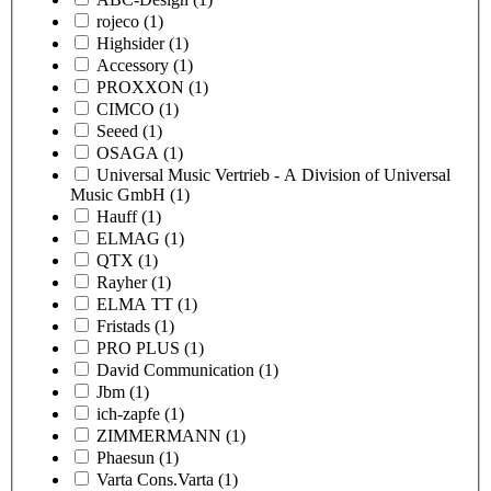
rojeco
(1)
Highsider
(1)
Accessory
(1)
PROXXON
(1)
CIMCO
(1)
Seeed
(1)
OSAGA
(1)
Universal Music Vertrieb - A Division of Universal
Music GmbH
(1)
Hauff
(1)
ELMAG
(1)
QTX
(1)
Rayher
(1)
ELMA TT
(1)
Fristads
(1)
PRO PLUS
(1)
David Communication
(1)
Jbm
(1)
ich-zapfe
(1)
ZIMMERMANN
(1)
Phaesun
(1)
Varta Cons.Varta
(1)