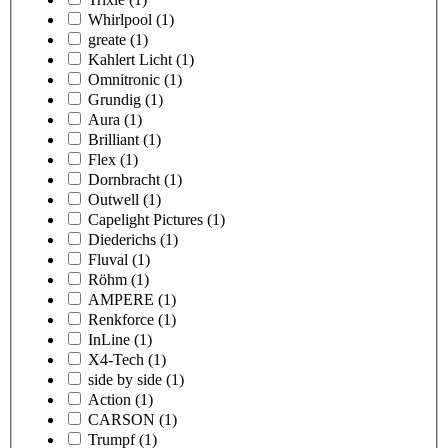
Whirlpool
(1)
greate
(1)
Kahlert Licht
(1)
Omnitronic
(1)
Grundig
(1)
Aura
(1)
Brilliant
(1)
Flex
(1)
Dornbracht
(1)
Outwell
(1)
Capelight Pictures
(1)
Diederichs
(1)
Fluval
(1)
Röhm
(1)
AMPERE
(1)
Renkforce
(1)
InLine
(1)
X4-Tech
(1)
side by side
(1)
Action
(1)
CARSON
(1)
Trumpf
(1)