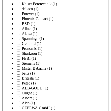
Kaiser Fototechnik
(1)
deltaco
(1)
Forever
(1)
Phoenix Contact
(1)
BSD
(1)
Allnet
(1)
Akasa
(1)
Spanninga
(1)
Gembird
(1)
Pronomic
(1)
Sharkoon
(1)
FEBI
(1)
Siemens
(1)
Mister Babache
(1)
beitz
(1)
Britesta
(1)
Petec
(1)
ALB-GOLD
(1)
Olight
(1)
Albert
(1)
Alco
(1)
CEPEWA GmbH
(1)