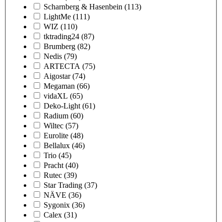
Scharnberg & Hasenbein
(113)
LightMe
(111)
WIZ
(110)
tktrading24
(87)
Brumberg
(82)
Nedis
(79)
ARTECTA
(75)
Aigostar
(74)
Megaman
(66)
vidaXL
(65)
Deko-Light
(61)
Radium
(60)
Wiltec
(57)
Eurolite
(48)
Bellalux
(46)
Trio
(45)
Pracht
(40)
Rutec
(39)
Star Trading
(37)
NÄVE
(36)
Sygonix
(36)
Calex
(31)