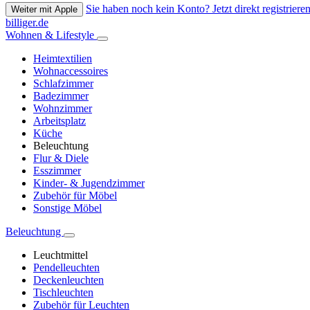
Sie haben noch kein Konto? Jetzt direkt registrieren
Weiter mit Apple
billiger.de
Wohnen & Lifestyle
Heimtextilien
Wohnaccessoires
Schlafzimmer
Badezimmer
Wohnzimmer
Arbeitsplatz
Küche
Beleuchtung
Flur & Diele
Esszimmer
Kinder- & Jugendzimmer
Zubehör für Möbel
Sonstige Möbel
Beleuchtung
Leuchtmittel
Pendelleuchten
Deckenleuchten
Tischleuchten
Zubehör für Leuchten