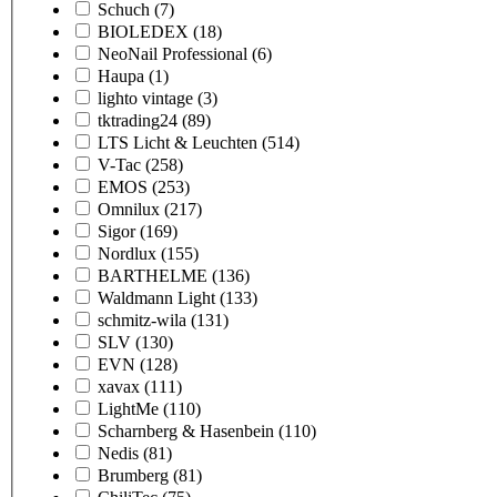
Schuch
(7)
BIOLEDEX
(18)
NeoNail Professional
(6)
Haupa
(1)
lighto vintage
(3)
tktrading24
(89)
LTS Licht & Leuchten
(514)
V-Tac
(258)
EMOS
(253)
Omnilux
(217)
Sigor
(169)
Nordlux
(155)
BARTHELME
(136)
Waldmann Light
(133)
schmitz-wila
(131)
SLV
(130)
EVN
(128)
xavax
(111)
LightMe
(110)
Scharnberg & Hasenbein
(110)
Nedis
(81)
Brumberg
(81)