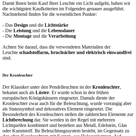
Damit Ihnen beim Kauf Ihrer Leuchte ein Licht aufgeht, haben wir
die wichtigsten Kaufkriterien im Folgenden genauer ausgeführt.
Nachstehend finden Sie die wesentlichen Punkte:
- Das
Design
und die
Lichtstärke
- Die
Leistung
und die
Lebensdauer
- Die
Montage
und die
Verarbeitung
Achten Sie darauf, dass die verwendeten Materialien der
Leuchte
schadstoffarm, bruchsicher und elektrisch einwandfrei
sind.
Der Kronleuchter
Der Klassiker unter den Pendelleuchten ist der
Kronleuchter
,
bekannt auch als
Lüster
. Er wurde schon in den frühen
europäischen Königshäusern eingesetzt. Damals diente der
Kronleuchter zwar auch für die Beleuchtung, wurde vorrangig aber
als Statussymbol und dekoratives Element eingesetzt. Die
Besonderheit des Kronleuchters stellen die zahlreichen Elemente zur
Lichtbrechung
dar. Sie werden in der Regel mit mehreren
Lichtquellen kombiniert und bestehen aus Metall, Edelstein, Glas
oder Kunststoff. Ihr Beleuchtungssystem besteht, im Gegensatz zu