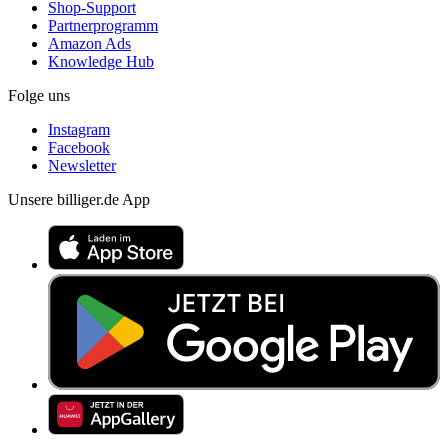
Shop-Support
Partnerprogramm
Amazon Ads
Knowledge Hub
Folge uns
Instagram
Facebook
Newsletter
Unsere billiger.de App