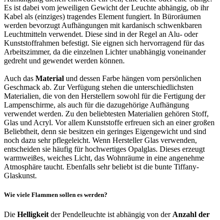
Es ist dabei vom jeweiligen Gewicht der Leuchte abhängig, ob ihr
Kabel als (einziges) tragendes Element fungiert. In Büroräumen
werden bevorzugt Aufhängungen mit kardanisch schwenkbaren
Leuchtmitteln verwendet. Diese sind in der Regel an Alu- oder
Kunststoffrahmen befestigt. Sie eignen sich hervorragend für das
Arbeitszimmer, da die einzelnen Lichter unabhängig voneinander
gedreht und gewendet werden können.
Auch das
Material
und dessen Farbe hängen vom persönlichen
Geschmack ab. Zur Verfügung stehen die unterschiedlichsten
Materialien, die von den Herstellern sowohl für die Fertigung der
Lampenschirme, als auch für die dazugehörige Aufhängung
verwendet werden. Zu den beliebtesten Materialien gehören Stoff,
Glas und Acryl. Vor allem Kunststoffe erfreuen sich an einer großen
Beliebtheit, denn sie besitzen ein geringes Eigengewicht und sind
noch dazu sehr pflegeleicht. Wenn Hersteller Glas verwenden,
entscheiden sie häufig für hochwertiges Opalglas. Dieses erzeugt
warmweißes, weiches Licht, das Wohnräume in eine angenehme
Atmosphäre taucht. Ebenfalls sehr beliebt ist die bunte Tiffany-
Glaskunst.
Wie viele Flammen sollen es werden?
Die
Helligkeit
der Pendelleuchte ist abhängig von der
Anzahl der