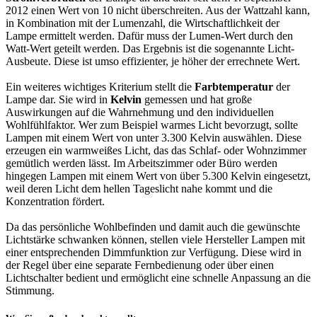
2012 einen Wert von 10 nicht überschreiten. Aus der Wattzahl kann,
in Kombination mit der Lumenzahl, die Wirtschaftlichkeit der
Lampe ermittelt werden. Dafür muss der Lumen-Wert durch den
Watt-Wert geteilt werden. Das Ergebnis ist die sogenannte Licht-
Ausbeute. Diese ist umso effizienter, je höher der errechnete Wert.
Ein weiteres wichtiges Kriterium stellt die
Farbtemperatur
der
Lampe dar. Sie wird in
Kelvin
gemessen und hat große
Auswirkungen auf die Wahrnehmung und den individuellen
Wohlfühlfaktor. Wer zum Beispiel warmes Licht bevorzugt, sollte
Lampen mit einem Wert von unter 3.300 Kelvin auswählen. Diese
erzeugen ein warmweißes Licht, das das Schlaf- oder Wohnzimmer
gemütlich werden lässt. Im Arbeitszimmer oder Büro werden
hingegen Lampen mit einem Wert von über 5.300 Kelvin eingesetzt,
weil deren Licht dem hellen Tageslicht nahe kommt und die
Konzentration fördert.
Da das persönliche Wohlbefinden und damit auch die gewünschte
Lichtstärke schwanken können, stellen viele Hersteller Lampen mit
einer entsprechenden Dimmfunktion zur Verfügung. Diese wird in
der Regel über eine separate Fernbedienung oder über einen
Lichtschalter bedient und ermöglicht eine schnelle Anpassung an die
Stimmung.