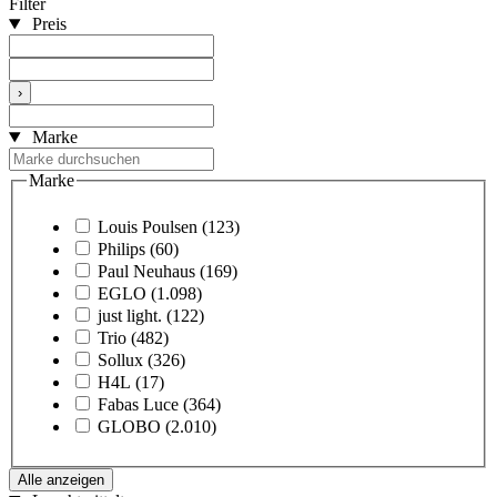
Filter
Preis
›
Marke
Marke
Louis Poulsen
(123)
Philips
(60)
Paul Neuhaus
(169)
EGLO
(1.098)
just light.
(122)
Trio
(482)
Sollux
(326)
H4L
(17)
Fabas Luce
(364)
GLOBO
(2.010)
Alle anzeigen