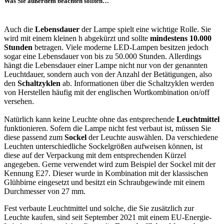
Was Sie außerdem beachten sollten…
Auch die
Lebensdauer
der Lampe spielt eine wichtige Rolle. Sie
wird mit einem kleinen h abgekürzt und sollte
mindestens 10.000
Stunden
betragen. Viele moderne LED-Lampen besitzen jedoch
sogar eine Lebensdauer von bis zu 50.000 Stunden. Allerdings
hängt die Lebensdauer einer Lampe nicht nur von der genannten
Leuchtdauer, sondern auch von der Anzahl der Betätigungen, also
den
Schaltzyklen
ab. Informationen über die Schaltzyklen werden
von Herstellen häufig mit der englischen Wortkombination on/off
versehen.
Natürlich kann keine Leuchte ohne das entsprechende
Leuchtmittel
funktionieren. Sofern die Lampe nicht fest verbaut ist, müssen Sie
diese passend zum
Sockel
der Leuchte auswählen. Da verschiedene
Leuchten unterschiedliche Sockelgrößen aufweisen können, ist
diese auf der Verpackung mit dem entsprechenden Kürzel
angegeben. Gerne verwendet wird zum Beispiel der Sockel mit der
Kennung E27. Dieser wurde in Kombination mit der klassischen
Glühbirne eingesetzt und besitzt ein Schraubgewinde mit einem
Durchmesser von 27 mm.
Fest verbaute Leuchtmittel und solche, die Sie zusätzlich zur
Leuchte kaufen, sind seit September 2021 mit einem EU-Energie-