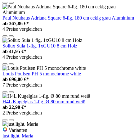
Paul Neuhaus Adriana Square 6-flg. 180 cm eckig grau Aluminium
ab
367,86 €*
4 Preise vergleichen
Sollux Sula 1-flg. 1xGU10 8 cm Holz
ab
41,95 €*
4 Preise vergleichen
Louis Poulsen PH 5 monochrome white
ab
696,00 €*
7 Preise vergleichen
H4L Kugelglas 1-flg. Ø 80 mm rund weiß
ab
22,90 €*
2 Preise vergleichen
Varianten
just light. Maria