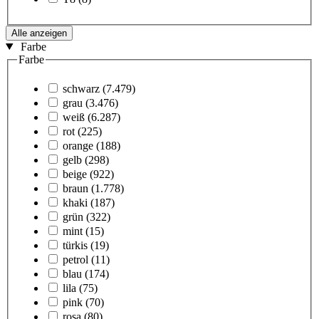
Alle anzeigen
Farbe
Farbe
schwarz
(7.479)
grau
(3.476)
weiß
(6.287)
rot
(225)
orange
(188)
gelb
(298)
beige
(922)
braun
(1.778)
khaki
(187)
grün
(322)
mint
(15)
türkis
(19)
petrol
(11)
blau
(174)
lila
(75)
pink
(70)
rosa
(80)