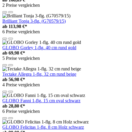
2 Preise vergleichen
Brilliant Tonja 3-flg. (G70579/15)
ab
113,98 €*
6 Preise vergleichen
GLOBO Gorley 1-flg. 40 cm rund gold
ab
69,98 €*
5 Preise vergleichen
Tectake Allegra 1-flg. 32 cm rund beige
ab
56,98 €*
4 Preise vergleichen
GLOBO Fanni 1-flg. 15 cm oval schwarz
ab
28,80 €*
6 Preise vergleichen
GLOBO Felicitas 1-flg. 8 cm Holz schwarz