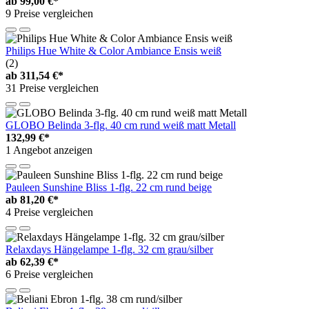
ab
99,00 €*
9 Preise vergleichen
Philips Hue White & Color Ambiance Ensis weiß
(2)
ab
311,54 €*
31 Preise vergleichen
GLOBO Belinda 3-flg. 40 cm rund weiß matt Metall
132,99 €*
1 Angebot anzeigen
Pauleen Sunshine Bliss 1-flg. 22 cm rund beige
ab
81,20 €*
4 Preise vergleichen
Relaxdays Hängelampe 1-flg. 32 cm grau/silber
ab
62,39 €*
6 Preise vergleichen