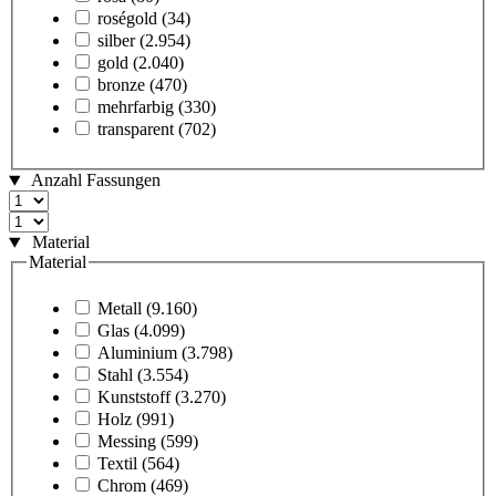
roségold
(34)
silber
(2.954)
gold
(2.040)
bronze
(470)
mehrfarbig
(330)
transparent
(702)
Anzahl Fassungen
Material
Material
Metall
(9.160)
Glas
(4.099)
Aluminium
(3.798)
Stahl
(3.554)
Kunststoff
(3.270)
Holz
(991)
Messing
(599)
Textil
(564)
Chrom
(469)