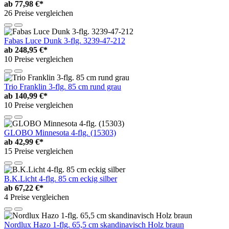
ab
77,98 €*
26 Preise vergleichen
Fabas Luce Dunk 3-flg. 3239-47-212
ab
248,95 €*
10 Preise vergleichen
Trio Franklin 3-flg. 85 cm rund grau
ab
140,99 €*
10 Preise vergleichen
GLOBO Minnesota 4-flg. (15303)
ab
42,99 €*
15 Preise vergleichen
B.K.Licht 4-flg. 85 cm eckig silber
ab
67,22 €*
4 Preise vergleichen
Nordlux Hazo 1-flg. 65,5 cm skandinavisch Holz braun