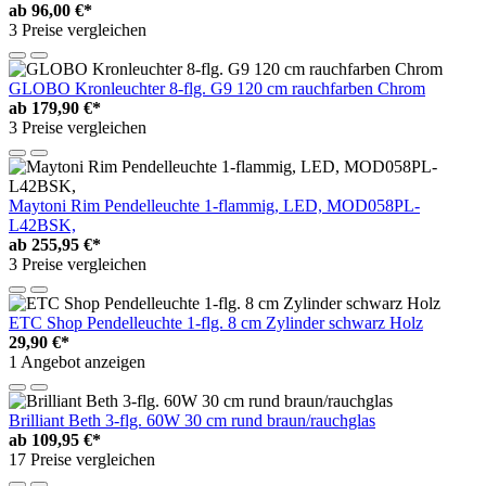
ab
96,00 €*
3 Preise vergleichen
GLOBO Kronleuchter 8-flg. G9 120 cm rauchfarben Chrom
ab
179,90 €*
3 Preise vergleichen
Maytoni Rim Pendelleuchte 1-flammig, LED, MOD058PL-
L42BSK,
ab
255,95 €*
3 Preise vergleichen
ETC Shop Pendelleuchte 1-flg. 8 cm Zylinder schwarz Holz
29,90 €*
1 Angebot anzeigen
Brilliant Beth 3-flg. 60W 30 cm rund braun/rauchglas
ab
109,95 €*
17 Preise vergleichen