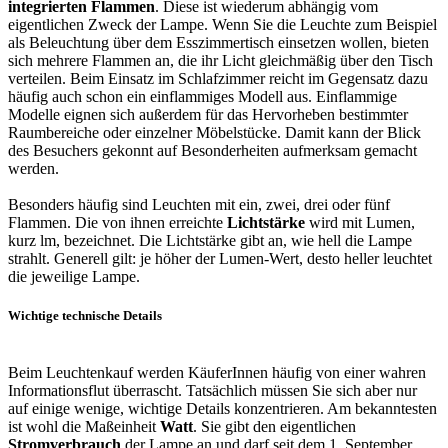
integrierten Flammen
. Diese ist wiederum abhängig vom
eigentlichen Zweck der Lampe. Wenn Sie die Leuchte zum Beispiel
als Beleuchtung über dem Esszimmertisch einsetzen wollen, bieten
sich mehrere Flammen an, die ihr Licht gleichmäßig über den Tisch
verteilen. Beim Einsatz im Schlafzimmer reicht im Gegensatz dazu
häufig auch schon ein einflammiges Modell aus. Einflammige
Modelle eignen sich außerdem für das Hervorheben bestimmter
Raumbereiche oder einzelner Möbelstücke. Damit kann der Blick
des Besuchers gekonnt auf Besonderheiten aufmerksam gemacht
werden.
Besonders häufig sind Leuchten mit ein, zwei, drei oder fünf
Flammen. Die von ihnen erreichte
Lichtstärke
wird mit Lumen,
kurz lm, bezeichnet. Die Lichtstärke gibt an, wie hell die Lampe
strahlt. Generell gilt: je höher der Lumen-Wert, desto heller leuchtet
die jeweilige Lampe.
Wichtige technische Details
Beim Leuchtenkauf werden KäuferInnen häufig von einer wahren
Informationsflut überrascht. Tatsächlich müssen Sie sich aber nur
auf einige wenige, wichtige Details konzentrieren. Am bekanntesten
ist wohl die Maßeinheit
Watt
. Sie gibt den eigentlichen
Stromverbrauch
der Lampe an und darf seit dem 1. September