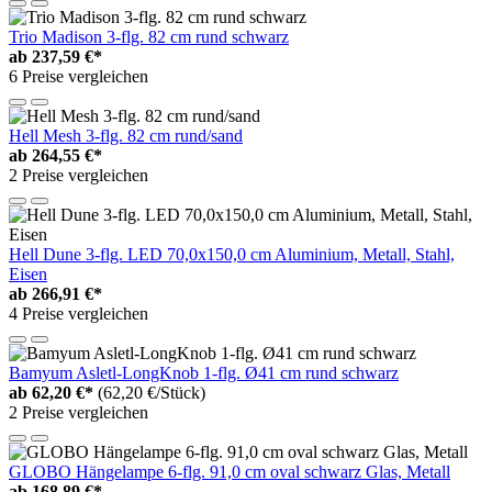
Trio Madison 3-flg. 82 cm rund schwarz
ab
237,59 €*
6 Preise vergleichen
Hell Mesh 3-flg. 82 cm rund/sand
ab
264,55 €*
2 Preise vergleichen
Hell Dune 3-flg. LED 70,0x150,0 cm Aluminium, Metall, Stahl,
Eisen
ab
266,91 €*
4 Preise vergleichen
Bamyum Asletl-LongKnob 1-flg. Ø41 cm rund schwarz
ab
62,20 €*
(62,20 €/Stück)
2 Preise vergleichen
GLOBO Hängelampe 6-flg. 91,0 cm oval schwarz Glas, Metall
ab
168,89 €*