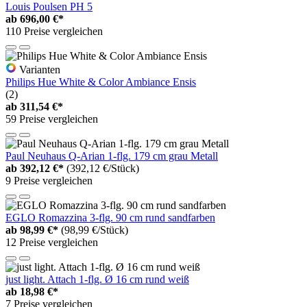
Louis Poulsen PH 5
ab
696,00 €*
110 Preise vergleichen
Varianten
Philips Hue White & Color Ambiance Ensis
(2)
ab
311,54 €*
59 Preise vergleichen
Paul Neuhaus Q-Arian 1-flg. 179 cm grau Metall
ab
392,12 €*
(392,12 €/Stück)
9 Preise vergleichen
EGLO Romazzina 3-flg. 90 cm rund sandfarben
ab
98,99 €*
(98,99 €/Stück)
12 Preise vergleichen
just light. Attach 1-flg. Ø 16 cm rund weiß
ab
18,98 €*
7 Preise vergleichen