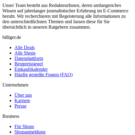
Unser Team besteht aus RedakteurInnen, deren umfangreiches
Wissen auf jahrelanger journalistischer Erfahrung im E-Commerce
beruht. Wir recherchieren mit Begeisterung alle Informationen zu
den unterschiedlichsten Themen und fassen diese für Sie
übersichtlich in unseren Ratgebern zusammen.
billiger.de
Alle Deals
Alle Shops
Datenplattform
Bestpreissiegel
Einkaufskalender
Häufig gestellte Fragen (FAQ)
Unternehmen
Über uns
Karriere
Presse
Business
Für Shops
Shopanmeldung