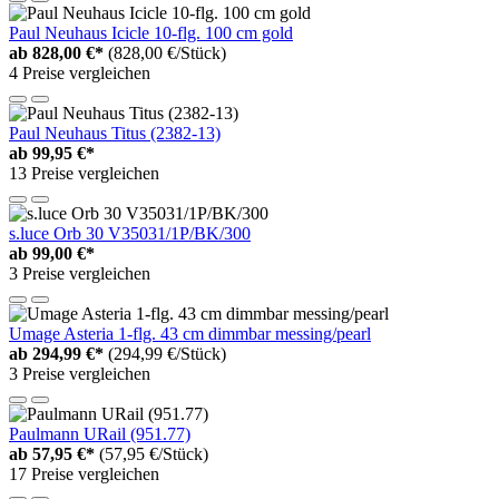
Paul Neuhaus Icicle 10-flg. 100 cm gold
ab
828,00 €*
(828,00 €/Stück)
4 Preise vergleichen
Paul Neuhaus Titus (2382-13)
ab
99,95 €*
13 Preise vergleichen
s.luce Orb 30 V35031/1P/BK/300
ab
99,00 €*
3 Preise vergleichen
Umage Asteria 1-flg. 43 cm dimmbar messing/pearl
ab
294,99 €*
(294,99 €/Stück)
3 Preise vergleichen
Paulmann URail (951.77)
ab
57,95 €*
(57,95 €/Stück)
17 Preise vergleichen