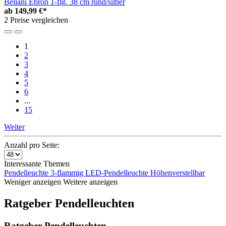
Beliani Ebron 1-flg. 38 cm rund/silber
ab
149,99 €*
2 Preise vergleichen
1
2
3
4
5
6
...
15
Weiter
Anzahl pro Seite:
Interessante Themen
Pendelleuchte 3-flammig
LED-Pendelleuchte Höhenverstellbar
Weniger anzeigen
Weitere anzeigen
Ratgeber Pendelleuchten
Ratgeber Pendelleuchten