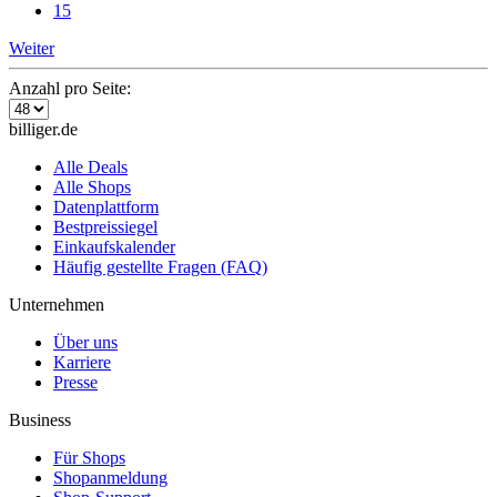
15
Weiter
Anzahl pro Seite:
billiger.de
Alle Deals
Alle Shops
Datenplattform
Bestpreissiegel
Einkaufskalender
Häufig gestellte Fragen (FAQ)
Unternehmen
Über uns
Karriere
Presse
Business
Für Shops
Shopanmeldung