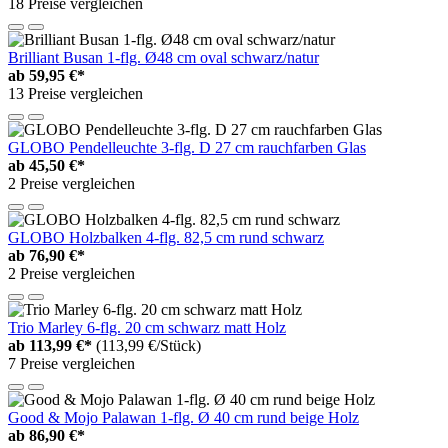
18 Preise vergleichen
Brilliant Busan 1-flg. Ø48 cm oval schwarz/natur
ab
59,95 €*
13 Preise vergleichen
GLOBO Pendelleuchte 3-flg. D 27 cm rauchfarben Glas
ab
45,50 €*
2 Preise vergleichen
GLOBO Holzbalken 4-flg. 82,5 cm rund schwarz
ab
76,90 €*
2 Preise vergleichen
Trio Marley 6-flg. 20 cm schwarz matt Holz
ab
113,99 €*
(113,99 €/Stück)
7 Preise vergleichen
Good & Mojo Palawan 1-flg. Ø 40 cm rund beige Holz
ab
86,90 €*