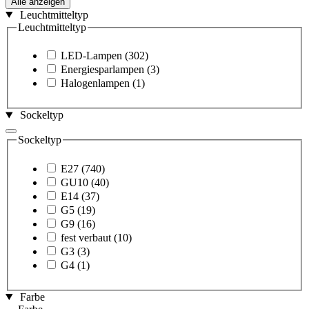
Alle anzeigen
Leuchtmitteltyp
Leuchtmitteltyp
LED-Lampen
(302)
Energiesparlampen
(3)
Halogenlampen
(1)
Sockeltyp
Sockeltyp
E27
(740)
GU10
(40)
E14
(37)
G5
(19)
G9
(16)
fest verbaut
(10)
G3
(3)
G4
(1)
Farbe