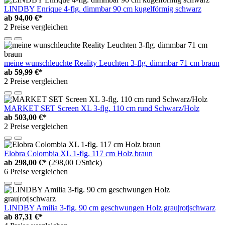
LINDBY Enrique 4-flg. dimmbar 90 cm kugelförmig schwarz
ab
94,00 €*
2 Preise vergleichen
meine wunschleuchte Reality Leuchten 3-flg. dimmbar 71 cm braun
ab
59,99 €*
2 Preise vergleichen
MARKET SET Screen XL 3-flg. 110 cm rund Schwarz/Holz
ab
503,00 €*
2 Preise vergleichen
Elobra Colombia XL 1-flg. 117 cm Holz braun
ab
298,00 €*
(298,00 €/Stück)
6 Preise vergleichen
LINDBY Amilia 3-flg. 90 cm geschwungen Holz grau|rot|schwarz
ab
87,31 €*