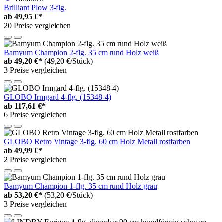
Brilliant Plow 3-flg.
ab
49,95 €*
20 Preise vergleichen
Bamyum Champion 2-flg. 35 cm rund Holz weiß
ab
49,20 €*
(49,20 €/Stück)
3 Preise vergleichen
GLOBO Irmgard 4-flg. (15348-4)
ab
117,61 €*
6 Preise vergleichen
GLOBO Retro Vintage 3-flg. 60 cm Holz Metall rostfarben
ab
49,99 €*
2 Preise vergleichen
Bamyum Champion 1-flg. 35 cm rund Holz grau
ab
53,20 €*
(53,20 €/Stück)
3 Preise vergleichen