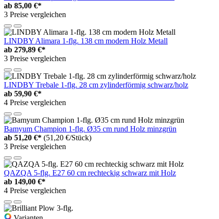
ab
85,00 €*
3 Preise vergleichen
LINDBY Alimara 1-flg. 138 cm modern Holz Metall
ab
279,89 €*
3 Preise vergleichen
LINDBY Trebale 1-flg. 28 cm zylinderförmig schwarz/holz
ab
59,90 €*
4 Preise vergleichen
Bamyum Champion 1-flg. Ø35 cm rund Holz minzgrün
ab
51,20 €*
(51,20 €/Stück)
3 Preise vergleichen
QAZQA 5-flg. E27 60 cm rechteckig schwarz mit Holz
ab
149,00 €*
4 Preise vergleichen
Varianten