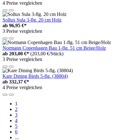
4 Preise vergleichen
Sollux Sula 3-flg. 20 cm Holz
ab
96,95 €*
3 Preise vergleichen
Normann Copenhagen Bau 1-flg. 51 cm Beige/Holz
ab
203,00 €*
(203,00 €/Stück)
3 Preise vergleichen
Kare Dining Birds 5-flg. (38804)
ab
332,37 €*
4 Preise vergleichen
1
2
3
4
5
6
...