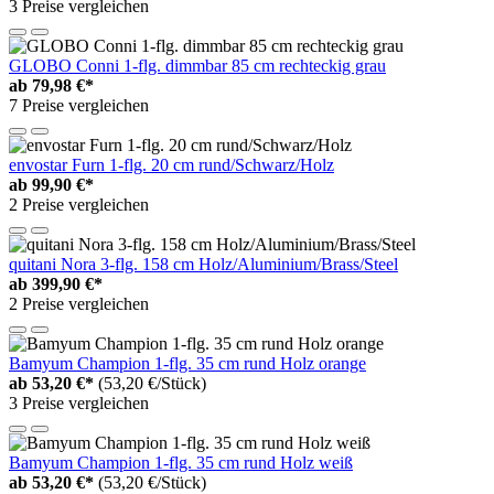
3 Preise vergleichen
GLOBO Conni 1-flg. dimmbar 85 cm rechteckig grau
ab
79,98 €*
7 Preise vergleichen
envostar Furn 1-flg. 20 cm rund/Schwarz/Holz
ab
99,90 €*
2 Preise vergleichen
quitani Nora 3-flg. 158 cm Holz/Aluminium/Brass/Steel
ab
399,90 €*
2 Preise vergleichen
Bamyum Champion 1-flg. 35 cm rund Holz orange
ab
53,20 €*
(53,20 €/Stück)
3 Preise vergleichen
Bamyum Champion 1-flg. 35 cm rund Holz weiß
ab
53,20 €*
(53,20 €/Stück)