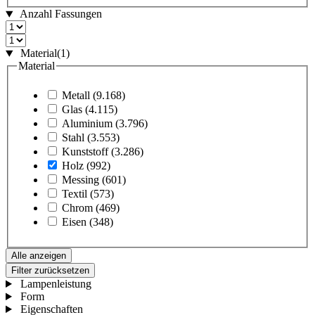
Anzahl Fassungen
Material
(1)
Material
Metall
(9.168)
Glas
(4.115)
Aluminium
(3.796)
Stahl
(3.553)
Kunststoff
(3.286)
Holz
(992)
Messing
(601)
Textil
(573)
Chrom
(469)
Eisen
(348)
Alle anzeigen
Filter zurücksetzen
Lampenleistung
Form
Eigenschaften