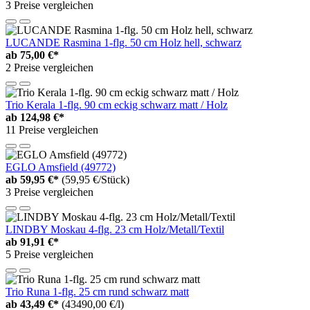
3 Preise vergleichen
LUCANDE Rasmina 1-flg. 50 cm Holz hell, schwarz
ab
75,00 €*
2 Preise vergleichen
Trio Kerala 1-flg. 90 cm eckig schwarz matt / Holz
ab
124,98 €*
11 Preise vergleichen
EGLO Amsfield (49772)
ab
59,95 €*
(59,95 €/Stück)
3 Preise vergleichen
LINDBY Moskau 4-flg. 23 cm Holz/Metall/Textil
ab
91,91 €*
5 Preise vergleichen
Trio Runa 1-flg. 25 cm rund schwarz matt
ab
43,49 €*
(43490,00 €/l)