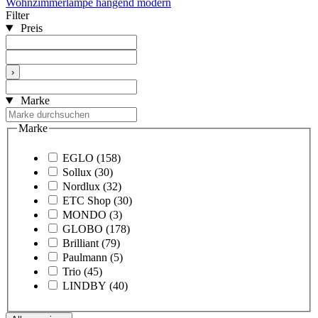
Wohnzimmerlampe hängend modern
Filter
Preis
›
Marke
Marke
EGLO
(158)
Sollux
(30)
Nordlux
(32)
ETC Shop
(30)
MONDO
(3)
GLOBO
(178)
Brilliant
(79)
Paulmann
(5)
Trio
(45)
LINDBY
(40)