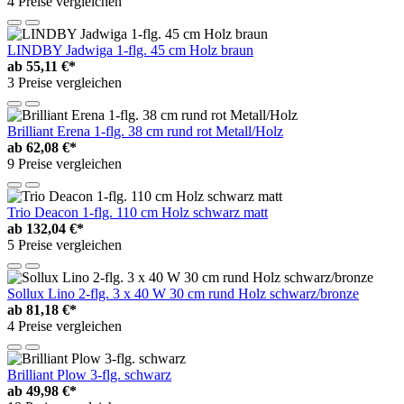
4 Preise vergleichen
LINDBY Jadwiga 1-flg. 45 cm Holz braun
ab
55,11 €*
3 Preise vergleichen
Brilliant Erena 1-flg. 38 cm rund rot Metall/Holz
ab
62,08 €*
9 Preise vergleichen
Trio Deacon 1-flg. 110 cm Holz schwarz matt
ab
132,04 €*
5 Preise vergleichen
Sollux Lino 2-flg. 3 x 40 W 30 cm rund Holz schwarz/bronze
ab
81,18 €*
4 Preise vergleichen
Brilliant Plow 3-flg. schwarz
ab
49,98 €*