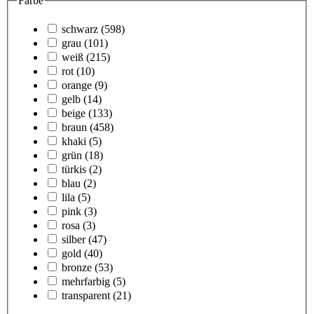
Farbe
schwarz
(598)
grau
(101)
weiß
(215)
rot
(10)
orange
(9)
gelb
(14)
beige
(133)
braun
(458)
khaki
(5)
grün
(18)
türkis
(2)
blau
(2)
lila
(5)
pink
(3)
rosa
(3)
silber
(47)
gold
(40)
bronze
(53)
mehrfarbig
(5)
transparent
(21)