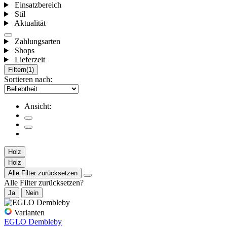
Einsatzbereich
Stil
Aktualität
Zahlungsarten
Shops
Lieferzeit
Filtern
(1)
Sortieren nach:
Ansicht:
Holz
Holz
Alle Filter zurücksetzen
Alle Filter zurücksetzen?
Ja
Nein
Varianten
EGLO Dembleby