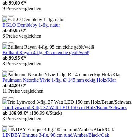
ab
99,00 €*
9 Preise vergleichen
EGLO Dembleby 1-flg. natur
ab
49,95 €*
6 Preise vergleichen
Brilliant Rayan 4-flg. 95 cm eiche geölt/weiß
ab
99,95 €*
8 Preise vergleichen
Paulmann Neordic Ylvie 1-flg. Ø 145 mm eckig Holz/Klar
ab
44,89 €*
11 Preise vergleichen
Trio Lynwood 3-flg. 37 Watt LED 150 cm Holz/Braun/Schwarz
ab
186,99 €*
(186,99 €/Stück)
3 Preise vergleichen
LINDBY Enrique 3-flg. 90 cm rund/Amber/Black/Oak