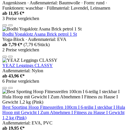
Augenkissen · Außenmaterial: Baumwolle · Form: rund ·
Funktionen: waschbar · Füllmaterial: Lavendel, Leinsamen
ab
11,95 €*
3 Preise vergleichen
Bodhi Yogaklotz Asana Brick petrol 1 St
Yoga-Block · Außenmaterial: EVA
ab
7,79 €*
(7,79 €/Stück)
2 Preise vergleichen
YEAZ Leggings CLASSY
Außenmaterial: Nylon
ab
43,96 €*
6 Preise vergleichen
Best Sporting Hoop Fitnessreifen 100cm I 6-teilig I steckbar I Hula
Hoop mit Gewicht I Zum Abnehmen I Fitness zu Hause I Gewicht
1,2 kg (Pink)
Außenmaterial: EVA, PVC
ab
19,95 €*