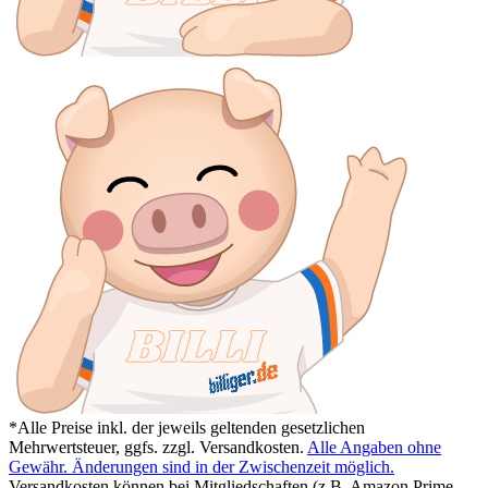
*Alle Preise inkl. der jeweils geltenden gesetzlichen
Mehrwertsteuer, ggfs. zzgl. Versandkosten.
Alle Angaben ohne
Gewähr. Änderungen sind in der Zwischenzeit möglich.
Versandkosten können bei Mitgliedschaften (z.B. Amazon Prime,