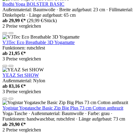
Bodhi Yoga BOLSTER BASIC
Außenmaterial: Baumwolle · Breite aufgebaut: 23 cm · Füllmaterial:
Dinkelspelz · Länge aufgebaut: 65 cm
ab
29,99 €*
(29,99 €/Stück)
2 Preise vergleichen
V3Tec Eco Breathable 3D Yogamatte
Funktionen: rutschfest
ab
21,95 €*
3 Preise vergleichen
YEAZ Set SHOW
Außenmaterial: Nylon
ab
83,16 €*
3 Preise vergleichen
Yogistar Yogatasche Basic Zip Big Plus 73 cm Cotton anthrazit
Yoga-Tasche · Außenmaterial: Baumwolle · Farbe: grau ·
Funktionen: handwaschbar, rutschfest · Länge aufgebaut: 73 cm
ab
29,90 €*
2 Preise vergleichen