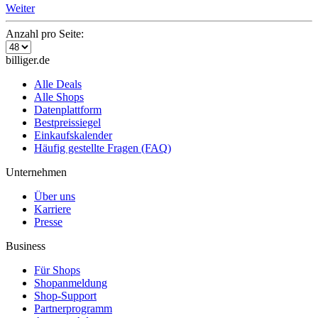
Weiter
Anzahl pro Seite:
billiger.de
Alle Deals
Alle Shops
Datenplattform
Bestpreissiegel
Einkaufskalender
Häufig gestellte Fragen (FAQ)
Unternehmen
Über uns
Karriere
Presse
Business
Für Shops
Shopanmeldung
Shop-Support
Partnerprogramm