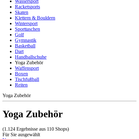
Wassersport
Racketsports
Skaten
Klettern & Bouldern
Wintersport
Sporttaschen
Golf
Gymnastik
Basketball
Dart
Handballschuhe
Yoga Zubehör
Waffensport
Boxen
Tischfußball
Reiten
Yoga Zubehör
Yoga Zubehör
(1.124 Ergebnisse aus 110 Shops)
Für Sie ausgewählt