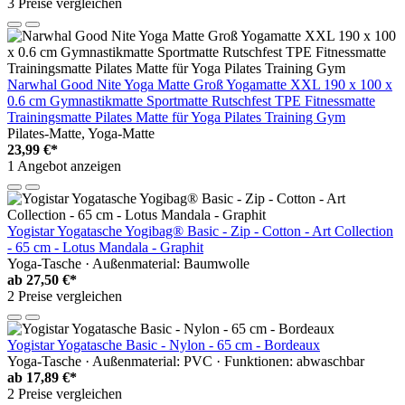
3 Preise vergleichen
Narwhal Good Nite Yoga Matte Groß Yogamatte XXL 190 x 100 x
0.6 cm Gymnastikmatte Sportmatte Rutschfest TPE Fitnessmatte
Trainingsmatte Pilates Matte für Yoga Pilates Training Gym
Pilates-Matte, Yoga-Matte
23,99 €*
1 Angebot anzeigen
Yogistar Yogatasche Yogibag® Basic - Zip - Cotton - Art Collection
- 65 cm - Lotus Mandala - Graphit
Yoga-Tasche · Außenmaterial: Baumwolle
ab
27,50 €*
2 Preise vergleichen
Yogistar Yogatasche Basic - Nylon - 65 cm - Bordeaux
Yoga-Tasche · Außenmaterial: PVC · Funktionen: abwaschbar
ab
17,89 €*
2 Preise vergleichen