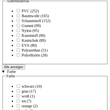
Außenmaterial
PVC
(252)
Baumwolle
(165)
Schaumstoff
(152)
Gummi
(99)
Nylon
(95)
Kunststoff
(90)
Kautschuk
(89)
EVA
(80)
Polyurethan
(51)
Polyethylen
(28)
Alle anzeigen
Farbe
Farbe
schwarz
(10)
grau
(17)
weiß
(1)
rot
(7)
orange
(2)