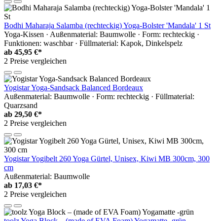
Bodhi Maharaja Salamba (rechteckig) Yoga-Bolster 'Mandala' 1 St
Yoga-Kissen · Außenmaterial: Baumwolle · Form: rechteckig ·
Funktionen: waschbar · Füllmaterial: Kapok, Dinkelspelz
ab
45,95 €*
2 Preise vergleichen
Yogistar Yoga-Sandsack Balanced Bordeaux
Außenmaterial: Baumwolle · Form: rechteckig · Füllmaterial:
Quarzsand
ab
29,50 €*
2 Preise vergleichen
Yogistar Yogibelt 260 Yoga Gürtel, Unisex, Kiwi MB 300cm, 300
cm
Außenmaterial: Baumwolle
ab
17,03 €*
2 Preise vergleichen
toolz Yoga Block – (made of EVA Foam) Yogamatte -grün