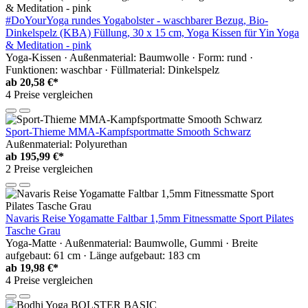
#DoYourYoga rundes Yogabolster - waschbarer Bezug, Bio-
Dinkelspelz (KBA) Füllung, 30 x 15 cm, Yoga Kissen für Yin Yoga
& Meditation - pink
Yoga-Kissen · Außenmaterial: Baumwolle · Form: rund ·
Funktionen: waschbar · Füllmaterial: Dinkelspelz
ab
20,58 €*
4 Preise vergleichen
Sport-Thieme MMA-Kampfsportmatte Smooth Schwarz
Außenmaterial: Polyurethan
ab
195,99 €*
2 Preise vergleichen
Navaris Reise Yogamatte Faltbar 1,5mm Fitnessmatte Sport Pilates
Tasche Grau
Yoga-Matte · Außenmaterial: Baumwolle, Gummi · Breite
aufgebaut: 61 cm · Länge aufgebaut: 183 cm
ab
19,98 €*
4 Preise vergleichen