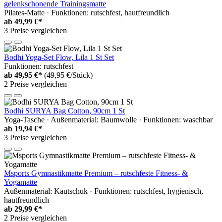
gelenkschonende Trainingsmatte
Pilates-Matte · Funktionen: rutschfest, hautfreundlich
ab
49,99 €*
3 Preise vergleichen
Bodhi Yoga-Set Flow, Lila 1 St Set
Funktionen: rutschfest
ab
49,95 €*
(49,95 €/Stück)
2 Preise vergleichen
Bodhi SURYA Bag Cotton, 90cm 1 St
Yoga-Tasche · Außenmaterial: Baumwolle · Funktionen: waschbar
ab
19,94 €*
3 Preise vergleichen
Msports Gymnastikmatte Premium – rutschfeste Fitness- &
Yogamatte
Außenmaterial: Kautschuk · Funktionen: rutschfest, hygienisch,
hautfreundlich
ab
29,99 €*
2 Preise vergleichen