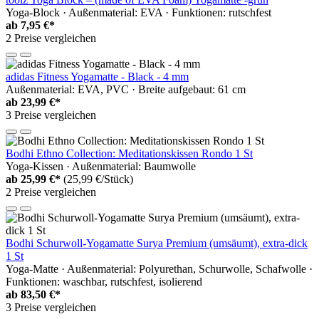
Yoga-Block · Außenmaterial: EVA · Funktionen: rutschfest
ab
7,95 €*
2 Preise vergleichen
adidas Fitness Yogamatte - Black - 4 mm
Außenmaterial: EVA, PVC · Breite aufgebaut: 61 cm
ab
23,99 €*
3 Preise vergleichen
Bodhi Ethno Collection: Meditationskissen Rondo 1 St
Yoga-Kissen · Außenmaterial: Baumwolle
ab
25,99 €*
(25,99 €/Stück)
2 Preise vergleichen
Bodhi Schurwoll-Yogamatte Surya Premium (umsäumt), extra-dick
1 St
Yoga-Matte · Außenmaterial: Polyurethan, Schurwolle, Schafwolle ·
Funktionen: waschbar, rutschfest, isolierend
ab
83,50 €*
3 Preise vergleichen