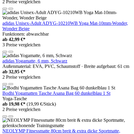
2 Preise vergleichen
adidas Unisex-Adult ADYG-10210WB Yoga Mat-10mm-Wonder,
Wonder Beige
Funktionen: abwaschbar
ab
42,99 €*
3 Preise vergleichen
adidas Yogamatte, 6 mm, Schwarz
Außenmaterial: EVA, PVC, Schaumstoff · Breite aufgebaut: 61 cm
ab
32,95 €*
2 Preise vergleichen
Bodhi Yogamatten Tasche Asana Bag 60 dunkelblau 1 St
Yoga-Tasche
ab
19,98 €*
(19,99 €/Stück)
2 Preise vergleichen
NEOLYMP Fitnessmatte 80cm breit & extra dicke Sportmatte,