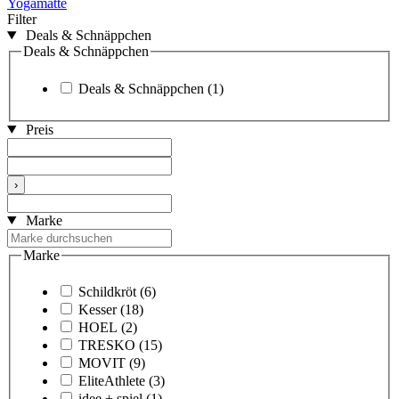
Yogamatte
Filter
Deals & Schnäppchen
Deals & Schnäppchen
Deals & Schnäppchen
(1)
Preis
›
Marke
Marke
Schildkröt
(6)
Kesser
(18)
HOEL
(2)
TRESKO
(15)
MOVIT
(9)
EliteAthlete
(3)
idee + spiel
(1)