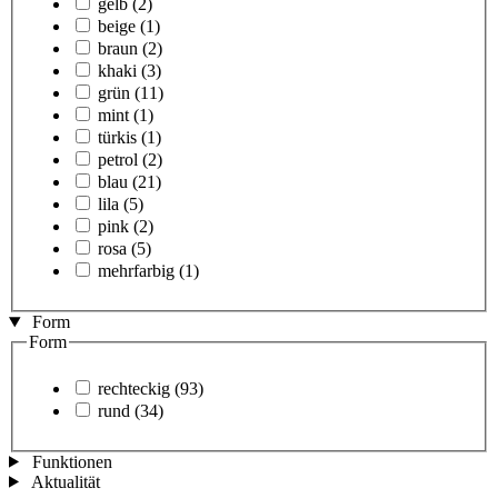
gelb
(2)
beige
(1)
braun
(2)
khaki
(3)
grün
(11)
mint
(1)
türkis
(1)
petrol
(2)
blau
(21)
lila
(5)
pink
(2)
rosa
(5)
mehrfarbig
(1)
Form
Form
rechteckig
(93)
rund
(34)
Funktionen
Aktualität