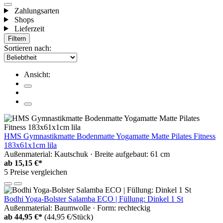
Zahlungsarten
Shops
Lieferzeit
Filtern
Sortieren nach:
Ansicht:
HMS Gymnastikmatte Bodenmatte Yogamatte Matte Pilates Fitness
183x61x1cm lila
Außenmaterial: Kautschuk · Breite aufgebaut: 61 cm
ab
15,15 €*
5 Preise vergleichen
Bodhi Yoga-Bolster Salamba ECO | Füllung: Dinkel 1 St
Außenmaterial: Baumwolle · Form: rechteckig
ab
44,95 €*
(44,95 €/Stück)