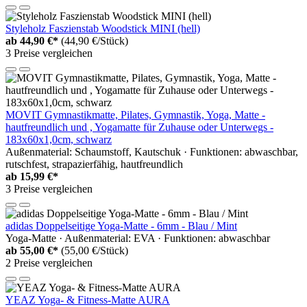
Styleholz Faszienstab Woodstick MINI (hell)
ab
44,90 €*
(44,90 €/Stück)
3 Preise vergleichen
MOVIT Gymnastikmatte, Pilates, Gymnastik, Yoga, Matte -
hautfreundlich und , Yogamatte für Zuhause oder Unterwegs -
183x60x1,0cm, schwarz
Außenmaterial: Schaumstoff, Kautschuk · Funktionen: abwaschbar,
rutschfest, strapazierfähig, hautfreundlich
ab
15,99 €*
3 Preise vergleichen
adidas Doppelseitige Yoga-Matte - 6mm - Blau / Mint
Yoga-Matte · Außenmaterial: EVA · Funktionen: abwaschbar
ab
55,00 €*
(55,00 €/Stück)
2 Preise vergleichen
YEAZ Yoga- & Fitness-Matte AURA