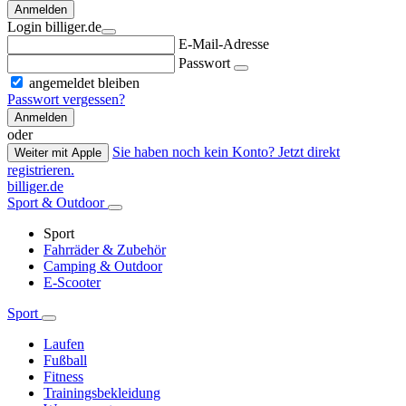
Anmelden
Login billiger.de
E-Mail-Adresse
Passwort
angemeldet bleiben
Passwort vergessen?
Anmelden
oder
Sie haben noch kein Konto? Jetzt direkt
Weiter mit Apple
registrieren.
billiger.de
Sport & Outdoor
Sport
Fahrräder & Zubehör
Camping & Outdoor
E-Scooter
Sport
Laufen
Fußball
Fitness
Trainingsbekleidung