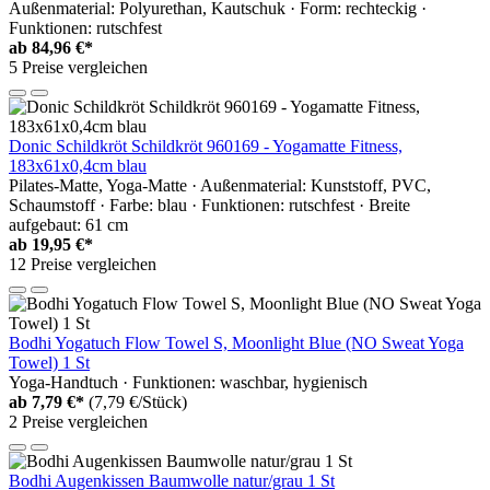
Außenmaterial: Polyurethan, Kautschuk · Form: rechteckig ·
Funktionen: rutschfest
ab
84,96 €*
5 Preise vergleichen
Donic Schildkröt Schildkröt 960169 - Yogamatte Fitness,
183x61x0,4cm blau
Pilates-Matte, Yoga-Matte · Außenmaterial: Kunststoff, PVC,
Schaumstoff · Farbe: blau · Funktionen: rutschfest · Breite
aufgebaut: 61 cm
ab
19,95 €*
12 Preise vergleichen
Bodhi Yogatuch Flow Towel S, Moonlight Blue (NO Sweat Yoga
Towel) 1 St
Yoga-Handtuch · Funktionen: waschbar, hygienisch
ab
7,79 €*
(7,79 €/Stück)
2 Preise vergleichen
Bodhi Augenkissen Baumwolle natur/grau 1 St