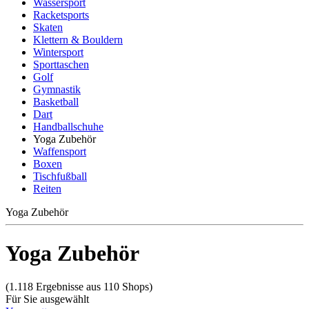
Wassersport
Racketsports
Skaten
Klettern & Bouldern
Wintersport
Sporttaschen
Golf
Gymnastik
Basketball
Dart
Handballschuhe
Yoga Zubehör
Waffensport
Boxen
Tischfußball
Reiten
Yoga Zubehör
Yoga Zubehör
(1.118 Ergebnisse aus 110 Shops)
Für Sie ausgewählt