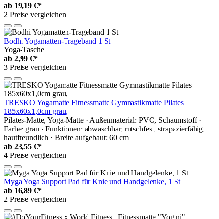
ab
19,19 €*
2 Preise vergleichen
Bodhi Yogamatten-Trageband 1 St
Yoga-Tasche
ab
2,99 €*
3 Preise vergleichen
TRESKO Yogamatte Fitnessmatte Gymnastikmatte Pilates
185x60x1,0cm grau,
Pilates-Matte, Yoga-Matte · Außenmaterial: PVC, Schaumstoff ·
Farbe: grau · Funktionen: abwaschbar, rutschfest, strapazierfähig,
hautfreundlich · Breite aufgebaut: 60 cm
ab
23,55 €*
4 Preise vergleichen
Myga Yoga Support Pad für Knie und Handgelenke, 1 St
ab
16,89 €*
2 Preise vergleichen