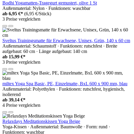
Bodhi Yogamatten-Tragegurt gemustert, olive 1 St
Außenmaterial: Nylon · Funktionen: waschbar
ab
6,95 €*
(6,95 €/Stück)
3 Preise vergleichen
Sveltus Trainingsmatte für Erwachsene, Unisex, Grün, 140 x 60 cm
Außenmaterial: Schaumstoff · Funktionen: rutschfest · Breite
aufgebaut: 60 cm · Länge aufgebaut: 140 cm
ab
15,99 €*
3 Preise vergleichen
miltex Yoga Spa Basic, PE, Einzelmatte, BxL 600 x 900 mm, blau
Außenmaterial: Polyethylen · Funktionen: rutschfest, hygienisch,
isolierend
ab
39,14 €*
4 Preise vergleichen
Relaxdays Meditationskissen Yoga Beige
Yoga-Kissen · Außenmaterial: Baumwolle · Form: rund ·
Funktionen: waschbar