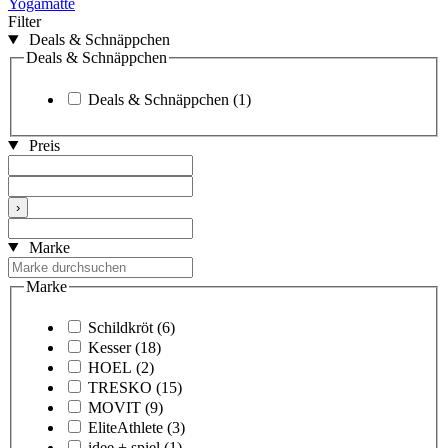
Yogamatte
Filter
Deals & Schnäppchen
Deals & Schnäppchen
Deals & Schnäppchen
(1)
Preis
›
Marke
Marke
Schildkröt
(6)
Kesser
(18)
HOEL
(2)
TRESKO
(15)
MOVIT
(9)
EliteAthlete
(3)
idee + spiel
(1)