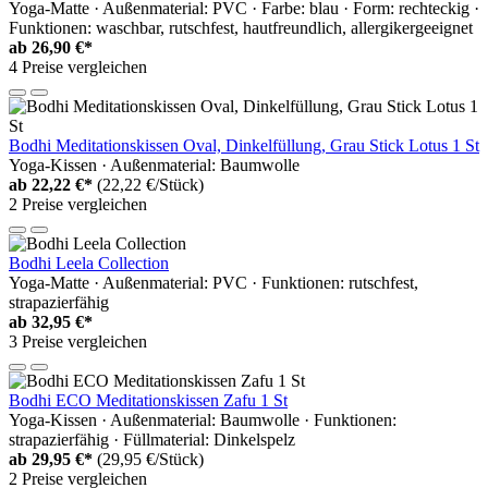
Yoga-Matte · Außenmaterial: PVC · Farbe: blau · Form: rechteckig ·
Funktionen: waschbar, rutschfest, hautfreundlich, allergikergeeignet
ab
26,90 €*
4 Preise vergleichen
Bodhi Meditationskissen Oval, Dinkelfüllung, Grau Stick Lotus 1 St
Yoga-Kissen · Außenmaterial: Baumwolle
ab
22,22 €*
(22,22 €/Stück)
2 Preise vergleichen
Bodhi Leela Collection
Yoga-Matte · Außenmaterial: PVC · Funktionen: rutschfest,
strapazierfähig
ab
32,95 €*
3 Preise vergleichen
Bodhi ECO Meditationskissen Zafu 1 St
Yoga-Kissen · Außenmaterial: Baumwolle · Funktionen:
strapazierfähig · Füllmaterial: Dinkelspelz
ab
29,95 €*
(29,95 €/Stück)
2 Preise vergleichen