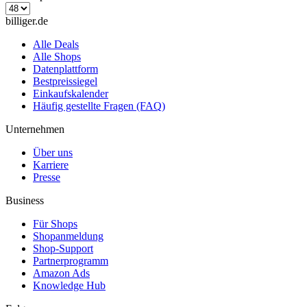
billiger.de
Alle Deals
Alle Shops
Datenplattform
Bestpreissiegel
Einkaufskalender
Häufig gestellte Fragen (FAQ)
Unternehmen
Über uns
Karriere
Presse
Business
Für Shops
Shopanmeldung
Shop-Support
Partnerprogramm
Amazon Ads
Knowledge Hub