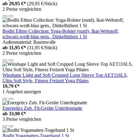
ab
29,95 €*
(29,95 €/Stück)
2 Preise vergleichen
Bodhi Ethno Collection: Yoga-Bolster (rund), Ikat-Webstoff,
schwarz-weiß-blau gem., Dinkelhülsen 1 St
Außenmaterial: Baumwolle
ab
31,95 €*
(31,95 €/Stück)
2 Preise vergleichen
Winshape Light and Soft Cropped Long Sleeve Top AET116LS,
Ultra Soft Style, Fitness Freizeit Yoga Pilates
19,79 €*
1 Angebot anzeigen
Energetics Zub. Fit-Geräte Unterlegmatte
ab
33,90 €*
3 Preise vergleichen
Bodhi Yogamatten-Trageband 1 St