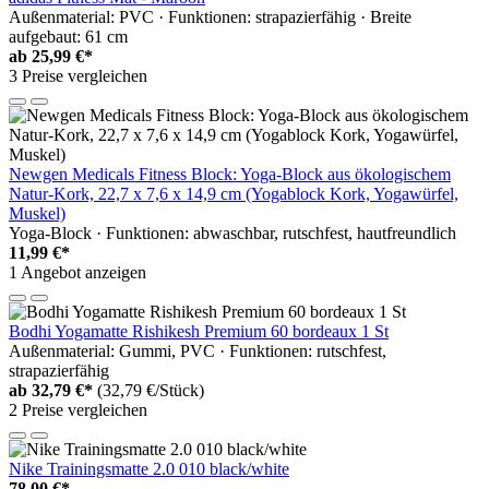
Außenmaterial: PVC · Funktionen: strapazierfähig · Breite
aufgebaut: 61 cm
ab
25,99 €*
3 Preise vergleichen
Newgen Medicals Fitness Block: Yoga-Block aus ökologischem
Natur-Kork, 22,7 x 7,6 x 14,9 cm (Yogablock Kork, Yogawürfel,
Muskel)
Yoga-Block · Funktionen: abwaschbar, rutschfest, hautfreundlich
11,99 €*
1 Angebot anzeigen
Bodhi Yogamatte Rishikesh Premium 60 bordeaux 1 St
Außenmaterial: Gummi, PVC · Funktionen: rutschfest,
strapazierfähig
ab
32,79 €*
(32,79 €/Stück)
2 Preise vergleichen
Nike Trainingsmatte 2.0 010 black/white
78,00 €*