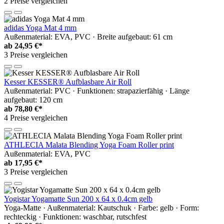
2 Preise vergleichen
adidas Yoga Mat 4 mm
Außenmaterial: EVA, PVC · Breite aufgebaut: 61 cm
ab
24,95 €*
3 Preise vergleichen
Kesser KESSER® Aufblasbare Air Roll
Außenmaterial: PVC · Funktionen: strapazierfähig · Länge
aufgebaut: 120 cm
ab
78,80 €*
4 Preise vergleichen
ATHLECIA Malata Blending Yoga Foam Roller print
Außenmaterial: EVA, PVC
ab
17,95 €*
3 Preise vergleichen
Yogistar Yogamatte Sun 200 x 64 x 0.4cm gelb
Yoga-Matte · Außenmaterial: Kautschuk · Farbe: gelb · Form:
rechteckig · Funktionen: waschbar, rutschfest