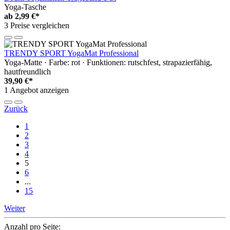
Yoga-Tasche
ab
2,99 €*
3 Preise vergleichen
TRENDY SPORT YogaMat Professional
Yoga-Matte · Farbe: rot · Funktionen: rutschfest, strapazierfähig,
hautfreundlich
39,90 €*
1 Angebot anzeigen
Zurück
1
2
3
4
5
6
...
15
Weiter
Anzahl pro Seite: