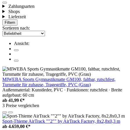
Zahlungsarten
Shops
Lieferzeit
Filtern
Sortieren nach:
Ansicht:
MIWEBA Sports Gymnastikmatte GM100, faltbar, rutschfest,
Turnmatte für zuhause, Tragegriffe, PVC (Grau)
Außenmaterial: Kunstleder, PVC · Funktionen: rutschfest · Breite
aufgebaut: 60 cm
ab
41,99 €*
3 Preise vergleichen
Sport-Thieme AirTrack ""2"" by AirTrack Factory, 8x2,8x0,3 m
ab
4.659,00 €*