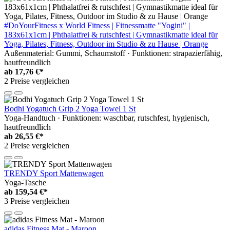
#DoYourFitness x World Fitness | Fitnessmatte "Yogini" |
183x61x1cm | Phthalatfrei & rutschfest | Gymnastikmatte ideal für
Yoga, Pilates, Fitness, Outdoor im Studio & zu Hause | Orange
Außenmaterial: Gummi, Schaumstoff · Funktionen: strapazierfähig,
hautfreundlich
ab
17,76 €*
2 Preise vergleichen
Bodhi Yogatuch Grip 2 Yoga Towel 1 St
Yoga-Handtuch · Funktionen: waschbar, rutschfest, hygienisch,
hautfreundlich
ab
26,55 €*
2 Preise vergleichen
TRENDY Sport Mattenwagen
Yoga-Tasche
ab
159,54 €*
3 Preise vergleichen
adidas Fitness Mat - Maroon