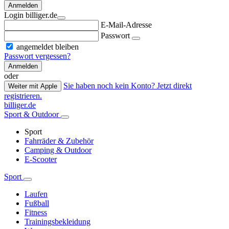
Anmelden
Login billiger.de
E-Mail-Adresse
Passwort
angemeldet bleiben
Passwort vergessen?
Anmelden
oder
Sie haben noch kein Konto? Jetzt direkt
Weiter mit Apple
registrieren.
billiger.de
Sport & Outdoor
Sport
Fahrräder & Zubehör
Camping & Outdoor
E-Scooter
Sport
Laufen
Fußball
Fitness
Trainingsbekleidung