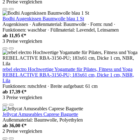
2 Preise vergleichen
Bodhi Augenkissen Baumwolle blau 1 St
Augenkissen · Außenmaterial: Baumwolle · Form: rund ·
Funktionen: waschbar · Füllmaterial: Lavendel, Leinsamen
ab
11,95 €*
3 Preise vergleichen
rebel electro Hochwertige Yogamatte für Pilates, Fitness und Yoga
REBEL ACTIVE RBA-3150-PU; 183x61 cm, Dicke 1 cm, NBR,
Lila
Funktionen: rutschfest · Breite aufgebaut: 61 cm
ab
17,39 €*
3 Preise vergleichen
Jellycat Amuseables Caprese Baguette
Außenmaterial: Baumwolle, Polyethylen
ab
36,00 €*
2 Preise vergleichen