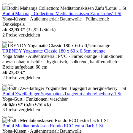
Bodhi Maharaja Collection: Meditationskissen Zafu 'Lotus' 1 St
Yoga-Kissen · Außenmaterial: Baumwolle · Füllmaterial:
Dinkelspelz
ab
32,95 €*
(32,95 €/Stück)
2 Preise vergleichen
TRENDY Yogamatte Classic 180 x 60 x 0,5cm orange
Yoga-Matte · Außenmaterial: PVC · Farbe: orange · Funktionen:
abwaschbar, rutschfest, hygienisch, isolierend, hautfreundlich ·
Breite aufgebaut: 60 cm
ab
27,37 €*
2 Preise vergleichen
Bodhi Zweifarbiger Yogamatten-Tragegurt aubergine/berry 1 St
Yoga-Gurt · Funktionen: waschbar
ab
6,95 €*
(6,95 €/Stück)
3 Preise vergleichen
Bodhi Meditationskissen Rondo ECO extra flach 1 St
Yoga-Kissen · Außenmaterial: Baumwolle