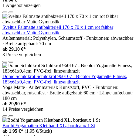
1 Angebot anzeigen
Sveltus Faltmatte antibakteriell 170 x 70 x 1 cm rot faltbar
abwaschbar Matte Gymnastik
Außenmaterial: Polyethylen, Schaumstoff · Funktionen: abwaschbar
· Breite aufgebaut: 70 cm
ab
29,10 €*
3 Preise vergleichen
Donic Schildkröt Schildkröt 960167 - Bicolor Yogamatte Fitness,
183x61x0,4cm, PVC-frei, lime/anthrazit
Yoga-Matte · Außenmaterial: Kunststoff, PVC · Funktionen:
abwaschbar, rutschfest · Breite aufgebaut: 60 cm · Länge aufgebaut:
180 cm
ab
29,90 €*
14 Preise vergleichen
Bodhi Yogamatten Klettband XL, bordeaux 1 St
ab
1,95 €*
(1,95 €/Stück)