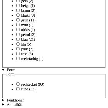
gelb
(2)
beige
(1)
braun
(2)
khaki
(3)
grün
(11)
mint
(1)
türkis
(1)
petrol
(2)
blau
(21)
lila
(5)
pink
(2)
rosa
(5)
mehrfarbig
(1)
Form
Form
rechteckig
(93)
rund
(33)
Funktionen
Aktualität