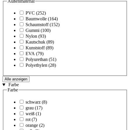
Außenmaterial
PVC
(252)
Baumwolle
(164)
Schaumstoff
(152)
Gummi
(100)
Nylon
(93)
Kautschuk
(89)
Kunststoff
(89)
EVA
(79)
Polyurethan
(51)
Polyethylen
(28)
Alle anzeigen
Farbe
Farbe
schwarz
(8)
grau
(17)
weiß
(1)
rot
(7)
orange
(2)