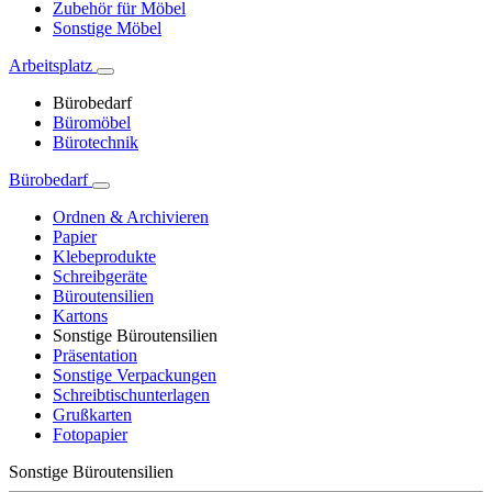
Zubehör für Möbel
Sonstige Möbel
Arbeitsplatz
Bürobedarf
Büromöbel
Bürotechnik
Bürobedarf
Ordnen & Archivieren
Papier
Klebeprodukte
Schreibgeräte
Büroutensilien
Kartons
Sonstige Büroutensilien
Präsentation
Sonstige Verpackungen
Schreibtischunterlagen
Grußkarten
Fotopapier
Sonstige Büroutensilien