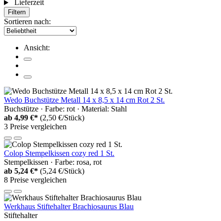
Lieferzeit
Filtern
Sortieren nach:
Ansicht:
Wedo Buchstütze Metall 14 x 8,5 x 14 cm Rot 2 St.
Buchstütze · Farbe: rot · Material: Stahl
ab
4,99 €*
(2,50 €/Stück)
3 Preise vergleichen
Colop Stempelkissen cozy red 1 St.
Stempelkissen · Farbe: rosa, rot
ab
5,24 €*
(5,24 €/Stück)
8 Preise vergleichen
Werkhaus Stiftehalter Brachiosaurus Blau
Stiftehalter