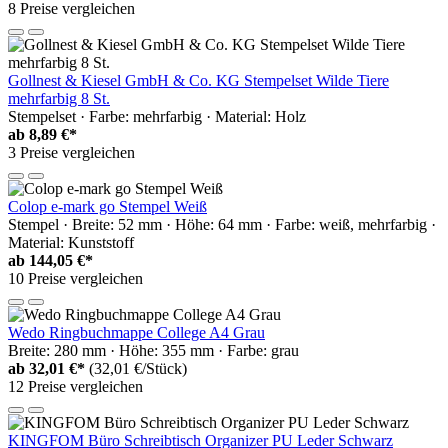
8 Preise vergleichen
Gollnest & Kiesel GmbH & Co. KG Stempelset Wilde Tiere
mehrfarbig 8 St.
Stempelset · Farbe: mehrfarbig · Material: Holz
ab
8,89 €*
3 Preise vergleichen
Colop e-mark go Stempel Weiß
Stempel · Breite: 52 mm · Höhe: 64 mm · Farbe: weiß, mehrfarbig ·
Material: Kunststoff
ab
144,05 €*
10 Preise vergleichen
Wedo Ringbuchmappe College A4 Grau
Breite: 280 mm · Höhe: 355 mm · Farbe: grau
ab
32,01 €*
(32,01 €/Stück)
12 Preise vergleichen
KINGFOM Büro Schreibtisch Organizer PU Leder Schwarz