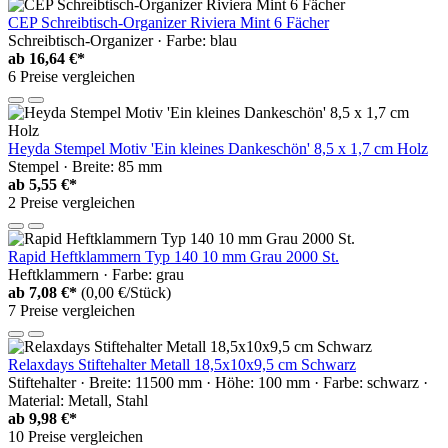
CEP Schreibtisch-Organizer Riviera Mint 6 Fächer
Schreibtisch-Organizer · Farbe: blau
ab
16,64 €*
6 Preise vergleichen
Heyda Stempel Motiv 'Ein kleines Dankeschön' 8,5 x 1,7 cm Holz
Stempel · Breite: 85 mm
ab
5,55 €*
2 Preise vergleichen
Rapid Heftklammern Typ 140 10 mm Grau 2000 St.
Heftklammern · Farbe: grau
ab
7,08 €*
(0,00 €/Stück)
7 Preise vergleichen
Relaxdays Stiftehalter Metall 18,5x10x9,5 cm Schwarz
Stiftehalter · Breite: 11500 mm · Höhe: 100 mm · Farbe: schwarz ·
Material: Metall, Stahl
ab
9,98 €*
10 Preise vergleichen