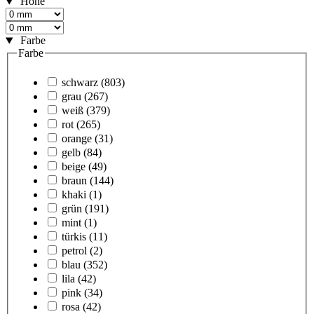
Höhe
Farbe
Farbe
schwarz
(803)
grau
(267)
weiß
(379)
rot
(265)
orange
(31)
gelb
(84)
beige
(49)
braun
(144)
khaki
(1)
grün
(191)
mint
(1)
türkis
(11)
petrol
(2)
blau
(352)
lila
(42)
pink
(34)
rosa
(42)