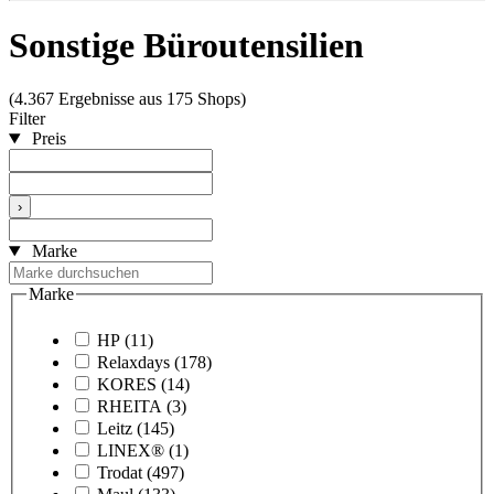
Sonstige Büroutensilien
(4.367 Ergebnisse aus 175 Shops)
Filter
Preis
›
Marke
Marke
HP
(11)
Relaxdays
(178)
KORES
(14)
RHEITA
(3)
Leitz
(145)
LINEX®
(1)
Trodat
(497)