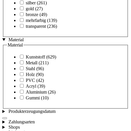
silber
(261)
gold
(27)
bronze
(49)
mehrfarbig
(139)
transparent
(236)
Material
Material
Kunststoff
(629)
Metall
(211)
Stahl
(96)
Holz
(90)
PVC
(42)
Acryl
(39)
Aluminium
(26)
Gummi
(10)
Produkterzeugungsdatum
Zahlungsarten
Shops