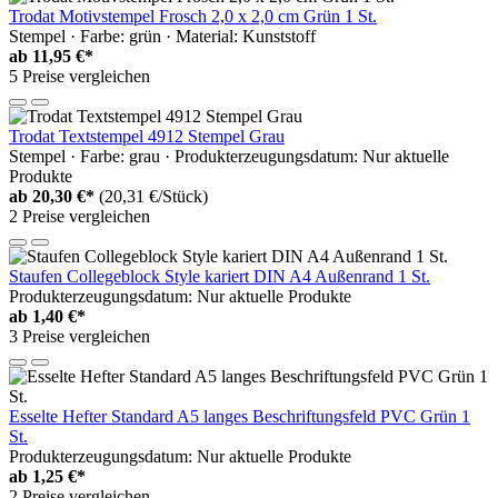
Trodat Motivstempel Frosch 2,0 x 2,0 cm Grün 1 St.
Stempel · Farbe: grün · Material: Kunststoff
ab
11,95 €*
5 Preise vergleichen
Trodat Textstempel 4912 Stempel Grau
Stempel · Farbe: grau · Produkterzeugungsdatum: Nur aktuelle
Produkte
ab
20,30 €*
(20,31 €/Stück)
2 Preise vergleichen
Staufen Collegeblock Style kariert DIN A4 Außenrand 1 St.
Produkterzeugungsdatum: Nur aktuelle Produkte
ab
1,40 €*
3 Preise vergleichen
Esselte Hefter Standard A5 langes Beschriftungsfeld PVC Grün 1
St.
Produkterzeugungsdatum: Nur aktuelle Produkte
ab
1,25 €*
2 Preise vergleichen