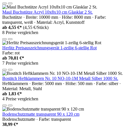
Maul Buchstütze Acryl 10x8x10 cm Glasklar 2 St.
Buchstütze · Breite: 10000 mm · Höhe: 8000 mm · Farbe:
transparent, weiß · Material: Acryl, Kunststoff
ab
4,55 €*
(4,55 €/Stück)
8 Preise vergleichen
Herlitz Preisauszeichnungsgerät 1-zeilig 6-stellig Rot
Farbe: rot
ab
70,81 €*
7 Preise vergleichen
Bostitch Heftklammern Nr. 10 NO-10-1M Metall Silber 1000 St.
Heftklammern · Breite: 5000 mm · Höhe: 500 mm · Farbe: silber ·
Material: Metall, Stahl
ab
1,83 €*
4 Preise vergleichen
Bodenschutzmatte transparent 90 x 120 cm
Bodenschutzmatte · Farbe: transparent
38,99 €*