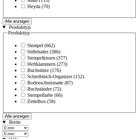
Maul
(133)
Heyda
(70)
Alle anzeigen
Produkttyp
Produkttyp
Stempel
(662)
Stiftehalter
(386)
Stempelkissen
(377)
Heftklammern
(273)
Buchstütze
(176)
Schreibtisch-Organizer
(152)
Bodenschutzmatte
(87)
Buchständer
(72)
Stempelfarbe
(66)
Zettelbox
(58)
Alle anzeigen
Breite