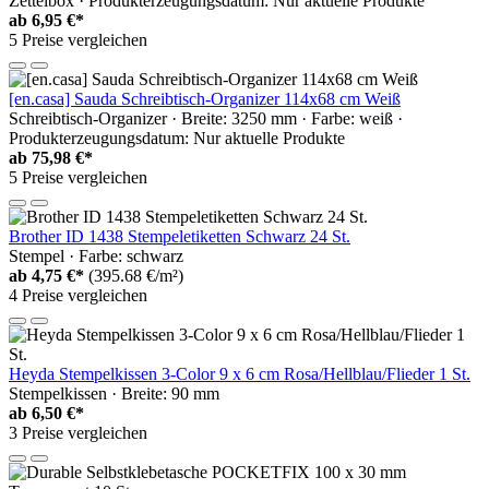
Zettelbox · Produkterzeugungsdatum: Nur aktuelle Produkte
ab
6,95 €*
5 Preise vergleichen
[en.casa] Sauda Schreibtisch-Organizer 114x68 cm Weiß
Schreibtisch-Organizer · Breite: 3250 mm · Farbe: weiß ·
Produkterzeugungsdatum: Nur aktuelle Produkte
ab
75,98 €*
5 Preise vergleichen
Brother ID 1438 Stempeletiketten Schwarz 24 St.
Stempel · Farbe: schwarz
ab
4,75 €*
(395.68 €/m²)
4 Preise vergleichen
Heyda Stempelkissen 3-Color 9 x 6 cm Rosa/Hellblau/Flieder 1 St.
Stempelkissen · Breite: 90 mm
ab
6,50 €*
3 Preise vergleichen