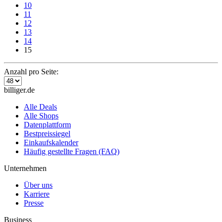
10
11
12
13
14
15
Anzahl pro Seite:
billiger.de
Alle Deals
Alle Shops
Datenplattform
Bestpreissiegel
Einkaufskalender
Häufig gestellte Fragen (FAQ)
Unternehmen
Über uns
Karriere
Presse
Business