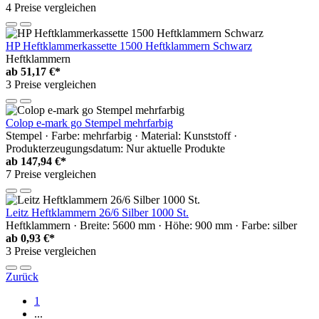
4 Preise vergleichen
HP Heftklammerkassette 1500 Heftklammern Schwarz
Heftklammern
ab
51,17 €*
3 Preise vergleichen
Colop e-mark go Stempel mehrfarbig
Stempel · Farbe: mehrfarbig · Material: Kunststoff ·
Produkterzeugungsdatum: Nur aktuelle Produkte
ab
147,94 €*
7 Preise vergleichen
Leitz Heftklammern 26/6 Silber 1000 St.
Heftklammern · Breite: 5600 mm · Höhe: 900 mm · Farbe: silber
ab
0,93 €*
3 Preise vergleichen
Zurück
1
...