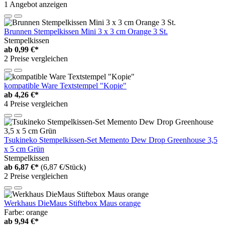
1 Angebot anzeigen
Brunnen Stempelkissen Mini 3 x 3 cm Orange 3 St.
Stempelkissen
ab
0,99 €*
2 Preise vergleichen
kompatible Ware Textstempel "Kopie"
ab
4,26 €*
4 Preise vergleichen
Tsukineko Stempelkissen-Set Memento Dew Drop Greenhouse 3,5
x 5 cm Grün
Stempelkissen
ab
6,87 €*
(6,87 €/Stück)
2 Preise vergleichen
Werkhaus DieMaus Stiftebox Maus orange
Farbe: orange
ab
9,94 €*