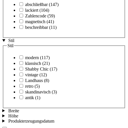
abschließbar
(147)
lackiert
(104)
Zahlencode
(59)
magnetisch
(41)
beschreibbar
(11)
Stil
Stil
modern
(117)
klassisch
(21)
Shabby Chic
(17)
vintage
(12)
Landhaus
(8)
retro
(5)
skandinavisch
(3)
antik
(1)
Breite
Höhe
Produkterzeugungsdatum