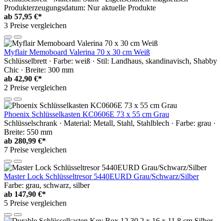
Produkterzeugungsdatum: Nur aktuelle Produkte
ab
57,95 €*
3 Preise vergleichen
Myflair Memoboard Valerina 70 x 30 cm Weiß
Schlüsselbrett · Farbe: weiß · Stil: Landhaus, skandinavisch, Shabby
Chic · Breite: 300 mm
ab
42,90 €*
2 Preise vergleichen
Phoenix Schlüsselkasten KC0606E 73 x 55 cm Grau
Schlüsselschrank · Material: Metall, Stahl, Stahlblech · Farbe: grau ·
Breite: 550 mm
ab
280,99 €*
7 Preise vergleichen
Master Lock Schlüsseltresor 5440EURD Grau/Schwarz/Silber
Farbe: grau, schwarz, silber
ab
147,90 €*
5 Preise vergleichen