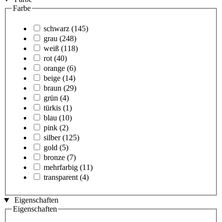
Farbe
schwarz
(145)
grau
(248)
weiß
(118)
rot
(40)
orange
(6)
beige
(14)
braun
(29)
grün
(4)
türkis
(1)
blau
(10)
pink
(2)
silber
(125)
gold
(5)
bronze
(7)
mehrfarbig
(11)
transparent
(4)
Eigenschaften
Eigenschaften