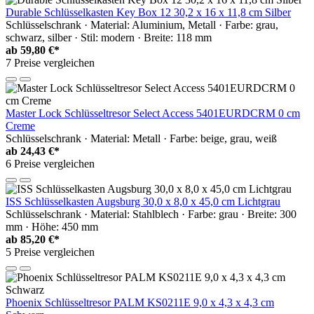
Durable Schlüsselkasten Key Box 12 30,2 x 16 x 11,8 cm Silber
Schlüsselschrank · Material: Aluminium, Metall · Farbe: grau,
schwarz, silber · Stil: modern · Breite: 118 mm
ab
59,80 €*
7 Preise vergleichen
Master Lock Schlüsseltresor Select Access 5401EURDCRM 0 cm
Creme
Schlüsselschrank · Material: Metall · Farbe: beige, grau, weiß
ab
24,43 €*
6 Preise vergleichen
ISS Schlüsselkasten Augsburg 30,0 x 8,0 x 45,0 cm Lichtgrau
Schlüsselschrank · Material: Stahlblech · Farbe: grau · Breite: 300
mm · Höhe: 450 mm
ab
85,20 €*
5 Preise vergleichen
Phoenix Schlüsseltresor PALM KS0211E 9,0 x 4,3 x 4,3 cm