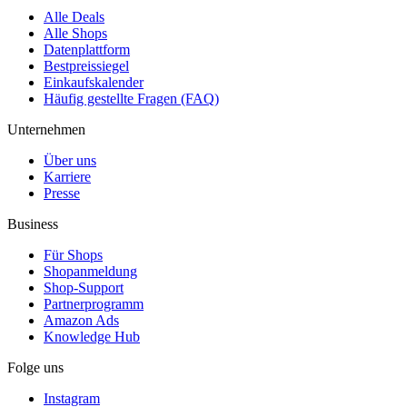
Alle Deals
Alle Shops
Datenplattform
Bestpreissiegel
Einkaufskalender
Häufig gestellte Fragen (FAQ)
Unternehmen
Über uns
Karriere
Presse
Business
Für Shops
Shopanmeldung
Shop-Support
Partnerprogramm
Amazon Ads
Knowledge Hub
Folge uns
Instagram