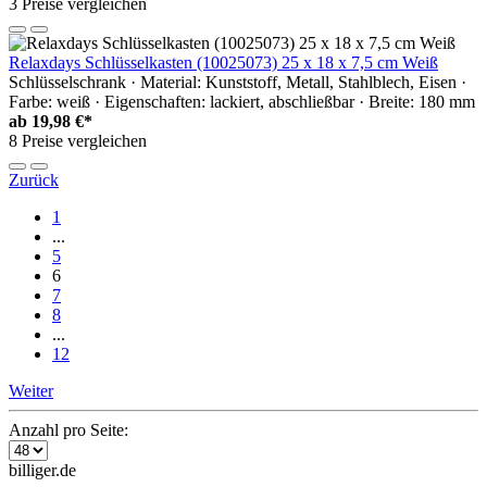
3 Preise vergleichen
Relaxdays Schlüsselkasten (10025073) 25 x 18 x 7,5 cm Weiß
Schlüsselschrank · Material: Kunststoff, Metall, Stahlblech, Eisen ·
Farbe: weiß · Eigenschaften: lackiert, abschließbar · Breite: 180 mm
ab
19,98 €*
8 Preise vergleichen
Zurück
1
...
5
6
7
8
...
12
Weiter
Anzahl pro Seite:
billiger.de