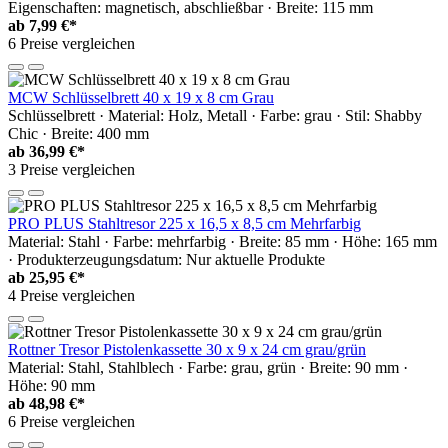
Eigenschaften: magnetisch, abschließbar · Breite: 115 mm
ab
7,99 €*
6 Preise vergleichen
MCW Schlüsselbrett 40 x 19 x 8 cm Grau
Schlüsselbrett · Material: Holz, Metall · Farbe: grau · Stil: Shabby
Chic · Breite: 400 mm
ab
36,99 €*
3 Preise vergleichen
PRO PLUS Stahltresor 225 x 16,5 x 8,5 cm Mehrfarbig
Material: Stahl · Farbe: mehrfarbig · Breite: 85 mm · Höhe: 165 mm
· Produkterzeugungsdatum: Nur aktuelle Produkte
ab
25,95 €*
4 Preise vergleichen
Rottner Tresor Pistolenkassette 30 x 9 x 24 cm grau/grün
Material: Stahl, Stahlblech · Farbe: grau, grün · Breite: 90 mm ·
Höhe: 90 mm
ab
48,98 €*
6 Preise vergleichen