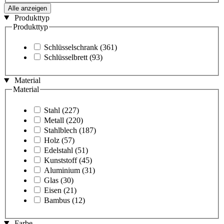
Alle anzeigen
Produkttyp
Produkttyp
Schlüsselschrank
(361)
Schlüsselbrett
(93)
Material
Material
Stahl
(227)
Metall
(220)
Stahlblech
(187)
Holz
(57)
Edelstahl
(51)
Kunststoff
(45)
Aluminium
(31)
Glas
(30)
Eisen
(21)
Bambus
(12)
Farbe