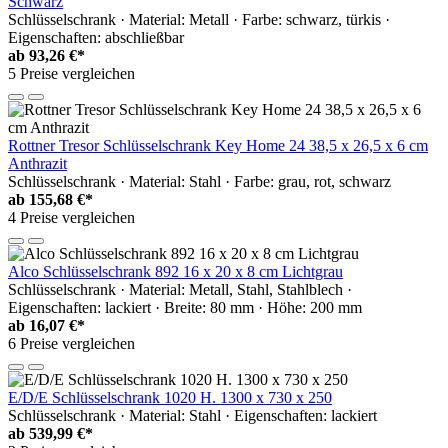
Schwarz
Schlüsselschrank · Material: Metall · Farbe: schwarz, türkis ·
Eigenschaften: abschließbar
ab
93,26 €*
5 Preise vergleichen
Rottner Tresor Schlüsselschrank Key Home 24 38,5 x 26,5 x 6 cm
Anthrazit
Schlüsselschrank · Material: Stahl · Farbe: grau, rot, schwarz
ab
155,68 €*
4 Preise vergleichen
Alco Schlüsselschrank 892 16 x 20 x 8 cm Lichtgrau
Schlüsselschrank · Material: Metall, Stahl, Stahlblech ·
Eigenschaften: lackiert · Breite: 80 mm · Höhe: 200 mm
ab
16,07 €*
6 Preise vergleichen
E/D/E Schlüsselschrank 1020 H. 1300 x 730 x 250
Schlüsselschrank · Material: Stahl · Eigenschaften: lackiert
ab
539,99 €*