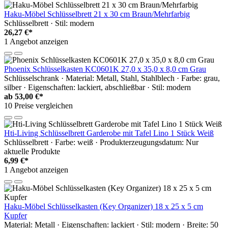
Haku-Möbel Schlüsselbrett 21 x 30 cm Braun/Mehrfarbig
Schlüsselbrett · Stil: modern
26,27 €*
1 Angebot anzeigen
Phoenix Schlüsselkasten KC0601K 27,0 x 35,0 x 8,0 cm Grau
Schlüsselschrank · Material: Metall, Stahl, Stahlblech · Farbe: grau,
silber · Eigenschaften: lackiert, abschließbar · Stil: modern
ab
53,00 €*
10 Preise vergleichen
Hti-Living Schlüsselbrett Garderobe mit Tafel Lino 1 Stück Weiß
Schlüsselbrett · Farbe: weiß · Produkterzeugungsdatum: Nur
aktuelle Produkte
6,99 €*
1 Angebot anzeigen
Haku-Möbel Schlüsselkasten (Key Organizer) 18 x 25 x 5 cm
Kupfer
Material: Metall · Eigenschaften: lackiert · Stil: modern · Breite: 50