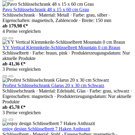
Pavo Schlüsselschrank 48 x 15 x 60 cm Grau
Schlüsselschrank · Material: Metall · Farbe: grau, silber ·
Eigenschaften: magnetisch, Zahlencode · Breite: 150 mm
ab
179,98 €*
4 Preise vergleichen
YY Vertical Klemmkeile-Schlüsselbrett Mountain 0 cm Braun
Schlüsselbrett · Farbe: braun, pink · Produkterzeugungsdatum: Nur
aktuelle Produkte
ab
41,36 €*
3 Preise vergleichen
Profirst Schlüsselschrank Glarus 20 x 30 cm Schwarz
Schlüsselschrank · Material: Edelstahl, Glas · Farbe: grau, schwarz ·
Eigenschaften: magnetisch · Produkterzeugungsdatum: Nur aktuelle
Produkte
ab
45,78 €*
3 Preise vergleichen
enjoy design Schlüsselbrett 7 Haken Anthrazit
Schlüsselbrett · Material: Stahl · Eigenschaften: magnetisch ·