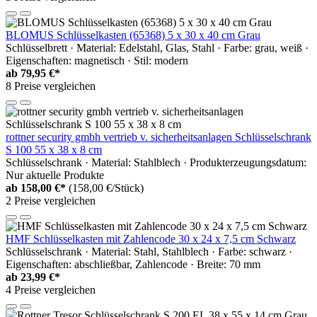
BLOMUS Schlüsselkasten (65368) 5 x 30 x 40 cm Grau
Schlüsselbrett · Material: Edelstahl, Glas, Stahl · Farbe: grau, weiß ·
Eigenschaften: magnetisch · Stil: modern
ab
79,95 €*
8 Preise vergleichen
rottner security gmbh vertrieb v. sicherheitsanlagen Schlüsselschrank
S 100 55 x 38 x 8 cm
Schlüsselschrank · Material: Stahlblech · Produkterzeugungsdatum:
Nur aktuelle Produkte
ab
158,00 €*
(158,00 €/Stück)
2 Preise vergleichen
HMF Schlüsselkasten mit Zahlencode 30 x 24 x 7,5 cm Schwarz
Schlüsselschrank · Material: Stahl, Stahlblech · Farbe: schwarz ·
Eigenschaften: abschließbar, Zahlencode · Breite: 70 mm
ab
23,99 €*
4 Preise vergleichen