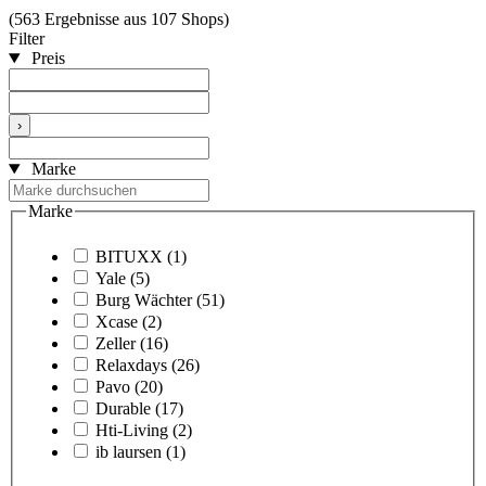
(563 Ergebnisse aus 107 Shops)
Filter
Preis
›
Marke
Marke
BITUXX
(1)
Yale
(5)
Burg Wächter
(51)
Xcase
(2)
Zeller
(16)
Relaxdays
(26)
Pavo
(20)
Durable
(17)
Hti-Living
(2)
ib laursen
(1)