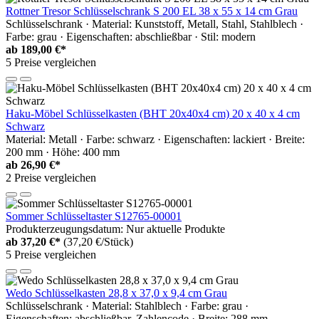
Rottner Tresor Schlüsselschrank S 200 EL 38 x 55 x 14 cm Grau
Schlüsselschrank · Material: Kunststoff, Metall, Stahl, Stahlblech ·
Farbe: grau · Eigenschaften: abschließbar · Stil: modern
ab
189,00 €*
5 Preise vergleichen
Haku-Möbel Schlüsselkasten (BHT 20x40x4 cm) 20 x 40 x 4 cm
Schwarz
Material: Metall · Farbe: schwarz · Eigenschaften: lackiert · Breite:
200 mm · Höhe: 400 mm
ab
26,90 €*
2 Preise vergleichen
Sommer Schlüsseltaster S12765-00001
Produkterzeugungsdatum: Nur aktuelle Produkte
ab
37,20 €*
(37,20 €/Stück)
5 Preise vergleichen
Wedo Schlüsselkasten 28,8 x 37,0 x 9,4 cm Grau
Schlüsselschrank · Material: Stahlblech · Farbe: grau ·
Eigenschaften: abschließbar, Zahlencode · Breite: 288 mm