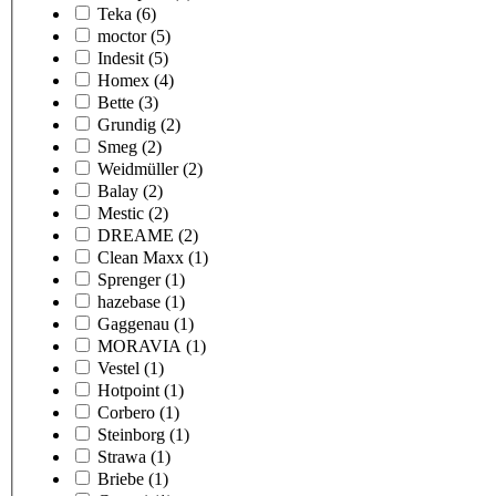
Teka
(6)
moctor
(5)
Indesit
(5)
Homex
(4)
Bette
(3)
Grundig
(2)
Smeg
(2)
Weidmüller
(2)
Balay
(2)
Mestic
(2)
DREAME
(2)
Clean Maxx
(1)
Sprenger
(1)
hazebase
(1)
Gaggenau
(1)
MORAVIA
(1)
Vestel
(1)
Hotpoint
(1)
Corbero
(1)
Steinborg
(1)
Strawa
(1)
Briebe
(1)