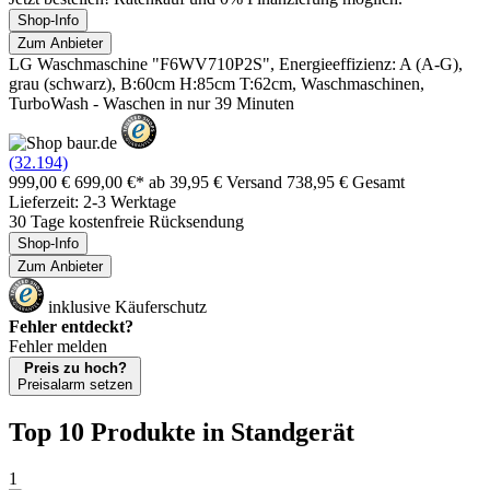
Shop-Info
Zum Anbieter
LG Waschmaschine "F6WV710P2S", Energieeffizienz: A (A-G),
grau (schwarz), B:60cm H:85cm T:62cm, Waschmaschinen,
TurboWash - Waschen in nur 39 Minuten
(32.194)
999,00 €
699,00 €*
ab 39,95 € Versand
738,95 € Gesamt
Lieferzeit: 2-3 Werktage
30 Tage kostenfreie Rücksendung
Shop-Info
Zum Anbieter
inklusive Käuferschutz
Fehler entdeckt?
Fehler melden
Preis zu hoch?
Preisalarm setzen
Top 10 Produkte
in Standgerät
1