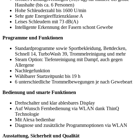
Haushalte (bis ca. 6 Personen)
Hohe Schleuderzahl bis 1600 U/min
Sehr gute Energieeffizienzklasse A
Leises Schleudern mit 73 dB(A)
Intelligente Erkennung der Fasern schont Gewebe
Programme und Funktionen
Standardprogramme sowie Sportbekleidung, Bettdecken,
Schnell 14, TurboWash 39, Trommelreinigung und mehr
Steam Option: Tiefenreinigung mit Dampf, auch gegen
Allergene
Nachlegefunktion
Wählbarer Startzeitpunkt bis 19 h
6 unterschiedliche Trommelbewegungen je nach Gewebeart
Bedienung und smarte Funktionen
Drehschalter und klar ablesbares Display
Auf Wunsch Fernbedienung via WLAN dank ThinQ
Technologie
Mit Alexa bedienbar
Diagnose und zusätzliche Programmoptionen via WLAN
Ausstattung, Sicherheit und Qualität