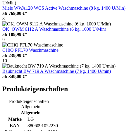
Miele WWA120 WCS Active Waschmaschine (8 kg, 1400 U/Min)
ab
769,00 €*
8
OK. OWM 6112 A Waschmaschine (6 kg, 1000 U/Min)
ab
189,99 €*
9
CHiQ PFL70 Waschmaschine
ab
239,99 €*
10
Bauknecht BW 719 A Waschmaschine (7 kg, 1400 U/min)
ab
349,00 €*
Produkteigenschaften
Produkteigenschaften –
Allgemein
Allgemein
Marke
LG
EAN
8806091052230