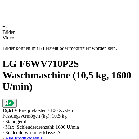
+2
Bilder
Video
Bilder können mit KI erstellt oder modifiziert worden sein.
LG F6WV710P2S
Waschmaschine (10,5 kg, 1600
U/min)
19,61 €
Energiekosten / 100 Zyklen
Fassungsvermögen (kg): 10.5 kg
· Standgerät
· Max. Schleuderdrehzahl: 1600 U/min
· Schleuderwirkungsklasse: A
·
Alle Produktdetails