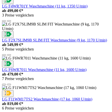
LG F4WR701Y Waschmaschine (11 kg, 1350 U/min)
ab
499,00 €*
3 Preise vergleichen
LG F2X7SLIM9B SLIM FIT Waschmaschine (9 kg, 1170 U/min)
ab
549,99 €*
5 Preise vergleichen
LG F6WR7011 Waschmaschine (11 kg, 1600 U/min)
ab
479,00 €*
7 Preise vergleichen
LG F11WM17TS2 Waschmaschine (17 kg, 1060 U/min)
ab
819,00 €*
6 Preise vergleichen