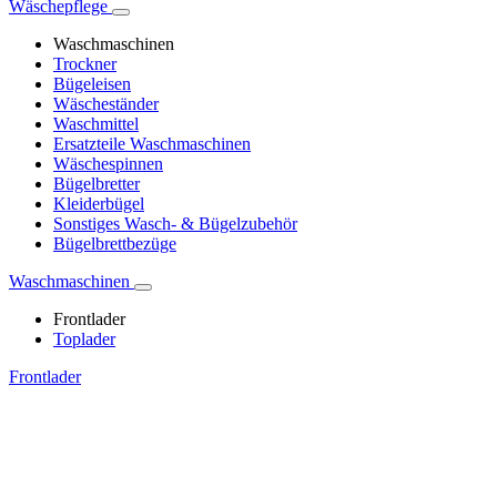
Wäschepflege
Waschmaschinen
Trockner
Bügeleisen
Wäscheständer
Waschmittel
Ersatzteile Waschmaschinen
Wäschespinnen
Bügelbretter
Kleiderbügel
Sonstiges Wasch- & Bügelzubehör
Bügelbrettbezüge
Waschmaschinen
Frontlader
Toplader
Frontlader