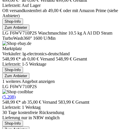
499,00 €*
ab 0,00 € Versand
499,00 € Gesamt
Lieferzeit: Auf Lager
Oft versandkostenfrei ab 49,00 € oder mit Amazon Prime (siehe
Anbieter)
Shop-Info
Zum Anbieter
LG F6WV710P2S Waschmaschine 10.5 kg A AI DD Steam
TurboWash360° 1600 U/Min
Marktplatz
Verkäufer: lg-electronics-deutschland
548,99 €*
ab 0,00 € Versand
548,99 € Gesamt
Lieferzeit: 1-5 Werktage
Shop-Info
Zum Anbieter
1 weiteres Angebot anzeigen
LG F6WV710P2S
(5.208)
548,99 €*
ab 35,00 € Versand
583,99 € Gesamt
Lieferzeit: 1 Werktag
30 Tage kostenfreie Rücksendung
Lieferung nur in NRW möglich
Shop-Info