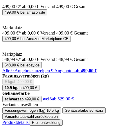
499,00 €*
ab 0,00 € Versand
499,00 € Gesamt
499,00 € bei amazon.de
Marktplatz
499,00 €*
ab 0,00 € Versand
499,00 € Gesamt
499,00 € bei Amazon Marketplace CE
Marktplatz
548,99 €*
ab 0,00 € Versand
548,99 € Gesamt
548,99 € bei ebay.de
Alle 9 Angebote anzeigen
9 Angebote
ab 499,00 €
Fassungsvermögen (kg)
9 kg
ab 499,00 €
10.5 kg
ab 499,00 €
Gehäusefarbe
weiß
ab 529,00 €
schwarz
ab 499,00 €
Variante auswählen
Fassungsvermögen (kg)
10.5 kg
Gehäusefarbe
schwarz
Variantenauswahl zurücksetzen
Produktdetails
Preisentwicklung