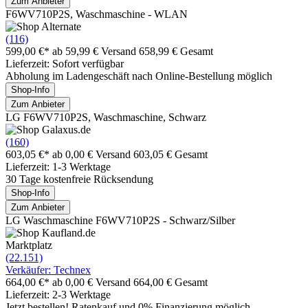
Zum Anbieter
F6WV710P2S, Waschmaschine - WLAN
(116)
599,00 €*
ab 59,99 € Versand
658,99 € Gesamt
Lieferzeit: Sofort verfügbar
Abholung im Ladengeschäft nach Online-Bestellung möglich
Shop-Info
Zum Anbieter
LG F6WV710P2S, Waschmaschine, Schwarz
(160)
603,05 €*
ab 0,00 € Versand
603,05 € Gesamt
Lieferzeit: 1-3 Werktage
30 Tage kostenfreie Rücksendung
Shop-Info
Zum Anbieter
LG Waschmaschine F6WV710P2S - Schwarz/Silber
Marktplatz
(22.151)
Verkäufer: Technex
664,00 €*
ab 0,00 € Versand
664,00 € Gesamt
Lieferzeit: 2-3 Werktage
Jetzt bestellen! Ratenkauf und 0% Finanzierung möglich.