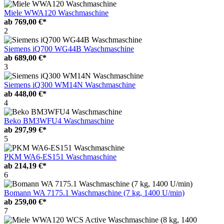
Miele WWA120 Waschmaschine
ab
769,00 €*
2
Siemens iQ700 WG44B Waschmaschine
ab
689,00 €*
3
Siemens iQ300 WM14N Waschmaschine
ab
448,00 €*
4
Beko BM3WFU4 Waschmaschine
ab
297,99 €*
5
PKM WA6-ES151 Waschmaschine
ab
214,19 €*
6
Bomann WA 7175.1 Waschmaschine (7 kg, 1400 U/min)
ab
259,00 €*
7