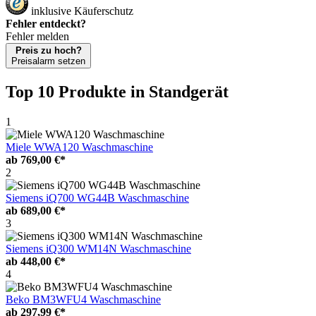
inklusive Käuferschutz
Fehler entdeckt?
Fehler melden
Preis zu hoch?
Preisalarm setzen
Top 10 Produkte
in Standgerät
1
Miele WWA120 Waschmaschine
ab
769,00 €*
2
Siemens iQ700 WG44B Waschmaschine
ab
689,00 €*
3
Siemens iQ300 WM14N Waschmaschine
ab
448,00 €*
4
Beko BM3WFU4 Waschmaschine
ab
297,99 €*