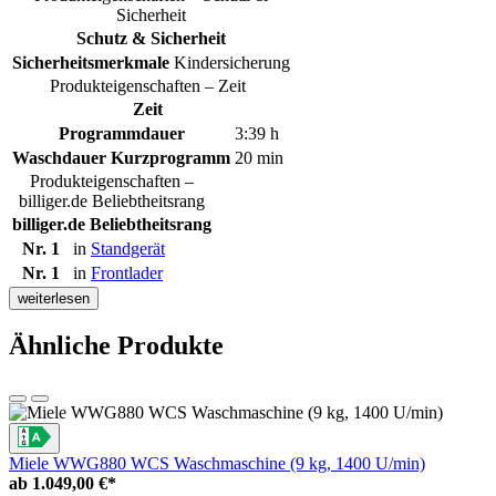
Sicherheit
Schutz & Sicherheit
Sicherheitsmerkmale
Kindersicherung
Produkteigenschaften – Zeit
Zeit
Programmdauer
3:39 h
Waschdauer Kurzprogramm
20 min
Produkteigenschaften –
billiger.de Beliebtheitsrang
billiger.de Beliebtheitsrang
Nr. 1
in
Standgerät
Nr. 1
in
Frontlader
weiterlesen
Ähnliche Produkte
Miele WWG880 WCS Waschmaschine (9 kg, 1400 U/min)
ab
1.049,00 €*