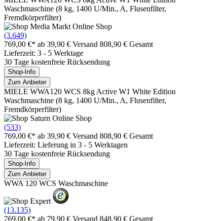
Waschmaschine (8 kg, 1400 U/Min., A, Flusenfilter,
Fremdkörperfilter)
(3.649)
769,00 €*
ab 39,90 € Versand
808,90 € Gesamt
Lieferzeit: 3 - 5 Werktage
30 Tage kostenfreie Rücksendung
Shop-Info
Zum Anbieter
MIELE WWA120 WCS 8kg Active W1 White Edition
Waschmaschine (8 kg, 1400 U/Min., A, Flusenfilter,
Fremdkörperfilter)
(533)
769,00 €*
ab 39,90 € Versand
808,90 € Gesamt
Lieferzeit: Lieferung in 3 - 5 Werktagen
30 Tage kostenfreie Rücksendung
Shop-Info
Zum Anbieter
WWA 120 WCS Waschmaschine
(13.135)
769,00 €*
ab 79,90 € Versand
848,90 € Gesamt