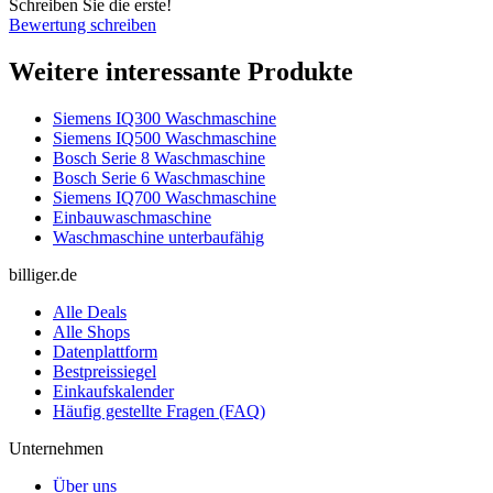
Schreiben Sie die erste!
Bewertung schreiben
Weitere interessante Produkte
Siemens IQ300 Waschmaschine
Siemens IQ500 Waschmaschine
Bosch Serie 8 Waschmaschine
Bosch Serie 6 Waschmaschine
Siemens IQ700 Waschmaschine
Einbauwaschmaschine
Waschmaschine unterbaufähig
billiger.de
Alle Deals
Alle Shops
Datenplattform
Bestpreissiegel
Einkaufskalender
Häufig gestellte Fragen (FAQ)
Unternehmen
Über uns