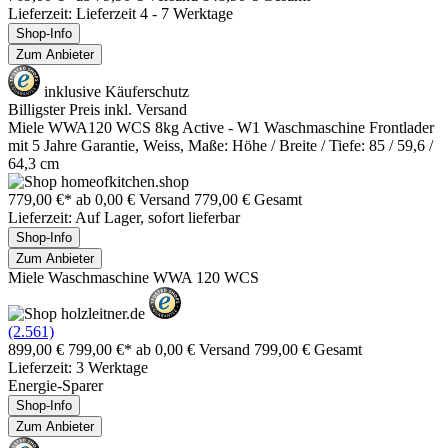
Lieferzeit: Lieferzeit 4 - 7 Werktage
Shop-Info
Zum Anbieter
inklusive Käuferschutz
Billigster Preis inkl. Versand
Miele WWA120 WCS 8kg Active - W1 Waschmaschine Frontlader
mit 5 Jahre Garantie, Weiss, Maße: Höhe / Breite / Tiefe: 85 / 59,6 /
64,3 cm
779,00 €*
ab 0,00 € Versand
779,00 € Gesamt
Lieferzeit: Auf Lager, sofort lieferbar
Shop-Info
Zum Anbieter
Miele Waschmaschine WWA 120 WCS
(2.561)
899,00 €
799,00 €*
ab 0,00 € Versand
799,00 € Gesamt
Lieferzeit: 3 Werktage
Energie-Sparer
Shop-Info
Zum Anbieter