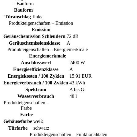
– Bauform
Bauform
Türanschlag
links
Produkteigenschaften – Emission
Emission
Geräuschemission Schleudern
72 dB
Geräuschemissionsklasse
A
Produkteigenschaften – Energiemerkmale
Energiemerkmale
Anschlusswert
2400 W
Energieeffizienzklasse
A
Energiekosten / 100 Zyklen
15.91 EUR
Energieverbrauch / 100 Zyklen
43 kWh
Spektrum
A bis G
Wasserverbrauch
48 l
Produkteigenschaften –
Farbe
Farbe
Gehäusefarbe
weiß
Türfarbe
schwarz
Produkteigenschaften – Funktionalitäten