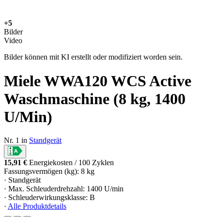
+5
Bilder
Video
Bilder können mit KI erstellt oder modifiziert worden sein.
Miele WWA120 WCS Active
Waschmaschine (8 kg, 1400
U/Min)
Nr. 1 in
Standgerät
15,91 €
Energiekosten / 100 Zyklen
Fassungsvermögen (kg): 8 kg
· Standgerät
· Max. Schleuderdrehzahl: 1400 U/min
· Schleuderwirkungsklasse: B
·
Alle Produktdetails