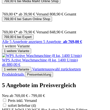
769,00 € bei Media Markt Online Shop
769,00 €*
ab 39,90 € Versand
808,90 € Gesamt
769,00 € bei Saturn Online Shop
769,00 €*
ab 79,90 € Versand
848,90 € Gesamt
769,00 € bei Expert
Alle 5 Angebote anzeigen
5 Angebote
ab 769,00 €
1 weitere Variante
1 weitere Variante
WPS Active Waschmaschine (8 kg, 1400 U/min)
ab 880,00 €
Variantenauswahl zurücksetzen
1 weitere Variante
Produktdetails
Preisentwicklung
5 Angebote im Preisvergleich
Neu ab 769,00 € - 799,00 €
Preis inkl. Versand
sofort lieferbar
(4)
MIELE WWA120 WCS 8kg Active W1 White Edition