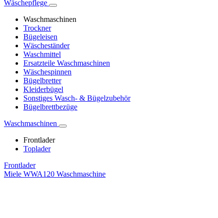
Wäschepflege
Waschmaschinen
Trockner
Bügeleisen
Wäscheständer
Waschmittel
Ersatzteile Waschmaschinen
Wäschespinnen
Bügelbretter
Kleiderbügel
Sonstiges Wasch- & Bügelzubehör
Bügelbrettbezüge
Waschmaschinen
Frontlader
Toplader
Frontlader
Miele WWA120 Waschmaschine