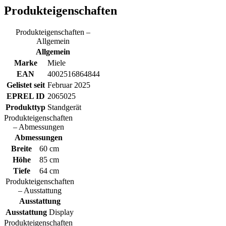
Produkteigenschaften
Produkteigenschaften –
Allgemein
Allgemein
Marke
Miele
EAN
4002516864844
Gelistet seit
Februar 2025
EPREL ID
2065025
Produkttyp
Standgerät
Produkteigenschaften
– Abmessungen
Abmessungen
Breite
60 cm
Höhe
85 cm
Tiefe
64 cm
Produkteigenschaften
– Ausstattung
Ausstattung
Ausstattung
Display
Produkteigenschaften