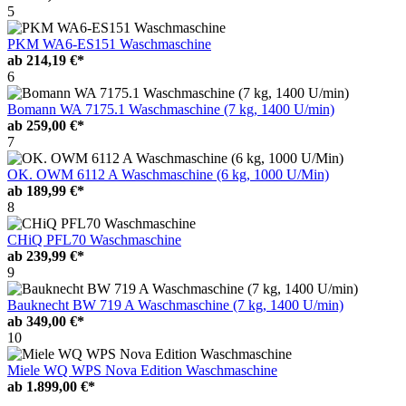
5
PKM WA6-ES151 Waschmaschine
ab
214,19 €*
6
Bomann WA 7175.1 Waschmaschine (7 kg, 1400 U/min)
ab
259,00 €*
7
OK. OWM 6112 A Waschmaschine (6 kg, 1000 U/Min)
ab
189,99 €*
8
CHiQ PFL70 Waschmaschine
ab
239,99 €*
9
Bauknecht BW 719 A Waschmaschine (7 kg, 1400 U/min)
ab
349,00 €*
10
Miele WQ WPS Nova Edition Waschmaschine
ab
1.899,00 €*