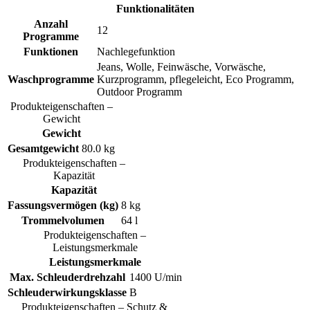
Funktionalitäten
Anzahl
12
Programme
Funktionen
Nachlegefunktion
Jeans, Wolle, Feinwäsche, Vorwäsche,
Waschprogramme
Kurzprogramm, pflegeleicht, Eco Programm,
Outdoor Programm
Produkteigenschaften –
Gewicht
Gewicht
Gesamtgewicht
80.0 kg
Produkteigenschaften –
Kapazität
Kapazität
Fassungsvermögen (kg)
8 kg
Trommelvolumen
64 l
Produkteigenschaften –
Leistungsmerkmale
Leistungsmerkmale
Max. Schleuderdrehzahl
1400 U/min
Schleuderwirkungsklasse
B
Produkteigenschaften – Schutz &