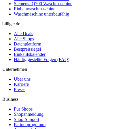
Siemens IQ700 Waschmaschine
Einbauwaschmaschine
Waschmaschine unterbaufähig
billiger.de
Alle Deals
Alle Shops
Datenplattform
Bestpreissiegel
Einkaufskalender
Häufig gestellte Fragen (FAQ)
Unternehmen
Über uns
Karriere
Presse
Business
Für Shops
Shopanmeldung
Shop-Support
Partnerprogramm