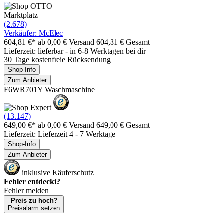
Marktplatz
(2.678)
Verkäufer: McElec
604,81 €*
ab 0,00 € Versand
604,81 € Gesamt
Lieferzeit: lieferbar - in 6-8 Werktagen bei dir
30 Tage kostenfreie Rücksendung
Shop-Info
Zum Anbieter
F6WR701Y Waschmaschine
(13.147)
649,00 €*
ab 0,00 € Versand
649,00 € Gesamt
Lieferzeit: Lieferzeit 4 - 7 Werktage
Shop-Info
Zum Anbieter
inklusive Käuferschutz
Fehler entdeckt?
Fehler melden
Preis zu hoch?
Preisalarm setzen