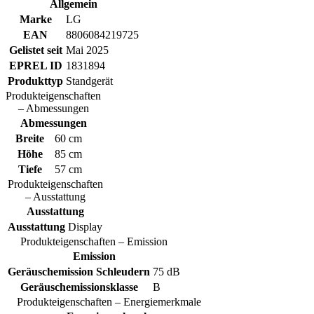
Allgemein
Marke
LG
EAN
8806084219725
Gelistet seit
Mai 2025
EPREL ID
1831894
Produkttyp
Standgerät
Produkteigenschaften
– Abmessungen
Abmessungen
Breite
60 cm
Höhe
85 cm
Tiefe
57 cm
Produkteigenschaften
– Ausstattung
Ausstattung
Ausstattung
Display
Produkteigenschaften – Emission
Emission
Geräuschemission Schleudern
75 dB
Geräuschemissionsklasse
B
Produkteigenschaften – Energiemerkmale