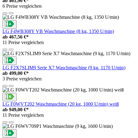
ab
461,90 €*
6 Preise vergleichen
LG F4WB308Y VB Waschmaschine (8 kg, 1350 U/min)
ab
467,56 €*
11 Preise vergleichen
LG F2X7SLIM9 Serie X7 Waschmaschine (9 kg, 1170 U/min)
ab
499,00 €*
3 Preise vergleichen
LG F0WVT202 Waschmaschine (20 kg, 1000 U/min) weiß
ab
949,00 €*
11 Preise vergleichen