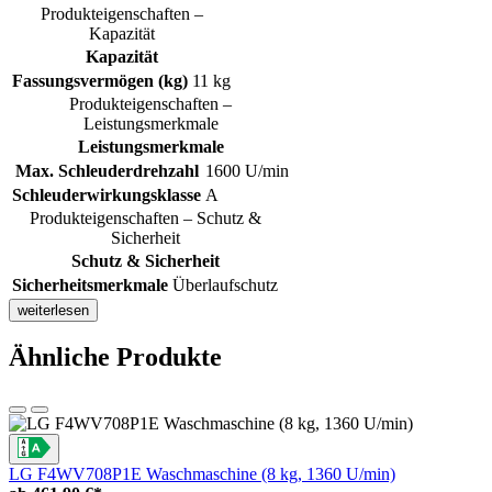
Produkteigenschaften –
Kapazität
Kapazität
Fassungsvermögen (kg)
11 kg
Produkteigenschaften –
Leistungsmerkmale
Leistungsmerkmale
Max. Schleuderdrehzahl
1600 U/min
Schleuderwirkungsklasse
A
Produkteigenschaften – Schutz &
Sicherheit
Schutz & Sicherheit
Sicherheitsmerkmale
Überlaufschutz
weiterlesen
Ähnliche Produkte
LG F4WV708P1E Waschmaschine (8 kg, 1360 U/min)