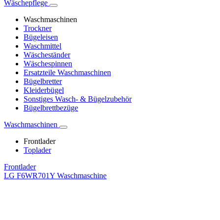
Wäschepflege
Waschmaschinen
Trockner
Bügeleisen
Waschmittel
Wäscheständer
Wäschespinnen
Ersatzteile Waschmaschinen
Bügelbretter
Kleiderbügel
Sonstiges Wasch- & Bügelzubehör
Bügelbrettbezüge
Waschmaschinen
Frontlader
Toplader
Frontlader
LG F6WR701Y Waschmaschine