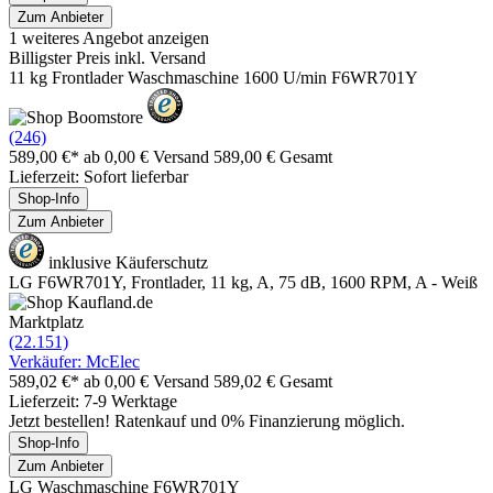
Zum Anbieter
1 weiteres Angebot anzeigen
Billigster Preis inkl. Versand
11 kg Frontlader Waschmaschine 1600 U/min F6WR701Y
(246)
589,00 €*
ab 0,00 € Versand
589,00 € Gesamt
Lieferzeit: Sofort lieferbar
Shop-Info
Zum Anbieter
inklusive Käuferschutz
LG F6WR701Y, Frontlader, 11 kg, A, 75 dB, 1600 RPM, A - Weiß
Marktplatz
(22.151)
Verkäufer: McElec
589,02 €*
ab 0,00 € Versand
589,02 € Gesamt
Lieferzeit: 7-9 Werktage
Jetzt bestellen! Ratenkauf und 0% Finanzierung möglich.
Shop-Info
Zum Anbieter
LG Waschmaschine F6WR701Y