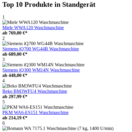
Top 10 Produkte
in Standgerät
1
Miele WWA120 Waschmaschine
ab
769,00 €*
2
Siemens iQ700 WG44B Waschmaschine
ab
689,00 €*
3
Siemens iQ300 WM14N Waschmaschine
ab
448,00 €*
4
Beko BM3WFU4 Waschmaschine
ab
297,99 €*
5
PKM WA6-ES151 Waschmaschine
ab
214,19 €*
6