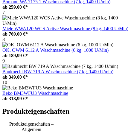
Bomann WA 7175.1 Waschmaschine (7 kg, 1400 U/min)
ab
259,00 €*
7
Miele WWA120 WCS Active Waschmaschine (8 kg, 1400 U/Min)
ab
769,00 €*
8
OK. OWM 6112 A Waschmaschine (6 kg, 1000 U/Min)
ab
189,99 €*
9
Bauknecht BW 719 A Waschmaschine (7 kg, 1400 U/min)
ab
349,00 €*
10
Beko BM3WFU3 Waschmaschine
ab
318,99 €*
Produkteigenschaften
Produkteigenschaften –
Allgemein