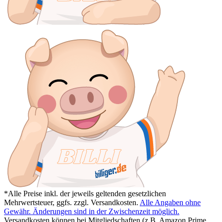
*Alle Preise inkl. der jeweils geltenden gesetzlichen
Mehrwertsteuer, ggfs. zzgl. Versandkosten.
Alle Angaben ohne
Gewähr. Änderungen sind in der Zwischenzeit möglich.
Versandkosten können bei Mitgliedschaften (z.B. Amazon Prime,