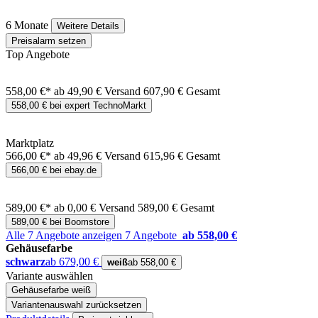
6 Monate
Weitere Details
Preisalarm setzen
Top Angebote
558,00 €*
ab 49,90 € Versand
607,90 € Gesamt
558,00 € bei expert TechnoMarkt
Marktplatz
566,00 €*
ab 49,96 € Versand
615,96 € Gesamt
566,00 € bei ebay.de
589,00 €*
ab 0,00 € Versand
589,00 € Gesamt
589,00 € bei Boomstore
Alle 7 Angebote anzeigen
7 Angebote
ab 558,00 €
Gehäusefarbe
schwarz
ab 679,00 €
weiß
ab 558,00 €
Variante auswählen
Gehäusefarbe
weiß
Variantenauswahl zurücksetzen