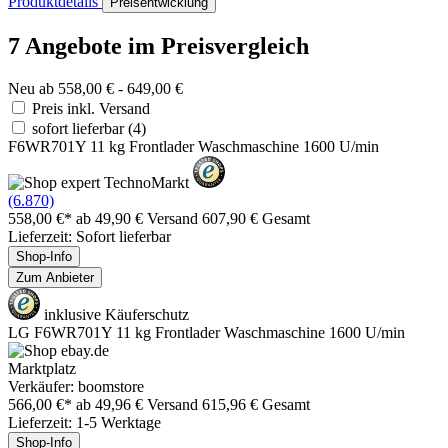
Produktdetails
Preisentwicklung
7 Angebote im Preisvergleich
Neu ab 558,00 € - 649,00 €
Preis inkl. Versand
sofort lieferbar
(4)
F6WR701Y 11 kg Frontlader Waschmaschine 1600 U/min
(6.870)
558,00 €*
ab 49,90 € Versand
607,90 € Gesamt
Lieferzeit: Sofort lieferbar
Shop-Info
Zum Anbieter
inklusive Käuferschutz
LG F6WR701Y 11 kg Frontlader Waschmaschine 1600 U/min
Marktplatz
Verkäufer: boomstore
566,00 €*
ab 49,96 € Versand
615,96 € Gesamt
Lieferzeit: 1-5 Werktage
Shop-Info