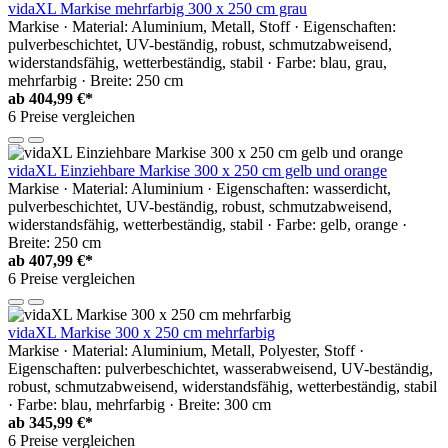
vidaXL Markise mehrfarbig 300 x 250 cm grau
Markise · Material: Aluminium, Metall, Stoff · Eigenschaften:
pulverbeschichtet, UV-beständig, robust, schmutzabweisend,
widerstandsfähig, wetterbeständig, stabil · Farbe: blau, grau,
mehrfarbig · Breite: 250 cm
ab
404,99 €*
6 Preise vergleichen
vidaXL Einziehbare Markise 300 x 250 cm gelb und orange
Markise · Material: Aluminium · Eigenschaften: wasserdicht,
pulverbeschichtet, UV-beständig, robust, schmutzabweisend,
widerstandsfähig, wetterbeständig, stabil · Farbe: gelb, orange ·
Breite: 250 cm
ab
407,99 €*
6 Preise vergleichen
vidaXL Markise 300 x 250 cm mehrfarbig
Markise · Material: Aluminium, Metall, Polyester, Stoff ·
Eigenschaften: pulverbeschichtet, wasserabweisend, UV-beständig,
robust, schmutzabweisend, widerstandsfähig, wetterbeständig, stabil
· Farbe: blau, mehrfarbig · Breite: 300 cm
ab
345,99 €*
6 Preise vergleichen