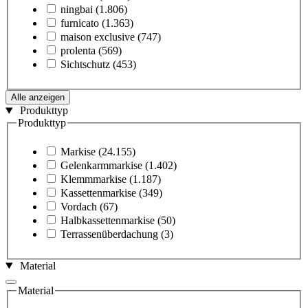
ningbai
(1.806)
furnicato
(1.363)
maison exclusive
(747)
prolenta
(569)
Sichtschutz
(453)
Alle anzeigen
Produkttyp
Produkttyp
Markise
(24.155)
Gelenkarmmarkise
(1.402)
Klemmmarkise
(1.187)
Kassettenmarkise
(349)
Vordach
(67)
Halbkassettenmarkise
(50)
Terrassenüberdachung
(3)
Material
Material