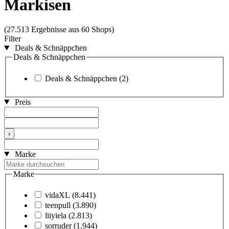
Markisen
(27.513 Ergebnisse aus 60 Shops)
Filter
Deals & Schnäppchen
Deals & Schnäppchen
Deals & Schnäppchen
(2)
Preis
›
Marke
Marke
vidaXL
(8.441)
teenpull
(3.890)
liiyiela
(2.813)
sorruder
(1.944)