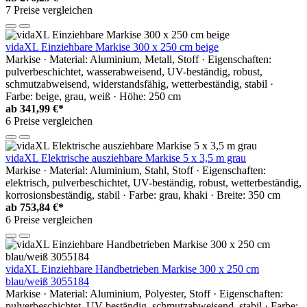
7 Preise vergleichen
vidaXL Einziehbare Markise 300 x 250 cm beige
Markise · Material: Aluminium, Metall, Stoff · Eigenschaften:
pulverbeschichtet, wasserabweisend, UV-beständig, robust,
schmutzabweisend, widerstandsfähig, wetterbeständig, stabil ·
Farbe: beige, grau, weiß · Höhe: 250 cm
ab
341,99 €*
6 Preise vergleichen
vidaXL Elektrische ausziehbare Markise 5 x 3,5 m grau
Markise · Material: Aluminium, Stahl, Stoff · Eigenschaften:
elektrisch, pulverbeschichtet, UV-beständig, robust, wetterbeständig,
korrosionsbeständig, stabil · Farbe: grau, khaki · Breite: 350 cm
ab
753,84 €*
6 Preise vergleichen
vidaXL Einziehbare Handbetrieben Markise 300 x 250 cm
blau/weiß 3055184
Markise · Material: Aluminium, Polyester, Stoff · Eigenschaften:
pulverbeschichtet, UV-beständig, schmutzabweisend, stabil · Farbe: