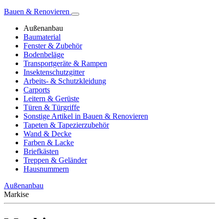
Bauen & Renovieren
Außenanbau
Baumaterial
Fenster & Zubehör
Bodenbeläge
Transportgeräte & Rampen
Insektenschutzgitter
Arbeits- & Schutzkleidung
Carports
Leitern & Gerüste
Türen & Türgriffe
Sonstige Artikel in Bauen & Renovieren
Tapeten & Tapezierzubehör
Wand & Decke
Farben & Lacke
Briefkästen
Treppen & Geländer
Hausnummern
Außenanbau
Markise