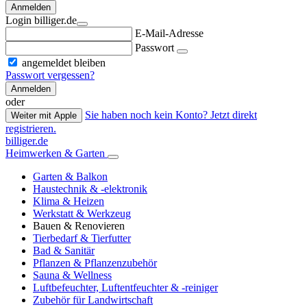
Anmelden
Login billiger.de
E-Mail-Adresse
Passwort
angemeldet bleiben
Passwort vergessen?
Anmelden
oder
Sie haben noch kein Konto? Jetzt direkt
Weiter mit Apple
registrieren.
billiger.de
Heimwerken & Garten
Garten & Balkon
Haustechnik & -elektronik
Klima & Heizen
Werkstatt & Werkzeug
Bauen & Renovieren
Tierbedarf & Tierfutter
Bad & Sanitär
Pflanzen & Pflanzenzubehör
Sauna & Wellness
Luftbefeuchter, Luftentfeuchter & -reiniger
Zubehör für Landwirtschaft