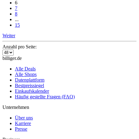
6
7
8
...
15
Weiter
Anzahl pro Seite:
billiger.de
Alle Deals
Alle Shops
Datenplattform
Bestpreissiegel
Einkaufskalender
Häufig gestellte Fragen (FAQ)
Unternehmen
Über uns
Karriere
Presse