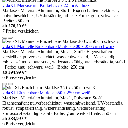
vidaXL Markise mit Kurbel 3,5 x 2,5 m Anthrazit
Markise · Material: Aluminium, Stoff · Eigenschaften: elektrisch,
pulverbeschichtet, UV-beständig, robust · Farbe: grau, schwarz ·
Breite: 250 cm
ab
276,29 €*
7 Preise vergleichen
vidaXL Manuelle Einziehbare Markise 300 x 250 cm schwarz
Markise · Material: Aluminium, Metall, Stoff · Eigenschaften:
verstellbar, pulverbeschichtet, wasserabweisend, UV-beständig,
robust, schmutzabweisend, widerstandsfähig, wetterbeständig, stabil
· Farbe: grau, schwarz, weiß · Breite: 250 cm
ab
394,99 €*
6 Preise vergleichen
vidaXL Einziehbare Markise 350 x 250 cm weiß
Markise · Material: Aluminium, Metall, Polyester, Stoff ·
Eigenschaften: pulverbeschichtet, wasserabweisend, UV-beständig,
robust, strapazierfähig, widerstandsfähig, wetterbeständig,
korrosionsbeständig, stabil · Farbe: grau, weiß · Breite: 350 cm
ab
333,99 €*
6 Preise vergleichen