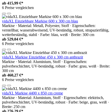
ab
415,99 €*
6 Preise vergleichen
vidaXL Einziehbare Markise 600 x 300 cm blau
Markise · Material: Metall, Polyester, Stoff · Eigenschaften:
verstellbar, wasserabweisend, UV-beständig, robust, strapazierfähig,
wetterbeständig, stabil · Farbe: blau, weiß · Breite: 300 cm
ab
529,04 €*
6 Preise vergleichen
vidaXL Markise Einziehbar 450 x 300 cm anthrazit
Markise · Material: Aluminium, Stoff · Eigenschaften:
pulverbeschichtet, UV-beständig, robust · Farbe: grau, weiß · Breite:
300 cm
ab
460,27 €*
6 Preise vergleichen
vidaXL Markise 4400 x 850 cm creme
Markise · Material: Aluminium, Stoff · Eigenschaften: elektrisch,
pulverbeschichtet, UV-beständig, robust · Farbe: beige, grau, weiß ·
Breite: 250 cm
ab
276,29 €*