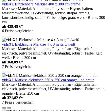
vidaXL Einziehbare Markise 400 x 300 cm creme
Markise · Material: Aluminium, Polyester · Eigenschaften:
wasserabweisend, UV-beständig, robust, strapazierfähig,
korrosionsbeständig, stabil · Farbe: beige, grau, weiß · Breite: 300
cm
ab
439,48 €*
6 Preise vergleichen
vidaXL Elektrische Markise 4 x 3 m gelb/weiß
Markise · Material: Aluminium, Polyurethan · Eigenschaften:
elektrisch, pulverbeschichtet, UV-beständig, robust · Farbe: gelb,
weiß · Breite: 300 cm
ab
368,09 €*
7 Preise vergleichen
vidaXL Markise elektrisch 350 x 250 cm orange und braun
Markise · Material: Aluminium, Polyurethan · Eigenschaften:
elektrisch, pulverbeschichtet, UV-beständig, robust · Farbe: braun,
orange · Breite: 250 cm
ab
321,82 €*
7 Preise vergleichen