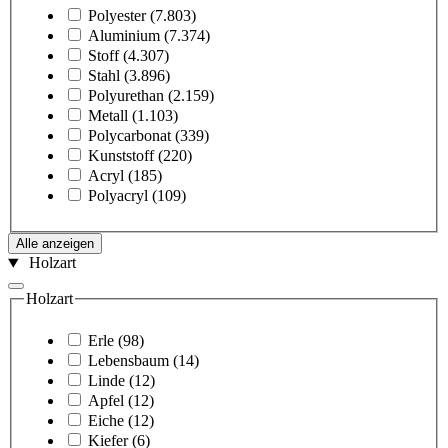
Polyester
(7.803)
Aluminium
(7.374)
Stoff
(4.307)
Stahl
(3.896)
Polyurethan
(2.159)
Metall
(1.103)
Polycarbonat
(339)
Kunststoff
(220)
Acryl
(185)
Polyacryl
(109)
Alle anzeigen
Holzart
Holzart
Erle
(98)
Lebensbaum
(14)
Linde
(12)
Apfel
(12)
Eiche
(12)
Kiefer
(6)