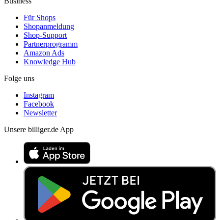
Business
Für Shops
Shopanmeldung
Shop-Support
Partnerprogramm
Amazon Ads
Knowledge Hub
Folge uns
Instagram
Facebook
Newsletter
Unsere billiger.de App